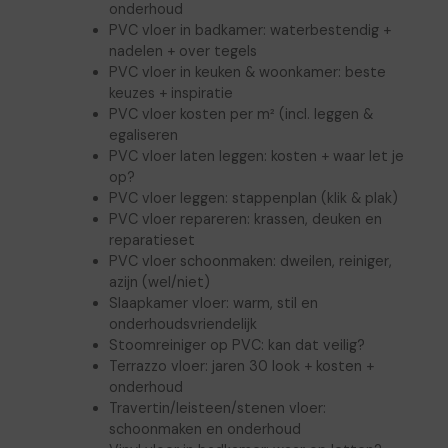
onderhoud
PVC vloer in badkamer: waterbestendig +
nadelen + over tegels
PVC vloer in keuken & woonkamer: beste
keuzes + inspiratie
PVC vloer kosten per m² (incl. leggen &
egaliseren
PVC vloer laten leggen: kosten + waar let je
op?
PVC vloer leggen: stappenplan (klik & plak)
PVC vloer repareren: krassen, deuken en
reparatieset
PVC vloer schoonmaken: dweilen, reiniger,
azijn (wel/niet)
Slaapkamer vloer: warm, stil en
onderhoudsvriendelijk
Stoomreiniger op PVC: kan dat veilig?
Terrazzo vloer: jaren 30 look + kosten +
onderhoud
Travertin/leisteen/stenen vloer:
schoonmaken en onderhoud