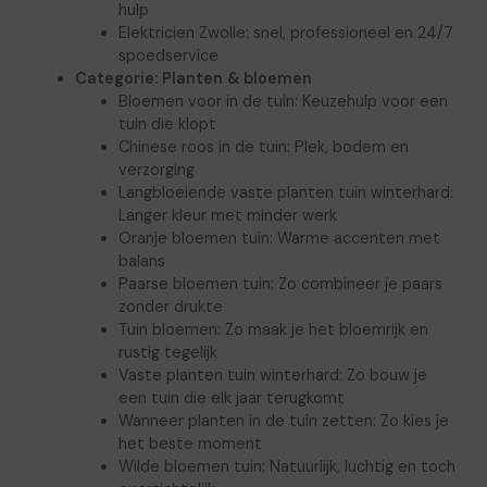
hulp
Elektricien Zwolle: snel, professioneel en 24/7
spoedservice
Categorie:
Planten & bloemen
Bloemen voor in de tuin: Keuzehulp voor een
tuin die klopt
Chinese roos in de tuin: Plek, bodem en
verzorging
Langbloeiende vaste planten tuin winterhard:
Langer kleur met minder werk
Oranje bloemen tuin: Warme accenten met
balans
Paarse bloemen tuin: Zo combineer je paars
zonder drukte
Tuin bloemen: Zo maak je het bloemrijk en
rustig tegelijk
Vaste planten tuin winterhard: Zo bouw je
een tuin die elk jaar terugkomt
Wanneer planten in de tuin zetten: Zo kies je
het beste moment
Wilde bloemen tuin: Natuurlijk, luchtig en toch