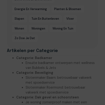
Energie En Verwarming
Planten & Bloemen
Slapen
Tuin En Buitenleven
Vloer
Wonen
Woningen
Woning En Tuin
Zo Doe Je Dat
Artikelen per Categorie
Categorie:
Badkamer
Ensuite badkamer ontwerpen met wellness
van Bubbels & Jets
Categorie:
Beveiliging
Slotenmaker Baarn: betrouwbaar vakwerk
met spoedservice
Slotenmaker Roermond: betrouwbaar
vakwerk met spoedservice
Categorie:
Dak gevel en schoorsteen
Je woning zomerproof maken met een