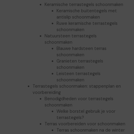
Keramische terrastegels schoonmaken
Keramische buitentegels met
antislip schoonmaken
Ruwe keramische terrastegels
schoonmaken
Natuursteen terrastegels
schoonmaken
Blauwe hardsteen terras
schoonmaken
Granieten terrastegels
schoonmaken
Leisteen terrastegels
schoonmaken
Terrastegels schoonmaken: stappenplan en
voorbereiding
Benodigdheden voor terrastegels
schoonmaken
Welke borstel gebruik je voor
terrastegels?
Terras voorbereiden voor schoonmaken
Terras schoonmaken na de winter