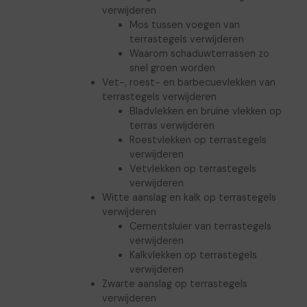
verwijderen
Mos tussen voegen van
terrastegels verwijderen
Waarom schaduwterrassen zo
snel groen worden
Vet-, roest- en barbecuevlekken van
terrastegels verwijderen
Bladvlekken en bruine vlekken op
terras verwijderen
Roestvlekken op terrastegels
verwijderen
Vetvlekken op terrastegels
verwijderen
Witte aanslag en kalk op terrastegels
verwijderen
Cementsluier van terrastegels
verwijderen
Kalkvlekken op terrastegels
verwijderen
Zwarte aanslag op terrastegels
verwijderen