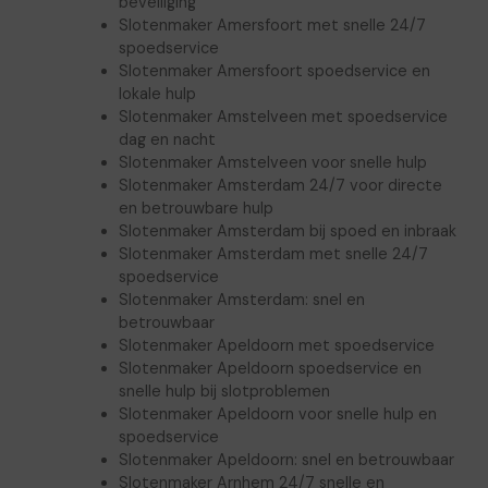
beveiliging
Slotenmaker Amersfoort met snelle 24/7
spoedservice
Slotenmaker Amersfoort spoedservice en
lokale hulp
Slotenmaker Amstelveen met spoedservice
dag en nacht
Slotenmaker Amstelveen voor snelle hulp
Slotenmaker Amsterdam 24/7 voor directe
en betrouwbare hulp
Slotenmaker Amsterdam bij spoed en inbraak
Slotenmaker Amsterdam met snelle 24/7
spoedservice
Slotenmaker Amsterdam: snel en
betrouwbaar
Slotenmaker Apeldoorn met spoedservice
Slotenmaker Apeldoorn spoedservice en
snelle hulp bij slotproblemen
Slotenmaker Apeldoorn voor snelle hulp en
spoedservice
Slotenmaker Apeldoorn: snel en betrouwbaar
Slotenmaker Arnhem 24/7 snelle en