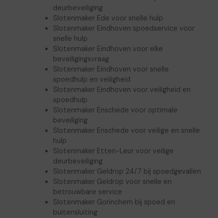
deurbeveiliging
Slotenmaker Ede voor snelle hulp
Slotenmaker Eindhoven spoedservice voor
snelle hulp
Slotenmaker Eindhoven voor elke
beveiligingsvraag
Slotenmaker Eindhoven voor snelle
spoedhulp en veiligheid
Slotenmaker Eindhoven voor veiligheid en
spoedhulp
Slotenmaker Enschede voor optimale
beveiliging
Slotenmaker Enschede voor veilige en snelle
hulp
Slotenmaker Etten-Leur voor veilige
deurbeveiliging
Slotenmaker Geldrop 24/7 bij spoedgevallen
Slotenmaker Geldrop voor snelle en
betrouwbare service
Slotenmaker Gorinchem bij spoed en
buitensluiting