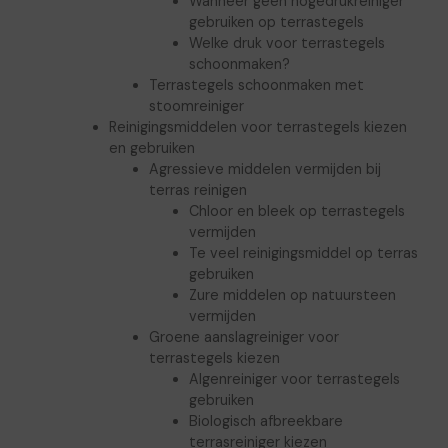
Wanneer geen hogedrukreiniger
gebruiken op terrastegels
Welke druk voor terrastegels
schoonmaken?
Terrastegels schoonmaken met
stoomreiniger
Reinigingsmiddelen voor terrastegels kiezen
en gebruiken
Agressieve middelen vermijden bij
terras reinigen
Chloor en bleek op terrastegels
vermijden
Te veel reinigingsmiddel op terras
gebruiken
Zure middelen op natuursteen
vermijden
Groene aanslagreiniger voor
terrastegels kiezen
Algenreiniger voor terrastegels
gebruiken
Biologisch afbreekbare
terrasreiniger kiezen