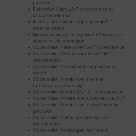
groepen
Elektricien Watt: 24/7 spoedservice bij
stroomproblemen
Is een zijden kussensloop duurzaam? Dit
moet je weten
Nieuwe woning in Zeist gekocht? Vergeet je
sloten niet te vervangen
Slotenmaker Aalten met 24/7 spoedservice
Slotenmaker Alkmaar met snelle 24/7
spoedservice
Slotenmaker Alkmaar snel ter plaatse bij
spoed
Slotenmaker Almelo voor snelle en
betrouwbare spoedhulp
Slotenmaker Almere 24/7 bij spoedgevallen
Slotenmaker Almere met spoedservice 24/7
Slotenmaker Almere: snel en betrouwbaar
geholpen
Slotenmaker Alphen aan den Rijn 24/7
spoedservice
Slotenmaker Amerongen voor snelle