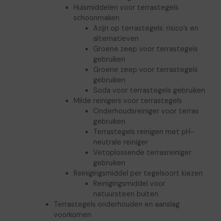
Huismiddelen voor terrastegels
schoonmaken
Azijn op terrastegels: risico’s en
alternatieven
Groene zeep voor terrastegels
gebruiken
Groene zeep voor terrastegels
gebruiken
Soda voor terrastegels gebruiken
Milde reinigers voor terrastegels
Onderhoudsreiniger voor terras
gebruiken
Terrastegels reinigen met pH-
neutrale reiniger
Vetoplossende terrasreiniger
gebruiken
Reinigingsmiddel per tegelsoort kiezen
Reinigingsmiddel voor
natuursteen buiten
Terrastegels onderhouden en aanslag
voorkomen