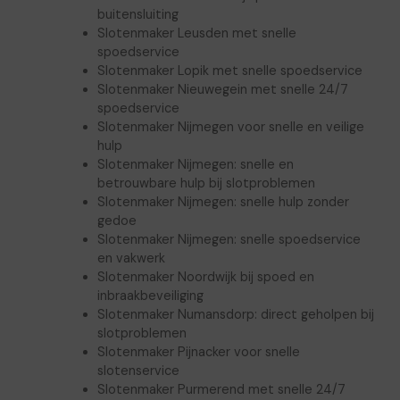
buitensluiting
Slotenmaker Leusden met snelle
spoedservice
Slotenmaker Lopik met snelle spoedservice
Slotenmaker Nieuwegein met snelle 24/7
spoedservice
Slotenmaker Nijmegen voor snelle en veilige
hulp
Slotenmaker Nijmegen: snelle en
betrouwbare hulp bij slotproblemen
Slotenmaker Nijmegen: snelle hulp zonder
gedoe
Slotenmaker Nijmegen: snelle spoedservice
en vakwerk
Slotenmaker Noordwijk bij spoed en
inbraakbeveiliging
Slotenmaker Numansdorp: direct geholpen bij
slotproblemen
Slotenmaker Pijnacker voor snelle
slotenservice
Slotenmaker Purmerend met snelle 24/7