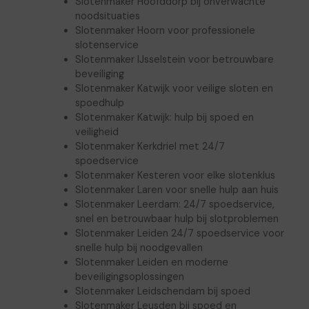
Slotenmaker Hoofddorp bij onverwachte
noodsituaties
Slotenmaker Hoorn voor professionele
slotenservice
Slotenmaker IJsselstein voor betrouwbare
beveiliging
Slotenmaker Katwijk voor veilige sloten en
spoedhulp
Slotenmaker Katwijk: hulp bij spoed en
veiligheid
Slotenmaker Kerkdriel met 24/7
spoedservice
Slotenmaker Kesteren voor elke slotenklus
Slotenmaker Laren voor snelle hulp aan huis
Slotenmaker Leerdam: 24/7 spoedservice,
snel en betrouwbaar hulp bij slotproblemen
Slotenmaker Leiden 24/7 spoedservice voor
snelle hulp bij noodgevallen
Slotenmaker Leiden en moderne
beveiligingsoplossingen
Slotenmaker Leidschendam bij spoed
Slotenmaker Leusden bij spoed en