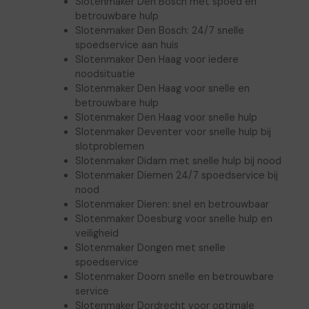
Slotenmaker Den Bosch met spoed en
betrouwbare hulp
Slotenmaker Den Bosch: 24/7 snelle
spoedservice aan huis
Slotenmaker Den Haag voor iedere
noodsituatie
Slotenmaker Den Haag voor snelle en
betrouwbare hulp
Slotenmaker Den Haag voor snelle hulp
Slotenmaker Deventer voor snelle hulp bij
slotproblemen
Slotenmaker Didam met snelle hulp bij nood
Slotenmaker Diemen 24/7 spoedservice bij
nood
Slotenmaker Dieren: snel en betrouwbaar
Slotenmaker Doesburg voor snelle hulp en
veiligheid
Slotenmaker Dongen met snelle
spoedservice
Slotenmaker Doorn snelle en betrouwbare
service
Slotenmaker Dordrecht voor optimale