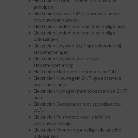
Elektricien in Delft: snel en betrouwbaar
geholpen
Elektricien Katwijk: 24/7 spoedservice en
betrouwbaar vakwerk
Elektricien Leiden voor snelle en veilige hulp
Elektricien Leiden voor snelle en veilige
oplossingen
Elektricien Lelystad 24/7 spoedservice bij
stroomstoringen
Elektricien Lelystad voor veilige
stroomvoorziening
Elektricien Made met spoedservice 24/7
Elektricien Nieuwegein 24/7 spoedservice
voor snelle hulp
Elektricien Nijmegen met spoedservice 24/7
hulp
Elektricien Oosterhout met spoedservice
24/7
Elektricien Purmerend voor snelle en
betrouwbare hulp
Elektricien Rhenen voor veilige elektrische
oplossingen