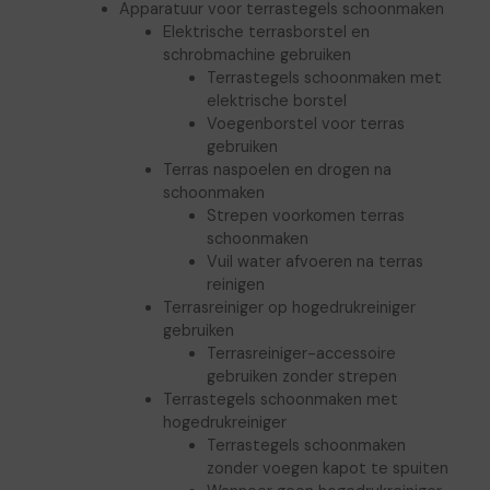
Apparatuur voor terrastegels schoonmaken
Elektrische terrasborstel en
schrobmachine gebruiken
Terrastegels schoonmaken met
elektrische borstel
Voegenborstel voor terras
gebruiken
Terras naspoelen en drogen na
schoonmaken
Strepen voorkomen terras
schoonmaken
Vuil water afvoeren na terras
reinigen
Terrasreiniger op hogedrukreiniger
gebruiken
Terrasreiniger-accessoire
gebruiken zonder strepen
Terrastegels schoonmaken met
hogedrukreiniger
Terrastegels schoonmaken
zonder voegen kapot te spuiten