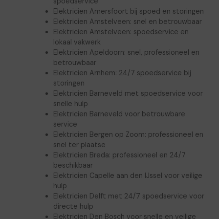
spoedservice
Elektricien Amersfoort bij spoed en storingen
Elektricien Amstelveen: snel en betrouwbaar
Elektricien Amstelveen: spoedservice en
lokaal vakwerk
Elektricien Apeldoorn: snel, professioneel en
betrouwbaar
Elektricien Arnhem: 24/7 spoedservice bij
storingen
Elektricien Barneveld met spoedservice voor
snelle hulp
Elektricien Barneveld voor betrouwbare
service
Elektricien Bergen op Zoom: professioneel en
snel ter plaatse
Elektricien Breda: professioneel en 24/7
beschikbaar
Elektricien Capelle aan den IJssel voor veilige
hulp
Elektricien Delft met 24/7 spoedservice voor
directe hulp
Elektricien Den Bosch voor snelle en veilige