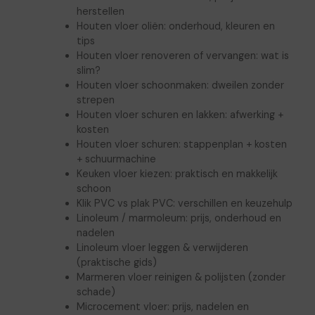
herstellen
Houten vloer oliën: onderhoud, kleuren en
tips
Houten vloer renoveren of vervangen: wat is
slim?
Houten vloer schoonmaken: dweilen zonder
strepen
Houten vloer schuren en lakken: afwerking +
kosten
Houten vloer schuren: stappenplan + kosten
+ schuurmachine
Keuken vloer kiezen: praktisch en makkelijk
schoon
Klik PVC vs plak PVC: verschillen en keuzehulp
Linoleum / marmoleum: prijs, onderhoud en
nadelen
Linoleum vloer leggen & verwijderen
(praktische gids)
Marmeren vloer reinigen & polijsten (zonder
schade)
Microcement vloer: prijs, nadelen en