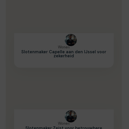
Wonen
Slotenmaker Capelle aan den IJssel voor
zekerheid
Wonen
Slotenmaker Zeist voor betrouwbare