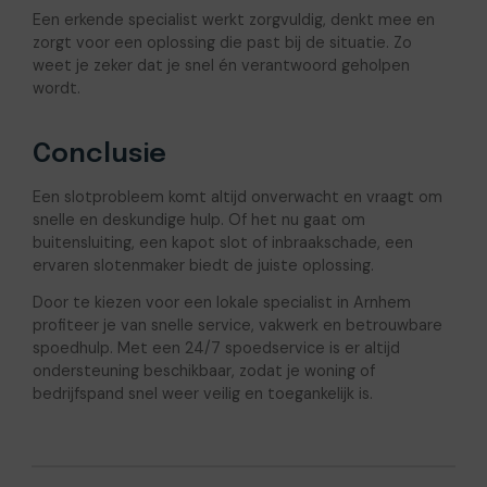
Een erkende specialist werkt zorgvuldig, denkt mee en
zorgt voor een oplossing die past bij de situatie. Zo
weet je zeker dat je snel én verantwoord geholpen
wordt.
Conclusie
Een slotprobleem komt altijd onverwacht en vraagt om
snelle en deskundige hulp. Of het nu gaat om
buitensluiting, een kapot slot of inbraakschade, een
ervaren slotenmaker biedt de juiste oplossing.
Door te kiezen voor een lokale specialist in Arnhem
profiteer je van snelle service, vakwerk en betrouwbare
spoedhulp. Met een 24/7 spoedservice is er altijd
ondersteuning beschikbaar, zodat je woning of
bedrijfspand snel weer veilig en toegankelijk is.