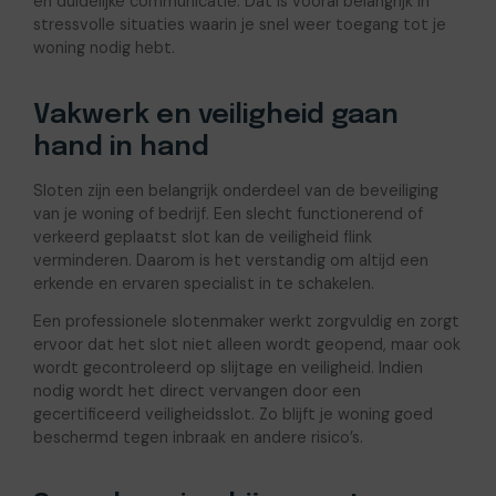
en duidelijke communicatie. Dat is vooral belangrijk in
stressvolle situaties waarin je snel weer toegang tot je
woning nodig hebt.
Vakwerk en veiligheid gaan
hand in hand
Sloten zijn een belangrijk onderdeel van de beveiliging
van je woning of bedrijf. Een slecht functionerend of
verkeerd geplaatst slot kan de veiligheid flink
verminderen. Daarom is het verstandig om altijd een
erkende en ervaren specialist in te schakelen.
Een professionele slotenmaker werkt zorgvuldig en zorgt
ervoor dat het slot niet alleen wordt geopend, maar ook
wordt gecontroleerd op slijtage en veiligheid. Indien
nodig wordt het direct vervangen door een
gecertificeerd veiligheidsslot. Zo blijft je woning goed
beschermd tegen inbraak en andere risico’s.