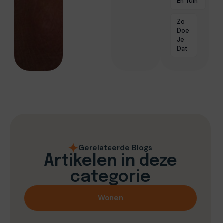
En Tuin
Zo
Doe
Je
Dat
Gerelateerde Blogs
Artikelen in deze
categorie
Wonen