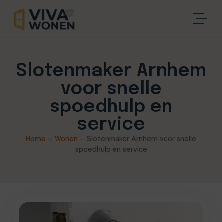
Slotenmaker Arnhem
voor snelle
spoedhulp en
service
Home
–
Wonen
–
Slotenmaker Arnhem voor snelle
spoedhulp en service