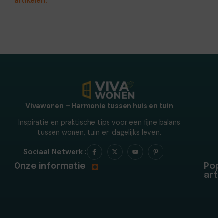
artikelen.
Vivawonen – Harmonie tussen huis en tuin
Inspiratie en praktische tips voor een fijne balans
tussen wonen, tuin en dagelijks leven.
Sociaal Netwerk :
Onze informatie
Pop
art