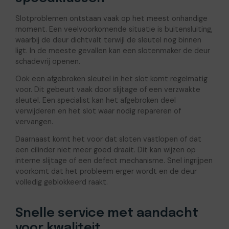
Slotproblemen ontstaan vaak op het meest onhandige
moment. Een veelvoorkomende situatie is buitensluiting,
waarbij de deur dichtvalt terwijl de sleutel nog binnen
ligt. In de meeste gevallen kan een slotenmaker de deur
schadevrij openen.
Ook een afgebroken sleutel in het slot komt regelmatig
voor. Dit gebeurt vaak door slijtage of een verzwakte
sleutel. Een specialist kan het afgebroken deel
verwijderen en het slot waar nodig repareren of
vervangen.
Daarnaast komt het voor dat sloten vastlopen of dat
een cilinder niet meer goed draait. Dit kan wijzen op
interne slijtage of een defect mechanisme. Snel ingrijpen
voorkomt dat het probleem erger wordt en de deur
volledig geblokkeerd raakt.
Snelle service met aandacht
voor kwaliteit