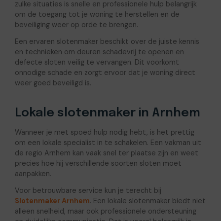
zulke situaties is snelle en professionele hulp belangrijk
om de toegang tot je woning te herstellen en de
beveiliging weer op orde te brengen.
Een ervaren slotenmaker beschikt over de juiste kennis
en technieken om deuren schadevrij te openen en
defecte sloten veilig te vervangen. Dit voorkomt
onnodige schade en zorgt ervoor dat je woning direct
weer goed beveiligd is.
Lokale slotenmaker in Arnhem
Wanneer je met spoed hulp nodig hebt, is het prettig
om een lokale specialist in te schakelen. Een vakman uit
de regio Arnhem kan vaak snel ter plaatse zijn en weet
precies hoe hij verschillende soorten sloten moet
aanpakken.
Voor betrouwbare service kun je terecht bij
Slotenmaker Arnhem
. Een lokale slotenmaker biedt niet
alleen snelheid, maar ook professionele ondersteuning