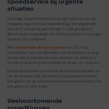
Spoedservice bij urgente
situaties
Sommige slotproblemen kunnen niet wachten tot de
volgende dag. Denk aan buitensluiting, een afgebroken
sleutel of schade na een inbraak. In zulke gevallen is
directe hulp noodzakelijk om verdere schade of onveilige
situaties te voorkomen.
Met
Slotenmaker Arnhem spoed
is er 24/7 hulp
beschikbaar voor noodgevallen. Een spoedservice zorgt
ervoor dat er snel een ervaren monteur ter plaatse is
om het probleem te beoordelen en direct op te lossen.
Dankzij deze snelle inzet wordt de wachttijd beperkt en
kan de situatie vaak binnen korte tijd worden hersteld.
Dat geeft rust en zekerheid wanneer je onverwacht voor
een gesloten deur staat.
Veelvoorkomende
spoedklussen