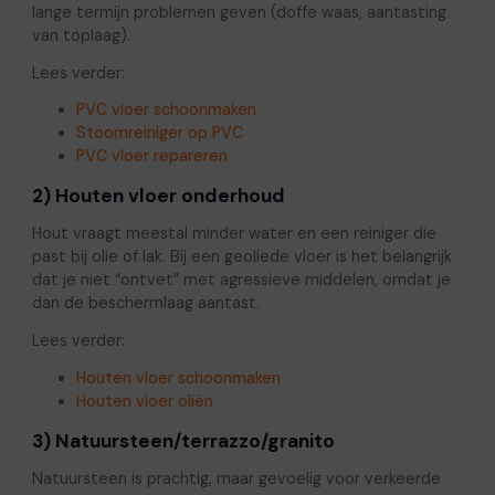
lange termijn problemen geven (doffe waas, aantasting
van toplaag).
Lees verder:
PVC vloer schoonmaken
Stoomreiniger op PVC
PVC vloer repareren
2) Houten vloer onderhoud
Hout vraagt meestal minder water en een reiniger die
past bij olie of lak. Bij een geoliede vloer is het belangrijk
dat je niet “ontvet” met agressieve middelen, omdat je
dan de beschermlaag aantast.
Lees verder:
Houten vloer schoonmaken
Houten vloer oliën
3) Natuursteen/terrazzo/granito
Natuursteen is prachtig, maar gevoelig voor verkeerde