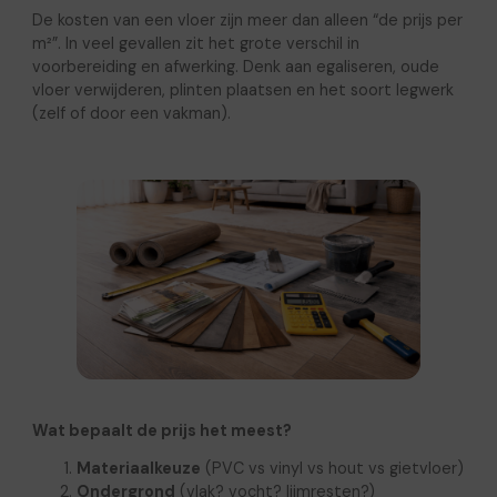
De kosten van een vloer zijn meer dan alleen “de prijs per
m²”. In veel gevallen zit het grote verschil in
voorbereiding en afwerking. Denk aan egaliseren, oude
vloer verwijderen, plinten plaatsen en het soort legwerk
(zelf of door een vakman).
Wat bepaalt de prijs het meest?
Materiaalkeuze
(PVC vs vinyl vs hout vs gietvloer)
Ondergrond
(vlak? vocht? lijmresten?)