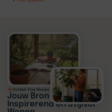
Vloer egaliseren
Ontdek Viva Wonen
Jouw Bron voor
Inspirerend en Stijlvol