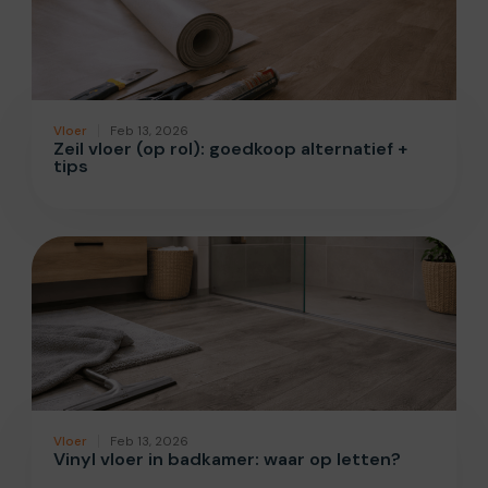
Vloer
Feb 13, 2026
Zeil vloer (op rol): goedkoop alternatief +
tips
Vloer
Feb 13, 2026
Vinyl vloer in badkamer: waar op letten?