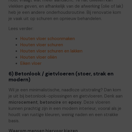
vlekken geven, en afhankelijk van de afwerking (olie of lak)
heb je een andere onderhoudsroutine. Bij renovatie kom
je vaak uit op schuren en opnieuw behandelen.
Lees verder:
Houten vloer schoonmaken
Houten vloer schuren
Houten vloer schuren en lakken
Houten vloer oliën
Eiken vloer
6) Betonlook / gietvloeren (stoer, strak en
modern)
Wil je een minimalistische, naadloze uitstraling? Dan kom
je uit bij betonlook-oplossingen en gietvloeren. Denk aan
microcement
,
betoncire
en
epoxy
. Deze vloeren
kunnen prachtig zijn in een modern interieur, vooral als je
houdt van rustige kleuren, weinig naden en een strakke
basis.
Waarom mensen hiervoor kiezen