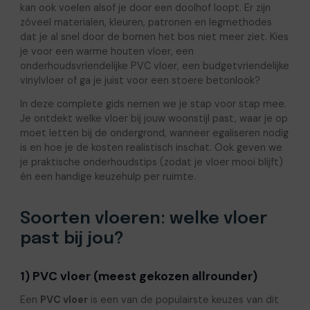
kan ook voelen alsof je door een doolhof loopt. Er zijn
zóveel materialen, kleuren, patronen en legmethodes
dat je al snel door de bomen het bos niet meer ziet. Kies
je voor een warme houten vloer, een
onderhoudsvriendelijke PVC vloer, een budgetvriendelijke
vinylvloer of ga je juist voor een stoere betonlook?
In deze complete gids nemen we je stap voor stap mee.
Je ontdekt welke vloer bij jouw woonstijl past, waar je op
moet letten bij de ondergrond, wanneer egaliseren nodig
is en hoe je de kosten realistisch inschat. Ook geven we
je praktische onderhoudstips (zodat je vloer mooi blijft)
én een handige keuzehulp per ruimte.
Soorten vloeren: welke vloer
past bij jou?
1) PVC vloer (meest gekozen allrounder)
Een
PVC vloer
is een van de populairste keuzes van dit