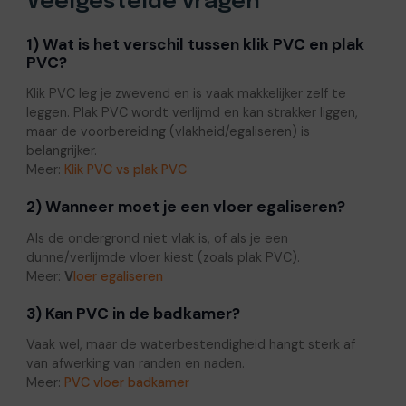
Veelgestelde vragen
1) Wat is het verschil tussen klik PVC en plak
PVC?
Klik PVC leg je zwevend en is vaak makkelijker zelf te
leggen. Plak PVC wordt verlijmd en kan strakker liggen,
maar de voorbereiding (vlakheid/egaliseren) is
belangrijker.
Meer:
Klik PVC vs plak PVC
2) Wanneer moet je een vloer egaliseren?
Als de ondergrond niet vlak is, of als je een
dunne/verlijmde vloer kiest (zoals plak PVC).
Meer:
V
loer egaliseren
3) Kan PVC in de badkamer?
Vaak wel, maar de waterbestendigheid hangt sterk af
van afwerking van randen en naden.
Meer:
PVC vloer badkamer