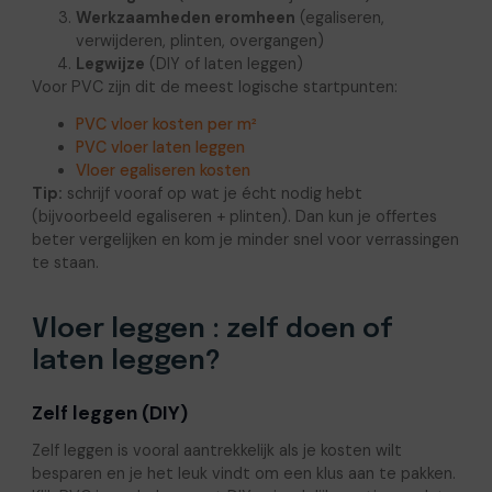
Werkzaamheden eromheen
(egaliseren,
verwijderen, plinten, overgangen)
Legwijze
(DIY of laten leggen)
Voor PVC zijn dit de meest logische startpunten:
PVC vloer kosten per m²
PVC vloer laten leggen
Vloer egaliseren kosten
Tip:
schrijf vooraf op wat je écht nodig hebt
(bijvoorbeeld egaliseren + plinten). Dan kun je offertes
beter vergelijken en kom je minder snel voor verrassingen
te staan.
Vloer leggen : zelf doen of
laten leggen?
Zelf leggen (DIY)
Zelf leggen is vooral aantrekkelijk als je kosten wilt
besparen en je het leuk vindt om een klus aan te pakken.