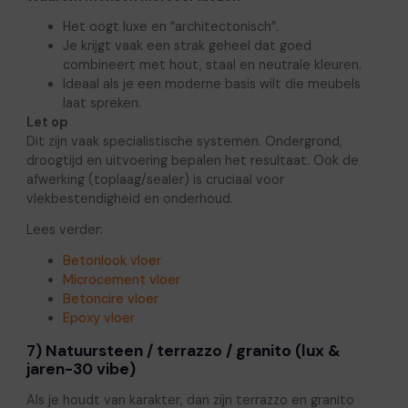
Het oogt luxe en “architectonisch”.
Je krijgt vaak een strak geheel dat goed
combineert met hout, staal en neutrale kleuren.
Ideaal als je een moderne basis wilt die meubels
laat spreken.
Let op
Dit zijn vaak specialistische systemen. Ondergrond,
droogtijd en uitvoering bepalen het resultaat. Ook de
afwerking (toplaag/sealer) is cruciaal voor
vlekbestendigheid en onderhoud.
Lees verder:
Betonlook vloer
Microcement vloer
Betoncire vloer
Epoxy vloer
7) Natuursteen / terrazzo / granito (lux &
jaren-30 vibe)
Als je houdt van karakter, dan zijn terrazzo en granito