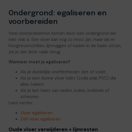
Ondergrond: egaliseren en
voorbereiden
Veel vloerproblemen komen door een ondergrond die
niet vlak is. Een vloer kan nog zo mooi zijn, maar als er
hoogteverschillen, lijmruggen of naden in de basis zitten,
zie je dat later vaak terug.
Wanneer moet je egaliseren?
Als je duidelijke oneffenheden ziet of voelt.
Als je een dunne vloer hebt (zoals plak PVC) die
alles tekent.
Als je last hebt van naden, kuilen, bobbels of
scheuren.
Lees verder:
Vloer egaliseren
Zelf vloer egaliseren
Oude vloer verwijderen + lijmresten