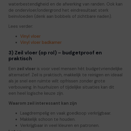
waterbestendigheid en de afwerking van randen. Ook kan
de ondervloer/ondergrond het eindresultaat sterk
beïnvloeden (denk aan bobbels of zichtbare naden).
Lees verder:
Vinyl vloer
Vinyl vloer badkamer
3) Zeil vloer (op rol) – budgetproof en
praktisch
Een
zeil vloer
is voor veel mensen hét budgetvriendelijke
alternatief. Zeil is praktisch, makkelijk te reinigen en ideaal
als je snel een ruimte wilt opfrissen zonder grote
verbouwing. In huurhuizen of tijdelijke situaties kan dit
een heel logische keuze zijn.
Waarom zeil interessant kan zijn
Laagdrempelig en vaak goedkoop verkrijgbaar.
Makkelijk schoon te houden.
Verkrijgbaar in veel kleuren en patronen.