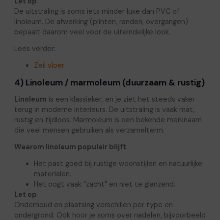
Let op
De uitstraling is soms iets minder luxe dan PVC of
linoleum. De afwerking (plinten, randen, overgangen)
bepaalt daarom veel voor de uiteindelijke look.
Lees verder:
Zeil vloer
4) Linoleum / marmoleum (duurzaam & rustig)
Linoleum
is een klassieker, en je ziet het steeds vaker
terug in moderne interieurs. De uitstraling is vaak mat,
rustig en tijdloos. Marmoleum is een bekende merknaam
die veel mensen gebruiken als verzamelterm.
Waarom linoleum populair blijft
Het past goed bij rustige woonstijlen en natuurlijke
materialen.
Het oogt vaak “zacht” en niet te glanzend.
Let op
Onderhoud en plaatsing verschillen per type en
ondergrond. Ook hoor je soms over nadelen, bijvoorbeeld