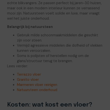
echte blikvangers. Ze passen perfect bij jaren-30 huizen,
maar ook in een modern interieur kunnen ze verrassend
mooi zijn. Natuursteen voelt solide en luxe, maar vraagt
wel het juiste onderhoud.
Belangrijk bij natuursteen
Gebruik milde schoonmaakmiddelen die geschikt
zijn voor steen.
Vermijd agressieve middelen die dofheid of vlekken
kunnen veroorzaken.
Soms is polijsten of herstellen nodig om de
glans/structuur terug te brengen.
Lees verder:
Terrazzo vloer
Granito vloer
Marmeren vloer reinigen
Natuursteen onderhoud
Kosten: wat kost een vloer?