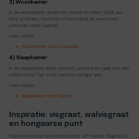
3) Woonkamer
In de woonkamer draait het vooral om sfeer. Denk aan
licht of donker, houtlook of betonlook en eventueel
patronen zoals visgraat.
Lees verder:
Woonkamer vloer inspiratie
4) Slaapkamer
In de slaapkamer wil je comfort, warmte en vaak ook een
stillere vloer. Dat voelt meteen rustiger aan.
Lees verder:
Slaapkamer vloer kiezen
Inspiratie: visgraat, walvisgraat
en hongaarse punt
Patronen kunnen een ruimte echt “af” maken. Visgraat is