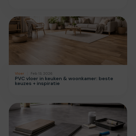
Vloer
Feb 13, 2026
PVC vloer in keuken & woonkamer: beste
keuzes + inspiratie