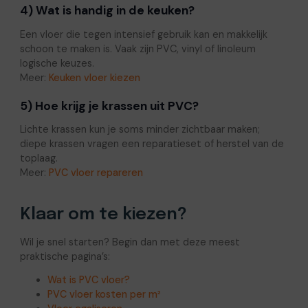
4) Wat is handig in de keuken?
Een vloer die tegen intensief gebruik kan en makkelijk
schoon te maken is. Vaak zijn PVC, vinyl of linoleum
logische keuzes.
Meer:
Keuken vloer kiezen
5) Hoe krijg je krassen uit PVC?
Lichte krassen kun je soms minder zichtbaar maken;
diepe krassen vragen een reparatieset of herstel van de
toplaag.
Meer:
PVC vloer repareren
Klaar om te kiezen?
Wil je snel starten? Begin dan met deze meest
praktische pagina’s:
Wat is PVC vloer?
PVC vloer kosten per m²