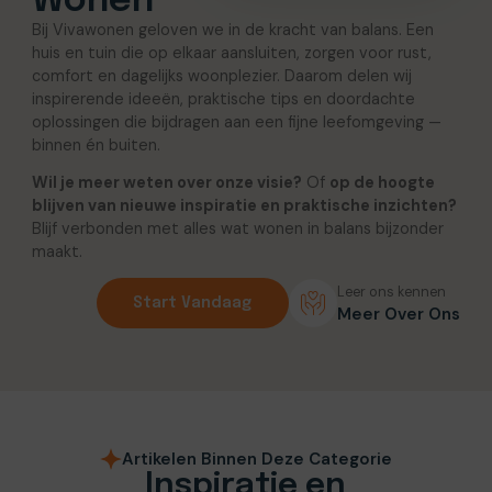
Wonen
Bij Vivawonen geloven we in de kracht van balans. Een
huis en tuin die op elkaar aansluiten, zorgen voor rust,
comfort en dagelijks woonplezier. Daarom delen wij
inspirerende ideeën, praktische tips en doordachte
oplossingen die bijdragen aan een fijne leefomgeving —
binnen én buiten.
Wil je meer weten over onze visie?
Of
op de hoogte
blijven van nieuwe inspiratie en praktische inzichten?
Blijf verbonden met alles wat wonen in balans bijzonder
maakt.
Leer ons kennen
Start Vandaag
Meer Over Ons
Artikelen Binnen Deze Categorie
Inspiratie en