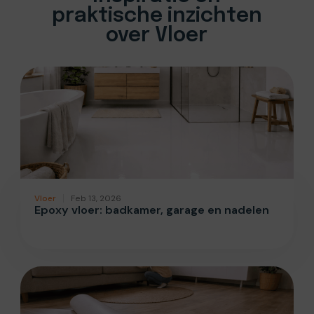
praktische inzichten
over Vloer
Vloer
Feb 13, 2026
Epoxy vloer: badkamer, garage en nadelen