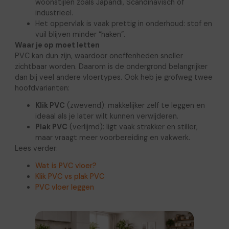
woonstijlen zoals Japandi, Scandinavisch of
industrieel.
Het oppervlak is vaak prettig in onderhoud: stof en
vuil blijven minder “haken”.
Waar je op moet letten
PVC kan dun zijn, waardoor oneffenheden sneller
zichtbaar worden. Daarom is de ondergrond belangrijker
dan bij veel andere vloertypes. Ook heb je grofweg twee
hoofdvarianten:
Klik PVC
(zwevend): makkelijker zelf te leggen en
ideaal als je later wilt kunnen verwijderen.
Plak PVC
(verlijmd): ligt vaak strakker en stiller,
maar vraagt meer voorbereiding en vakwerk.
Lees verder:
Wat is PVC vloer?
Klik PVC vs plak PVC
PVC vloer leggen