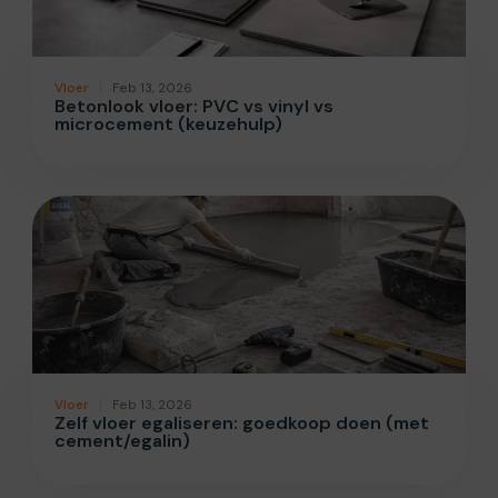
Vloer
Feb 13, 2026
Betonlook vloer: PVC vs vinyl vs
microcement (keuzehulp)
Vloer
Feb 13, 2026
Zelf vloer egaliseren: goedkoop doen (met
cement/egalin)