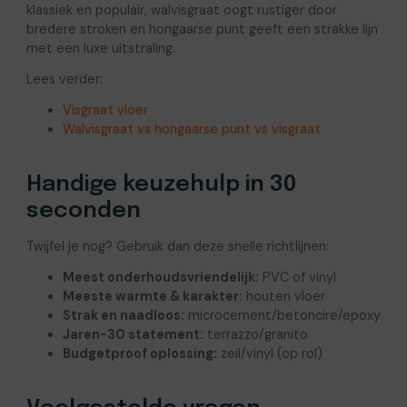
klassiek en populair, walvisgraat oogt rustiger door
bredere stroken en hongaarse punt geeft een strakke lijn
met een luxe uitstraling.
Lees verder:
Visgraat vloer
Walvisgraat vs hongaarse punt vs visgraat
Handige keuzehulp in 30
seconden
Twijfel je nog? Gebruik dan deze snelle richtlijnen:
Meest onderhoudsvriendelijk:
PVC of vinyl
Meeste warmte & karakter:
houten vloer
Strak en naadloos:
microcement/betoncire/epoxy
Jaren-30 statement:
terrazzo/granito
Budgetproof oplossing:
zeil/vinyl (op rol)