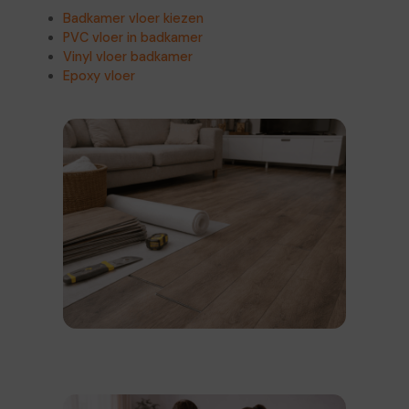
Badkamer vloer kiezen
PVC vloer in badkamer
Vinyl vloer badkamer
Epoxy vloer