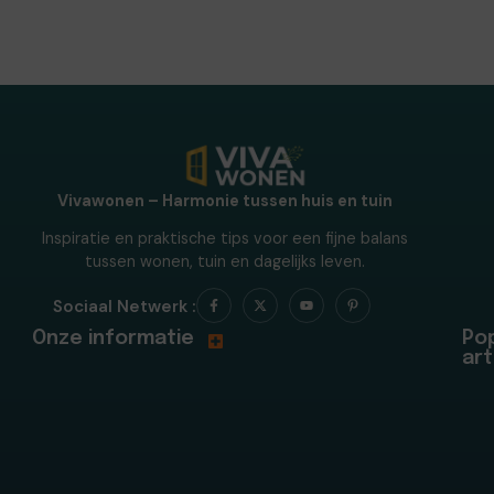
Vivawonen – Harmonie tussen huis en tuin
Inspiratie en praktische tips voor een fijne balans
tussen wonen, tuin en dagelijks leven.
Sociaal Netwerk :
Onze informatie
Pop
art