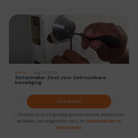
Wonen
Aug 03, 2026
Slotenmaker Zeist voor betrouwbare
beveiliging
Viva Wonen
– Ontdek onze zorgvuldig geselecteerde aanbevolen
artikelen, samengesteld om u te
inspireren en te
informeren.