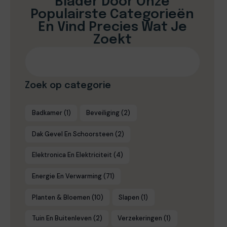
Blader Door Onze
Populairste Categorieën
En Vind Precies Wat Je
Zoekt
Zoek op categorie
Badkamer
(1)
Beveiliging
(2)
Dak Gevel En Schoorsteen
(2)
Elektronica En Elektriciteit
(4)
Energie En Verwarming
(71)
Planten & Bloemen
(10)
Slapen
(1)
Tuin En Buitenleven
(2)
Verzekeringen
(1)