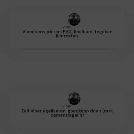
vloer
Vloer verwijderen: PVC, linoleum, tegels +
lijmresten
vloer
Zelf vloer egaliseren: goedkoop doen (met
cement/egalin)