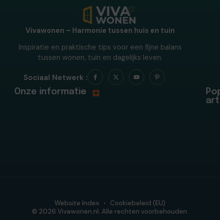
Vivawonen – Harmonie tussen huis en tuin
Inspiratie en praktische tips voor een fijne balans
tussen wonen, tuin en dagelijks leven.
Sociaal Netwerk :
Onze informatie
Pop
art
Website Index
Cookiebeleid (EU)
© 2026 Vivawonen.nl. Alle rechten voorbehouden.