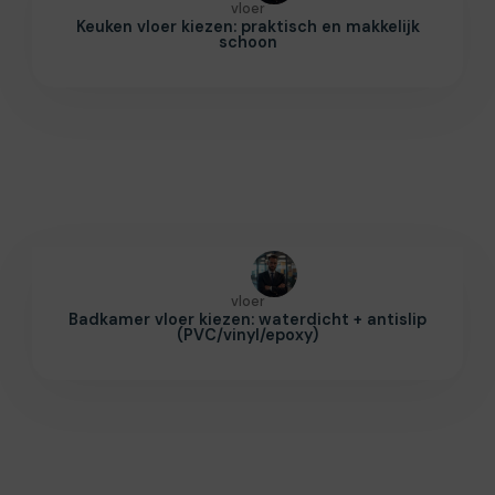
vloer
Keuken vloer kiezen: praktisch en makkelijk
schoon
vloer
Badkamer vloer kiezen: waterdicht + antislip
(PVC/vinyl/epoxy)