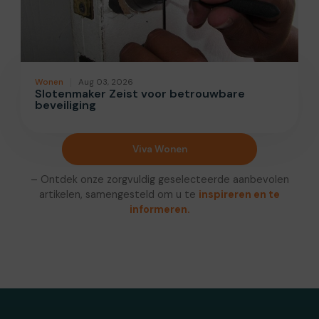
Wonen
Aug 03, 2026
Slotenmaker Zeist voor betrouwbare
beveiliging
Viva Wonen
– Ontdek onze zorgvuldig geselecteerde aanbevolen
artikelen, samengesteld om u te
inspireren en te
informeren.