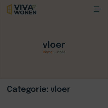
vloer
Home
–
vloer
Categorie: vloer