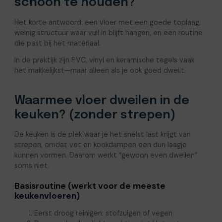
schoon te houden?
Het korte antwoord: een vloer met een goede toplaag,
weinig structuur waar vuil in blijft hangen, en een routine
die past bij het materiaal.
In de praktijk zijn PVC, vinyl en keramische tegels vaak
het makkelijkst—maar alleen als je ook goed dweilt.
Waarmee vloer dweilen in de
keuken? (zonder strepen)
De keuken is de plek waar je het snelst last krijgt van
strepen, omdat vet en kookdampen een dun laagje
kunnen vormen. Daarom werkt “gewoon even dweilen”
soms niet.
Basisroutine (werkt voor de meeste
keukenvloeren)
Eerst droog reinigen: stofzuigen of vegen