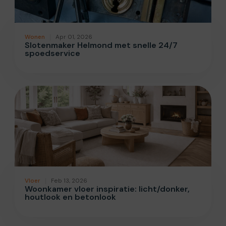
Wonen
Apr 01, 2026
Slotenmaker Helmond met snelle 24/7
spoedservice
Vloer
Feb 13, 2026
Woonkamer vloer inspiratie: licht/donker,
houtlook en betonlook