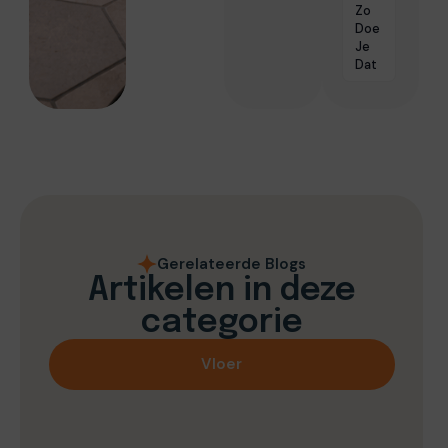
Zo
Doe
Je
Dat
Gerelateerde Blogs
Artikelen in deze
categorie
Vloer