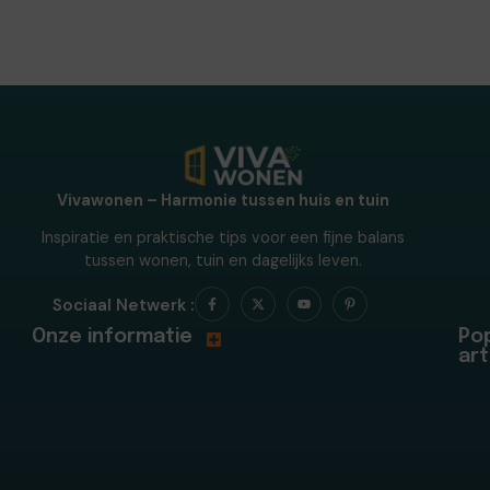
Vivawonen – Harmonie tussen huis en tuin
Inspiratie en praktische tips voor een fijne balans
tussen wonen, tuin en dagelijks leven.
Sociaal Netwerk :
Onze informatie
Pop
art