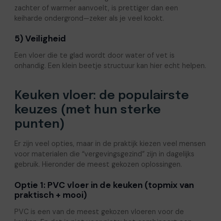
zachter of warmer aanvoelt, is prettiger dan een
keiharde ondergrond—zeker als je veel kookt.
5) Veiligheid
Een vloer die te glad wordt door water of vet is
onhandig. Een klein beetje structuur kan hier echt helpen.
Keuken vloer: de populairste
keuzes (met hun sterke
punten)
Er zijn veel opties, maar in de praktijk kiezen veel mensen
voor materialen die “vergevingsgezind” zijn in dagelijks
gebruik. Hieronder de meest gekozen oplossingen.
Optie 1: PVC vloer in de keuken (topmix van
praktisch + mooi)
PVC is een van de meest gekozen vloeren voor de