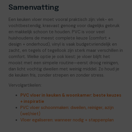
Samenvatting
Een keuken vloer moet vooral praktisch zijn: vlek- en
vochtbestendig, krasvast genoeg voor dagelijks gebruik
en makkelijk schoon te houden. PVC is voor veel
huishoudens de meest complete keuze (comfort +
design + onderhoud), vinyl is vaak budgetvriendelijk en
zacht, en tegels of tegellook zijn sterk maar verschillen in
comfort. Welke optie je ook kiest: je vloer blijft het
mooist met een simpele routine—eerst droog reinigen,
dan licht vochtig dweilen met weinig middel. Zo houd je
de keuken fris, zonder strepen en zonder stress.
Vervolgartikelen:
PVC vloer in keuken & woonkamer: beste keuzes
+ inspiratie
PVC vloer schoonmaken: dweilen, reiniger, azijn
(wel/niet)
Vloer egaliseren: wanneer nodig + stappenplan