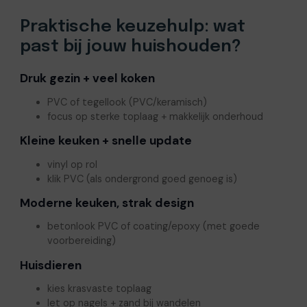
Praktische keuzehulp: wat
past bij jouw huishouden?
Druk gezin + veel koken
PVC of tegellook (PVC/keramisch)
focus op sterke toplaag + makkelijk onderhoud
Kleine keuken + snelle update
vinyl op rol
klik PVC (als ondergrond goed genoeg is)
Moderne keuken, strak design
betonlook PVC of coating/epoxy (met goede
voorbereiding)
Huisdieren
kies krasvaste toplaag
let op nagels + zand bij wandelen