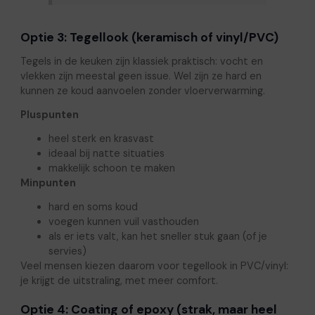
Optie 3: Tegellook (keramisch of vinyl/PVC)
Tegels in de keuken zijn klassiek praktisch: vocht en
vlekken zijn meestal geen issue. Wel zijn ze hard en
kunnen ze koud aanvoelen zonder vloerverwarming.
Pluspunten
heel sterk en krasvast
ideaal bij natte situaties
makkelijk schoon te maken
Minpunten
hard en soms koud
voegen kunnen vuil vasthouden
als er iets valt, kan het sneller stuk gaan (of je
servies)
Veel mensen kiezen daarom voor tegellook in PVC/vinyl:
je krijgt de uitstraling, met meer comfort.
Optie 4: Coating of epoxy (strak, maar heel