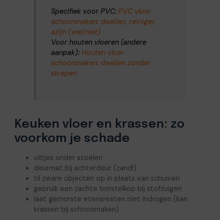
Specifiek voor PVC:
PVC vloer
schoonmaken: dweilen, reiniger,
azijn (wel/niet)
Voor houten vloeren (andere
aanpak):
Houten vloer
schoonmaken: dweilen zonder
strepen
Keuken vloer en krassen: zo
voorkom je schade
viltjes onder stoelen
deurmat bij achterdeur (zand!)
til zware objecten op in plaats van schuiven
gebruik een zachte borstelkop bij stofzuigen
laat gemorste etensresten niet indrogen (kan
krassen bij schoonmaken)