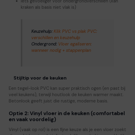
iets gevoeliger voor ondergrondverschillen (kan
kraken als basis niet vlak is)
Keuzehulp:
Klik PVC vs plak PVC:
verschillen en keuzehulp
Ondergrond:
Vloer egaliseren:
wanneer nodig + stappenplan
Stijltip voor de keuken
Een tegel-look PVC kan super praktisch ogen (en past bij
veel keukens), terwijl houtlook de keuken warmer maakt.
Betonlook geeft juist die rustige, moderne basis.
Optie 2: Vinyl vloer in de keuken (comfortabel
en vaak voordelig)
Vinyl (vaak op rol) is een fijne keuze als je een vloer zoekt