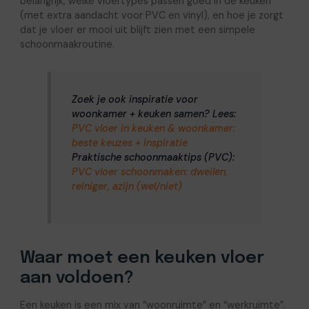
belangrijk, welke vloertypes passen goed in de keuken
(met extra aandacht voor PVC en vinyl), en hoe je zorgt
dat je vloer er mooi uit blijft zien met een simpele
schoonmaakroutine.
Zoek je ook inspiratie voor
woonkamer + keuken samen? Lees:
PVC vloer in keuken & woonkamer:
beste keuzes + inspiratie
Praktische schoonmaaktips (PVC):
PVC vloer schoonmaken: dweilen,
reiniger, azijn (wel/niet)
Waar moet een keuken vloer
aan voldoen?
Een keuken is een mix van “woonruimte” en “werkruimte”.