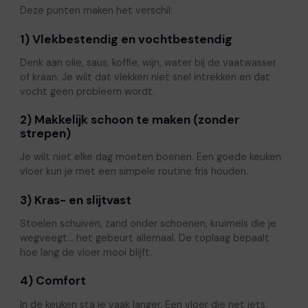
Deze punten maken het verschil:
1) Vlekbestendig en vochtbestendig
Denk aan olie, saus, koffie, wijn, water bij de vaatwasser
of kraan. Je wilt dat vlekken niet snel intrekken en dat
vocht geen probleem wordt.
2) Makkelijk schoon te maken (zonder
strepen)
Je wilt niet elke dag moeten boenen. Een goede keuken
vloer kun je met een simpele routine fris houden.
3) Kras- en slijtvast
Stoelen schuiven, zand onder schoenen, kruimels die je
wegveegt… het gebeurt allemaal. De toplaag bepaalt
hoe lang de vloer mooi blijft.
4) Comfort
In de keuken sta je vaak langer. Een vloer die net iets