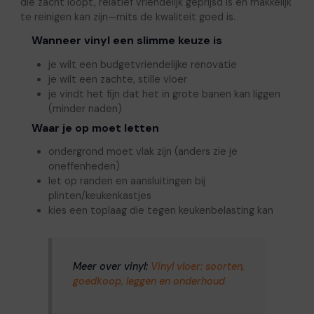
die zacht loopt, relatief vriendelijk geprijsd is en makkelijk
te reinigen kan zijn—mits de kwaliteit goed is.
Wanneer vinyl een slimme keuze is
je wilt een budgetvriendelijke renovatie
je wilt een zachte, stille vloer
je vindt het fijn dat het in grote banen kan liggen
(minder naden)
Waar je op moet letten
ondergrond moet vlak zijn (anders zie je
oneffenheden)
let op randen en aansluitingen bij
plinten/keukenkastjes
kies een toplaag die tegen keukenbelasting kan
Meer over vinyl:
Vinyl vloer: soorten,
goedkoop, leggen en onderhoud