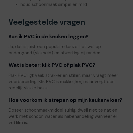
houd schoonmaak simpel en mild
Veelgestelde vragen
Kan ik PVC in de keuken leggen?
Ja, dat is juist een populaire keuze. Let wel op
ondergrond (vlakheid) en afwerking bij randen.
Wat is beter: klik PVC of plak PVC?
Plak PVC ligt vaak strakker en stiller, maar vraagt meer
voorbereiding. Klik PVC is makkelijker, maar vergt een
redelijk vlakke basis.
Hoe voorkom ik strepen op mijn keukenvloer?
Doseer schoonmaakmiddel zuinig, dweil niet te nat en
werk met schoon water als nabehandeling wanneer er
vetfilm is.