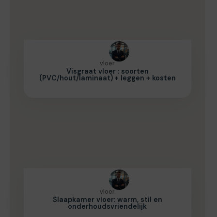
vloer
Visgraat vloer : soorten
(PVC/hout/laminaat) + leggen + kosten
vloer
Slaapkamer vloer: warm, stil en
onderhoudsvriendelijk