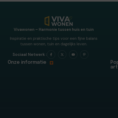
Vivawonen – Harmonie tussen huis en tuin
Inspiratie en praktische tips voor een fijne balans
tussen wonen, tuin en dagelijks leven.
Sociaal Netwerk :
Onze informatie
Pop
art