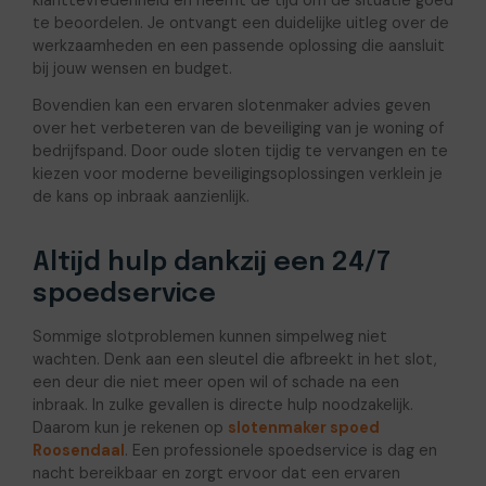
te beoordelen. Je ontvangt een duidelijke uitleg over de
werkzaamheden en een passende oplossing die aansluit
bij jouw wensen en budget.
Bovendien kan een ervaren slotenmaker advies geven
over het verbeteren van de beveiliging van je woning of
bedrijfspand. Door oude sloten tijdig te vervangen en te
kiezen voor moderne beveiligingsoplossingen verklein je
de kans op inbraak aanzienlijk.
Altijd hulp dankzij een 24/7
spoedservice
Sommige slotproblemen kunnen simpelweg niet
wachten. Denk aan een sleutel die afbreekt in het slot,
een deur die niet meer open wil of schade na een
inbraak. In zulke gevallen is directe hulp noodzakelijk.
Daarom kun je rekenen op
slotenmaker spoed
Roosendaal
. Een professionele spoedservice is dag en
nacht bereikbaar en zorgt ervoor dat een ervaren