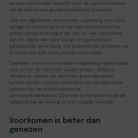
ervaren slotenmaker beschikt over de juiste technieken
om de deur in veel gevallen schadevrij te openen.
Ook een afgebroken sleutel komt regelmatig voor. Door
slijtage of intensief gebruik kan een sleutel plotseling
breken terwijl deze nog in het slot zit. Het verwijderen
van het afgebroken deel vraagt om specialistisch
gereedschap en ervaring. Zelf proberen het probleem op
te lossen kan juist extra schade veroorzaken.
Daarnaast worden slotenmakers regelmatig ingeschakeld
voor sloten die niet meer soepel draaien, defecte
cilinders en deuren die niet meer goed afgesloten
kunnen worden. Ook het herstellen van inbraakschade
behoort tot de veelvoorkomende
spoedwerkzaamheden. Door snel te handelen wordt de
veiligheid van de woning zo snel mogelijk hersteld.
Voorkomen is beter dan
genezen