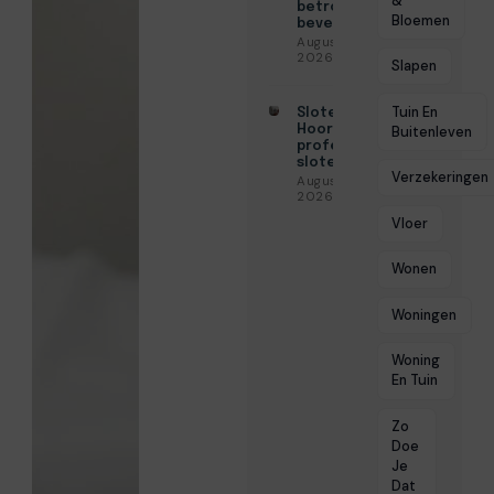
&
betrouwbare
Bloemen
beveiliging
Augustus 3,
2026
Slapen
Tuin En
Slotenmaker
Hoorn voor
Buitenleven
professionele
slotenservice
Verzekeringen
Augustus 3,
2026
Vloer
Wonen
Woningen
Woning
En Tuin
Zo
Doe
Je
Dat