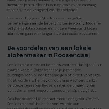
investeer je niet alleen in een oplossing voor vandaag,
maar ook in de veiligheid van de toekomst.
Daarnaast krijg je eerlijk advies over mogelijke
verbeteringen aan de beveiliging van je woning. Moderne
veiligheidssloten bieden een hogere weerstand tegen
inbraak en gaan vaak langer mee dan oudere systemen.
De voordelen van een lokale
slotenmaker in Roosendaal
Een lokale slotenmaker heeft als voordeel dat hij snel ter
plaatse kan zijn. Zeker wanneer je jezelf hebt
buitengesloten of een beschadigd slot direct vervangen
moet worden, wil je niet onnodig lang wachten. Dankzij
de goede kennis van Roosendaal en de omgeving kan
een vakman snel reageren wanneer je hulp nodig hebt.
Ook het persoonlijke contact maakt een groot verschil.
Een lokale specialist hecht veel waarde aan
klanttevredenheid en neemt de tijd om de situatie goed