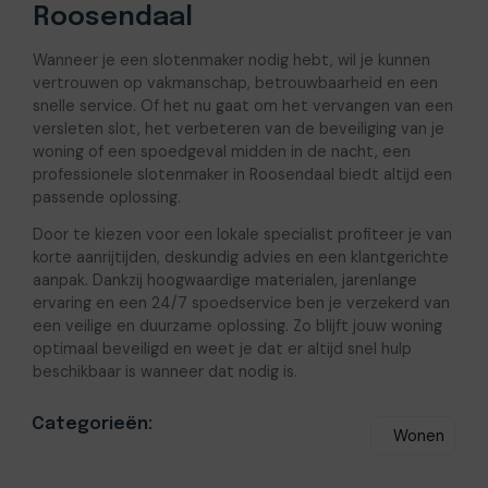
Roosendaal
Wanneer je een slotenmaker nodig hebt, wil je kunnen
vertrouwen op vakmanschap, betrouwbaarheid en een
snelle service. Of het nu gaat om het vervangen van een
versleten slot, het verbeteren van de beveiliging van je
woning of een spoedgeval midden in de nacht, een
professionele slotenmaker in Roosendaal biedt altijd een
passende oplossing.
Door te kiezen voor een lokale specialist profiteer je van
korte aanrijtijden, deskundig advies en een klantgerichte
aanpak. Dankzij hoogwaardige materialen, jarenlange
ervaring en een 24/7 spoedservice ben je verzekerd van
een veilige en duurzame oplossing. Zo blijft jouw woning
optimaal beveiligd en weet je dat er altijd snel hulp
beschikbaar is wanneer dat nodig is.
Categorieën:
Wonen