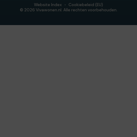
Website Index
Cookiebeleid (EU)
© 2026 Vivawonen.nl. Alle rechten voorbehouden.