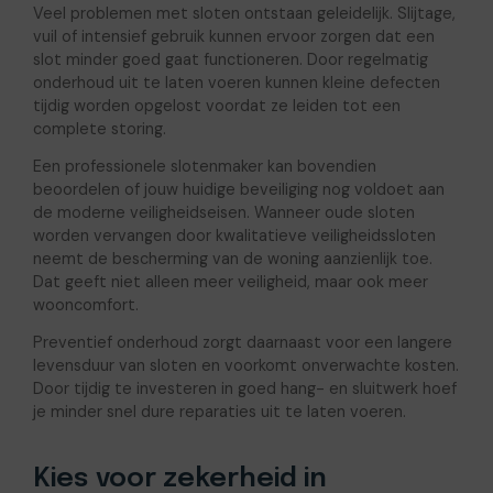
Veel problemen met sloten ontstaan geleidelijk. Slijtage,
vuil of intensief gebruik kunnen ervoor zorgen dat een
slot minder goed gaat functioneren. Door regelmatig
onderhoud uit te laten voeren kunnen kleine defecten
tijdig worden opgelost voordat ze leiden tot een
complete storing.
Een professionele slotenmaker kan bovendien
beoordelen of jouw huidige beveiliging nog voldoet aan
de moderne veiligheidseisen. Wanneer oude sloten
worden vervangen door kwalitatieve veiligheidssloten
neemt de bescherming van de woning aanzienlijk toe.
Dat geeft niet alleen meer veiligheid, maar ook meer
wooncomfort.
Preventief onderhoud zorgt daarnaast voor een langere
levensduur van sloten en voorkomt onverwachte kosten.
Door tijdig te investeren in goed hang- en sluitwerk hoef
je minder snel dure reparaties uit te laten voeren.
Kies voor zekerheid in