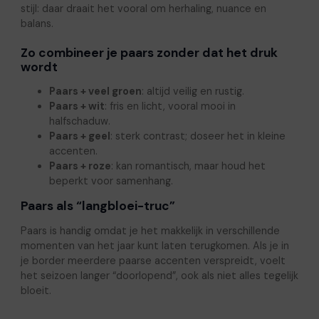
stijl: daar draait het vooral om herhaling, nuance en
balans.
Zo combineer je paars zonder dat het druk
wordt
Paars + veel groen
: altijd veilig en rustig.
Paars + wit
: fris en licht, vooral mooi in
halfschaduw.
Paars + geel
: sterk contrast; doseer het in kleine
accenten.
Paars + roze
: kan romantisch, maar houd het
beperkt voor samenhang.
Paars als “langbloei-truc”
Paars is handig omdat je het makkelijk in verschillende
momenten van het jaar kunt laten terugkomen. Als je in
je border meerdere paarse accenten verspreidt, voelt
het seizoen langer “doorlopend”, ook als niet alles tegelijk
bloeit.