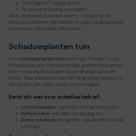
Te weinig licht (slappe groei)
Te veel wind (stress en schade)
Als je deze punten serieus neemt, voorkom je de
meeste problemen die mensen ervaren—ongeacht wat
je precies in dat hoekje hebt staan.
Schaduwplanten tuin
Een
schaduwplanten tuin
hoeft niet “minder” te zijn.
Schaduw kan juist een heel rustige, groene sfeer geven,
met mooie bladstructuren en een koel gevoel in de
zomer. Maar schaduw is niet één ding: lichte schaduw is
iets anders dan diepe, droge boomschaduw.
Eerst dit: wat voor schaduw heb je?
Lichte schaduw
: veel lucht, weinig directe zon.
Halfschaduw
: een deel van de dag zon.
Diepe schaduw
: weinig licht, vaak koeler en soms
vochtiger.