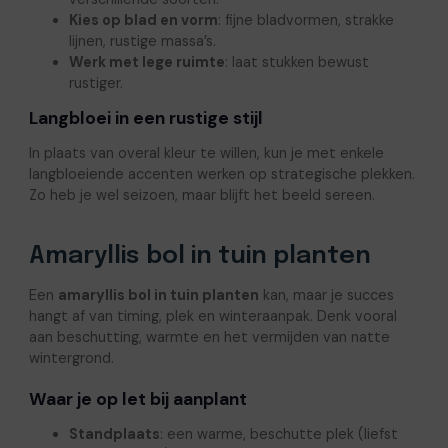
Kies op blad en vorm
: fijne bladvormen, strakke
lijnen, rustige massa’s.
Werk met lege ruimte
: laat stukken bewust
rustiger.
Langbloei in een rustige stijl
In plaats van overal kleur te willen, kun je met enkele
langbloeiende accenten werken op strategische plekken.
Zo heb je wel seizoen, maar blijft het beeld sereen.
Amaryllis bol in tuin planten
Een
amaryllis bol in tuin planten
kan, maar je succes
hangt af van timing, plek en winteraanpak. Denk vooral
aan beschutting, warmte en het vermijden van natte
wintergrond.
Waar je op let bij aanplant
Standplaats
: een warme, beschutte plek (liefst