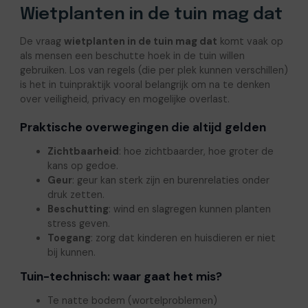
Wietplanten in de tuin mag dat
De vraag
wietplanten in de tuin mag dat
komt vaak op
als mensen een beschutte hoek in de tuin willen
gebruiken. Los van regels (die per plek kunnen verschillen)
is het in tuinpraktijk vooral belangrijk om na te denken
over veiligheid, privacy en mogelijke overlast.
Praktische overwegingen die altijd gelden
Zichtbaarheid
: hoe zichtbaarder, hoe groter de
kans op gedoe.
Geur
: geur kan sterk zijn en burenrelaties onder
druk zetten.
Beschutting
: wind en slagregen kunnen planten
stress geven.
Toegang
: zorg dat kinderen en huisdieren er niet
bij kunnen.
Tuin-technisch: waar gaat het mis?
Te natte bodem (wortelproblemen)