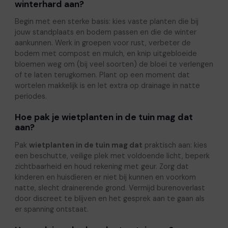
winterhard aan?
Begin met een sterke basis: kies vaste planten die bij
jouw standplaats en bodem passen en die de winter
aankunnen. Werk in groepen voor rust, verbeter de
bodem met compost en mulch, en knip uitgebloeide
bloemen weg om (bij veel soorten) de bloei te verlengen
of te laten terugkomen. Plant op een moment dat
wortelen makkelijk is en let extra op drainage in natte
periodes.
Hoe pak je wietplanten in de tuin mag dat
aan?
Pak
wietplanten in de tuin mag dat
praktisch aan: kies
een beschutte, veilige plek met voldoende licht, beperk
zichtbaarheid en houd rekening met geur. Zorg dat
kinderen en huisdieren er niet bij kunnen en voorkom
natte, slecht drainerende grond. Vermijd burenoverlast
door discreet te blijven en het gesprek aan te gaan als
er spanning ontstaat.