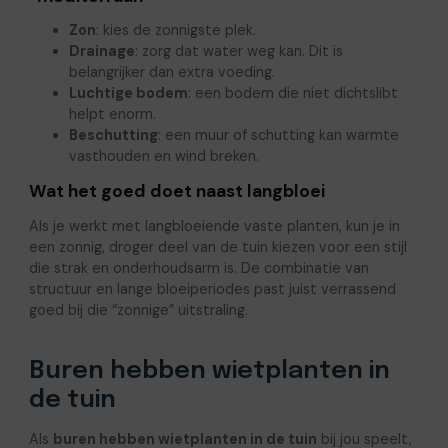
Zon
: kies de zonnigste plek.
Drainage
: zorg dat water weg kan. Dit is
belangrijker dan extra voeding.
Luchtige bodem
: een bodem die niet dichtslibt
helpt enorm.
Beschutting
: een muur of schutting kan warmte
vasthouden en wind breken.
Wat het goed doet naast langbloei
Als je werkt met langbloeiende vaste planten, kun je in
een zonnig, droger deel van de tuin kiezen voor een stijl
die strak en onderhoudsarm is. De combinatie van
structuur en lange bloeiperiodes past juist verrassend
goed bij die “zonnige” uitstraling.
Buren hebben wietplanten in
de tuin
Als
buren hebben wietplanten in de tuin
bij jou speelt,