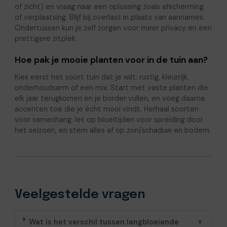
of zicht) en vraag naar een oplossing zoals afscherming
of verplaatsing. Blijf bij overlast in plaats van aannames.
Ondertussen kun je zelf zorgen voor meer privacy en een
prettigere zitplek.
Hoe pak je mooie planten voor in de tuin aan?
Kies eerst het soort tuin dat je wilt: rustig, kleurrijk,
onderhoudsarm of een mix. Start met vaste planten die
elk jaar terugkomen en je border vullen, en voeg daarna
accenten toe die je écht mooi vindt. Herhaal soorten
voor samenhang, let op bloeitijden voor spreiding door
het seizoen, en stem alles af op zon/schaduw en bodem.
Veelgestelde vragen
Wat is het verschil tussen langbloeiende
▼