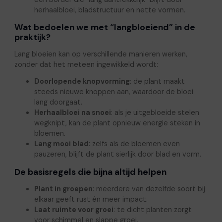
herhaalbloei, bladstructuur en nette vormen.
Wat bedoelen we met “langbloeiend” in de
praktijk?
Lang bloeien kan op verschillende manieren werken,
zonder dat het meteen ingewikkeld wordt:
Doorlopende knopvorming
: de plant maakt
steeds nieuwe knoppen aan, waardoor de bloei
lang doorgaat.
Herhaalbloei na snoei
: als je uitgebloeide stelen
wegknipt, kan de plant opnieuw energie steken in
bloemen.
Lang mooi blad
: zelfs als de bloemen even
pauzeren, blijft de plant sierlijk door blad en vorm.
De basisregels die bijna altijd helpen
Plant in groepen
: meerdere van dezelfde soort bij
elkaar geeft rust én meer impact.
Laat ruimte voor groei
: te dicht planten zorgt
voor schimmel en slappe groei.