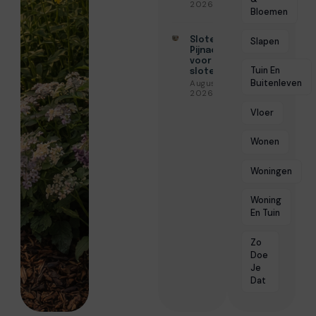
2026
Bloemen
Slotenmaker
Slapen
Pijnacker
voor snelle
Tuin En
slotenservice
Buitenleven
Augustus 3,
2026
Vloer
Wonen
Woningen
Woning
En Tuin
Zo
Doe
Je
Dat