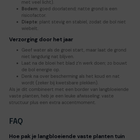
met veel licht).
Bodem
: goed doorlatend; natte grond is een
risicofactor.
Diepte
: plant stevig en stabiel, zodat de bol niet
wiebelt.
Verzorging door het jaar
Geef water als de groei start, maar laat de grond
niet langdurig nat blijven.
Laat na de bloei het blad z’n werk doen; zo bouwt
de bol energie op.
Denk na over bescherming als het koud en nat
wordt (zeker bij kwetsbare plekken).
Als je dit combineert met een border van langbloeiende
vaste planten, heb je een leuke afwisseling: vaste
structuur plus een extra accentmoment.
FAQ
Hoe pak je langbloeiende vaste planten tuin