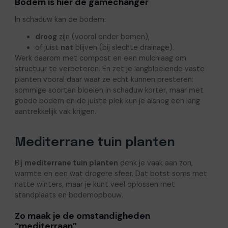
Bodem is hier de gamechanger
In schaduw kan de bodem:
droog
zijn (vooral onder bomen),
of juist
nat
blijven (bij slechte drainage).
Werk daarom met compost en een mulchlaag om
structuur te verbeteren. En zet je langbloeiende vaste
planten vooral daar waar ze echt kunnen presteren:
sommige soorten bloeien in schaduw korter, maar met
goede bodem en de juiste plek kun je alsnog een lang
aantrekkelijk vak krijgen.
Mediterrane tuin planten
Bij
mediterrane tuin planten
denk je vaak aan zon,
warmte en een wat drogere sfeer. Dat botst soms met
natte winters, maar je kunt veel oplossen met
standplaats en bodemopbouw.
Zo maak je de omstandigheden
“mediterraan”