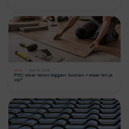
Vloer
Feb 13, 2026
PVC vloer laten leggen: kosten + waar let je
op?