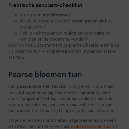
Praktische aanplant-checklist
Is de grond
niet kletsnat
?
Kun je de komende weken
water geven
als het
droog wordt?
Heb je na het planten
mulch
om uitdroging te
remmen en de bodem te voeden?
Door op het juiste moment te planten, haal je méér bloei
uit dezelfde tuin — simpelweg omdat je planten sterker
starten.
Paarse bloemen tuin
Een
paarse bloemen tuin
kan rustig en chic zijn, maar
ook juist superlevendig. Paars werkt namelijk als een
soort “brugkleur”: het kan koeler aanvoelen, maar ook
warm, afhankelijk van wat je ernaast zet. Het fijne aan
paars is dat het bijna altijd diepte geeft aan je border.
Wil je de term en combinaties uitgebreider aanpakken?
Dan helpt het om te kijken naar
paarse bloemen tuin
als