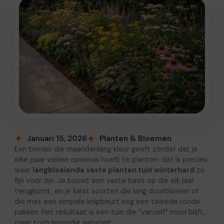
Januari 15, 2026
Planten & Bloemen
Een border die maandenlang kleur geeft zónder dat je
elke paar weken opnieuw hoeft te planten: dat is precies
waar
langbloeiende vaste planten tuin winterhard
zo
fijn voor zijn. Je bouwt een vaste basis op die elk jaar
terugkomt, en je kiest soorten die lang doorbloeien of
die met een simpele knipbeurt nog een tweede ronde
pakken. Het resultaat is een tuin die “vanzelf” mooi blijft,
maar toch levendig aanvoelt.