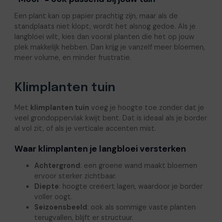
Een plant kan op papier prachtig zijn, maar als de
standplaats niet klopt, wordt het alsnog gedoe. Als je
langbloei wilt, kies dan vooral planten die het op jouw
plek makkelijk hebben. Dan krijg je vanzelf meer bloemen,
meer volume, en minder frustratie.
Klimplanten tuin
Met
klimplanten tuin
voeg je hoogte toe zonder dat je
veel grondoppervlak kwijt bent. Dat is ideaal als je border
al vol zit, of als je verticale accenten mist.
Waar klimplanten je langbloei versterken
Achtergrond
: een groene wand maakt bloemen
ervoor sterker zichtbaar.
Diepte
: hoogte creëert lagen, waardoor je border
voller oogt.
Seizoensbeeld
: ook als sommige vaste planten
terugvallen, blijft er structuur.