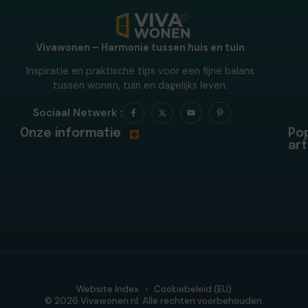
Vivawonen – Harmonie tussen huis en tuin
Inspiratie en praktische tips voor een fijne balans
tussen wonen, tuin en dagelijks leven.
Sociaal Netwerk :
Onze informatie
Pop
art
Website Index
Cookiebeleid (EU)
© 2026 Vivawonen.nl. Alle rechten voorbehouden.