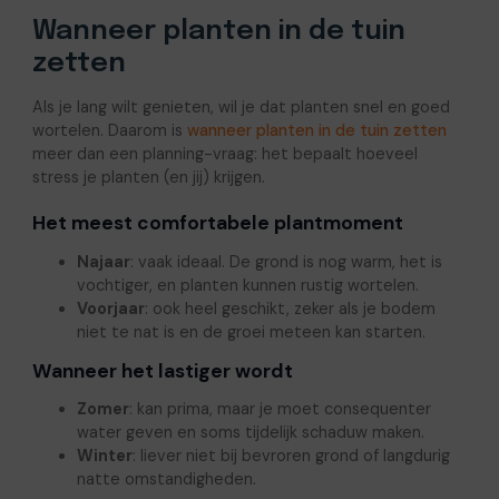
Wanneer planten in de tuin
zetten
Als je lang wilt genieten, wil je dat planten snel en goed
wortelen. Daarom is
wanneer planten in de
t
uin zetten
meer dan een planning-vraag: het bepaalt hoeveel
stress je planten (en jij) krijgen.
Het meest comfortabele plantmoment
Najaar
: vaak ideaal. De grond is nog warm, het is
vochtiger, en planten kunnen rustig wortelen.
Voorjaar
: ook heel geschikt, zeker als je bodem
niet te nat is en de groei meteen kan starten.
Wanneer het lastiger wordt
Zomer
: kan prima, maar je moet consequenter
water geven en soms tijdelijk schaduw maken.
Winter
: liever niet bij bevroren grond of langdurig
natte omstandigheden.