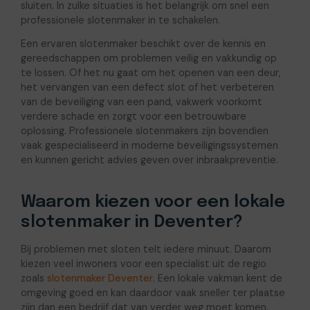
sluiten. In zulke situaties is het belangrijk om snel een
professionele slotenmaker in te schakelen.
Een ervaren slotenmaker beschikt over de kennis en
gereedschappen om problemen veilig en vakkundig op
te lossen. Of het nu gaat om het openen van een deur,
het vervangen van een defect slot of het verbeteren
van de beveiliging van een pand, vakwerk voorkomt
verdere schade en zorgt voor een betrouwbare
oplossing. Professionele slotenmakers zijn bovendien
vaak gespecialiseerd in moderne beveiligingssystemen
en kunnen gericht advies geven over inbraakpreventie.
Waarom kiezen voor een lokale
slotenmaker in Deventer?
Bij problemen met sloten telt iedere minuut. Daarom
kiezen veel inwoners voor een specialist uit de regio
zoals
slotenmaker Deventer
. Een lokale vakman kent de
omgeving goed en kan daardoor vaak sneller ter plaatse
zijn dan een bedrijf dat van verder weg moet komen.