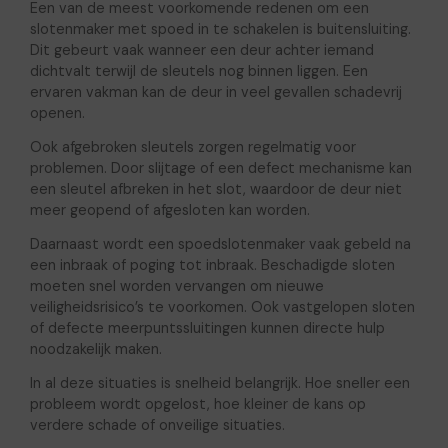
Een van de meest voorkomende redenen om een
slotenmaker met spoed in te schakelen is buitensluiting.
Dit gebeurt vaak wanneer een deur achter iemand
dichtvalt terwijl de sleutels nog binnen liggen. Een
ervaren vakman kan de deur in veel gevallen schadevrij
openen.
Ook afgebroken sleutels zorgen regelmatig voor
problemen. Door slijtage of een defect mechanisme kan
een sleutel afbreken in het slot, waardoor de deur niet
meer geopend of afgesloten kan worden.
Daarnaast wordt een spoedslotenmaker vaak gebeld na
een inbraak of poging tot inbraak. Beschadigde sloten
moeten snel worden vervangen om nieuwe
veiligheidsrisico’s te voorkomen. Ook vastgelopen sloten
of defecte meerpuntssluitingen kunnen directe hulp
noodzakelijk maken.
In al deze situaties is snelheid belangrijk. Hoe sneller een
probleem wordt opgelost, hoe kleiner de kans op
verdere schade of onveilige situaties.