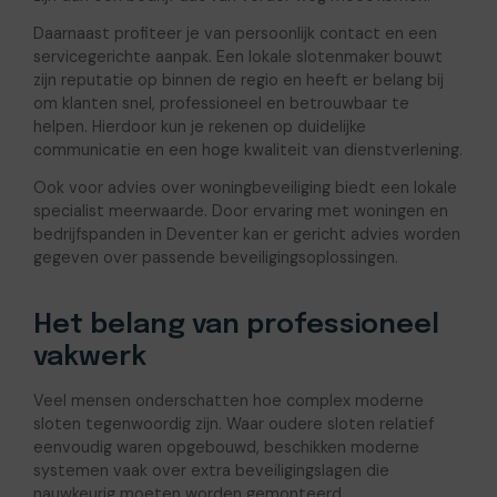
Daarnaast profiteer je van persoonlijk contact en een
servicegerichte aanpak. Een lokale slotenmaker bouwt
zijn reputatie op binnen de regio en heeft er belang bij
om klanten snel, professioneel en betrouwbaar te
helpen. Hierdoor kun je rekenen op duidelijke
communicatie en een hoge kwaliteit van dienstverlening.
Ook voor advies over woningbeveiliging biedt een lokale
specialist meerwaarde. Door ervaring met woningen en
bedrijfspanden in Deventer kan er gericht advies worden
gegeven over passende beveiligingsoplossingen.
Het belang van professioneel
vakwerk
Veel mensen onderschatten hoe complex moderne
sloten tegenwoordig zijn. Waar oudere sloten relatief
eenvoudig waren opgebouwd, beschikken moderne
systemen vaak over extra beveiligingslagen die
nauwkeurig moeten worden gemonteerd.