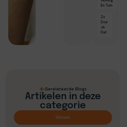
Woning
En Tuin
Zo
Doe
Je
Dat
Gerelateerde Blogs
Artikelen in deze
categorie
Wonen