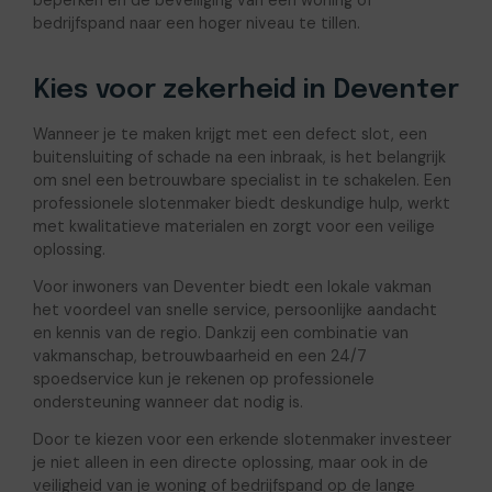
beperken en de beveiliging van een woning of
bedrijfspand naar een hoger niveau te tillen.
Kies voor zekerheid in Deventer
Wanneer je te maken krijgt met een defect slot, een
buitensluiting of schade na een inbraak, is het belangrijk
om snel een betrouwbare specialist in te schakelen. Een
professionele slotenmaker biedt deskundige hulp, werkt
met kwalitatieve materialen en zorgt voor een veilige
oplossing.
Voor inwoners van Deventer biedt een lokale vakman
het voordeel van snelle service, persoonlijke aandacht
en kennis van de regio. Dankzij een combinatie van
vakmanschap, betrouwbaarheid en een 24/7
spoedservice kun je rekenen op professionele
ondersteuning wanneer dat nodig is.
Door te kiezen voor een erkende slotenmaker investeer
je niet alleen in een directe oplossing, maar ook in de
veiligheid van je woning of bedrijfspand op de lange