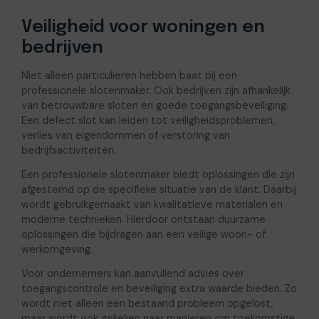
Veiligheid voor woningen en
bedrijven
Niet alleen particulieren hebben baat bij een
professionele slotenmaker. Ook bedrijven zijn afhankelijk
van betrouwbare sloten en goede toegangsbeveiliging.
Een defect slot kan leiden tot veiligheidsproblemen,
verlies van eigendommen of verstoring van
bedrijfsactiviteiten.
Een professionele slotenmaker biedt oplossingen die zijn
afgestemd op de specifieke situatie van de klant. Daarbij
wordt gebruikgemaakt van kwalitatieve materialen en
moderne technieken. Hierdoor ontstaan duurzame
oplossingen die bijdragen aan een veilige woon- of
werkomgeving.
Voor ondernemers kan aanvullend advies over
toegangscontrole en beveiliging extra waarde bieden. Zo
wordt niet alleen een bestaand probleem opgelost,
maar wordt ook gekeken naar manieren om toekomstige