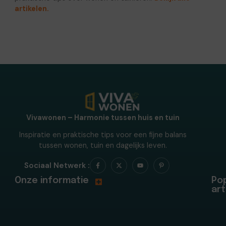
artikelen.
Vivawonen – Harmonie tussen huis en tuin
Inspiratie en praktische tips voor een fijne balans
tussen wonen, tuin en dagelijks leven.
Sociaal Netwerk :
Onze informatie
Pop
art