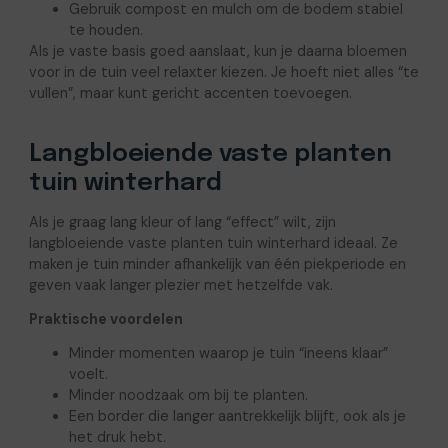
Gebruik compost en mulch om de bodem stabiel
te houden.
Als je vaste basis goed aanslaat, kun je daarna bloemen
voor in de tuin veel relaxter kiezen. Je hoeft niet alles “te
vullen”, maar kunt gericht accenten toevoegen.
Langbloeiende vaste planten
tuin winterhard
Als je graag lang kleur of lang “effect” wilt, zijn
langbloeiende vaste planten tuin winterhard ideaal. Ze
maken je tuin minder afhankelijk van één piekperiode en
geven vaak langer plezier met hetzelfde vak.
Praktische voordelen
Minder momenten waarop je tuin “ineens klaar”
voelt.
Minder noodzaak om bij te planten.
Een border die langer aantrekkelijk blijft, ook als je
het druk hebt.