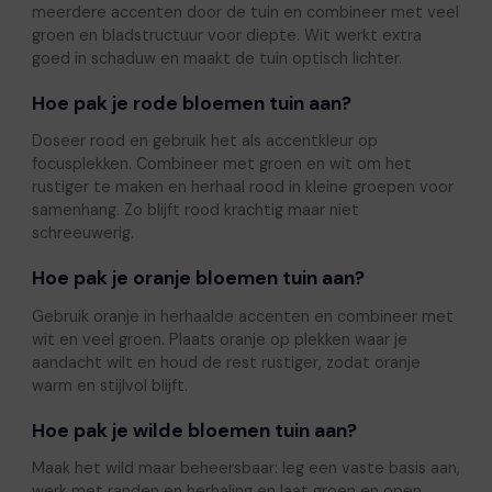
meerdere accenten door de tuin en combineer met veel
groen en bladstructuur voor diepte. Wit werkt extra
goed in schaduw en maakt de tuin optisch lichter.
Hoe pak je rode bloemen tuin aan?
Doseer rood en gebruik het als accentkleur op
focusplekken. Combineer met groen en wit om het
rustiger te maken en herhaal rood in kleine groepen voor
samenhang. Zo blijft rood krachtig maar niet
schreeuwerig.
Hoe pak je oranje bloemen tuin aan?
Gebruik oranje in herhaalde accenten en combineer met
wit en veel groen. Plaats oranje op plekken waar je
aandacht wilt en houd de rest rustiger, zodat oranje
warm en stijlvol blijft.
Hoe pak je wilde bloemen tuin aan?
Maak het wild maar beheersbaar: leg een vaste basis aan,
werk met randen en herhaling en laat groen en open