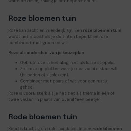
warmere delen, zolang je het beperkt houdt.
Roze bloemen tuin
Roze kan zacht en vriendelijk zijn. Een
roze bloemen tuin
wordt het mooist als je de tinten beperkt en roze
combineert met groen en wit.
Roze als onderdeel van je keuzeplan
Gebruik roze in herhaling, niet als losse stippels.
Zet roze op plekken waar je een zachte sfeer wilt
(bij paden of zitplekken).
Combineer met paars of wit voor een rustig
geheel.
Roze is vooral sterk als je het ziet als thema in één of
twee vakken, in plaats van overal “een beetje”.
Rode bloemen tuin
Rood is krachtig en trekt aandacht. In een
rode bloemen