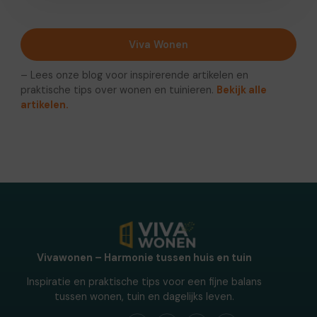
Viva Wonen
– Lees onze blog voor inspirerende artikelen en
praktische tips over wonen en tuinieren.
Bekijk alle
artikelen.
Vivawonen – Harmonie tussen huis en tuin
Inspiratie en praktische tips voor een fijne balans
tussen wonen, tuin en dagelijks leven.