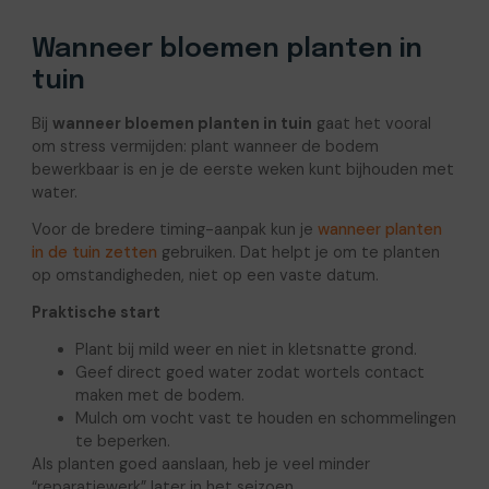
Wanneer bloemen planten in
tuin
Bij
wanneer bloemen planten in tuin
gaat het vooral
om stress vermijden: plant wanneer de bodem
bewerkbaar is en je de eerste weken kunt bijhouden met
water.
Voor de bredere timing-aanpak kun je
wanneer planten
in de tuin zetten
gebruiken. Dat helpt je om te planten
op omstandigheden, niet op een vaste datum.
Praktische start
Plant bij mild weer en niet in kletsnatte grond.
Geef direct goed water zodat wortels contact
maken met de bodem.
Mulch om vocht vast te houden en schommelingen
te beperken.
Als planten goed aanslaan, heb je veel minder
“reparatiewerk” later in het seizoen.