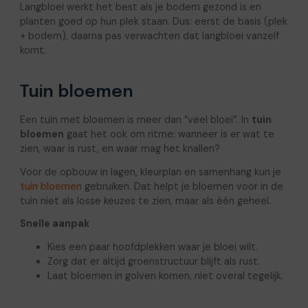
Langbloei werkt het best als je bodem gezond is en
planten goed op hun plek staan. Dus: eerst de basis (plek
+ bodem), daarna pas verwachten dat langbloei vanzelf
komt.
Tuin bloemen
Een tuin met bloemen is meer dan “veel bloei”. In
tuin
bloemen
gaat het ook om ritme: wanneer is er wat te
zien, waar is rust, en waar mag het knallen?
Voor de opbouw in lagen, kleurplan en samenhang kun je
tuin bloemen
gebruiken. Dat helpt je bloemen voor in de
tuin niet als losse keuzes te zien, maar als één geheel.
Snelle aanpak
Kies een paar hoofdplekken waar je bloei wilt.
Zorg dat er altijd groenstructuur blijft als rust.
Laat bloemen in golven komen, niet overal tegelijk.