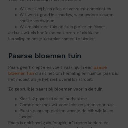
Wit past bij bijna alles en verzacht combinaties.
Wit werkt goed in schaduw, waar andere kleuren
sneller verdwijnen.
Wit maakt een tuin optisch groter en frisser.
Je kunt wit als hoofdthema kiezen, of als kleine
herhalingen om je kleurplan samen te binden.
Paarse bloemen tuin
Paars geeft diepte en voelt vaak rijk. In een
paarse
bloemen tuin
draait het om herhaling en nuance: paars is
het mooist als je het niet overal los strooit.
Zo gebruik je paars bij bloemen voor in de tuin
Kies 1–2 paarstinten en herhaal die.
Combineer met wit voor licht en groen voor rust.
Plaats paars op plekken waar je de blik wilt laten
landen.
Paars is ook handig als “brugkleur” tussen koelere en