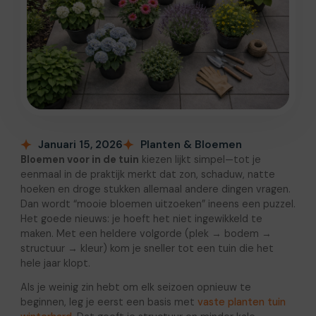
Januari 15, 2026
Planten & Bloemen
Bloemen voor in de tuin
kiezen lijkt simpel—tot je
eenmaal in de praktijk merkt dat zon, schaduw, natte
hoeken en droge stukken allemaal andere dingen vragen.
Dan wordt “mooie bloemen uitzoeken” ineens een puzzel.
Het goede nieuws: je hoeft het niet ingewikkeld te
maken. Met een heldere volgorde (plek → bodem →
structuur → kleur) kom je sneller tot een tuin die het
hele jaar klopt.
Als je weinig zin hebt om elk seizoen opnieuw te
beginnen, leg je eerst een basis met
vaste planten tuin