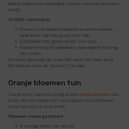
tuin
is balans extra belangrijk, omdat rood snel dominant
wordt.
Zo blijft rood stijlvol
Doseer rood: kleine herhaalde accenten werken
vaak beter dan één groot rood vlak.
Combineer met groen en wit voor rust.
Plaats rood op focusplekken: daar waar je het oog
wilt sturen.
Rood kan geweldig zijn, maar het werkt het best als je
het bewust inzet als “accent” in je plan.
Oranje bloemen tuin
Oranje voelt warm en zonnig. In een
oranje bloemen tuin
is het slim om oranje met wit en groen te combineren
zodat het niet te druk wordt.
Wanneer oranje goed past
In zonnige delen van de tuin.