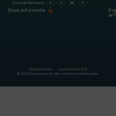
Sociaal Netwerk :
Onze informatie
Pop
art
Website Index
Cookiebeleid (EU)
© 2026 Vivawonen.nl. Alle rechten voorbehouden.