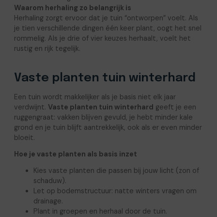
Waarom herhaling zo belangrijk is
Herhaling zorgt ervoor dat je tuin “ontworpen” voelt. Als
je tien verschillende dingen één keer plant, oogt het snel
rommelig. Als je drie of vier keuzes herhaalt, voelt het
rustig en rijk tegelijk.
Vaste planten tuin winterhard
Een tuin wordt makkelijker als je basis niet elk jaar
verdwijnt.
Vaste planten tuin winterhard
geeft je een
ruggengraat: vakken blijven gevuld, je hebt minder kale
grond en je tuin blijft aantrekkelijk, ook als er even minder
bloeit.
Hoe je vaste planten als basis inzet
Kies vaste planten die passen bij jouw licht (zon of
schaduw).
Let op bodemstructuur: natte winters vragen om
drainage.
Plant in groepen en herhaal door de tuin.