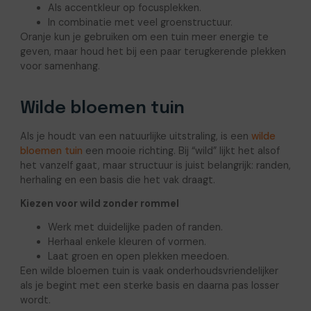
Als accentkleur op focusplekken.
In combinatie met veel groenstructuur.
Oranje kun je gebruiken om een tuin meer energie te
geven, maar houd het bij een paar terugkerende plekken
voor samenhang.
Wilde bloemen tuin
Als je houdt van een natuurlijke uitstraling, is een
wilde
bloemen tuin
een mooie richting. Bij “wild” lijkt het alsof
het vanzelf gaat, maar structuur is juist belangrijk: randen,
herhaling en een basis die het vak draagt.
Kiezen voor wild zonder rommel
Werk met duidelijke paden of randen.
Herhaal enkele kleuren of vormen.
Laat groen en open plekken meedoen.
Een wilde bloemen tuin is vaak onderhoudsvriendelijker
als je begint met een sterke basis en daarna pas losser
wordt.