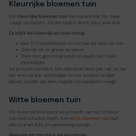
Kleurrijke bloemen tuin
Een
kleurrijke bloemen tuin
kan supervrolijk zijn, maar
vraagt om kaders. Zonder kaders wordt kleur snel druk.
Zo blijft het kleurrijk en toch rustig
Kies 2–3 hoofdkleuren en herhaal die door de tuin.
Gebruik wit en groen als pauze.
Werk met grotere groepen in plaats van losse
kleurstipjes.
Als je houdt van kleur, kies dan liever kleur per vak: zo kan
het ene vak wat uitbundiger en het andere rustiger
blijven, zonder dat alles tegelijk om aandacht vraagt.
Witte bloemen tuin
Wit is een slimme keuze als je houdt van rust of als je
tuin veel schaduw heeft. Een
witte b
l
oemen tuin
laat
zien hoe wit licht en samenhang brengt.
Waarom wit handig is als keuzehulp