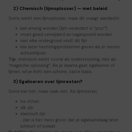
2) Chemisch (lijmoplosser) — met beleid
Soms werkt een lijmoplosser, maar dit vraagt aandacht:
kan smerig worden (lijm verandert in “prut”)
moet goed verwijderd en nagespoeld worden
niet elke ondergrond vindt dit fijn
kan later hechtingsproblemen geven als er resten
achterblijven
Tip:
chemisch werkt vooral als ondersteuning, niet als
“magische oplossing”. Als je daarna gaat egaliseren of
lijmen, wil je écht een schone, vaste basis.
3) Egaliseren over lijmresten?
Soms kan het, maar vaak niet. Als lijmresten:
los zitten
dik zijn
elastisch zijn
…dan is het risico groot dat je egalisatielaag later
scheurt of loslaat.