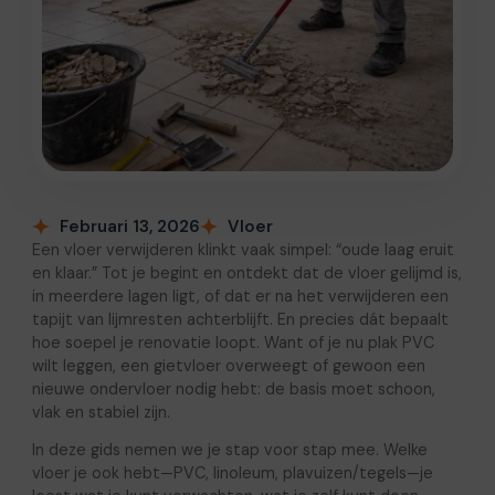
Februari 13, 2026
Vloer
Een vloer verwijderen klinkt vaak simpel: “oude laag eruit
en klaar.” Tot je begint en ontdekt dat de vloer gelijmd is,
in meerdere lagen ligt, of dat er na het verwijderen een
tapijt van lijmresten achterblijft. En precies dát bepaalt
hoe soepel je renovatie loopt. Want of je nu plak PVC
wilt leggen, een gietvloer overweegt of gewoon een
nieuwe ondervloer nodig hebt: de basis moet schoon,
vlak en stabiel zijn.
In deze gids nemen we je stap voor stap mee. Welke
vloer je ook hebt—PVC, linoleum, plavuizen/tegels—je