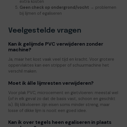
extra kosten
Geen check op ondergrond/vocht
→ problemen
bij lijmen of egaliseren
Veelgestelde vragen
Kan ik gelijmde PVC verwijderen zonder
machine?
Ja, maar het kost vaak veel tijd en kracht. Voor grotere
oppervlaktes kan een stripper of schuurmachine het
verschil maken.
Moet ik álle lijmresten verwijderen?
Voor plak PVC, microcement en gietvloeren: meestal wel
(of in elk geval zo dat de basis vast, schoon en geschikt
is). Bij klikvloeren zijn eisen soms minder streng, maar
losse of dikke lijm is nooit een goed idee.
Kan ik over tegels heen egaliseren in plaats