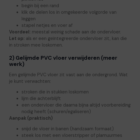
begin bij een rand
klik de delen los in omgekeerde volgorde van
leggen
stapel netjes en voer af
Voordeel:
meestal weinig schade aan de ondervloer.
Let op:
als er een geïntegreerde ondervloer zit, kan die
in stroken mee loskomen.
2) Gelijmde PVC vloer verwijderen (meer
werk)
Een gelijmde PVC vloer zit vast aan de ondergrond. Wat
je kunt verwachten:
stroken die in stukken loskomen
lijm die achterblijft
een ondervloer die daarna bijna altijd voorbereiding
nodig heeft (schuren/egaliseren)
Aanpak (praktisch)
snijd de vloer in banen (handzaam formaat)
steek los met een vloerstripper of plamuurmes