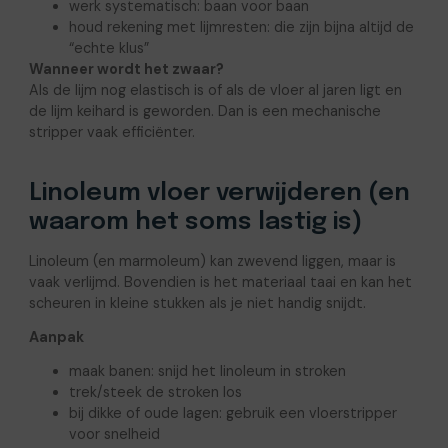
werk systematisch: baan voor baan
houd rekening met lijmresten: die zijn bijna altijd de
“echte klus”
Wanneer wordt het zwaar?
Als de lijm nog elastisch is of als de vloer al jaren ligt en
de lijm keihard is geworden. Dan is een mechanische
stripper vaak efficiënter.
Linoleum vloer verwijderen (en
waarom het soms lastig is)
Linoleum (en marmoleum) kan zwevend liggen, maar is
vaak verlijmd. Bovendien is het materiaal taai en kan het
scheuren in kleine stukken als je niet handig snijdt.
Aanpak
maak banen: snijd het linoleum in stroken
trek/steek de stroken los
bij dikke of oude lagen: gebruik een vloerstripper
voor snelheid