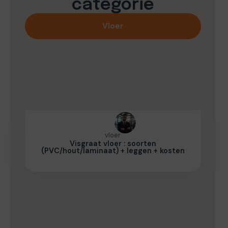
categorie
Vloer
vloer
Visgraat vloer : soorten
(PVC/hout/laminaat) + leggen + kosten