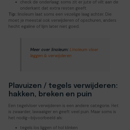
check de onderlaag: soms zit er jute of vilt aan de
onderkant dat extra resten geeft
Tip:
linoleum laat soms een vezelige laag achter. Die
moet je meestal ook verwijderen of opschuren, anders
hecht egaline of lijm later niet goed.
Meer over linoleum:
Linoleum vloer
leggen & verwijderen
Plavuizen / tegels verwijderen:
hakken, breken en puin
Een tegelvloer verwijderen is een andere categorie. Het
is zwaarder, lawaaiiger en geeft veel puin. Maar soms is
het nodig—bijvoorbeeld als:
tegels los liggen of hol klinken