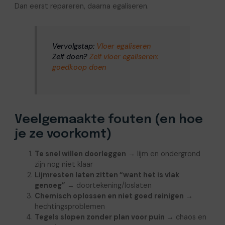
Dan eerst repareren, daarna egaliseren.
Vervolgstap:
Vloer egaliseren
Zelf doen?
Zelf vloer egaliseren:
goedkoop doen
Veelgemaakte fouten (en hoe
je ze voorkomt)
Te snel willen doorleggen
→ lijm en ondergrond
zijn nog niet klaar
Lijmresten laten zitten “want het is vlak
genoeg”
→ doortekening/loslaten
Chemisch oplossen en niet goed reinigen
→
hechtingsproblemen
Tegels slopen zonder plan voor puin
→ chaos en