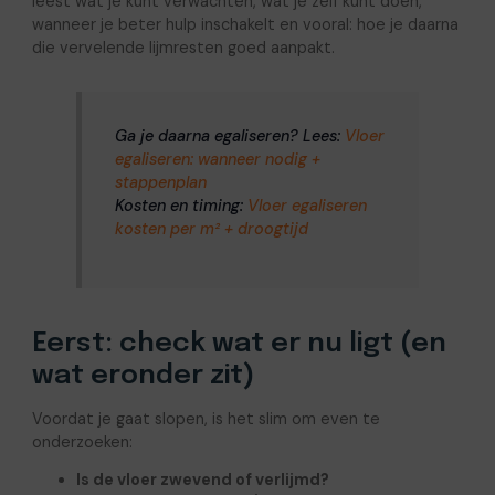
leest wat je kunt verwachten, wat je zelf kunt doen,
wanneer je beter hulp inschakelt en vooral: hoe je daarna
die vervelende lijmresten goed aanpakt.
Ga je daarna egaliseren? Lees:
Vloer
egaliseren: wanneer nodig +
stappenplan
Kosten en timing:
Vloer egaliseren
kosten per m² + droogtijd
Eerst: check wat er nu ligt (en
wat eronder zit)
Voordat je gaat slopen, is het slim om even te
onderzoeken:
Is de vloer zwevend of verlijmd?