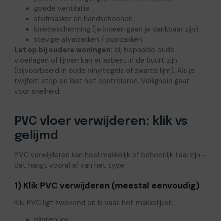
goede ventilatie
stofmasker en handschoenen
kniebescherming (je knieën gaan je dankbaar zijn)
stevige afvalzakken / puinzakken
Let op bij oudere woningen:
bij bepaalde oude
vloerlagen of lijmen kan er asbest in de buurt zijn
(bijvoorbeeld in oude vinyltegels of zwarte lijm). Als je
twijfelt: stop en laat het controleren. Veiligheid gaat
voor snelheid.
PVC vloer verwijderen: klik vs
gelijmd
PVC verwijderen kan heel makkelijk of behoorlijk taai zijn—
dat hangt vooral af van het type.
1) Klik PVC verwijderen (meestal eenvoudig)
Klik PVC ligt zwevend en is vaak het makkelijkst:
plinten los