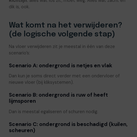
Richtlijn:
alles wat los zit, moet weg. Alles wat zacht en
dik is, ook.
Wat komt na het verwijderen?
(de logische volgende stap)
Na vloer verwijderen zit je meestal in één van deze
scenario’s:
Scenario A: ondergrond is netjes en vlak
Dan kun je soms direct verder met een ondervloer of
nieuwe vloer (bij kliksystemen).
Scenario B: ondergrond is ruw of heeft
lijmsporen
Dan is meestal egaliseren of schuren nodig.
Scenario C: ondergrond is beschadigd (kuilen,
scheuren)