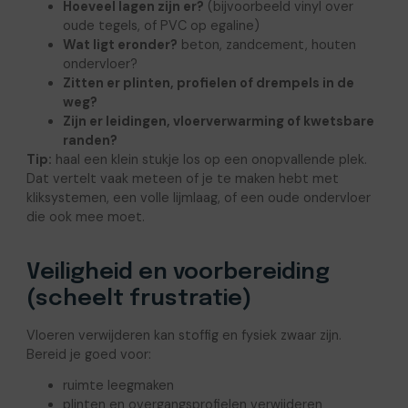
Hoeveel lagen zijn er?
(bijvoorbeeld vinyl over
oude tegels, of PVC op egaline)
Wat ligt eronder?
beton, zandcement, houten
ondervloer?
Zitten er plinten, profielen of drempels in de
weg?
Zijn er leidingen, vloerverwarming of kwetsbare
randen?
Tip:
haal een klein stukje los op een onopvallende plek.
Dat vertelt vaak meteen of je te maken hebt met
kliksystemen, een volle lijmlaag, of een oude ondervloer
die ook mee moet.
Veiligheid en voorbereiding
(scheelt frustratie)
Vloeren verwijderen kan stoffig en fysiek zwaar zijn.
Bereid je goed voor:
ruimte leegmaken
plinten en overgangsprofielen verwijderen