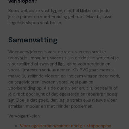
van slopen?
Soms wel, als ze vast liggen, niet hol klinken en je de
juiste primer en voorbereiding gebruikt. Maar bij losse
tegels is slopen vaak beter.
Samenvatting
Vloer verwijderen is vaak de start van een strakke
renovatie—maar het succes zit in de details: weten of je
vloer gelijmd of zwevend ligt, goed voorbereiden en
vooral lijmresten serieus nemen. Klik PVC gaat meestal
makkelijk, gelijmde vloeren en linoleum vragen meer werk,
en tegelvloeren leveren vooral veel puin en
voorbereiding op. Als de oude vloer eruit is, bepaal je of
je direct door kunt of dat egaliseren en repareren nodig
zijn. Doe je dat goed, dan leg je straks elke nieuwe vloer
strakker, mooier en met minder problemen.
Vervolgartikelen:
Vloer egaliseren: wanneer nodig + stappenplan