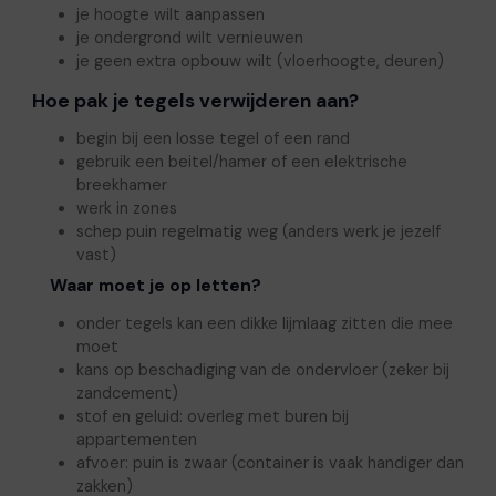
je hoogte wilt aanpassen
je ondergrond wilt vernieuwen
je geen extra opbouw wilt (vloerhoogte, deuren)
Hoe pak je tegels verwijderen aan?
begin bij een losse tegel of een rand
gebruik een beitel/hamer of een elektrische
breekhamer
werk in zones
schep puin regelmatig weg (anders werk je jezelf
vast)
Waar moet je op letten?
onder tegels kan een dikke lijmlaag zitten die mee
moet
kans op beschadiging van de ondervloer (zeker bij
zandcement)
stof en geluid: overleg met buren bij
appartementen
afvoer: puin is zwaar (container is vaak handiger dan
zakken)