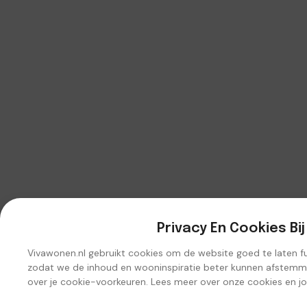
Privacy En Cookies Bi
Vivawonen.nl gebruikt cookies om de website goed te laten func
zodat we de inhoud en wooninspiratie beter kunnen afstemmen
over je cookie-voorkeuren. Lees meer over onze cookies en j