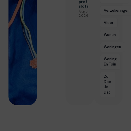
professionele
slotenservice
Verzekeringen
Augustus 3,
2026
Vloer
Wonen
Woningen
Woning
En Tuin
Zo
Doe
Je
Dat