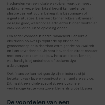
inschakelen van een lokale elektricien vaak de meest
praktische keuze. Een lokaal bedrijf kan sneller ter
plaatse zijn, wat vooral belangrijk is bij storingen of
urgente situaties. Daarnaast kennen lokale vakmensen
de regio goed, waardoor ze efficiënter kunnen werken en
vaak sneller de juiste oplossing vinden.
Een ander voordeel is betrouwbaarheid. Een lokale
elektricien bouwt zijn reputatie op binnen de
gemeenschap en is daardoor extra gericht op kwaliteit
en klanttevredenheid. Je hebt bovendien direct contact
met een vast team dat jouw installatie leert kennen,
wat handig is bij onderhoud of toekomstige
uitbreidingen.
Ook financieel kan het gunstig zijn: minder reistijd
betekent vaak lagere voorrijkosten en snellere service.
Dit maakt een lokale specialist een logische en
verstandige keuze voor zowel kleine als grote klussen.
De voordelen van een