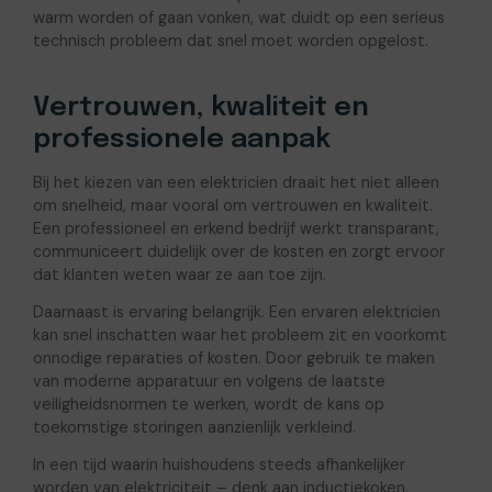
warm worden of gaan vonken, wat duidt op een serieus
technisch probleem dat snel moet worden opgelost.
Vertrouwen, kwaliteit en
professionele aanpak
Bij het kiezen van een elektricien draait het niet alleen
om snelheid, maar vooral om vertrouwen en kwaliteit.
Een professioneel en erkend bedrijf werkt transparant,
communiceert duidelijk over de kosten en zorgt ervoor
dat klanten weten waar ze aan toe zijn.
Daarnaast is ervaring belangrijk. Een ervaren elektricien
kan snel inschatten waar het probleem zit en voorkomt
onnodige reparaties of kosten. Door gebruik te maken
van moderne apparatuur en volgens de laatste
veiligheidsnormen te werken, wordt de kans op
toekomstige storingen aanzienlijk verkleind.
In een tijd waarin huishoudens steeds afhankelijker
worden van elektriciteit – denk aan inductiekoken,