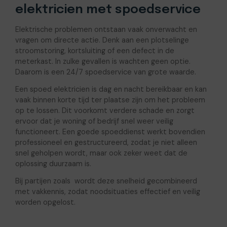
elektricien met spoedservice
Elektrische problemen ontstaan vaak onverwacht en
vragen om directe actie. Denk aan een plotselinge
stroomstoring, kortsluiting of een defect in de
meterkast. In zulke gevallen is wachten geen optie.
Daarom is een 24/7 spoedservice van grote waarde.
Een spoed elektricien is dag en nacht bereikbaar en kan
vaak binnen korte tijd ter plaatse zijn om het probleem
op te lossen. Dit voorkomt verdere schade en zorgt
ervoor dat je woning of bedrijf snel weer veilig
functioneert. Een goede spoeddienst werkt bovendien
professioneel en gestructureerd, zodat je niet alleen
snel geholpen wordt, maar ook zeker weet dat de
oplossing duurzaam is.
Bij partijen zoals wordt deze snelheid gecombineerd
met vakkennis, zodat noodsituaties effectief en veilig
worden opgelost.