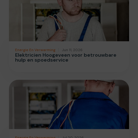
Energie En Verwarming
Jun 11, 2026
Elektricien Hoogeveen voor betrouwbare
hulp en spoedservice
Energie En Verwarming
Jul 20, 2026