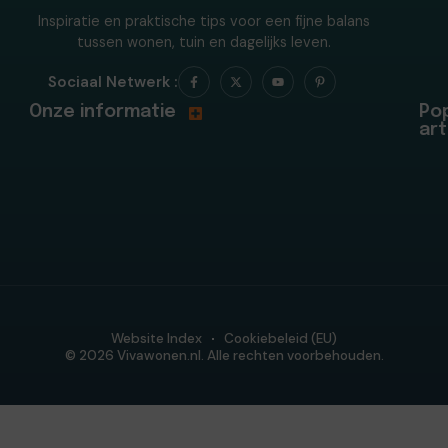
Inspiratie en praktische tips voor een fijne balans
tussen wonen, tuin en dagelijks leven.
Sociaal Netwerk :
Onze informatie
Pop
art
Website Index
Cookiebeleid (EU)
© 2026 Vivawonen.nl. Alle rechten voorbehouden.