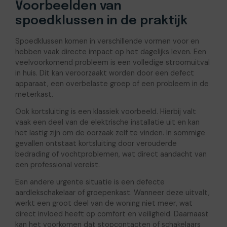
Voorbeelden van
spoedklussen in de praktijk
Spoedklussen komen in verschillende vormen voor en
hebben vaak directe impact op het dagelijks leven. Een
veelvoorkomend probleem is een volledige stroomuitval
in huis. Dit kan veroorzaakt worden door een defect
apparaat, een overbelaste groep of een probleem in de
meterkast.
Ook kortsluiting is een klassiek voorbeeld. Hierbij valt
vaak een deel van de elektrische installatie uit en kan
het lastig zijn om de oorzaak zelf te vinden. In sommige
gevallen ontstaat kortsluiting door verouderde
bedrading of vochtproblemen, wat direct aandacht van
een professional vereist.
Een andere urgente situatie is een defecte
aardlekschakelaar of groepenkast. Wanneer deze uitvalt,
werkt een groot deel van de woning niet meer, wat
direct invloed heeft op comfort en veiligheid. Daarnaast
kan het voorkomen dat stopcontacten of schakelaars