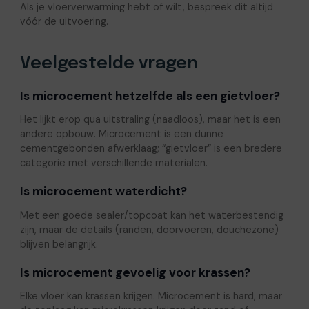
Als je vloerverwarming hebt of wilt, bespreek dit altijd
vóór de uitvoering.
Veelgestelde vragen
Is microcement hetzelfde als een gietvloer?
Het lijkt erop qua uitstraling (naadloos), maar het is een
andere opbouw. Microcement is een dunne
cementgebonden afwerklaag; “gietvloer” is een bredere
categorie met verschillende materialen.
Is microcement waterdicht?
Met een goede sealer/topcoat kan het waterbestendig
zijn, maar de details (randen, doorvoeren, douchezone)
blijven belangrijk.
Is microcement gevoelig voor krassen?
Elke vloer kan krassen krijgen. Microcement is hard, maar