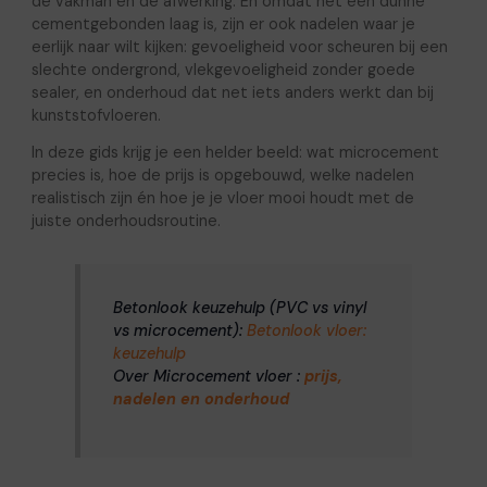
de vakman en de afwerking. En omdat het een dunne
cementgebonden laag is, zijn er ook nadelen waar je
eerlijk naar wilt kijken: gevoeligheid voor scheuren bij een
slechte ondergrond, vlekgevoeligheid zonder goede
sealer, en onderhoud dat net iets anders werkt dan bij
kunststofvloeren.
In deze gids krijg je een helder beeld: wat microcement
precies is, hoe de prijs is opgebouwd, welke nadelen
realistisch zijn én hoe je je vloer mooi houdt met de
juiste onderhoudsroutine.
Betonlook keuzehulp (PVC vs vinyl
vs microcement):
Betonlook vloer:
keuzehulp
Over Microcement vloer :
prijs,
nadelen en onderhoud