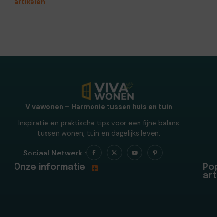
artikelen.
Vivawonen – Harmonie tussen huis en tuin
Inspiratie en praktische tips voor een fijne balans
tussen wonen, tuin en dagelijks leven.
Sociaal Netwerk :
Onze informatie
Pop
art