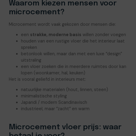
Waarom kiezen mensen voor
microcement?
Microcement wordt vaak gekozen door mensen die:
een
strakke, moderne basis
willen zonder voegen
houden van een rustige vloer die het interieur laat
spreken
betonlook willen, maar dan met een luxe “design”
uitstraling
een vloer zoeken die in meerdere ruimtes door kan
lopen (woonkamer, hal, keuken)
Het is vooral geliefd in interieurs met:
natuurlijke materialen (hout, linnen, steen)
minimalistische styling
Japandi / modern Scandinavisch
industrieel, maar “zacht” en warm
Microcement vloer prijs: waar