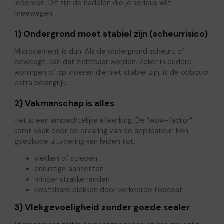
iedereen. Dit zijn de nadelen die je serieus wilt
meewegen:
1) Ondergrond moet stabiel zijn (scheurrisico)
Microcement is dun. Als de ondergrond scheurt of
beweegt, kan dat zichtbaar worden. Zeker in oudere
woningen of op vloeren die niet stabiel zijn, is de opbouw
extra belangrijk.
2) Vakmanschap is alles
Het is een ambachtelijke afwerking. De “wow-factor”
komt vaak door de ervaring van de applicateur. Een
goedkope uitvoering kan leiden tot:
vlekken of strepen
onrustige aanzetten
minder strakke randen
kwetsbare plekken door verkeerde topcoat
3) Vlekgevoeligheid zonder goede sealer