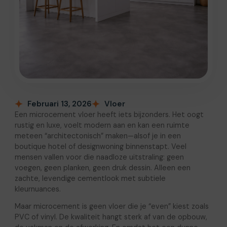
Februari 13, 2026
Vloer
Een microcement vloer heeft iets bijzonders. Het oogt
rustig en luxe, voelt modern aan en kan een ruimte
meteen “architectonisch” maken—alsof je in een
boutique hotel of designwoning binnenstapt. Veel
mensen vallen voor die naadloze uitstraling: geen
voegen, geen planken, geen druk dessin. Alleen een
zachte, levendige cementlook met subtiele
kleurnuances.
Maar microcement is geen vloer die je “even” kiest zoals
PVC of vinyl. De kwaliteit hangt sterk af van de opbouw,