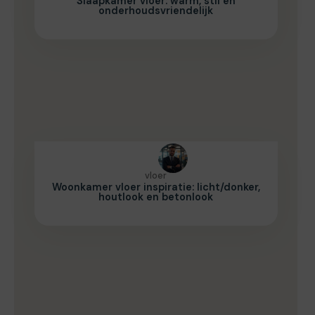
Slaapkamer vloer: warm, stil en
onderhoudsvriendelijk
vloer
Woonkamer vloer inspiratie: licht/donker,
houtlook en betonlook