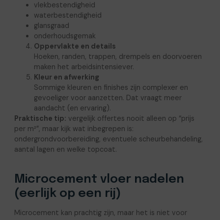
vlekbestendigheid
waterbestendigheid
glansgraad
onderhoudsgemak
Oppervlakte en details
Hoeken, randen, trappen, drempels en doorvoeren
maken het arbeidsintensiever.
Kleur en afwerking
Sommige kleuren en finishes zijn complexer en
gevoeliger voor aanzetten. Dat vraagt meer
aandacht (en ervaring).
Praktische tip:
vergelijk offertes nooit alleen op “prijs
per m²”, maar kijk wat inbegrepen is:
ondergrondvoorbereiding, eventuele scheurbehandeling,
aantal lagen en welke topcoat.
Microcement vloer nadelen
(eerlijk op een rij)
Microcement kan prachtig zijn, maar het is niet voor