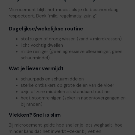
Microcement blijft het mooist als je de beschermlaag
respecteert. Denk “mild, regelmatig, zuinig”.
Dagelijkse/wekelijkse routine
stofzuigen of droog wissen (zand = microkrassen)
licht vochtig dweilen
milde reiniger (geen agressieve allesreiniger, geen
schuurmiddel)
Wat je liever vermijdt
schuurpads en schuurmiddelen
sterke ontkalkers op grote delen van de vloer
azijn of zure middelen als standaard routine
heet stoomreinigen (zeker in naden/overgangen en
bij randen)
Vlekken? Snel is slim
Bij microcement geldt: hoe sneller je iets weghaalt, hoe
minder kans dat het inwerkt—zeker bij vet en