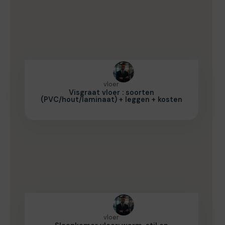
vloer
Visgraat vloer : soorten
(PVC/hout/laminaat) + leggen + kosten
vloer