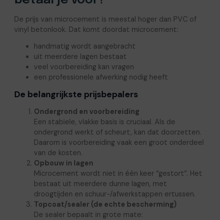
betaal je voor?
De prijs van microcement is meestal hoger dan PVC of
vinyl betonlook. Dat komt doordat microcement:
handmatig wordt aangebracht
uit meerdere lagen bestaat
veel voorbereiding kan vragen
een professionele afwerking nodig heeft
De belangrijkste prijsbepalers
Ondergrond en voorbereiding
Een stabiele, vlakke basis is cruciaal. Als de
ondergrond werkt of scheurt, kan dat doorzetten.
Daarom is voorbereiding vaak een groot onderdeel
van de kosten.
Opbouw in lagen
Microcement wordt niet in één keer “gestort”. Het
bestaat uit meerdere dunne lagen, met
droogtijden en schuur-/afwerkstappen ertussen.
Topcoat/sealer (de echte bescherming)
De sealer bepaalt in grote mate: