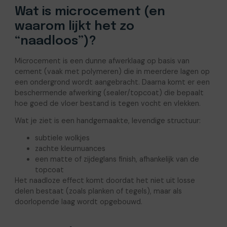
Wat is microcement (en
waarom lijkt het zo
“naadloos”)?
Microcement is een dunne afwerklaag op basis van
cement (vaak met polymeren) die in meerdere lagen op
een ondergrond wordt aangebracht. Daarna komt er een
beschermende afwerking (sealer/topcoat) die bepaalt
hoe goed de vloer bestand is tegen vocht en vlekken.
Wat je ziet is een handgemaakte, levendige structuur:
subtiele wolkjes
zachte kleurnuances
een matte of zijdeglans finish, afhankelijk van de
topcoat
Het naadloze effect komt doordat het niet uit losse
delen bestaat (zoals planken of tegels), maar als
doorlopende laag wordt opgebouwd.