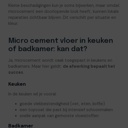
Kleine beschadigingen kun je soms bijwerken, maar omdat
microcement een doorlopende look heeft, kunnen lokale
reparaties zichtbaar blijven. Dit verschilt per situatie en
kleur.
Micro cement vloer in keuken
of badkamer: kan dat?
Ja, microcement wordt vaak toegepast in keukens en
badkamers. Maar hier geldt:
de afwerking bepaalt het
succes
.
Keuken
In de keuken wil je vooral:
goede vlekbestendigheid (vet, eten, koffie)
een topcoat die past bij intensief schoonmaken
snelle aanpak van gemorste vloeistoffen
Badkamer