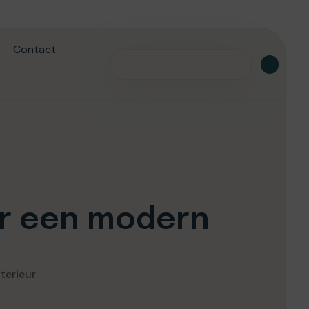
Contact
or een modern
terieur