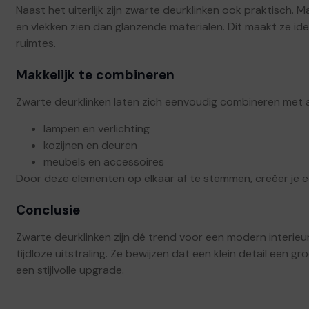
Naast het uiterlijk zijn zwarte deurklinken ook praktisch. 
en vlekken zien dan glanzende materialen. Dit maakt ze ide
ruimtes.
Makkelijk te combineren
Zwarte deurklinken laten zich eenvoudig combineren met a
lampen en verlichting
kozijnen en deuren
meubels en accessoires
Door deze elementen op elkaar af te stemmen, creëer je e
Conclusie
Zwarte deurklinken zijn dé trend voor een modern interieur 
tijdloze uitstraling. Ze bewijzen dat een klein detail een g
een stijlvolle upgrade.