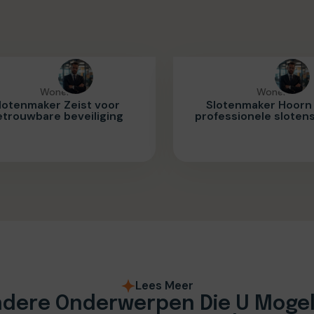
Wonen
Wonen
lotenmaker Zeist voor
Slotenmaker Hoorn
etrouwbare beveiliging
professionele sloten
Lees Meer
dere Onderwerpen Die U Mogel