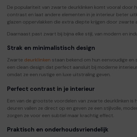
De populariteit van zwarte deurklinken komt vooral door hun
contrast en laat andere elementen in je interieur beter u
glazen oppervlakken die extra diepte krijgen door zwarte
Daarnaast past zwart bij bijna elke stijl, van modern en indus
Strak en minimalistisch design
Zwarte
deurklinken
staan bekend om hun eenvoudige en s
een clean design dat perfect aansluit bij moderne interieu
omdat ze een rustige en luxe uitstraling geven.
Perfect contrast in je interieur
Een van de grootste voordelen van zwarte deurklinken is h
deuren vallen ze direct op en geven ze een stijlvolle, mo
zorgen ze voor een subtiel maar krachtig effect.
Praktisch en onderhoudsvriendelijk