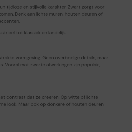
 tijdloze en stijlvolle karakter. Zwart zorgt voor
itkomen. Denk aan lichte muren, houten deuren of
 accenten.
trieel tot klassiek en landelijk.
trakke vormgeving. Geen overbodige details, maar
rs. Vooral mat zwarte afwerkingen zijn populair,
et contrast dat ze creëren. Op witte of lichte
derne look. Maar ook op donkere of houten deuren