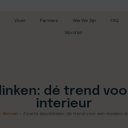
Vloer
Partners
Wie We Zijn
FAQ
Word lid
linken: dé trend vo
interieur
–
Wonen
–
Zwarte deurklinken: dé trend voor een modern in