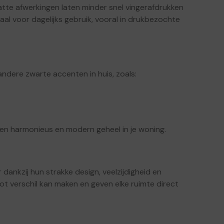
Matte afwerkingen laten minder snel vingerafdrukken
aal voor dagelijks gebruik, vooral in drukbezochte
ndere zwarte accenten in huis, zoals:
en harmonieus en modern geheel in je woning.
dankzij hun strakke design, veelzijdigheid en
root verschil kan maken en geven elke ruimte direct