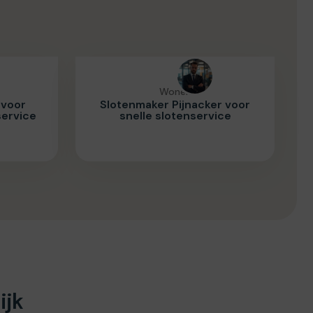
Wonen
 voor
Slotenmaker Pijnacker voor
service
snelle slotenservice
ijk