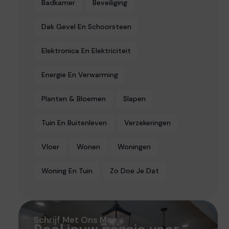
Badkamer
Beveiliging
Dak Gevel En Schoorsteen
Elektronica En Elektriciteit
Energie En Verwarming
Planten & Bloemen
Slapen
Tuin En Buitenleven
Verzekeringen
Vloer
Wonen
Woningen
Woning En Tuin
Zo Doe Je Dat
Schrijf Met Ons Mee