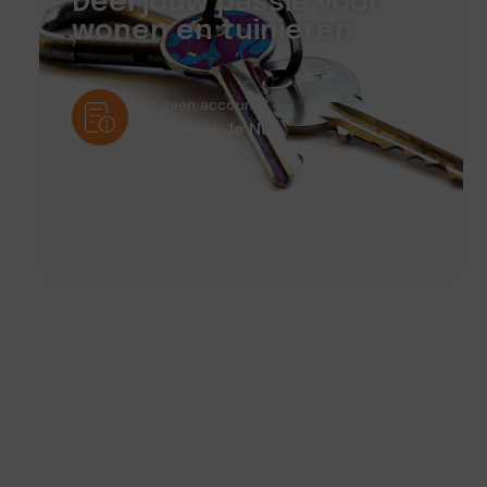
Deel jouw passie voor
wonen en tuinieren
Nog geen account?
Registreer Je Nu!