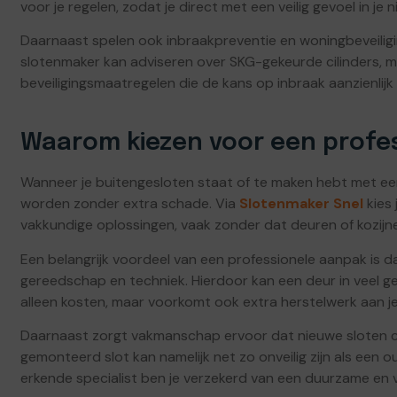
voor je regelen, zodat je direct met een veilig gevoel in j
Daarnaast spelen ook inbraakpreventie en woningbeveilig
slotenmaker kan adviseren over SKG-gekeurde cilinders, m
beveiligingsmaatregelen die de kans op inbraak aanzienlijk 
Waarom kiezen voor een profe
Wanneer je buitengesloten staat of te maken hebt met een d
worden zonder extra schade. Via
Slotenmaker Snel
kies 
vakkundige oplossingen, vaak zonder dat deuren of kozijn
Een belangrijk voordeel van een professionele aanpak is 
gereedschap en techniek. Hierdoor kan een deur in veel g
alleen kosten, maar voorkomt ook extra herstelwerk aan j
Daarnaast zorgt vakmanschap ervoor dat nieuwe sloten c
gemonteerd slot kan namelijk net zo onveilig zijn als een 
erkende specialist ben je verzekerd van een duurzame en ve