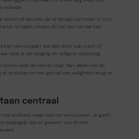
er schade.
loten of sleutels die al slijtage vertonen. In zo’n
l eruit te halen, omdat dit het slot verder kan
t kan veroorzaakt worden door vuil, roest of
maar vaak is vervanging de veiligste oplossing.
 sloten vaak de eerste stap. Niet alleen om de
af te sluiten en het gevoel van veiligheid terug te
taan centraal
een om snelheid, maar ook om vertrouwen. Je geeft
het belangrijk dat er gewerkt wordt met
akwerk.