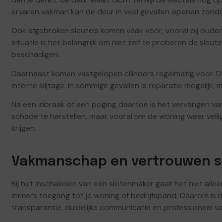
ervaren vakman kan de deur in veel gevallen openen zond
Ook afgebroken sleutels komen vaak voor, vooral bij oudere s
situatie is het belangrijk om niet zelf te proberen de sleute
beschadigen.
Daarnaast komen vastgelopen cilinders regelmatig voor. Di
interne slijtage. In sommige gevallen is reparatie mogelijk, 
Na een inbraak of een poging daartoe is het vervangen van
schade te herstellen, maar vooral om de woning weer veilig 
krijgen.
Vakmanschap en vertrouwen s
Bij het inschakelen van een slotenmaker gaat het niet all
immers toegang tot je woning of bedrijfspand. Daarom is 
transparantie, duidelijke communicatie en professioneel v