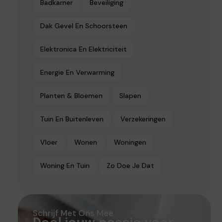
Badkamer
Beveiliging
Dak Gevel En Schoorsteen
Elektronica En Elektriciteit
Energie En Verwarming
Planten & Bloemen
Slapen
Tuin En Buitenleven
Verzekeringen
Vloer
Wonen
Woningen
Woning En Tuin
Zo Doe Je Dat
Schrijf Met Ons Mee