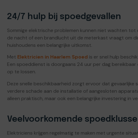
24/7 hulp bij spoedgevallen
Sommige elektrische problemen kunnen niet wachten tot 
de nacht of een brandlucht uit de meterkast vraagt om di
huishoudens een belangrijke uitkomst.
Met
Elektricien in Haarlem Spoed
is er snel hulp beschi
Een spoeddienst is doorgaans 24 uur per dag bereikbaar en
op te lossen.
Deze snelle beschikbaarheid zorgt ervoor dat gevaarlijke
verdere schade aan de installatie of aangesloten appara
alleen praktisch, maar ook een belangrijke investering in vei
Veelvoorkomende spoedkluss
Elektriciens krijgen regelmatig te maken met urgente situat