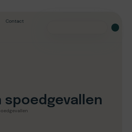
Contact
en spoedgevallen
spoedgevallen