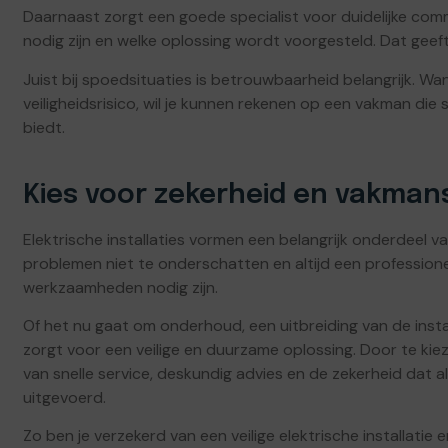
Daarnaast zorgt een goede specialist voor duidelijke co
nodig zijn en welke oplossing wordt voorgesteld. Dat gee
Juist bij spoedsituaties is betrouwbaarheid belangrijk. Wan
veiligheidsrisico, wil je kunnen rekenen op een vakman die
biedt.
Kies voor zekerheid en vakma
Elektrische installaties vormen een belangrijk onderdeel 
problemen niet te onderschatten en altijd een professionel
werkzaamheden nodig zijn.
Of het nu gaat om onderhoud, een uitbreiding van de instal
zorgt voor een veilige en duurzame oplossing. Door te kieze
van snelle service, deskundig advies en de zekerheid dat
uitgevoerd.
Zo ben je verzekerd van een veilige elektrische installatie