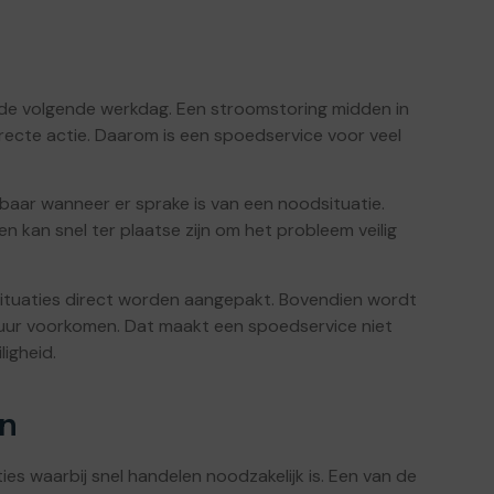
de volgende werkdag. Een stroomstoring midden in
recte actie. Daarom is een spoedservice voor veel
kbaar wanneer er sprake is van een noodsituatie.
 kan snel ter plaatse zijn om het probleem veilig
 situaties direct worden aangepakt. Bovendien wordt
tuur voorkomen. Dat maakt een spoedservice niet
ligheid.
en
ies waarbij snel handelen noodzakelijk is. Een van de