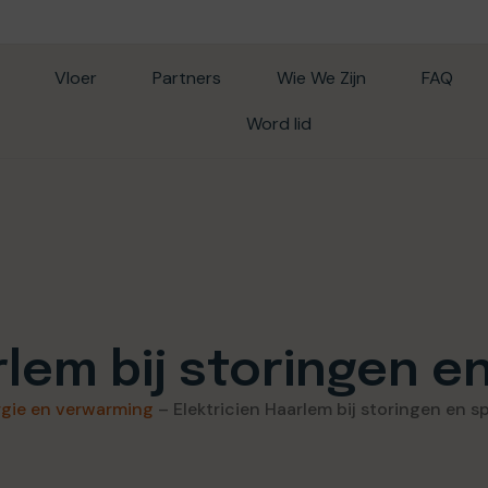
Vloer
Partners
Wie We Zijn
FAQ
Word lid
rlem bij storingen 
rgie en verwarming
–
Elektricien Haarlem bij storingen en 