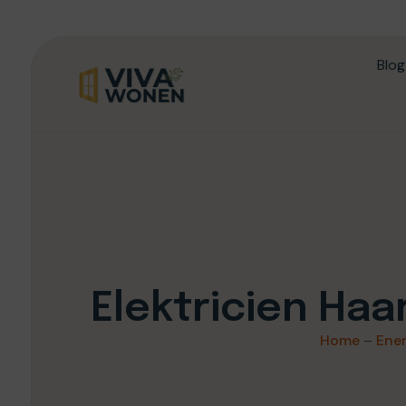
Blog
Elektricien Haa
Home
–
Ene