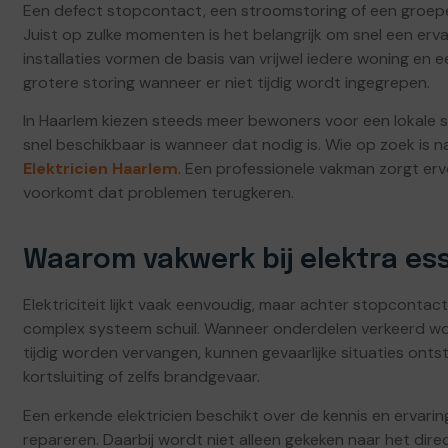
Een defect stopcontact, een stroomstoring of een groepe
Juist op zulke momenten is het belangrijk om snel een ervar
installaties vormen de basis van vrijwel iedere woning en e
grotere storing wanneer er niet tijdig wordt ingegrepen.
In Haarlem kiezen steeds meer bewoners voor een lokale sp
snel beschikbaar is wanneer dat nodig is. Wie op zoek is 
Elektricien Haarlem
. Een professionele vakman zorgt erv
voorkomt dat problemen terugkeren.
Waarom vakwerk bij elektra ess
Elektriciteit lijkt vaak eenvoudig, maar achter stopconta
complex systeem schuil. Wanneer onderdelen verkeerd wor
tijdig worden vervangen, kunnen gevaarlijke situaties ont
kortsluiting of zelfs brandgevaar.
Een erkende elektricien beschikt over de kennis en ervaring
repareren. Daarbij wordt niet alleen gekeken naar het dir