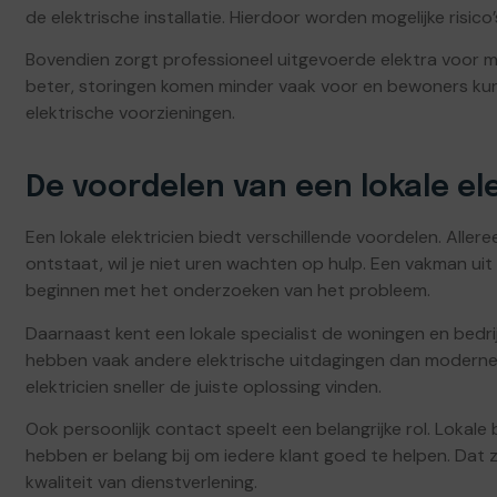
de elektrische installatie. Hierdoor worden mogelijke risic
Bovendien zorgt professioneel uitgevoerde elektra voor
beter, storingen komen minder vaak voor en bewoners ku
elektrische voorzieningen.
De voordelen van een lokale el
Een lokale elektricien biedt verschillende voordelen. Allere
ontstaat, wil je niet uren wachten op hulp. Een vakman uit d
beginnen met het onderzoeken van het probleem.
Daarnaast kent een lokale specialist de woningen en bed
hebben vaak andere elektrische uitdagingen dan modern
elektricien sneller de juiste oplossing vinden.
Ook persoonlijk contact speelt een belangrijke rol. Lokale
hebben er belang bij om iedere klant goed te helpen. Dat
kwaliteit van dienstverlening.