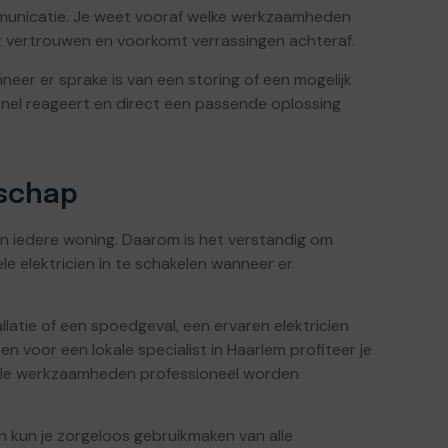
mmunicatie. Je weet vooraf welke werkzaamheden
ft vertrouwen en voorkomt verrassingen achteraf.
neer er sprake is van een storing of een mogelijk
 snel reageert en direct een passende oplossing
nschap
van iedere woning. Daarom is het verstandig om
e elektricien in te schakelen wanneer er
latie of een spoedgeval, een ervaren elektricien
n voor een lokale specialist in Haarlem profiteer je
 alle werkzaamheden professioneel worden
 en kun je zorgeloos gebruikmaken van alle