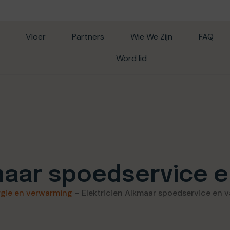
Vloer
Partners
Wie We Zijn
FAQ
Word lid
kmaar spoedservice
rgie en verwarming
–
Elektricien Alkmaar spoedservice en