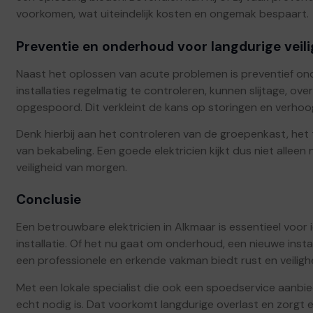
voorkomen, wat uiteindelijk kosten en ongemak bespaart.
Preventie en onderhoud voor langdurige veili
Naast het oplossen van acute problemen is preventief ond
installaties regelmatig te controleren, kunnen slijtage, o
opgespoord. Dit verkleint de kans op storingen en verhoogt 
Denk hierbij aan het controleren van de groepenkast, het
van bekabeling. Een goede elektricien kijkt dus niet alle
veiligheid van morgen.
Conclusie
Een betrouwbare elektricien in Alkmaar is essentieel voor i
installatie. Of het nu gaat om onderhoud, een nieuwe insta
een professionele en erkende vakman biedt rust en veiligh
Met een lokale specialist die ook een spoedservice aanbie
echt nodig is. Dat voorkomt langdurige overlast en zorgt 