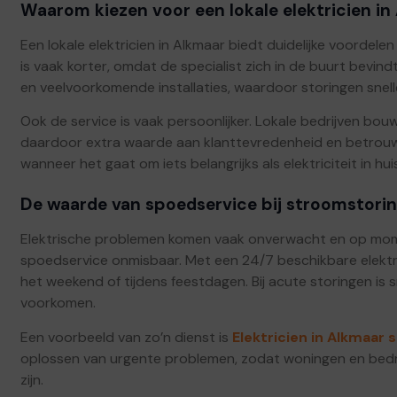
Waarom kiezen voor een lokale elektricien in
Een lokale elektricien in Alkmaar biedt duidelijke voordelen
is vaak korter, omdat de specialist zich in de buurt bevind
en veelvoorkomende installaties, waardoor storingen snel
Ook de service is vaak persoonlijker. Lokale bedrijven bo
daardoor extra waarde aan klanttevredenheid en betrouwb
wanneer het gaat om iets belangrijks als elektriciteit in hui
De waarde van spoedservice bij stroomstori
Elektrische problemen komen vaak onverwacht en op momen
spoedservice onmisbaar. Met een 24/7 beschikbare elektricie
het weekend of tijdens feestdagen. Bij acute storingen is 
voorkomen.
Een voorbeeld van zo’n dienst is
Elektricien in Alkmaar
oplossen van urgente problemen, zodat woningen en bedrij
zijn.