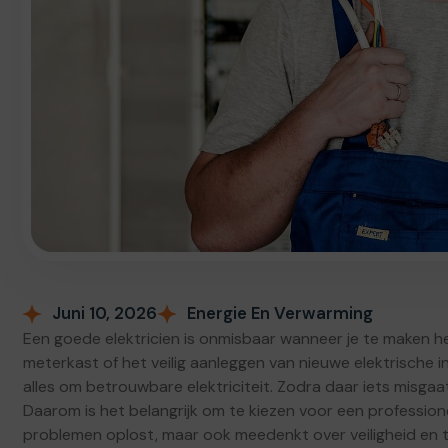
Juni 10, 2026
Energie En Verwarming
Een goede elektricien is onmisbaar wanneer je te maken h
meterkast of het veilig aanleggen van nieuwe elektrische in
alles om betrouwbare elektriciteit. Zodra daar iets misgaat,
Daarom is het belangrijk om te kiezen voor een professione
problemen oplost, maar ook meedenkt over veiligheid en