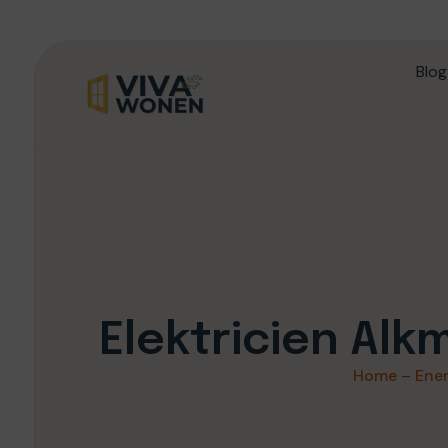
Blog
Elektricien Al
Home
–
Ene