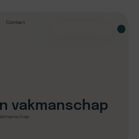
Contact
 en vakmanschap
 vakmanschap