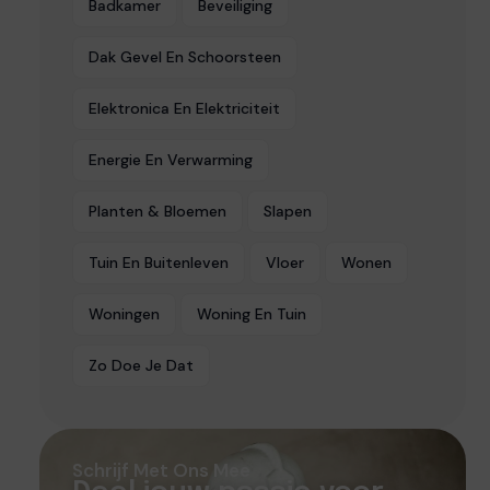
Badkamer
Beveiliging
Dak Gevel En Schoorsteen
Elektronica En Elektriciteit
Energie En Verwarming
Planten & Bloemen
Slapen
Tuin En Buitenleven
Vloer
Wonen
Woningen
Woning En Tuin
Zo Doe Je Dat
Schrijf Met Ons Mee