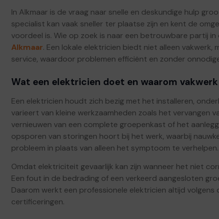
In Alkmaar is de vraag naar snelle en deskundige hulp groo
specialist kan vaak sneller ter plaatse zijn en kent de omg
voordeel is. Wie op zoek is naar een betrouwbare partij in
Alkmaar
. Een lokale elektricien biedt niet alleen vakwerk
service, waardoor problemen efficiënt en zonder onnodig
Wat een elektricien doet en waarom vakwerk 
Een elektricien houdt zich bezig met het installeren, onder
varieert van kleine werkzaamheden zoals het vervangen v
vernieuwen van een complete groepenkast of het aanlegge
opsporen van storingen hoort bij het werk, waarbij nauw
probleem in plaats van alleen het symptoom te verhelpen.
Omdat elektriciteit gevaarlijk kan zijn wanneer het niet c
Een fout in de bedrading of een verkeerd aangesloten groep
Daarom werkt een professionele elektricien altijd volgens
certificeringen.