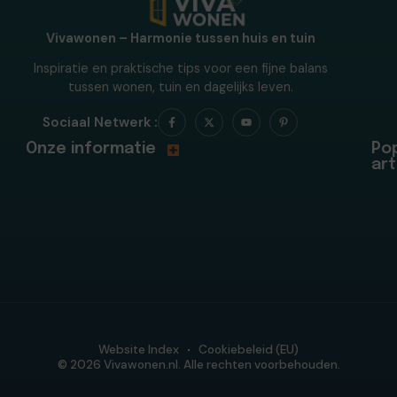
Vivawonen – Harmonie tussen huis en tuin
Inspiratie en praktische tips voor een fijne balans
tussen wonen, tuin en dagelijks leven.
Sociaal Netwerk :
Onze informatie
Pop
art
Website Index
Cookiebeleid (EU)
© 2026 Vivawonen.nl. Alle rechten voorbehouden.