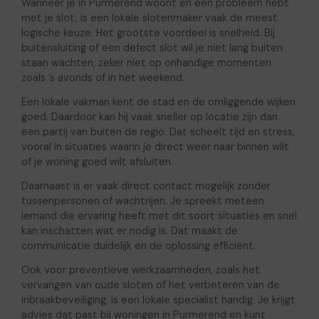
Wanneer je in Purmerend woont en een probleem hebt
met je slot, is een lokale slotenmaker vaak de meest
logische keuze. Het grootste voordeel is snelheid. Bij
buitensluiting of een defect slot wil je niet lang buiten
staan wachten, zeker niet op onhandige momenten
zoals ’s avonds of in het weekend.
Een lokale vakman kent de stad en de omliggende wijken
goed. Daardoor kan hij vaak sneller op locatie zijn dan
een partij van buiten de regio. Dat scheelt tijd en stress,
vooral in situaties waarin je direct weer naar binnen wilt
of je woning goed wilt afsluiten.
Daarnaast is er vaak direct contact mogelijk zonder
tussenpersonen of wachtrijen. Je spreekt meteen
iemand die ervaring heeft met dit soort situaties en snel
kan inschatten wat er nodig is. Dat maakt de
communicatie duidelijk en de oplossing efficiënt.
Ook voor preventieve werkzaamheden, zoals het
vervangen van oude sloten of het verbeteren van de
inbraakbeveiliging, is een lokale specialist handig. Je krijgt
advies dat past bij woningen in Purmerend en kunt