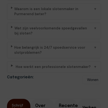
Waarom is een lokale slotenmaker in
▼
Purmerend beter?
Wat zijn veelvoorkomende spoedgevallen
▼
bij sloten?
Hoe belangrijk is 24/7 spoedservice voor
▼
slotproblemen?
Hoe werkt een professionele slotenmaker?
▼
Categorieën:
Wonen
Schrijf
Over
Recente
Verken