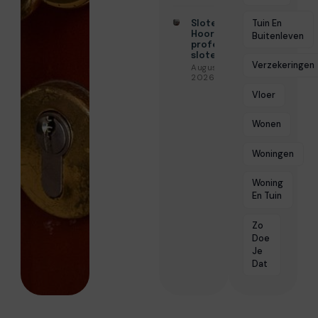
Tuin En
Slotenmaker
Hoorn voor
Buitenleven
professionele
slotenservice
Verzekeringen
Augustus 3,
2026
Vloer
Wonen
Woningen
Woning
En Tuin
Zo
Doe
Je
Dat