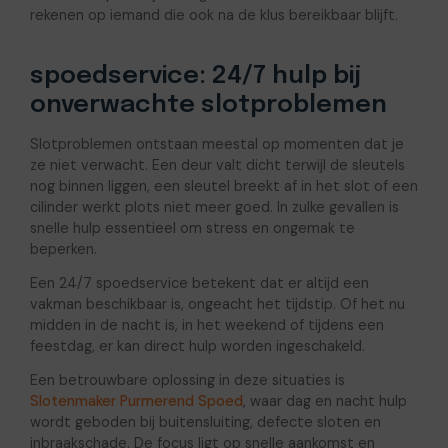
rekenen op iemand die ook na de klus bereikbaar blijft.
spoedservice: 24/7 hulp bij
onverwachte slotproblemen
Slotproblemen ontstaan meestal op momenten dat je
ze niet verwacht. Een deur valt dicht terwijl de sleutels
nog binnen liggen, een sleutel breekt af in het slot of een
cilinder werkt plots niet meer goed. In zulke gevallen is
snelle hulp essentieel om stress en ongemak te
beperken.
Een 24/7 spoedservice betekent dat er altijd een
vakman beschikbaar is, ongeacht het tijdstip. Of het nu
midden in de nacht is, in het weekend of tijdens een
feestdag, er kan direct hulp worden ingeschakeld.
Een betrouwbare oplossing in deze situaties is
Slotenmaker Purmerend Spoed
, waar dag en nacht hulp
wordt geboden bij buitensluiting, defecte sloten en
inbraakschade. De focus ligt op snelle aankomst en