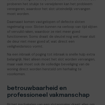
proberen het stukje te verwijderen kan het probleem
verergeren, waardoor het slot uiteindelijk vervangen
moet worden.
Daarnaast komen vastgelopen of defecte sloten
regelmatig voor. Sloten kunnen na verloop van tijd slijten
of vervuild raken, waardoor ze niet meer goed
functioneren. Soms draait de sleutel nog wel, maar sluit
de deur niet meer goed af, wat direct een
veiligheidsrisico vormt.
Na een inbraak of poging tot inbraak is snelle hulp extra
belangrijk. Niet alleen moet het slot worden vervangen,
maar vaak moet ook de volledige beveiliging van de
woning direct worden hersteld om herhaling te
voorkomen.
betrouwbaarheid en
professioneel vakmanschap
Bij het inschakelen van een slotenmaker draait alles om