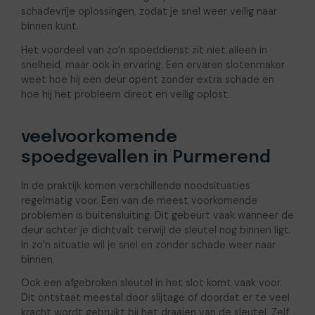
schadevrije oplossingen, zodat je snel weer veilig naar
binnen kunt.
Het voordeel van zo’n spoeddienst zit niet alleen in
snelheid, maar ook in ervaring. Een ervaren slotenmaker
weet hoe hij een deur opent zonder extra schade en
hoe hij het probleem direct en veilig oplost.
veelvoorkomende
spoedgevallen in Purmerend
In de praktijk komen verschillende noodsituaties
regelmatig voor. Een van de meest voorkomende
problemen is buitensluiting. Dit gebeurt vaak wanneer de
deur achter je dichtvalt terwijl de sleutel nog binnen ligt.
In zo’n situatie wil je snel en zonder schade weer naar
binnen.
Ook een afgebroken sleutel in het slot komt vaak voor.
Dit ontstaat meestal door slijtage of doordat er te veel
kracht wordt gebruikt bij het draaien van de sleutel. Zelf