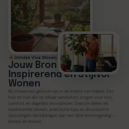
Ontdek Viva Wonen
Jouw Bron voor
Inspirerend en Stijlvol
Wonen
Bij Vivawonen geloven we in de kracht van balans. Een
huis en tuin die op elkaar aansluiten, zorgen voor rust,
comfort en dagelijks woonplezier. Daarom delen wij
inspirerende ideeën, praktische tips en doordachte
oplossingen die bijdragen aan een fijne leefomgeving —
binnen én buiten.