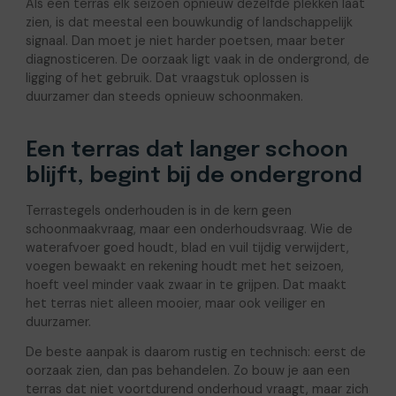
Als een terras elk seizoen opnieuw dezelfde plekken laat
zien, is dat meestal een bouwkundig of landschappelijk
signaal. Dan moet je niet harder poetsen, maar beter
diagnosticeren. De oorzaak ligt vaak in de ondergrond, de
ligging of het gebruik. Dat vraagstuk oplossen is
duurzamer dan steeds opnieuw schoonmaken.
Een terras dat langer schoon
blijft, begint bij de ondergrond
Terrastegels onderhouden is in de kern geen
schoonmaakvraag, maar een onderhoudsvraag. Wie de
waterafvoer goed houdt, blad en vuil tijdig verwijdert,
voegen bewaakt en rekening houdt met het seizoen,
hoeft veel minder vaak zwaar in te grijpen. Dat maakt
het terras niet alleen mooier, maar ook veiliger en
duurzamer.
De beste aanpak is daarom rustig en technisch: eerst de
oorzaak zien, dan pas behandelen. Zo bouw je aan een
terras dat niet voortdurend onderhoud vraagt, maar zich