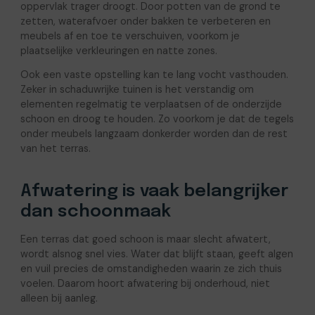
oppervlak trager droogt. Door potten van de grond te
zetten, waterafvoer onder bakken te verbeteren en
meubels af en toe te verschuiven, voorkom je
plaatselijke verkleuringen en natte zones.
Ook een vaste opstelling kan te lang vocht vasthouden.
Zeker in schaduwrijke tuinen is het verstandig om
elementen regelmatig te verplaatsen of de onderzijde
schoon en droog te houden. Zo voorkom je dat de tegels
onder meubels langzaam donkerder worden dan de rest
van het terras.
Afwatering is vaak belangrijker
dan schoonmaak
Een terras dat goed schoon is maar slecht afwatert,
wordt alsnog snel vies. Water dat blijft staan, geeft algen
en vuil precies de omstandigheden waarin ze zich thuis
voelen. Daarom hoort afwatering bij onderhoud, niet
alleen bij aanleg.