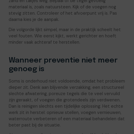
zand en takjes weg. Bepaal of de tegel gevoelig
materiaal is, zoals natuursteen. Kijk of de voegen nog
stevig zitten. Controleer of het afvoerpunt vrij is. Pas
daarna kies je de aanpak.
Die volgorde lijkt simpel, maar in de praktijk scheelt het
veel fouten. Wie eerst kijkt, werkt gerichter en hoeft
minder vaak achteraf te herstellen.
Wanneer preventie niet meer
genoeg is
Soms is onderhoud niet voldoende, omdat het probleem
dieper zit. Denk aan blijvende verzakking, een structureel
slechte afwatering, poreuze tegels die te veel vervuild
zijn geraakt, of voegen die grotendeels zijn verdwenen.
Dan is reinigen slechts een tijdelijke oplossing. Het echte
werk zit in herstel: opnieuw stellen, voegen vernieuwen,
waterroute verbeteren of een materiaal behandelen dat
beter past bij de situatie.