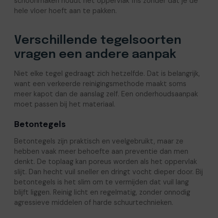
schoonmaken houdt het oppervlak fris zonder dat je de
hele vloer hoeft aan te pakken.
Verschillende tegelsoorten
vragen een andere aanpak
Niet elke tegel gedraagt zich hetzelfde. Dat is belangrijk,
want een verkeerde reinigingsmethode maakt soms
meer kapot dan de aanslag zelf. Een onderhoudsaanpak
moet passen bij het materiaal.
Betontegels
Betontegels zijn praktisch en veelgebruikt, maar ze
hebben vaak meer behoefte aan preventie dan men
denkt. De toplaag kan poreus worden als het oppervlak
slijt. Dan hecht vuil sneller en dringt vocht dieper door. Bij
betontegels is het slim om te vermijden dat vuil lang
blijft liggen. Reinig licht en regelmatig, zonder onnodig
agressieve middelen of harde schuurtechnieken.