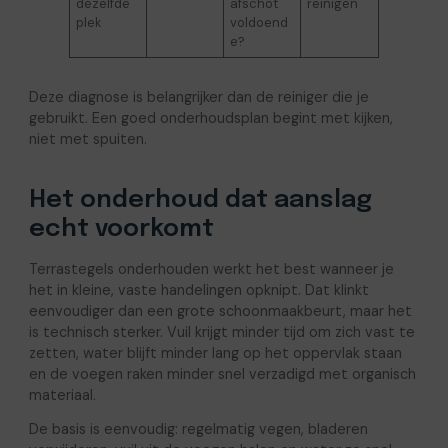
dezelfde
afschot
reinigen
plek
voldoend
e?
Deze diagnose is belangrijker dan de reiniger die je
gebruikt. Een goed onderhoudsplan begint met kijken,
niet met spuiten.
Het onderhoud dat aanslag
echt voorkomt
Terrastegels onderhouden werkt het best wanneer je
het in kleine, vaste handelingen opknipt. Dat klinkt
eenvoudiger dan een grote schoonmaakbeurt, maar het
is technisch sterker. Vuil krijgt minder tijd om zich vast te
zetten, water blijft minder lang op het oppervlak staan
en de voegen raken minder snel verzadigd met organisch
materiaal.
De basis is eenvoudig: regelmatig vegen, bladeren