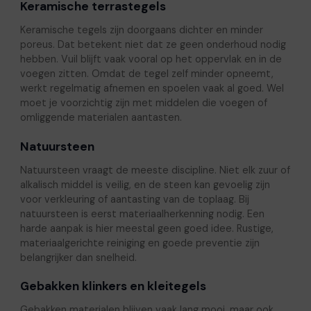
Keramische terrastegels
Keramische tegels zijn doorgaans dichter en minder
poreus. Dat betekent niet dat ze geen onderhoud nodig
hebben. Vuil blijft vaak vooral op het oppervlak en in de
voegen zitten. Omdat de tegel zelf minder opneemt,
werkt regelmatig afnemen en spoelen vaak al goed. Wel
moet je voorzichtig zijn met middelen die voegen of
omliggende materialen aantasten.
Natuursteen
Natuursteen vraagt de meeste discipline. Niet elk zuur of
alkalisch middel is veilig, en de steen kan gevoelig zijn
voor verkleuring of aantasting van de toplaag. Bij
natuursteen is eerst materiaalherkenning nodig. Een
harde aanpak is hier meestal geen goed idee. Rustige,
materiaalgerichte reiniging en goede preventie zijn
belangrijker dan snelheid.
Gebakken klinkers en kleitegels
Gebakken materialen blijven vaak lang mooi, maar ook