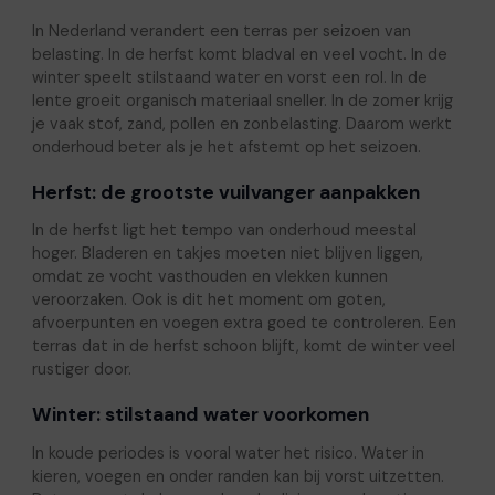
In Nederland verandert een terras per seizoen van
belasting. In de herfst komt bladval en veel vocht. In de
winter speelt stilstaand water en vorst een rol. In de
lente groeit organisch materiaal sneller. In de zomer krijg
je vaak stof, zand, pollen en zonbelasting. Daarom werkt
onderhoud beter als je het afstemt op het seizoen.
Herfst: de grootste vuilvanger aanpakken
In de herfst ligt het tempo van onderhoud meestal
hoger. Bladeren en takjes moeten niet blijven liggen,
omdat ze vocht vasthouden en vlekken kunnen
veroorzaken. Ook is dit het moment om goten,
afvoerpunten en voegen extra goed te controleren. Een
terras dat in de herfst schoon blijft, komt de winter veel
rustiger door.
Winter: stilstaand water voorkomen
In koude periodes is vooral water het risico. Water in
kieren, voegen en onder randen kan bij vorst uitzetten.