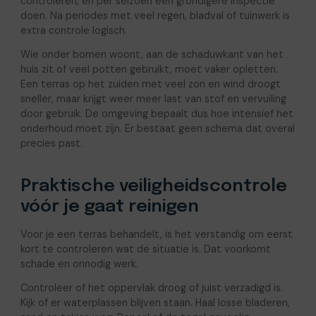
controleren, en per seizoen een grondigere inspectie
doen. Na periodes met veel regen, bladval of tuinwerk is
extra controle logisch.
Wie onder bomen woont, aan de schaduwkant van het
huis zit of veel potten gebruikt, moet vaker opletten.
Een terras op het zuiden met veel zon en wind droogt
sneller, maar krijgt weer meer last van stof en vervuiling
door gebruik. De omgeving bepaalt dus hoe intensief het
onderhoud moet zijn. Er bestaat geen schema dat overal
precies past.
Praktische veiligheidscontrole
vóór je gaat reinigen
Voor je een terras behandelt, is het verstandig om eerst
kort te controleren wat de situatie is. Dat voorkomt
schade en onnodig werk.
Controleer of het oppervlak droog of juist verzadigd is.
Kijk of er waterplassen blijven staan. Haal losse bladeren,