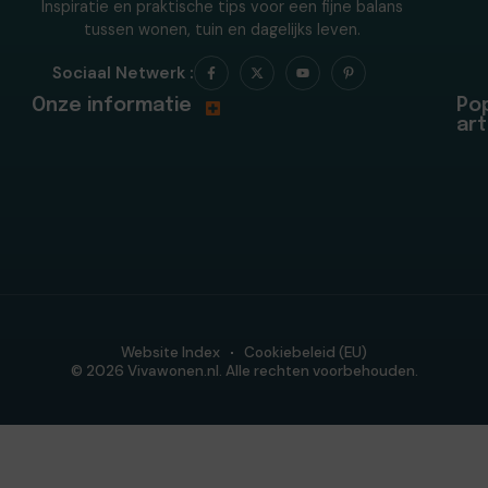
Inspiratie en praktische tips voor een fijne balans
tussen wonen, tuin en dagelijks leven.
Sociaal Netwerk :
Onze informatie
Pop
art
Website Index
Cookiebeleid (EU)
© 2026 Vivawonen.nl. Alle rechten voorbehouden.