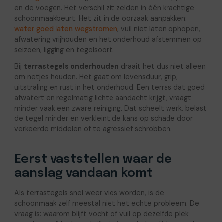
en de voegen. Het verschil zit zelden in één krachtige
schoonmaakbeurt. Het zit in de oorzaak aanpakken:
water goed laten wegstromen
, vuil niet laten ophopen,
afwatering vrijhouden en het onderhoud afstemmen op
seizoen, ligging en tegelsoort.
Bij
terrastegels onderhouden
draait het dus niet alleen
om netjes houden. Het gaat om levensduur, grip,
uitstraling en rust in het onderhoud. Een terras dat goed
afwatert en regelmatig lichte aandacht krijgt, vraagt
minder vaak een zware reiniging. Dat scheelt werk, belast
de tegel minder en verkleint de kans op schade door
verkeerde middelen of te agressief schrobben.
Eerst vaststellen waar de
aanslag vandaan komt
Als terrastegels snel weer vies worden, is de
schoonmaak zelf meestal niet het echte probleem. De
vraag is: waarom blijft vocht of vuil op dezelfde plek