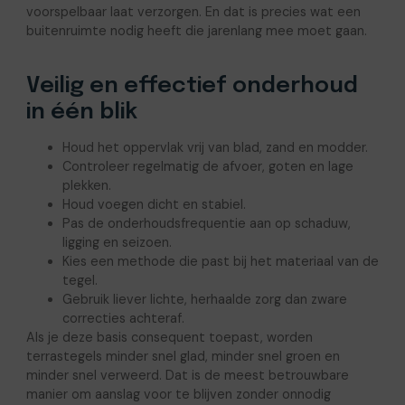
voorspelbaar laat verzorgen. En dat is precies wat een
buitenruimte nodig heeft die jarenlang mee moet gaan.
Veilig en effectief onderhoud
in één blik
Houd het oppervlak vrij van blad, zand en modder.
Controleer regelmatig de afvoer, goten en lage
plekken.
Houd voegen dicht en stabiel.
Pas de onderhoudsfrequentie aan op schaduw,
ligging en seizoen.
Kies een methode die past bij het materiaal van de
tegel.
Gebruik liever lichte, herhaalde zorg dan zware
correcties achteraf.
Als je deze basis consequent toepast, worden
terrastegels minder snel glad, minder snel groen en
minder snel verweerd. Dat is de meest betrouwbare
manier om aanslag voor te blijven zonder onnodig