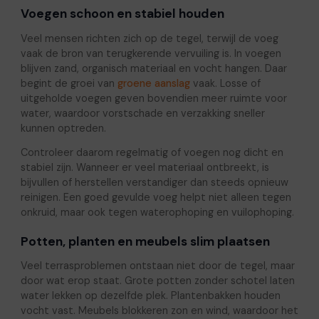
Voegen schoon en stabiel houden
Veel mensen richten zich op de tegel, terwijl de voeg
vaak de bron van terugkerende vervuiling is. In voegen
blijven zand, organisch materiaal en vocht hangen. Daar
begint de groei van
groene aanslag
vaak. Losse of
uitgeholde voegen geven bovendien meer ruimte voor
water, waardoor vorstschade en verzakking sneller
kunnen optreden.
Controleer daarom regelmatig of voegen nog dicht en
stabiel zijn. Wanneer er veel materiaal ontbreekt, is
bijvullen of herstellen verstandiger dan steeds opnieuw
reinigen. Een goed gevulde voeg helpt niet alleen tegen
onkruid, maar ook tegen waterophoping en vuilophoping.
Potten, planten en meubels slim plaatsen
Veel terrasproblemen ontstaan niet door de tegel, maar
door wat erop staat. Grote potten zonder schotel laten
water lekken op dezelfde plek. Plantenbakken houden
vocht vast. Meubels blokkeren zon en wind, waardoor het