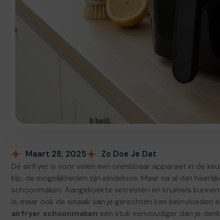
Maart 28, 2025
Zo Doe Je Dat
De airfryer is voor velen een onmisbaar apparaat in de ke
kip, de mogelijkheden zijn eindeloos. Maar na al dat heerlijk
schoonmaken. Aangekoekte vetresten en kruimels kunnen z
is, maar ook de smaak van je gerechten kan beïnvloeden en
airfryer schoonmaken
een stuk eenvoudiger dan je denkt