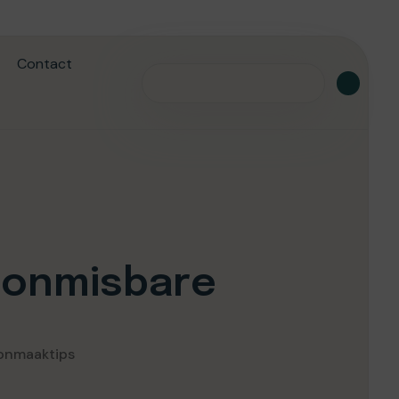
Contact
5 onmisbare
oonmaaktips