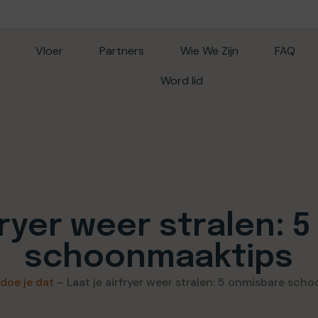
Vloer
Partners
Wie We Zijn
FAQ
Word lid
rfryer weer stralen: 
schoonmaaktips
 doe je dat
–
Laat je airfryer weer stralen: 5 onmisbare sch