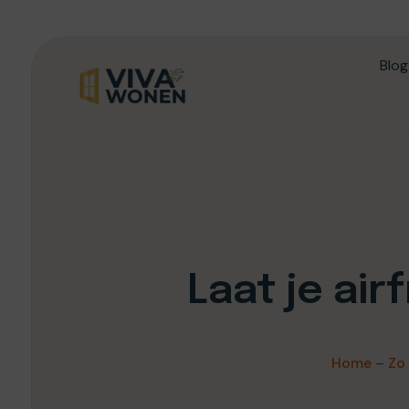
Blog
Laat je ai
Home
–
Zo