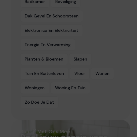
Badkamer
Beveiliging
Dak Gevel En Schoorsteen
Elektronica En Elektriciteit
Energie En Verwarming
Planten & Bloemen
Slapen
Tuin En Buitenleven
Vloer
Wonen
Woningen
Woning En Tuin
Zo Doe Je Dat
Schrijf Met Ons Mee