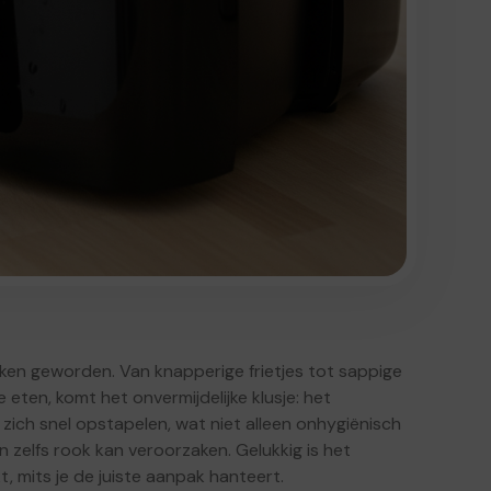
uken geworden. Van knapperige frietjes tot sappige
e eten, komt het onvermijdelijke klusje: het
ich snel opstapelen, wat niet alleen onhygiënisch
 zelfs rook kan veroorzaken. Gelukkig is het
, mits je de juiste aanpak hanteert.