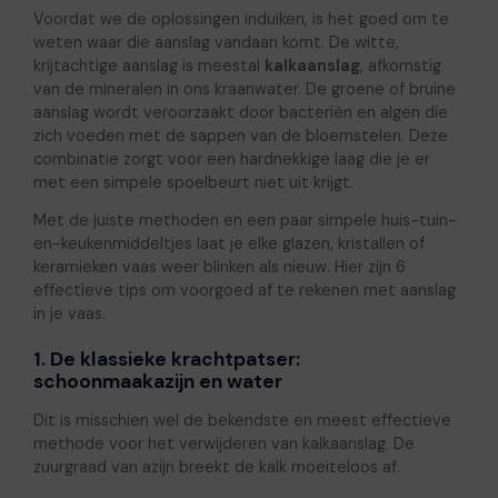
Voordat we de oplossingen induiken, is het goed om te
weten waar die aanslag vandaan komt. De witte,
krijtachtige aanslag is meestal
kalkaanslag
, afkomstig
van de mineralen in ons kraanwater. De groene of bruine
aanslag wordt veroorzaakt door bacteriën en algen die
zich voeden met de sappen van de bloemstelen. Deze
combinatie zorgt voor een hardnekkige laag die je er
met een simpele spoelbeurt niet uit krijgt.
Met de juiste methoden en een paar simpele huis-tuin-
en-keukenmiddeltjes laat je elke glazen, kristallen of
keramieken vaas weer blinken als nieuw. Hier zijn 6
effectieve tips om voorgoed af te rekenen met aanslag
in je vaas.
1. De klassieke krachtpatser:
schoonmaakazijn en water
Dit is misschien wel de bekendste en meest effectieve
methode voor het verwijderen van kalkaanslag. De
zuurgraad van azijn breekt de kalk moeiteloos af.