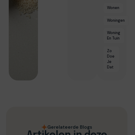
Wonen
Woningen
Woning
En Tuin
Zo
Doe
Je
Dat
Gerelateerde Blogs