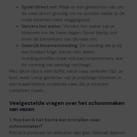
Spoel direct om:
Maak er een gewoonte van om
de vaas direct grondig om te spoelen nadat je de
oude bloemen hebt weggegooid.
Ververs het water:
Ververs het water van je
bloemen om de twee dagen. Spoel hierbij ook
even de binnenkant van de vaas om.
Gebruik bloemenvoeding:
De voeding die je bij
een boeket krijgt, bevat niet alleen
voedingsstoffen maar ook bacterieremmers, wat
de vorming van aanslag vertraagt.
Met deze tips is een doffe, vieze vaas verleden tijd. Je
kunt weer volop genieten van je prachtige bloemen in
een kraakheldere, stralende vaas die je interieur
compleet maakt.
Veelgestelde vragen over het schoonmaken
van vazen
1. Hoe kan ik het beste een kristallen vaas
schoonmaken?
Kristal is poreuzer en delicater dan glas. Gebruik daarom