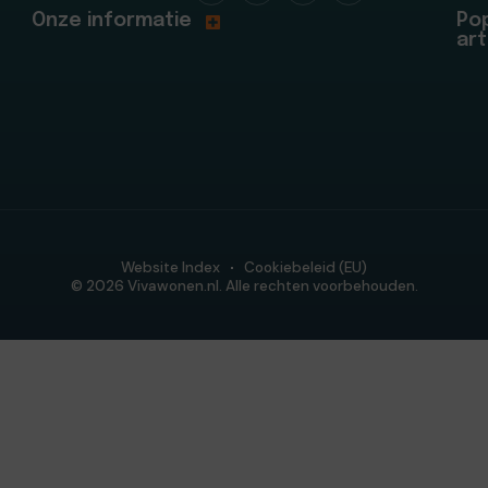
Onze informatie
Pop
art
Website Index
Cookiebeleid (EU)
© 2026 Vivawonen.nl. Alle rechten voorbehouden.