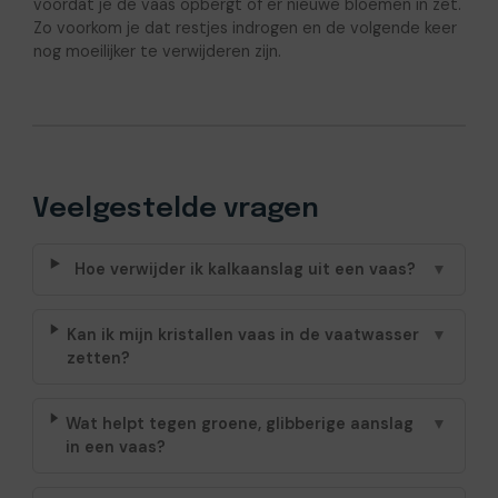
voordat je de vaas opbergt of er nieuwe bloemen in zet.
Zo voorkom je dat restjes indrogen en de volgende keer
nog moeilijker te verwijderen zijn.
Veelgestelde vragen
Hoe verwijder ik kalkaanslag uit een vaas?
▼
Kan ik mijn kristallen vaas in de vaatwasser
▼
zetten?
Wat helpt tegen groene, glibberige aanslag
▼
in een vaas?