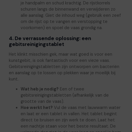
je handpalm en schud krachtig. De rijstkorrels
schuren langs de binnenwand en verwijderen zo
alle aanslag. Giet de inhoud weg (gebruik een zeef
om de rijst op te vangen en verstopping te
voorkomen) en spoel de vaas grondig na.
4. De verrassende oplossing: een
gebitsreinigingstablet
Het klinkt misschien gek, maar wat goed is voor een
kunstgebit, is ook fantastisch voor een vieze vaas.
Gebitsreinigingstabletten zijn ontworpen om bacteriën
en aanslag op te lossen op plekken waar je moeilijk bij
kunt.
Wat heb je nodig?
Een of twee
gebitsreinigingstabletten (afhankelijk van de
grootte van de vaas).
Hoe werkt het?
Vul de vaas met lauwwarm water
en laat er een tablet in vallen. Het tablet begint
direct te bruisen en zijn werk te doen. Laat het
een nachtje staan voor het beste resultaat. De