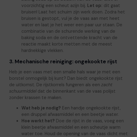
voorzichtig een scheut azijn bij.
Let op:
dit gaat
bruisen! Laat het schuim zijn werk doen. Zodra het
bruisen is gestopt, vul je de vaas aan met heet
water en laat je het weer een paar uur staan. De
combinatie van de schurende werking van de
baking soda en de ontvettende kracht van de
reactie maakt korte metten met de meest
hardnekkige vlekken.
3. Mechanische reiniging: ongekookte rijst
Heb je een vaas met een smalle hals waar je met een
borstel onmogelijk bij kunt? Dan biedt ongekookte rijst
de uitkomst. De rijstkorrels fungeren als een
zacht
schuurmiddel
dat de binnenkant van de vaas polijst
zonder krassen te maken.
Wat heb je nodig?
Een handje ongekookte rijst,
een druppel afwasmiddel en een beetje water.
Hoe werkt het?
Doe de rijst in de vaas, voeg een
klein beetje afwasmiddel en een scheutje warm
water toe. Houd de opening van de vaas dicht met