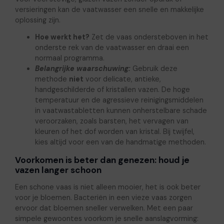
versieringen kan de vaatwasser een snelle en makkelijke
oplossing zijn.
Hoe werkt het?
Zet de vaas ondersteboven in het
onderste rek van de vaatwasser en draai een
normaal programma.
Belangrijke waarschuwing:
Gebruik deze
methode
niet
voor delicate, antieke,
handgeschilderde of kristallen vazen. De hoge
temperatuur en de agressieve reinigingsmiddelen
in vaatwastabletten kunnen onherstelbare schade
veroorzaken, zoals barsten, het vervagen van
kleuren of het dof worden van kristal. Bij twijfel,
kies altijd voor een van de handmatige methoden.
Voorkomen is beter dan genezen: houd je
vazen langer schoon
Een schone vaas is niet alleen mooier, het is ook beter
voor je bloemen. Bacteriën in een vieze vaas zorgen
ervoor dat bloemen sneller verwelken. Met een paar
simpele gewoontes voorkom je snelle aanslagvorming: