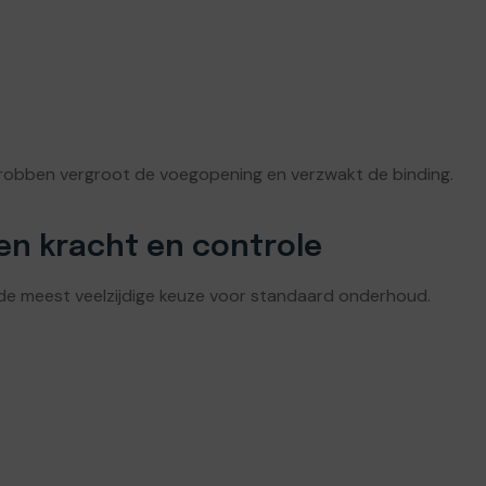
schrobben vergroot de voegopening en verzwakt de binding.
en kracht en controle
k de meest veelzijdige keuze voor standaard onderhoud.