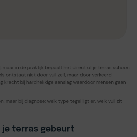
el, maar in de praktijk bepaalt het direct of je terras schoon
s ontstaat niet door vuil zelf, maar door verkeerd
nig kracht bij hardnekkige aanslag waardoor mensen gaan
maar bij diagnose: welk type tegel ligt er, welk vuil zit
 je terras gebeurt