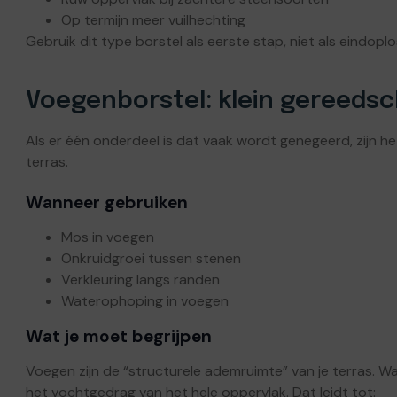
Op termijn meer vuilhechting
Gebruik dit type borstel als eerste stap, niet als eindoplo
Voegenborstel: klein gereedsc
Als er één onderdeel is dat vaak wordt genegeerd, zijn he
terras.
Wanneer gebruiken
Mos in voegen
Onkruidgroei tussen stenen
Verkleuring langs randen
Waterophoping in voegen
Wat je moet begrijpen
Voegen zijn de “structurele ademruimte” van je terras. W
het vochtgedrag van het hele oppervlak. Dat leidt tot: