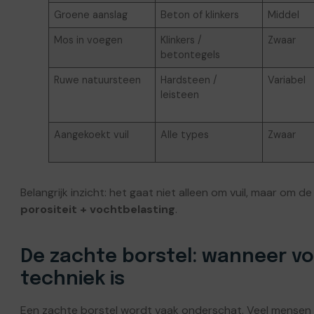
Groene aanslag
Beton of klinkers
Middel
Mos in voegen
Klinkers /
Zwaar
betontegels
Ruwe natuursteen
Hardsteen /
Variabel
leisteen
Aangekoekt vuil
Alle types
Zwaar
Belangrijk inzicht: het gaat niet alleen om vuil, maar om 
porositeit + vochtbelasting
.
De zachte borstel: wanneer vo
techniek is
Een zachte borstel wordt vaak onderschat. Veel mensen zi