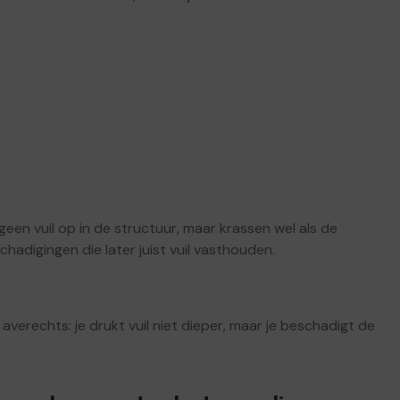
en vuil op in de structuur, maar krassen wel als de
hadigingen die later juist vuil vasthouden.
 averechts: je drukt vuil niet dieper, maar je beschadigt de