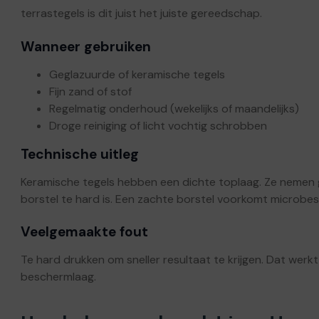
terrastegels is dit juist het juiste gereedschap.
Wanneer gebruiken
Geglazuurde of keramische tegels
Fijn zand of stof
Regelmatig onderhoud (wekelijks of maandelijks)
Droge reiniging of licht vochtig schrobben
Technische uitleg
Keramische tegels hebben een dichte toplaag. Ze nemen ge
borstel te hard is. Een zachte borstel voorkomt microbesc
Veelgemaakte fout
Te hard drukken om sneller resultaat te krijgen. Dat werkt
beschermlaag.