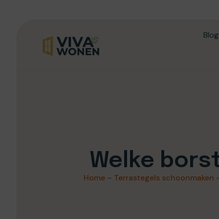
Blog
Welke borst
Home
–
Terrastegels schoonmaken