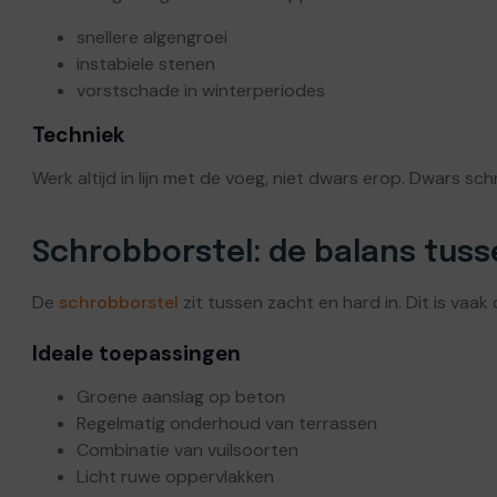
snellere algengroei
instabiele stenen
vorstschade in winterperiodes
Techniek
Werk altijd in lijn met de voeg, niet dwars erop. Dwars 
Schrobborstel: de balans tuss
De
schrobborstel
zit tussen zacht en hard in. Dit is vaa
Ideale toepassingen
Groene aanslag op beton
Regelmatig onderhoud van terrassen
Combinatie van vuilsoorten
Licht ruwe oppervlakken