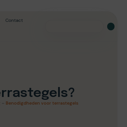
Contact
errastegels?
g
–
Benodigdheden voor terrastegels