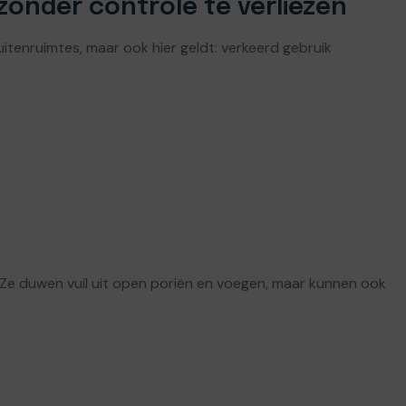
zonder controle te verliezen
tenruimtes, maar ook hier geldt: verkeerd gebruik
 Ze duwen vuil uit open poriën en voegen, maar kunnen ook