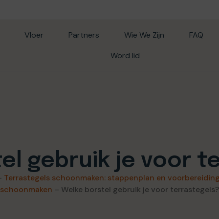
Vloer
Partners
Wie We Zijn
FAQ
Word lid
el gebruik je voor t
–
Terrastegels schoonmaken: stappenplan en voorbereidin
schoonmaken
–
Welke borstel gebruik je voor terrastegels?