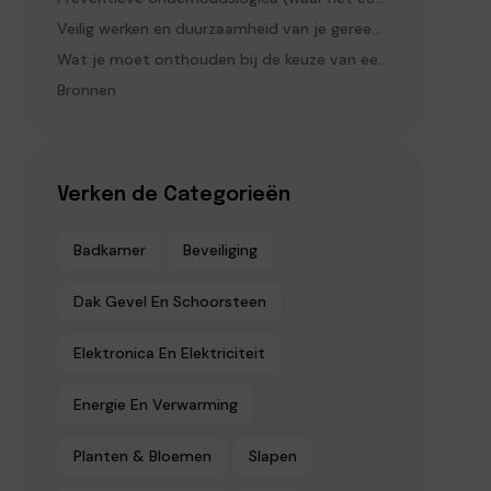
Veilig werken en duurzaamheid van je gereedschap
Wat je moet onthouden bij de keuze van een borstel voor terrastegels
Bronnen
Verken de Categorieën
Badkamer
Beveiliging
Dak Gevel En Schoorsteen
Elektronica En Elektriciteit
Energie En Verwarming
Planten & Bloemen
Slapen