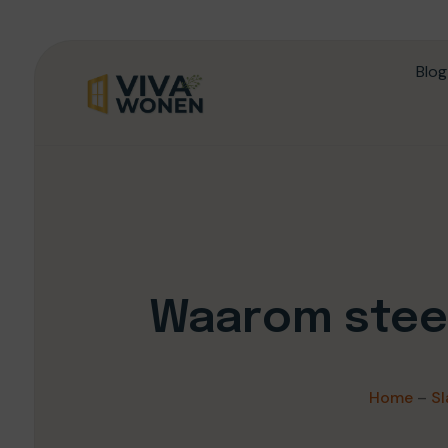
Blog
Waarom stee
Home
–
S