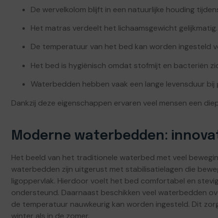
De wervelkolom blijft in een natuurlijke houding tijden
Het matras verdeelt het lichaamsgewicht gelijkmatig.
De temperatuur van het bed kan worden ingesteld v
Het bed is hygiënisch omdat stofmijt en bacteriën zic
Waterbedden hebben vaak een lange levensduur bij
Dankzij deze eigenschappen ervaren veel mensen een die
Moderne waterbedden: innovat
Het beeld van het traditionele waterbed met veel beweging
waterbedden zijn uitgerust met stabilisatielagen die bew
ligoppervlak. Hierdoor voelt het bed comfortabel en stevi
ondersteund. Daarnaast beschikken veel waterbedden 
de temperatuur nauwkeurig kan worden ingesteld. Dit zor
winter als in de zomer.