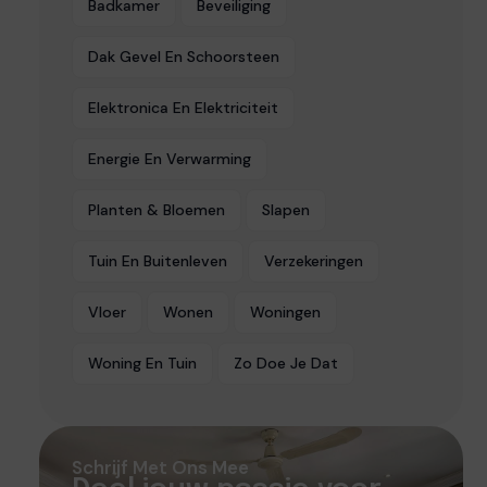
Badkamer
Beveiliging
Dak Gevel En Schoorsteen
Elektronica En Elektriciteit
Energie En Verwarming
Planten & Bloemen
Slapen
Tuin En Buitenleven
Verzekeringen
Vloer
Wonen
Woningen
Woning En Tuin
Zo Doe Je Dat
Schrijf Met Ons Mee