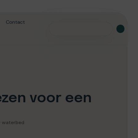
Contact
zen voor een
w waterbed