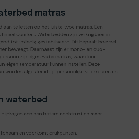
aterbed matras
d aan te letten op het juiste type matras. Een
ptimaal comfort. Waterbedden zijn verkrijgbaar in
gend tot volledig gestabiliseerd. Dit bepaalt hoeveel
rtner beweegt. Daarnaast zijn er mono- en duo-
 persoon zijn eigen watermatras, waardoor
n eigen temperatuur kunnen instellen. Deze
kan worden afgestemd op persoonlijke voorkeuren en
en waterbed
e bijdragen aan een betere nachtrust en meer
 lichaam en voorkomt drukpunten.