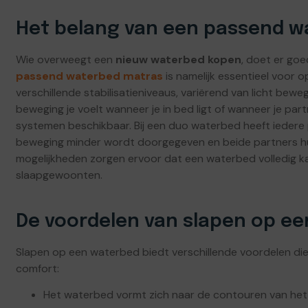
Het belang van een passend w
Wie overweegt een
nieuw waterbed kopen
, doet er goe
passend waterbed matras
is namelijk essentieel voor o
verschillende stabilisatieniveaus, variërend van licht bewe
beweging je voelt wanneer je in bed ligt of wanneer je pa
systemen beschikbaar. Bij een duo waterbed heeft iedere
beweging minder wordt doorgegeven en beide partners hu
mogelijkheden zorgen ervoor dat een waterbed volledig 
slaapgewoonten.
De voordelen van slapen op e
Slapen op een waterbed biedt verschillende voordelen di
comfort:
Het waterbed vormt zich naar de contouren van het