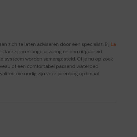
t
 zich te laten adviseren door een specialist. Bij
La
. Dankzij jarenlange ervaring en een uitgebreid
le systeem worden samengesteld. Of je nu op zoek
eniveau of een comfortabel passend waterbed
liteit die nodig zijn voor jarenlang optimaal