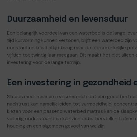
Duurzaamheid en levensduur
Een belangrijk voordeel van een waterbed is de lange lev
tijd kuilvorming kunnen vertonen, blijft een waterbed zij
constant en keert altijd terug naar de oorspronkelijke po
vijftien tot twintig jaar meegaan. Dit maakt het niet all
investering voor de lange termijn.
Een investering in gezondheid 
Steeds meer mensen realiseren zich dat een goed bed een 
nachtrust kan namelijk leiden tot vermoeidheid, concentra
kiezen voor een passend waterbed matras kan de slaapkwal
volledig ondersteund en kan zich beter herstellen tijdens 
houding en een algemeen gevoel van welzijn.