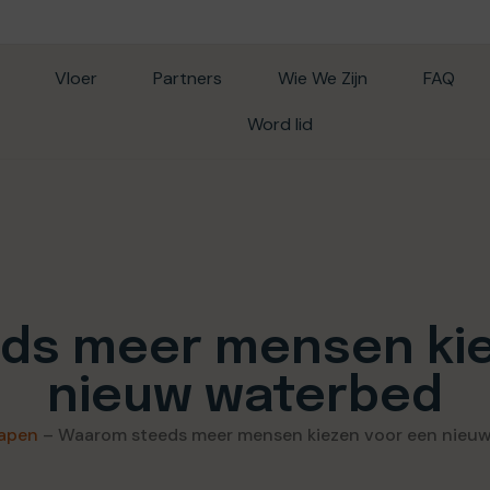
Vloer
Partners
Wie We Zijn
FAQ
Word lid
ds meer mensen kie
nieuw waterbed
lapen
–
Waarom steeds meer mensen kiezen voor een nieu