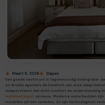
Maart 6, 2026
Slapen
Een goede nachtrust is tegenwoordig belangrijker dan
en drukke agenda’s de kwaliteit van onze slaap beï
slaapsysteem dat écht comfort en ondersteuning bie
waterbed kopen
opnieuw. Moderne waterbedden zijn n
modellen uit het verleden. Ze zijn technologisch ve