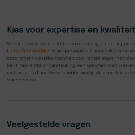
Kies voor expertise en kwalitei
Wie een nieuw waterbed kopen overweegt, doet er goed aan
Luna Waterbedden
staat persoonlijk slaapadvies centraal
assortiment waterbedden kan voor iedere slaper het idea
bent naar extra ondersteuning, een specifiek stabilisati
matras, bij La Luna Waterbedden vind je de expertise en kwa
slaapcomfort.
Veelgestelde vragen