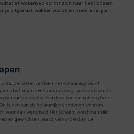
alitatief waterbed vormt zich naar het lichaam
r je uitgerust wakker wordt en meer energie
lapen
principe: water verdeelt het lichaamsgewicht
ijdens het slapen. Het matras volgt automatisch de
 natuurlijke positie. Hierdoor kunnen spieren beter
it is een van de belangrijkste redenen waarom
en voor een waterbed. Het lichaam wordt namelijk
ieren en gewrichten wordt verminderd en de