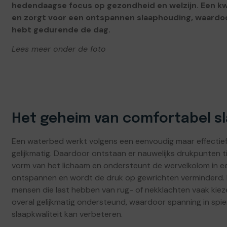
hedendaagse focus op gezondheid en welzijn. Een kw
en zorgt voor een ontspannen slaaphouding, waardoo
hebt gedurende de dag.
Lees meer onder de foto
Het geheim van comfortabel s
Een waterbed werkt volgens een eenvoudig maar effectief 
gelijkmatig. Daardoor ontstaan er nauwelijks drukpunten t
vorm van het lichaam en ondersteunt de wervelkolom in een
ontspannen en wordt de druk op gewrichten verminderd. D
mensen die last hebben van rug- of nekklachten vaak kiez
overal gelijkmatig ondersteund, waardoor spanning in sp
slaapkwaliteit kan verbeteren.