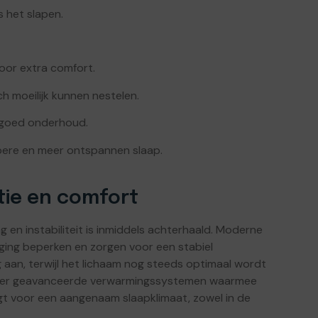
s het slapen.
oor extra comfort.
h moeilijk kunnen nestelen.
 goed onderhoud.
pere en meer ontspannen slaap.
ie en comfort
 en instabiliteit is inmiddels achterhaald. Moderne
eging beperken en zorgen voor een stabiel
g aan, terwijl het lichaam nog steeds optimaal wordt
over geavanceerde verwarmingssystemen waarmee
gt voor een aangenaam slaapklimaat, zowel in de