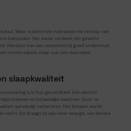
ensduur. Waar traditionele matrassen na verloop van
n vorm behouden. Het water verdeelt het gewicht
sitie. Hierdoor kan een waterbed bij goed onderhoud
een een comfortabele, maar ook een duurzame
en slaapkwaliteit
investering is in hun gezondheid. Een slechte
tieproblemen en lichamelijke klachten. Door te
iteit aanzienlijk verbeteren. Het lichaam wordt
de nacht. Dit draagt bij aan meer energie, een betere