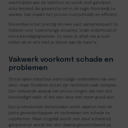
wachttijden aan de telefoon en wordt snel geholpen
door iemand die gewend is om in de regio Noordwijk te
werken. Dat maakt het proces overzichtelijk en efficiënt.
Bovendien is het prettig om een vast aanspreekpunt te
hebben voor toekomstige situaties, zoals onderhoud of
extra beveiligingsadvies. Zo weet je altijd wie je kunt
bellen als er iets met je sloten aan de hand is.
Vakwerk voorkomt schade en
problemen
Sloten lijken misschien eenvoudige onderdelen van een
deur, maar moderne sloten zijn technisch vaak complex.
Een verkeerde aanpak kan ervoor zorgen dat een slot
beschadigd raakt of dat een deur niet meer goed sluit.
Een professionele slotenmaker werkt daarom met de
juiste gereedschappen en technieken om schade te
voorkomen. Waar mogelijk wordt een deur schadevrij
geopend en wordt het slot daarna gecontroleerd op