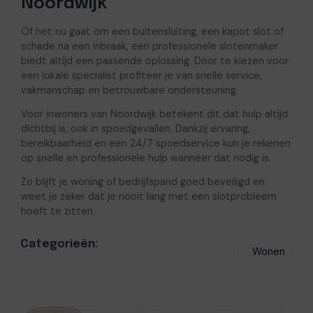
Noordwijk
Of het nu gaat om een buitensluiting, een kapot slot of
schade na een inbraak, een professionele slotenmaker
biedt altijd een passende oplossing. Door te kiezen voor
een lokale specialist profiteer je van snelle service,
vakmanschap en betrouwbare ondersteuning.
Voor inwoners van Noordwijk betekent dit dat hulp altijd
dichtbij is, ook in spoedgevallen. Dankzij ervaring,
bereikbaarheid en een 24/7 spoedservice kun je rekenen
op snelle en professionele hulp wanneer dat nodig is.
Zo blijft je woning of bedrijfspand goed beveiligd en
weet je zeker dat je nooit lang met een slotprobleem
hoeft te zitten.
Categorieën:
Wonen