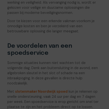
werking en veiligheid. Als vervanging nodig is, wordt er
gekozen voor veilige en duurzame oplossingen die
passen bij moderne beveiligingsnormen.
Door te kiezen voor een erkende vakman voorkom je
onnodige kosten en ben je verzekerd van een
betrouwbare oplossing die langer meegaat.
De voordelen van een
spoedservice
Sommige situaties kunnen niet wachten tot de
volgende dag. Denk aan buitensluiting in de avond, een
afgebroken sleutel in het slot of schade na een
inbraakpoging. In deze gevallen is directe hulp
noodzakelijk.
Met
slotenmaker Noordwijk spoed
kun je rekenen op
snelle ondersteuning, vaak 24 uur per dag en 7 dagen
per week. Een spoedservice is erop gericht om snel ter
plaatse te zijn en het probleem direct op te lossen.