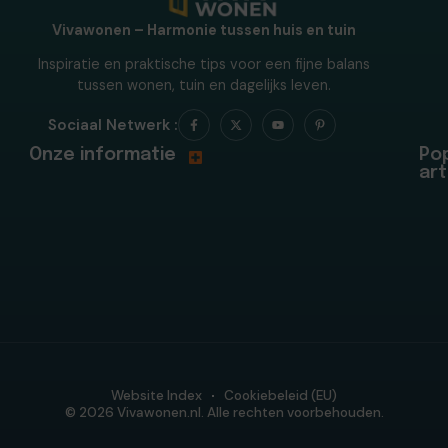
Vivawonen – Harmonie tussen huis en tuin
Inspiratie en praktische tips voor een fijne balans
tussen wonen, tuin en dagelijks leven.
Sociaal Netwerk :
Onze informatie
Pop
art
Website Index
Cookiebeleid (EU)
© 2026 Vivawonen.nl. Alle rechten voorbehouden.