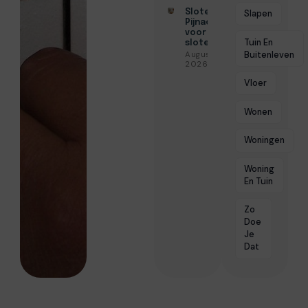
Slotenmaker
Slapen
Pijnacker
voor snelle
Tuin En
slotenservice
Buitenleven
Augustus 3,
2026
Vloer
Wonen
Woningen
Woning
En Tuin
Zo
Doe
Je
Dat