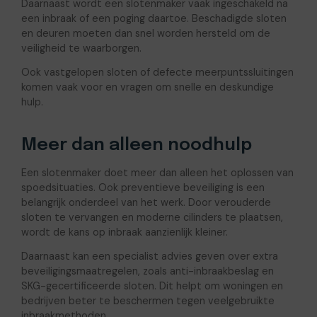
Daarnaast wordt een slotenmaker vaak ingeschakeld na
een inbraak of een poging daartoe. Beschadigde sloten
en deuren moeten dan snel worden hersteld om de
veiligheid te waarborgen.
Ook vastgelopen sloten of defecte meerpuntssluitingen
komen vaak voor en vragen om snelle en deskundige
hulp.
Meer dan alleen noodhulp
Een slotenmaker doet meer dan alleen het oplossen van
spoedsituaties. Ook preventieve beveiliging is een
belangrijk onderdeel van het werk. Door verouderde
sloten te vervangen en moderne cilinders te plaatsen,
wordt de kans op inbraak aanzienlijk kleiner.
Daarnaast kan een specialist advies geven over extra
beveiligingsmaatregelen, zoals anti-inbraakbeslag en
SKG-gecertificeerde sloten. Dit helpt om woningen en
bedrijven beter te beschermen tegen veelgebruikte
inbraakmethoden.