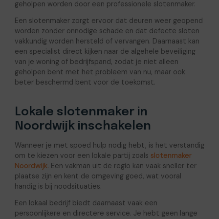
geholpen worden door een professionele slotenmaker.
Een slotenmaker zorgt ervoor dat deuren weer geopend
worden zonder onnodige schade en dat defecte sloten
vakkundig worden hersteld of vervangen. Daarnaast kan
een specialist direct kijken naar de algehele beveiliging
van je woning of bedrijfspand, zodat je niet alleen
geholpen bent met het probleem van nu, maar ook
beter beschermd bent voor de toekomst.
Lokale slotenmaker in
Noordwijk inschakelen
Wanneer je met spoed hulp nodig hebt, is het verstandig
om te kiezen voor een lokale partij zoals
slotenmaker
Noordwijk
. Een vakman uit de regio kan vaak sneller ter
plaatse zijn en kent de omgeving goed, wat vooral
handig is bij noodsituaties.
Een lokaal bedrijf biedt daarnaast vaak een
persoonlijkere en directere service. Je hebt geen lange