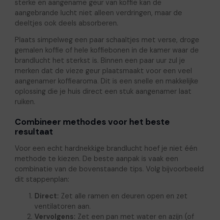
sterke en aangename geur van koffie kan de
aangebrande lucht niet alleen verdringen, maar de
deeltjes ook deels absorberen.
Plaats simpelweg een paar schaaltjes met verse, droge
gemalen koffie of hele koffiebonen in de kamer waar de
brandlucht het sterkst is. Binnen een paar uur zul je
merken dat de vieze geur plaatsmaakt voor een veel
aangenamer koffiearoma. Dit is een snelle en makkelijke
oplossing die je huis direct een stuk aangenamer laat
ruiken.
Combineer methodes voor het beste
resultaat
Voor een echt hardnekkige brandlucht hoef je niet één
methode te kiezen. De beste aanpak is vaak een
combinatie van de bovenstaande tips. Volg bijvoorbeeld
dit stappenplan:
Direct:
Zet alle ramen en deuren open en zet
ventilatoren aan.
Vervolgens:
Zet een pan met water en azijn (of