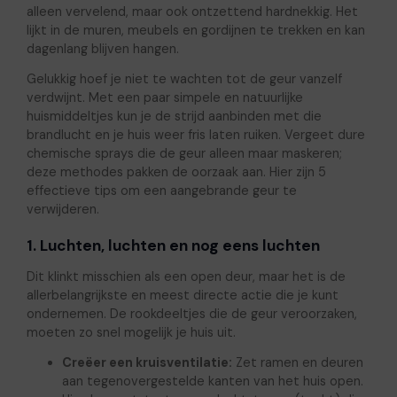
alleen vervelend, maar ook ontzettend hardnekkig. Het
lijkt in de muren, meubels en gordijnen te trekken en kan
dagenlang blijven hangen.
Gelukkig hoef je niet te wachten tot de geur vanzelf
verdwijnt. Met een paar simpele en natuurlijke
huismiddeltjes kun je de strijd aanbinden met die
brandlucht en je huis weer fris laten ruiken. Vergeet dure
chemische sprays die de geur alleen maar maskeren;
deze methodes pakken de oorzaak aan. Hier zijn 5
effectieve tips om een aangebrande geur te
verwijderen.
1. Luchten, luchten en nog eens luchten
Dit klinkt misschien als een open deur, maar het is de
allerbelangrijkste en meest directe actie die je kunt
ondernemen. De rookdeeltjes die de geur veroorzaken,
moeten zo snel mogelijk je huis uit.
Creëer een kruisventilatie:
Zet ramen en deuren
aan tegenovergestelde kanten van het huis open.