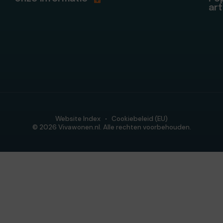
art
Website Index
Cookiebeleid (EU)
© 2026 Vivawonen.nl. Alle rechten voorbehouden.