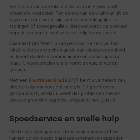
Het kiezen van een lokale elektricien in Breda biedt
meerdere voordelen. Ten eerste kan een vakman uit de
regio snel ter plaatse zijn, wat vooral belangrijk is bij
storingen of spoedgevallen. Hierdoor wordt de overlast
beperkt en bent u snel weer volledig operationeel.
Daarnaast profiteert u van persoonlijke service. Een
lokale elektricien hecht waarde aan klanttevredenheid
en levert duidelijke communicatie en oplossingen op
maat. U weet precies wie er komt en wat er wordt
gedaan.
Met een
Elektricien Breda 24/7
bent u verzekerd van
directe hulp wanneer dat nodig is. Dit geeft extra
gemoedsrust, omdat u weet dat problemen snel en
vakkundig worden opgelost, ongeacht het tijdstip.
Spoedservice en snelle hulp
Elektrische storingen ontstaan vaak onverwacht en
kunnen op de meest ongelegen momenten optreden.