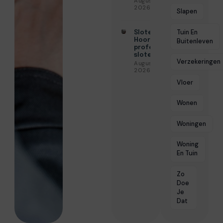
Augustus 3,
2026
Slapen
Tuin En
Slotenmaker
Hoorn voor
Buitenleven
professionele
slotenservice
Verzekeringen
Augustus 3,
2026
Vloer
Wonen
Woningen
Woning
En Tuin
Zo
Doe
Je
Dat