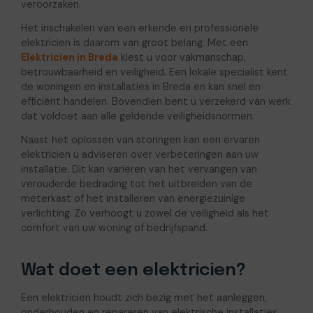
veroorzaken.
Het inschakelen van een erkende en professionele
elektricien is daarom van groot belang. Met een
Elektricien in Breda
kiest u voor vakmanschap,
betrouwbaarheid en veiligheid. Een lokale specialist kent
de woningen en installaties in Breda en kan snel en
efficiënt handelen. Bovendien bent u verzekerd van werk
dat voldoet aan alle geldende veiligheidsnormen.
Naast het oplossen van storingen kan een ervaren
elektricien u adviseren over verbeteringen aan uw
installatie. Dit kan variëren van het vervangen van
verouderde bedrading tot het uitbreiden van de
meterkast of het installeren van energiezuinige
verlichting. Zo verhoogt u zowel de veiligheid als het
comfort van uw woning of bedrijfspand.
Wat doet een elektricien?
Een elektricien houdt zich bezig met het aanleggen,
onderhouden en repareren van elektrische installaties.