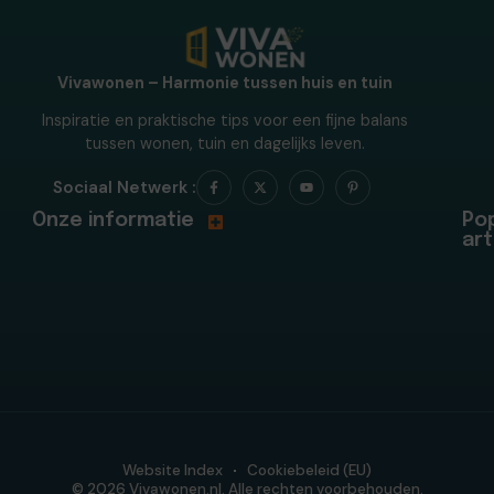
Vivawonen – Harmonie tussen huis en tuin
Inspiratie en praktische tips voor een fijne balans
tussen wonen, tuin en dagelijks leven.
Sociaal Netwerk :
Onze informatie
Pop
art
Website Index
Cookiebeleid (EU)
© 2026 Vivawonen.nl. Alle rechten voorbehouden.