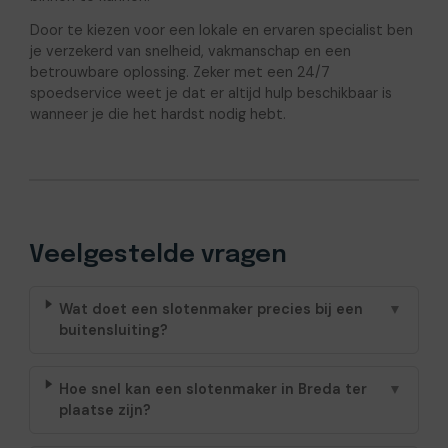
Door te kiezen voor een lokale en ervaren specialist ben
je verzekerd van snelheid, vakmanschap en een
betrouwbare oplossing. Zeker met een 24/7
spoedservice weet je dat er altijd hulp beschikbaar is
wanneer je die het hardst nodig hebt.
Veelgestelde vragen
Wat doet een slotenmaker precies bij een
▼
buitensluiting?
Hoe snel kan een slotenmaker in Breda ter
▼
plaatse zijn?