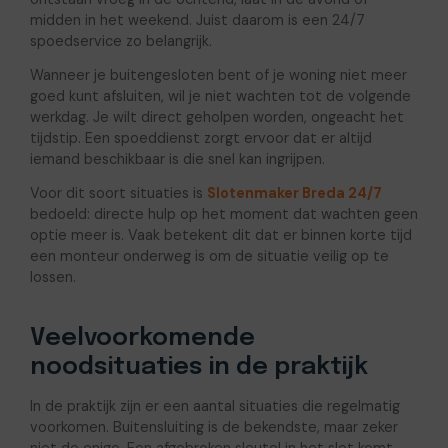
midden in het weekend. Juist daarom is een 24/7
spoedservice zo belangrijk.
Wanneer je buitengesloten bent of je woning niet meer
goed kunt afsluiten, wil je niet wachten tot de volgende
werkdag. Je wilt direct geholpen worden, ongeacht het
tijdstip. Een spoeddienst zorgt ervoor dat er altijd
iemand beschikbaar is die snel kan ingrijpen.
Voor dit soort situaties is
Slotenmaker Breda 24/7
bedoeld: directe hulp op het moment dat wachten geen
optie meer is. Vaak betekent dit dat er binnen korte tijd
een monteur onderweg is om de situatie veilig op te
lossen.
Veelvoorkomende
noodsituaties in de praktijk
In de praktijk zijn er een aantal situaties die regelmatig
voorkomen. Buitensluiting is de bekendste, maar zeker
niet de enige. Een afgebroken sleutel in het slot komt