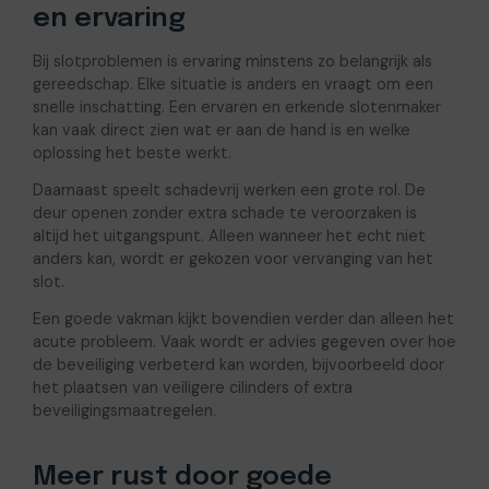
en ervaring
Bij slotproblemen is ervaring minstens zo belangrijk als
gereedschap. Elke situatie is anders en vraagt om een
snelle inschatting. Een ervaren en erkende slotenmaker
kan vaak direct zien wat er aan de hand is en welke
oplossing het beste werkt.
Daarnaast speelt schadevrij werken een grote rol. De
deur openen zonder extra schade te veroorzaken is
altijd het uitgangspunt. Alleen wanneer het echt niet
anders kan, wordt er gekozen voor vervanging van het
slot.
Een goede vakman kijkt bovendien verder dan alleen het
acute probleem. Vaak wordt er advies gegeven over hoe
de beveiliging verbeterd kan worden, bijvoorbeeld door
het plaatsen van veiligere cilinders of extra
beveiligingsmaatregelen.
Meer rust door goede