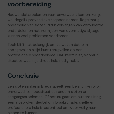
voorbereiding
Hoewel slotproblemen vaak onverwacht komen, kun je
wel degelijk preventieve stappen nemen. Regelmatig
onderhoud van sloten, tijdig vervangen van verouderde
onderdelen en het vermijden van overmatige slijtage
kunnen veel problemen voorkomen.
Toch blijft het belangrijk om te weten dat je in
noodgevallen altijd kunt terugvallen op een
professionele spoedservice. Dat geeft rust, vooral in
situaties waarin je direct hulp nodig hebt.
Conclusie
Een slotenmaker in Breda speelt een belangrijke rol bij
onverwachte noodsituaties rondom sloten en
toegangsproblemen. Of het nu gaat om buitensluiting,
een afgebroken sleutel of inbraakschade, snelle en
professionele hulp is essentieel om weer veilig naar
binnen te kunnen.