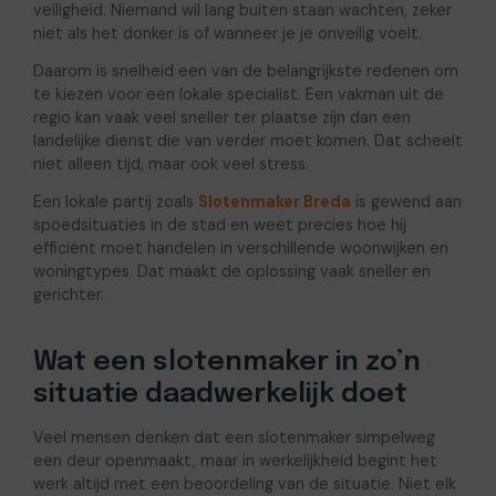
veiligheid. Niemand wil lang buiten staan wachten, zeker
niet als het donker is of wanneer je je onveilig voelt.
Daarom is snelheid een van de belangrijkste redenen om
te kiezen voor een lokale specialist. Een vakman uit de
regio kan vaak veel sneller ter plaatse zijn dan een
landelijke dienst die van verder moet komen. Dat scheelt
niet alleen tijd, maar ook veel stress.
Een lokale partij zoals
Slotenmaker Breda
is gewend aan
spoedsituaties in de stad en weet precies hoe hij
efficiënt moet handelen in verschillende woonwijken en
woningtypes. Dat maakt de oplossing vaak sneller en
gerichter.
Wat een slotenmaker in zo’n
situatie daadwerkelijk doet
Veel mensen denken dat een slotenmaker simpelweg
een deur openmaakt, maar in werkelijkheid begint het
werk altijd met een beoordeling van de situatie. Niet elk