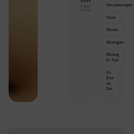
slotenservice
Verzekeringen
Augustus 3,
2026
Vloer
Wonen
Woningen
Woning
En Tuin
Zo
Doe
Je
Dat