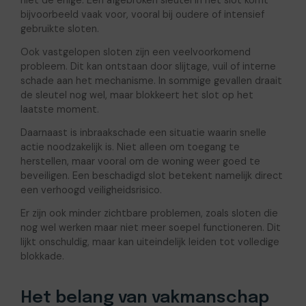
bijvoorbeeld vaak voor, vooral bij oudere of intensief
gebruikte sloten.
Ook vastgelopen sloten zijn een veelvoorkomend
probleem. Dit kan ontstaan door slijtage, vuil of interne
schade aan het mechanisme. In sommige gevallen draait
de sleutel nog wel, maar blokkeert het slot op het
laatste moment.
Daarnaast is inbraakschade een situatie waarin snelle
actie noodzakelijk is. Niet alleen om toegang te
herstellen, maar vooral om de woning weer goed te
beveiligen. Een beschadigd slot betekent namelijk direct
een verhoogd veiligheidsrisico.
Er zijn ook minder zichtbare problemen, zoals sloten die
nog wel werken maar niet meer soepel functioneren. Dit
lijkt onschuldig, maar kan uiteindelijk leiden tot volledige
blokkade.
Het belang van vakmanschap