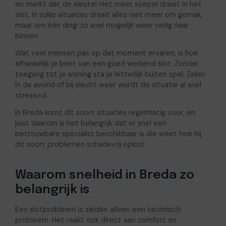
en merkt dat de sleutel niet meer soepel draait in het
slot. In zulke situaties draait alles niet meer om gemak,
maar om één ding: zo snel mogelijk weer veilig naar
binnen.
Wat veel mensen pas op dat moment ervaren, is hoe
afhankelijk je bent van een goed werkend slot. Zonder
toegang tot je woning sta je letterlijk buiten spel. Zeker
in de avond of bij slecht weer wordt de situatie al snel
stressvol.
In Breda komt dit soort situaties regelmatig voor, en
juist daarom is het belangrijk dat er snel een
betrouwbare specialist beschikbaar is die weet hoe hij
dit soort problemen schadevrij oplost.
Waarom snelheid in Breda zo
belangrijk is
Een slotprobleem is zelden alleen een technisch
probleem. Het raakt ook direct aan comfort en