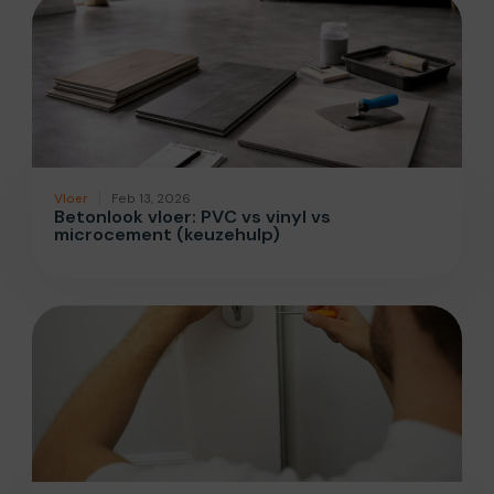
Vloer
Feb 13, 2026
Betonlook vloer: PVC vs vinyl vs
microcement (keuzehulp)