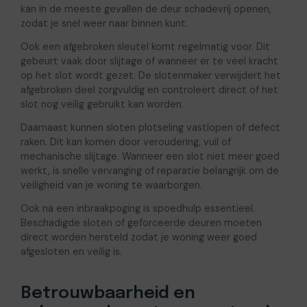
kan in de meeste gevallen de deur schadevrij openen,
zodat je snel weer naar binnen kunt.
Ook een afgebroken sleutel komt regelmatig voor. Dit
gebeurt vaak door slijtage of wanneer er te veel kracht
op het slot wordt gezet. De slotenmaker verwijdert het
afgebroken deel zorgvuldig en controleert direct of het
slot nog veilig gebruikt kan worden.
Daarnaast kunnen sloten plotseling vastlopen of defect
raken. Dit kan komen door veroudering, vuil of
mechanische slijtage. Wanneer een slot niet meer goed
werkt, is snelle vervanging of reparatie belangrijk om de
veiligheid van je woning te waarborgen.
Ook na een inbraakpoging is spoedhulp essentieel.
Beschadigde sloten of geforceerde deuren moeten
direct worden hersteld zodat je woning weer goed
afgesloten en veilig is.
Betrouwbaarheid en