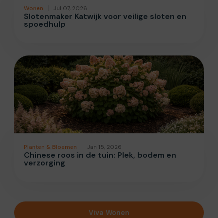
Wonen
Jul 07, 2026
Slotenmaker Katwijk voor veilige sloten en
spoedhulp
Planten & Bloemen
Jan 15, 2026
Chinese roos in de tuin: Plek, bodem en
verzorging
Viva Wonen