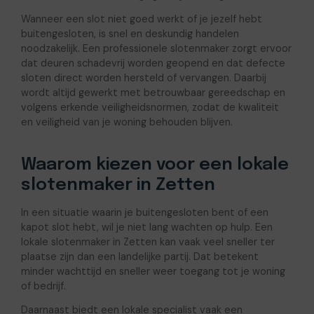
Wanneer een slot niet goed werkt of je jezelf hebt
buitengesloten, is snel en deskundig handelen
noodzakelijk. Een professionele slotenmaker zorgt ervoor
dat deuren schadevrij worden geopend en dat defecte
sloten direct worden hersteld of vervangen. Daarbij
wordt altijd gewerkt met betrouwbaar gereedschap en
volgens erkende veiligheidsnormen, zodat de kwaliteit
en veiligheid van je woning behouden blijven.
Waarom kiezen voor een lokale
slotenmaker in Zetten
In een situatie waarin je buitengesloten bent of een
kapot slot hebt, wil je niet lang wachten op hulp. Een
lokale slotenmaker in Zetten kan vaak veel sneller ter
plaatse zijn dan een landelijke partij. Dat betekent
minder wachttijd en sneller weer toegang tot je woning
of bedrijf.
Daarnaast biedt een lokale specialist vaak een