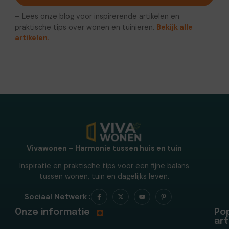
– Lees onze blog voor inspirerende artikelen en
praktische tips over wonen en tuinieren.
Bekijk alle
artikelen.
Vivawonen – Harmonie tussen huis en tuin
Inspiratie en praktische tips voor een fijne balans
tussen wonen, tuin en dagelijks leven.
Sociaal Netwerk :
Onze informatie
Pop
art