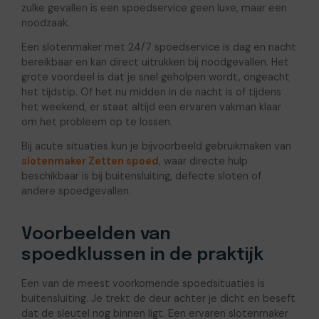
zulke gevallen is een spoedservice geen luxe, maar een
noodzaak.
Een slotenmaker met 24/7 spoedservice is dag en nacht
bereikbaar en kan direct uitrukken bij noodgevallen. Het
grote voordeel is dat je snel geholpen wordt, ongeacht
het tijdstip. Of het nu midden in de nacht is of tijdens
het weekend, er staat altijd een ervaren vakman klaar
om het probleem op te lossen.
Bij acute situaties kun je bijvoorbeeld gebruikmaken van
slotenmaker Zetten spoed
, waar directe hulp
beschikbaar is bij buitensluiting, defecte sloten of
andere spoedgevallen.
Voorbeelden van
spoedklussen in de praktijk
Een van de meest voorkomende spoedsituaties is
buitensluiting. Je trekt de deur achter je dicht en beseft
dat de sleutel nog binnen ligt. Een ervaren slotenmaker