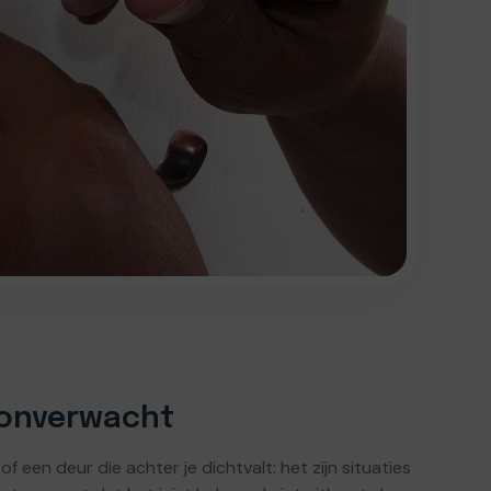
 onverwacht
f een deur die achter je dichtvalt: het zijn situaties