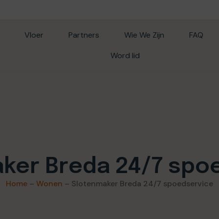
Vloer
Partners
Wie We Zijn
FAQ
Word lid
ker Breda 24/7 spo
Home
–
Wonen
–
Slotenmaker Breda 24/7 spoedservice