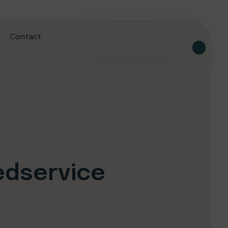
Contact
edservice