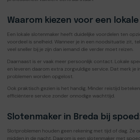
Waarom kiezen voor een lokale 
Een lokale slotenmaker heeft duidelijke voordelen ten opzic
voordeel is snelheid. Wanneer je in een noodsituatie zit, t
veel sneller bij je zijn dan iemand die verder moet reizen.
Daarnaast is er vaak meer persoonlijk contact. Lokale spe
en leveren daarom extra zorgvuldige service. Dat merk je
problemen worden opgelost.
Ook praktisch gezien is het handig. Minder reistijd beteken
efficiëntere service zonder onnodige wachttijd.
Slotenmaker in Breda bij spoed:
Slotproblemen houden geen rekening met tijd of dag. Ze on
midden in de nacht. Daarom is een slotenmaker met spoed