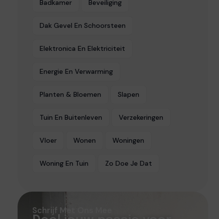
Badkamer
Beveiliging
Dak Gevel En Schoorsteen
Elektronica En Elektriciteit
Energie En Verwarming
Planten & Bloemen
Slapen
Tuin En Buitenleven
Verzekeringen
Vloer
Wonen
Woningen
Woning En Tuin
Zo Doe Je Dat
Schrijf Met Ons Mee