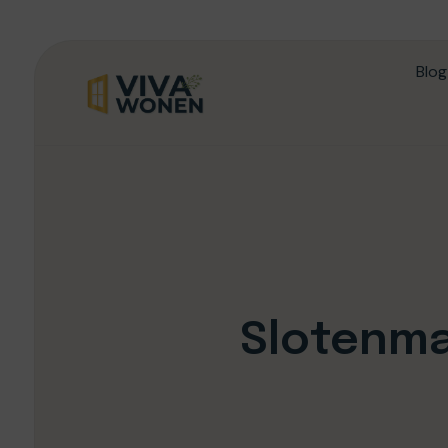
Blog
Slotenma