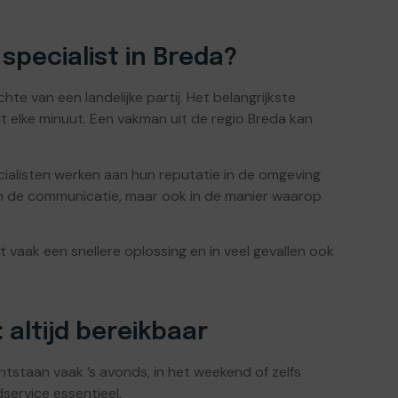
specialist in Breda?
hte van een landelijke partij. Het belangrijkste
elt elke minuut. Een vakman uit de regio Breda kan
cialisten werken aan hun reputatie in de omgeving
 in de communicatie, maar ook in de manier waarop
t vaak een snellere oplossing en in veel gevallen ook
 altijd bereikbaar
tstaan vaak ’s avonds, in het weekend of zelfs
service essentieel.