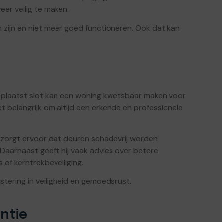
er veilig te maken.
en zijn en niet meer goed functioneren. Ook dat kan
t geplaatst slot kan een woning kwetsbaar maken voor
t belangrijk om altijd een erkende en professionele
ij zorgt ervoor dat deuren schadevrij worden
Daarnaast geeft hij vaak advies over betere
s of kerntrekbeveiliging.
stering in veiligheid en gemoedsrust.
ntie