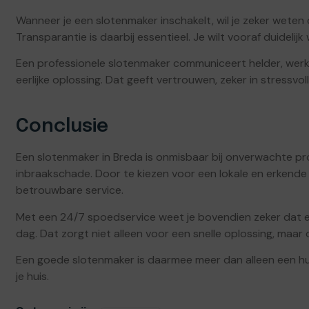
Wanneer je een slotenmaker inschakelt, wil je zeker weten
Transparantie is daarbij essentieel. Je wilt vooraf duideli
Een professionele slotenmaker communiceert helder, wer
eerlijke oplossing. Dat geeft vertrouwen, zeker in stressvoll
Conclusie
Een slotenmaker in Breda is onmisbaar bij onverwachte pro
inbraakschade. Door te kiezen voor een lokale en erkende s
betrouwbare service.
Met een 24/7 spoedservice weet je bovendien zeker dat er
dag. Dat zorgt niet alleen voor een snelle oplossing, maar o
Een goede slotenmaker is daarmee meer dan alleen een hulp 
je huis.