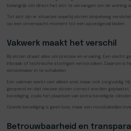
belangrijk om direct het slot te vervangen om de woning we
Tot slot zijn er situaties waarbij sloten simpelweg verslet
op een onverwacht moment tot een spoedgeval leiden.
Vakwerk maakt het verschil
Bij sloten draait alles om precisie en ervaring. Een slech
inbraak of technische storingen veroorzaken. Daarom is he
slotenmaker in te schakelen.
Een vakman werkt niet alleen snel, maar ook zorgvuldig. H
geopend en dat nieuwe sloten correct worden geplaatst. 
beveiliging, zoals het plaatsen van extra beveiligde cilinder
Goede beveiliging is geen luxe, maar een noodzakelijke inve
Betrouwbaarheid en transpara