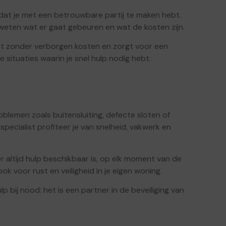
 dat je met een betrouwbare partij te maken hebt.
jk weten wat er gaat gebeuren en wat de kosten zijn.
kt zonder verborgen kosten en zorgt voor een
e situaties waarin je snel hulp nodig hebt.
blemen zoals buitensluiting, defecte sloten of
pecialist profiteer je van snelheid, vakwerk en
 altijd hulp beschikbaar is, op elk moment van de
ok voor rust en veiligheid in je eigen woning.
bij nood: het is een partner in de beveiliging van