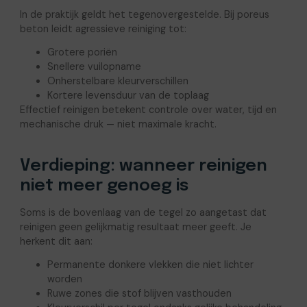
In de praktijk geldt het tegenovergestelde. Bij poreus
beton leidt agressieve reiniging tot:
Grotere poriën
Snellere vuilopname
Onherstelbare kleurverschillen
Kortere levensduur van de toplaag
Effectief reinigen betekent controle over water, tijd en
mechanische druk — niet maximale kracht.
Verdieping: wanneer reinigen
niet meer genoeg is
Soms is de bovenlaag van de tegel zo aangetast dat
reinigen geen gelijkmatig resultaat meer geeft. Je
herkent dit aan:
Permanente donkere vlekken die niet lichter
worden
Ruwe zones die stof blijven vasthouden