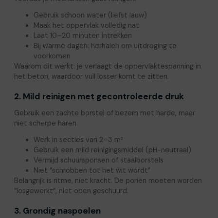
Gebruik schoon water (liefst lauw)
Maak het oppervlak volledig nat
Laat 10–20 minuten intrekken
Bij warme dagen: herhalen om uitdroging te
voorkomen
Waarom dit werkt: je verlaagt de oppervlaktespanning in
het beton, waardoor vuil losser komt te zitten.
2. Mild reinigen met gecontroleerde druk
Gebruik een zachte borstel of bezem met harde, maar
niet scherpe haren.
Werk in secties van 2–3 m²
Gebruik een mild reinigingsmiddel (pH-neutraal)
Vermijd schuursponsen of staalborstels
Niet “schrobben tot het wit wordt”
Belangrijk is ritme, niet kracht. De poriën moeten worden
“losgewerkt”, niet open geschuurd.
3. Grondig naspoelen