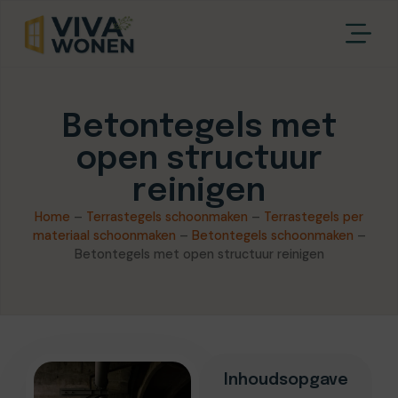
Betontegels met
open structuur
reinigen
Home
–
Terrastegels schoonmaken
–
Terrastegels per
materiaal schoonmaken
–
Betontegels schoonmaken
–
Betontegels met open structuur reinigen
Inhoudsopgave