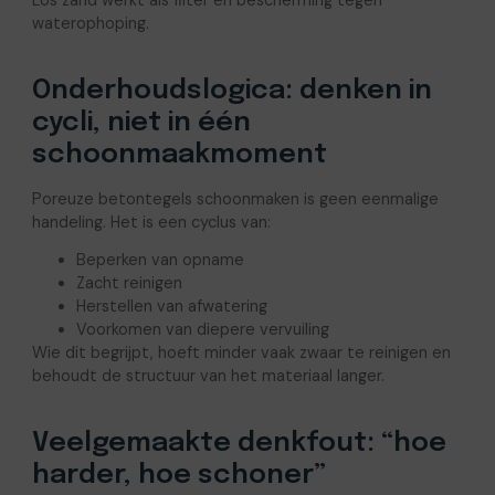
Los zand werkt als filter én bescherming tegen
waterophoping.
Onderhoudslogica: denken in
cycli, niet in één
schoonmaakmoment
Poreuze betontegels schoonmaken is geen eenmalige
handeling. Het is een cyclus van:
Beperken van opname
Zacht reinigen
Herstellen van afwatering
Voorkomen van diepere vervuiling
Wie dit begrijpt, hoeft minder vaak zwaar te reinigen en
behoudt de structuur van het materiaal langer.
Veelgemaakte denkfout: “hoe
harder, hoe schoner”