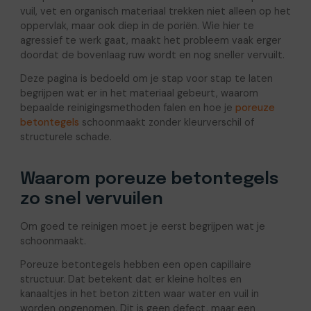
vuil, vet en organisch materiaal trekken niet alleen op het
oppervlak, maar ook diep in de poriën. Wie hier te
agressief te werk gaat, maakt het probleem vaak erger
doordat de bovenlaag ruw wordt en nog sneller vervuilt.
Deze pagina is bedoeld om je stap voor stap te laten
begrijpen wat er in het materiaal gebeurt, waarom
bepaalde reinigingsmethoden falen en hoe je
poreuze
betontegels
schoonmaakt zonder kleurverschil of
structurele schade.
Waarom poreuze betontegels
zo snel vervuilen
Om goed te reinigen moet je eerst begrijpen wat je
schoonmaakt.
Poreuze betontegels hebben een open capillaire
structuur. Dat betekent dat er kleine holtes en
kanaaltjes in het beton zitten waar water en vuil in
worden opgenomen. Dit is geen defect, maar een