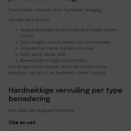
Veel schade ontstaat door “te harde” reiniging.
Vermijd deze fouten:
Hogedrukreiniger op korte afstand (maakt poriën
ruwer)
Zure reinigers zonder kennis van cementbasis
Schuren met harde metalen borstels
Heet water onder druk
Bleekmiddel in hoge concentratie
Een te agressieve aanpak opent de poriën verder,
waardoor vuil zich in de toekomst sneller vastzet.
Hardnekkige vervuiling per type
benadering
Niet elke vlek reageert hetzelfde.
Olie en vet