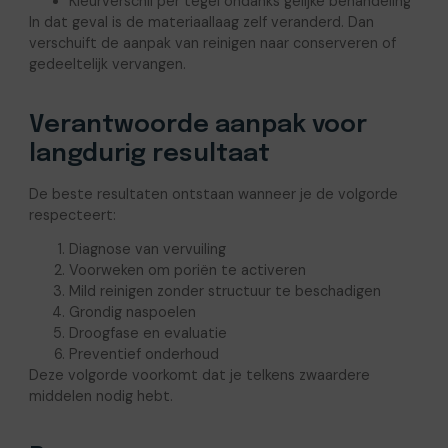
Kleurverschil per tegel ondanks gelijke behandeling
In dat geval is de materiaallaag zelf veranderd. Dan
verschuift de aanpak van reinigen naar conserveren of
gedeeltelijk vervangen.
Verantwoorde aanpak voor
langdurig resultaat
De beste resultaten ontstaan wanneer je de volgorde
respecteert:
Diagnose van vervuiling
Voorweken om poriën te activeren
Mild reinigen zonder structuur te beschadigen
Grondig naspoelen
Droogfase en evaluatie
Preventief onderhoud
Deze volgorde voorkomt dat je telkens zwaardere
middelen nodig hebt.