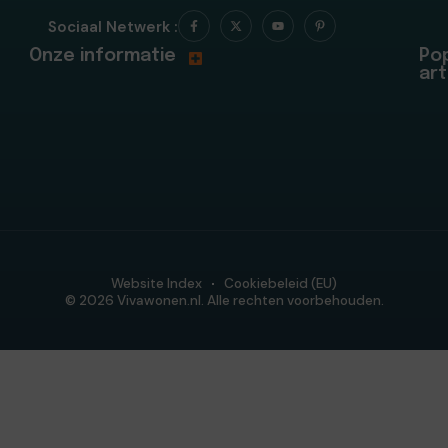
Sociaal Netwerk :
Onze informatie
Pop
art
Website Index
Cookiebeleid (EU)
© 2026 Vivawonen.nl. Alle rechten voorbehouden.