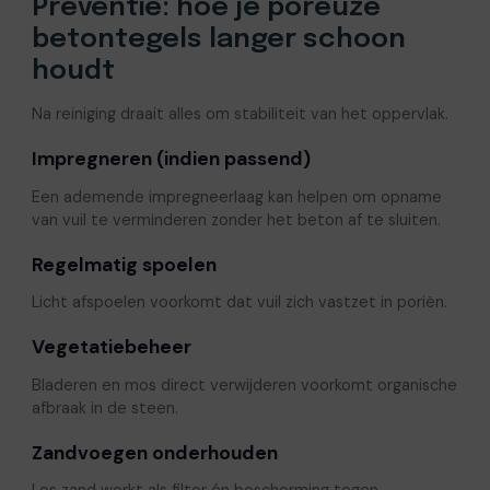
Preventie: hoe je poreuze
betontegels langer schoon
houdt
Na reiniging draait alles om stabiliteit van het oppervlak.
Impregneren (indien passend)
Een ademende impregneerlaag kan helpen om opname
van vuil te verminderen zonder het beton af te sluiten.
Regelmatig spoelen
Licht afspoelen voorkomt dat vuil zich vastzet in poriën.
Vegetatiebeheer
Bladeren en mos direct verwijderen voorkomt organische
afbraak in de steen.
Zandvoegen onderhouden