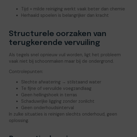
Tijd + milde reiniging werkt vaak beter dan chemie
Herhaald spoelen is belangrijker dan kracht
Structurele oorzaken van
terugkerende vervuiling
Als tegels snel opnieuw vuil worden, ligt het probleem
vaak niet bij schoonmaken maar bij de ondergrond.
Controlepunten:
Slechte afwatering → stilstaand water
Te fijne of vervuilde voegzandlaag
Geen hellingshoek in terras
Schaduwrijke ligging zonder zonlicht
Geen onderhoudsinterval
In zulke situaties is reinigen slechts onderhoud, geen
oplossing.