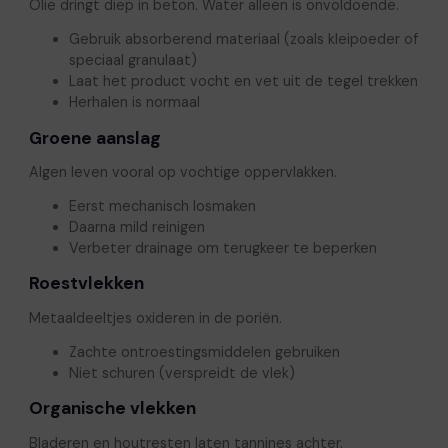
Olie dringt diep in beton. Water alleen is onvoldoende.
Gebruik absorberend materiaal (zoals kleipoeder of
speciaal granulaat)
Laat het product vocht en vet uit de tegel trekken
Herhalen is normaal
Groene aanslag
Algen leven vooral op vochtige oppervlakken.
Eerst mechanisch losmaken
Daarna mild reinigen
Verbeter drainage om terugkeer te beperken
Roestvlekken
Metaaldeeltjes oxideren in de poriën.
Zachte ontroestingsmiddelen gebruiken
Niet schuren (verspreidt de vlek)
Organische vlekken
Bladeren en houtresten laten tannines achter.