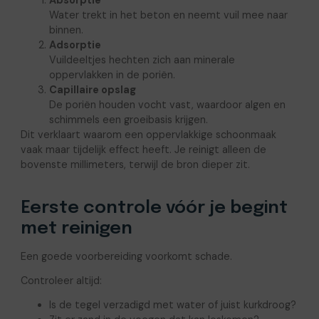
Water trekt in het beton en neemt vuil mee naar
binnen.
Adsorptie
Vuildeeltjes hechten zich aan minerale
oppervlakken in de poriën.
Capillaire opslag
De poriën houden vocht vast, waardoor algen en
schimmels een groeibasis krijgen.
Dit verklaart waarom een oppervlakkige schoonmaak
vaak maar tijdelijk effect heeft. Je reinigt alleen de
bovenste millimeters, terwijl de bron dieper zit.
Eerste controle vóór je begint
met reinigen
Een goede voorbereiding voorkomt schade.
Controleer altijd:
Is de tegel verzadigd met water of juist kurkdroog?