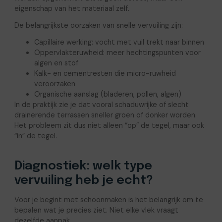
eigenschap van het materiaal zelf.
De belangrijkste oorzaken van snelle vervuiling zijn:
Capillaire werking: vocht met vuil trekt naar binnen
Oppervlakteruwheid: meer hechtingspunten voor
algen en stof
Kalk- en cementresten die micro-ruwheid
veroorzaken
Organische aanslag (bladeren, pollen, algen)
In de praktijk zie je dat vooral schaduwrijke of slecht
drainerende terrassen sneller groen of donker worden.
Het probleem zit dus niet alleen “op” de tegel, maar ook
“in” de tegel.
Diagnostiek: welk type
vervuiling heb je echt?
Voor je begint met schoonmaken is het belangrijk om te
bepalen wat je precies ziet. Niet elke vlek vraagt
dezelfde aanpak.