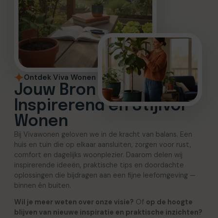
Ontdek Viva Wonen
Jouw Bron voor
Inspirerend en Stijlvol
Wonen
Bij Vivawonen geloven we in de kracht van balans. Een
huis en tuin die op elkaar aansluiten, zorgen voor rust,
comfort en dagelijks woonplezier. Daarom delen wij
inspirerende ideeën, praktische tips en doordachte
oplossingen die bijdragen aan een fijne leefomgeving —
binnen én buiten.
Wil je meer weten over onze visie?
Of
op de hoogte
blijven van nieuwe inspiratie en praktische inzichten?