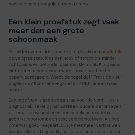
controle over droogtijd en werktempo.
Een klein proefstuk zegt vaak
meer dan een grote
schoonmaak
Bij twijfel over middel, borstels of druk is een
proefstuk
de veiligste stap. Kies een hoek of strook die minder
zichtbaar is en behandel daar een klein vlak. Kijk daarna
niet alleen of het schoon wordt, maar ook hoe het
oppervlak reageert. Wordt de tegel dof? Trekt de kleur
ongelijk op? Komt er voegzand los? Blijft er een waas
achter?
Een proefstuk is geen extra stap voor de vorm. Het is
diagnostiek. Zeker bij natuursteen, oudere betontegels
of terrassen waar al eens een onbekend middel is
gebruikt, voorkomt een test veel herstelwerk. Als het
proefvlak goed reageert, kun je met meer vertrouwen
verder. Als het tegenvalt, pas je de aanpak aan zonder