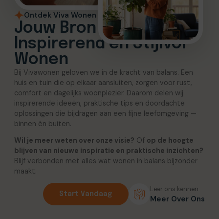
Ontdek Viva Wonen
Jouw Bron voor
Inspirerend en Stijlvol
Wonen
Bij Vivawonen geloven we in de kracht van balans. Een
huis en tuin die op elkaar aansluiten, zorgen voor rust,
comfort en dagelijks woonplezier. Daarom delen wij
inspirerende ideeën, praktische tips en doordachte
oplossingen die bijdragen aan een fijne leefomgeving —
binnen én buiten.
Wil je meer weten over onze visie?
Of
op de hoogte
blijven van nieuwe inspiratie en praktische inzichten?
Blijf verbonden met alles wat wonen in balans bijzonder
maakt.
Leer ons kennen
Start Vandaag
Meer Over Ons