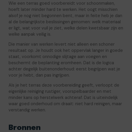
Wie een terras goed voorbereidt voor schoonmaken,
hoeft later minder hard te werken. Het oogt misschien
alsof je nog niet begonnen bent, maar in feite heb je dan
al de belangrijkste beslissingen genomen: welk materiaal
er ligt, wat voor vuil je ziet, welke delen kwetsbaar zijn en
welke aanpak veilig is.
Die manier van werken levert niet alleen een schoner
resultaat op. Je houdt ook het oppervlak langer in goede
staat, voorkomt onnodige slijtage aan voegen en
beschermt de beplanting eromheen. Dat is de logica
achter degelijk buitenonderhoud: eerst begrijpen wat je
voor je hebt, dan pas ingrijpen.
Als je het terras deze voorbereiding geeft, verloopt de
eigenlijke reiniging rustiger, voorspelbaarder en met
minder kans op herstelwerk achteraf. Dat is uiteindelijk
waar goed onderhoud om draait: niet hard reinigen, maar
verstandig werken.
Bronnen