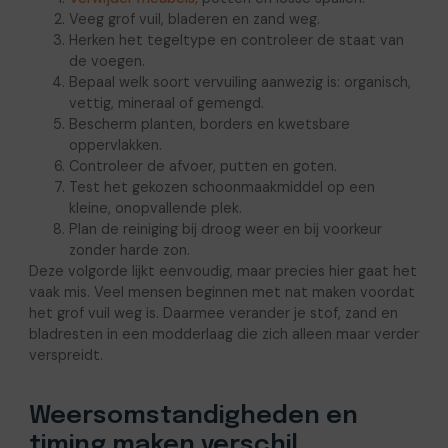
Veeg grof vuil, bladeren en zand weg.
Herken het tegeltype en controleer de staat van
de voegen.
Bepaal welk soort vervuiling aanwezig is: organisch,
vettig, mineraal of gemengd.
Bescherm planten, borders en kwetsbare
oppervlakken.
Controleer de afvoer, putten en goten.
Test het gekozen schoonmaakmiddel op een
kleine, onopvallende plek.
Plan de reiniging bij droog weer en bij voorkeur
zonder harde zon.
Deze volgorde lijkt eenvoudig, maar precies hier gaat het
vaak mis. Veel mensen beginnen met nat maken voordat
het grof vuil weg is. Daarmee verander je stof, zand en
bladresten in een modderlaag die zich alleen maar verder
verspreidt.
Weersomstandigheden en
timing maken verschil