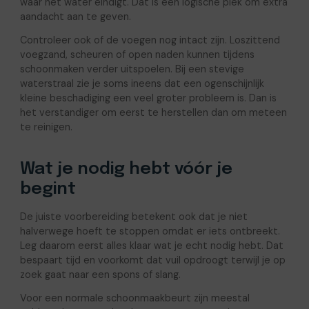
waar het water eindigt. Dat is een logische plek om extra
aandacht aan te geven.
Controleer ook of de voegen nog intact zijn. Loszittend
voegzand, scheuren of open naden kunnen tijdens
schoonmaken verder uitspoelen. Bij een stevige
waterstraal zie je soms ineens dat een ogenschijnlijk
kleine beschadiging een veel groter probleem is. Dan is
het verstandiger om eerst te herstellen dan om meteen
te reinigen.
Wat je nodig hebt vóór je
begint
De juiste voorbereiding betekent ook dat je niet
halverwege hoeft te stoppen omdat er iets ontbreekt.
Leg daarom eerst alles klaar wat je echt nodig hebt. Dat
bespaart tijd en voorkomt dat vuil opdroogt terwijl je op
zoek gaat naar een spons of slang.
Voor een normale schoonmaakbeurt zijn meestal