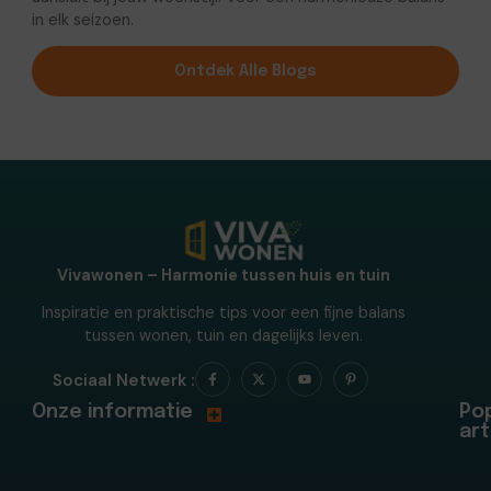
in elk seizoen.
Ontdek Alle Blogs
Vivawonen – Harmonie tussen huis en tuin
Inspiratie en praktische tips voor een fijne balans
tussen wonen, tuin en dagelijks leven.
Sociaal Netwerk :
Onze informatie
Pop
art