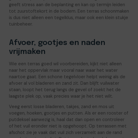
geeft stress aan de beplanting en kan op termijn leiden
tot zuurstoftekort in de bodem. Een terras schoonmaken
is dus niet alleen een tegelklus, maar ook een klein stukje
tuinbeheer.
Afvoer, gootjes en naden
vrijmaken
Wie een terras goed wil voorbereiden, kijkt niet alleen
naar het oppervlak maar vooral naar waar het water
naartoe gaat. Een schone tegelvloer helpt weinig als de
afvoer al vol bladeren en zand zit. Dan blijft vuilwater
staan, loopt het terug langs de gevel of zoekt het de
laagste plek op, vaak precies waar je het niet wilt.
Veeg eerst losse bladeren, takjes, zand en mos uit
voegen, hoeken, gootjes en putten. Als er een rooster of
putdeksel aanwezig is, haal dat dan open en controleer
of het vuil eronder niet is opgehoopt. Op terrassen met
afschot zie je vaak dat vuil zich verzamelt aan de rand