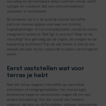
vervuiling en de kwetsbare delen rond het terras, werkt
rustiger en voorkomt dat een schoonmaakbeurt
verandert in herstelwerk.
Bij terrassen zie ik in de praktijk steeds hetzelfde
patroon: mensen grijpen snel naar een borstel,
hogedrukreiniger of schoonmaakmiddel, terwijl de echte
vraag eerst anders is. Wat ligt er precies? Waar zit de
vervuiling? Hoe gevoelig zijn de tegels, de voegen en de
beplanting eromheen? Pas als dat helder is, kies je een
aanpak die past bij het oppervlak in plaats van ertegenin
werkt.
Eerst vaststellen wat voor
terras je hebt
Niet elk terras reageert hetzelfde op waterdruk,
schrobben of reinigingsmiddelen. Een betontegel,
keramische tegel en natuursteen vragen elk om een
andere benadering. Wie dat vooraf niet herkent,
vergroot de kans op doffe plekken, uitbloei, loskomende