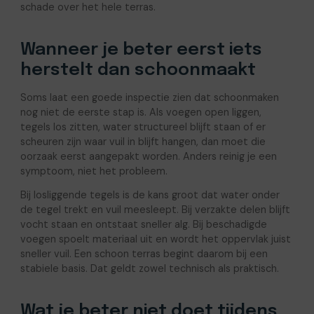
schade over het hele terras.
Wanneer je beter eerst iets
herstelt dan schoonmaakt
Soms laat een goede inspectie zien dat schoonmaken
nog niet de eerste stap is. Als voegen open liggen,
tegels los zitten, water structureel blijft staan of er
scheuren zijn waar vuil in blijft hangen, dan moet die
oorzaak eerst aangepakt worden. Anders reinig je een
symptoom, niet het probleem.
Bij losliggende tegels is de kans groot dat water onder
de tegel trekt en vuil meesleept. Bij verzakte delen blijft
vocht staan en ontstaat sneller alg. Bij beschadigde
voegen spoelt materiaal uit en wordt het oppervlak juist
sneller vuil. Een schoon terras begint daarom bij een
stabiele basis. Dat geldt zowel technisch als praktisch.
Wat je beter niet doet tijdens