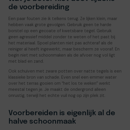
de voorbereiding
Een paar fouten zie ik telkens terug. Ze lijken klein, maar
hebben vaak grote gevolgen. Gebruik geen te harde
borstel op een gecoate of kwetsbare tegel. Gebruik
geen agressief middel zonder te weten of het past bij
het materiaal. Spoel planten niet pas achteraf als de
reiniger al heeft ingewerkt, maar bescherm ze vooraf. En
begin niet met schoonmaken als de afvoer nog vol ligt
met blad en zand.
Ook schuiven met zware potten over natte tegels is een
klassieke bron van schade. Even snel een emmer water
over het terras gooien om “het los te weken” werkt
meestal tegen je. Je maakt de ondergrond alleen
onrustig, terwijl het echte vuil nog op zijn plek zit.
Voorbereiden is eigenlijk al de
halve schoonmaak