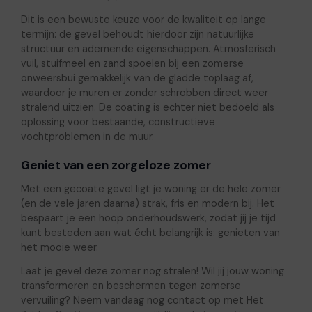
Dit is een bewuste keuze voor de kwaliteit op lange
termijn: de gevel behoudt hierdoor zijn natuurlijke
structuur en ademende eigenschappen. Atmosferisch
vuil, stuifmeel en zand spoelen bij een zomerse
onweersbui gemakkelijk van de gladde toplaag af,
waardoor je muren er zonder schrobben direct weer
stralend uitzien. De coating is echter niet bedoeld als
oplossing voor bestaande, constructieve
vochtproblemen in de muur.
Geniet van een zorgeloze zomer
Met een gecoate gevel ligt je woning er de hele zomer
(en de vele jaren daarna) strak, fris en modern bij. Het
bespaart je een hoop onderhoudswerk, zodat jij je tijd
kunt besteden aan wat écht belangrijk is: genieten van
het mooie weer.
Laat je gevel deze zomer nog stralen! Wil jij jouw woning
transformeren en beschermen tegen zomerse
vervuiling? Neem vandaag nog contact op met Het