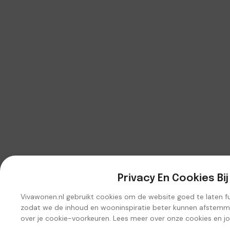
Privacy En Cookies Bi
Vivawonen.nl gebruikt cookies om de website goed te laten func
zodat we de inhoud en wooninspiratie beter kunnen afstemmen
over je cookie-voorkeuren. Lees meer over onze cookies en j