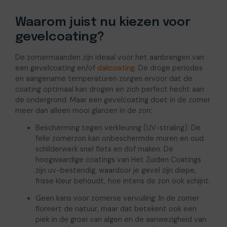
Waarom juist nu kiezen voor
gevelcoating?
De zomermaanden zijn ideaal voor het aanbrengen van
een gevelcoating en/of
dakcoating
. De droge periodes
en aangename temperaturen zorgen ervoor dat de
coating optimaal kan drogen en zich perfect hecht aan
de ondergrond. Maar een gevelcoating doet in de zomer
meer dan alleen mooi glanzen in de zon:
Bescherming tegen verkleuring (UV-straling): De
felle zomerzon kan onbeschermde muren en oud
schilderwerk snel flets en dof maken. De
hoogwaardige coatings van Het Zuiden Coatings
zijn uv-bestendig, waardoor je gevel zijn diepe,
frisse kleur behoudt, hoe intens de zon ook schijnt.
Geen kans voor zomerse vervuiling: In de zomer
floreert de natuur, maar dat betekent ook een
piek in de groei van algen en de aanwezigheid van