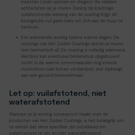
insecten (zoals spinnen en vliegen) die vlekken
achterlaten op je muren. Dankzij de krachtige
vuilafstotende werking van de coating krijgt dit
biologische vuil geen kans om zich aan de muur te
hechten.
Een ademende woning tijdens warme dagen: De
coatings van Het Zuiden Coatings sluiten je muren
niet hermetisch af. De coating is volledig ademend.
Hierdoor kan eventueel binnenshuis opgebouwd
vocht in de warme zomermaanden nog steeds
moeiteloos naar buiten verdampen, wat bijdraagt
aan een gezond binnenklimaat.
Let op: vuilafstotend, niet
waterafstotend
Wanneer je je woning zomerproof maakt met de
producten van Het Zuiden Coatings, is het belangrijk om
te weten dat deze specifiek zijn ontwikkeld om
vuilafstotend te zijn, en niet waterafstotend.