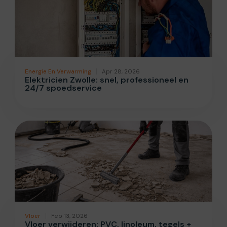
Energie En Verwarming
Apr 28, 2026
Elektricien Zwolle: snel, professioneel en
24/7 spoedservice
Vloer
Feb 13, 2026
Vloer verwijderen: PVC, linoleum, tegels +