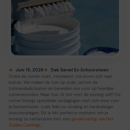
Juni 15, 2026
Dak Gevel En Schoorsteen
Zodra de zomer start, verplaatst ons leven zich naar
buiten. We maken de tuin op orde, zetten de
tuinmeubels buiten en bereiden ons voor op heerlijke
zomeravonden. Maar hoe zit het met de woning zelf? De
zomer brengt specifieke uitdagingen met zich mee voor
je buitenmuren, zoals felle uv-straling en hardnekkige
insectenplagen. Dit is hét perfecte moment om je
woning te verbeteren met een
gevelcoating van Het
Zuiden Coatings
.