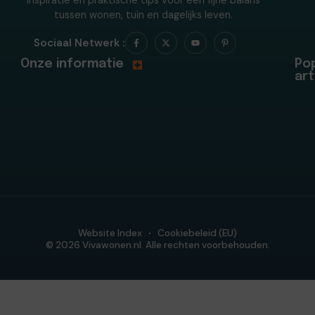
tussen wonen, tuin en dagelijks leven.
Sociaal Netwerk :
Onze informatie
Pop
art
Website Index
Cookiebeleid (EU)
© 2026 Vivawonen.nl. Alle rechten voorbehouden.