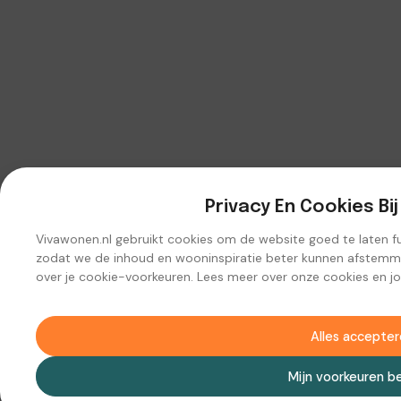
Privacy En Cookies Bi
Vivawonen.nl gebruikt cookies om de website goed te laten func
zodat we de inhoud en wooninspiratie beter kunnen afstemmen
over je cookie-voorkeuren. Lees meer over onze cookies en j
Alles accepte
Mijn voorkeuren be