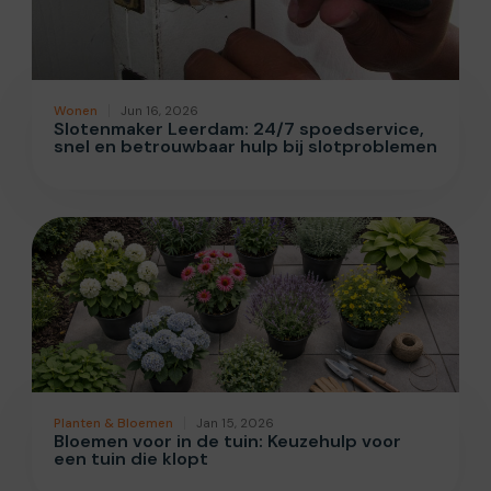
Wonen
Jun 16, 2026
Slotenmaker Leerdam: 24/7 spoedservice,
snel en betrouwbaar hulp bij slotproblemen
Planten & Bloemen
Jan 15, 2026
Bloemen voor in de tuin: Keuzehulp voor
een tuin die klopt