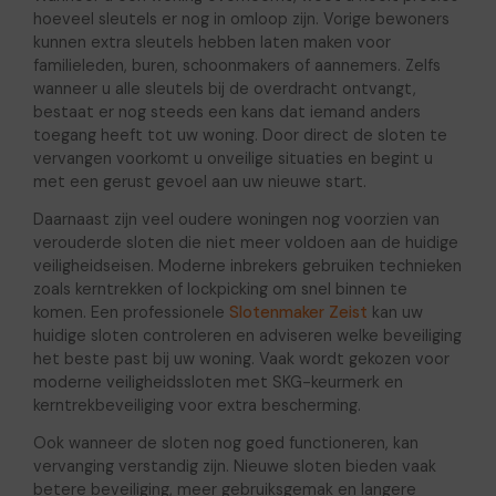
hoeveel sleutels er nog in omloop zijn. Vorige bewoners
kunnen extra sleutels hebben laten maken voor
familieleden, buren, schoonmakers of aannemers. Zelfs
wanneer u alle sleutels bij de overdracht ontvangt,
bestaat er nog steeds een kans dat iemand anders
toegang heeft tot uw woning. Door direct de sloten te
vervangen voorkomt u onveilige situaties en begint u
met een gerust gevoel aan uw nieuwe start.
Daarnaast zijn veel oudere woningen nog voorzien van
verouderde sloten die niet meer voldoen aan de huidige
veiligheidseisen. Moderne inbrekers gebruiken technieken
zoals kerntrekken of lockpicking om snel binnen te
komen. Een professionele
Slotenmaker Zeist
kan uw
huidige sloten controleren en adviseren welke beveiliging
het beste past bij uw woning. Vaak wordt gekozen voor
moderne veiligheidssloten met SKG-keurmerk en
kerntrekbeveiliging voor extra bescherming.
Ook wanneer de sloten nog goed functioneren, kan
vervanging verstandig zijn. Nieuwe sloten bieden vaak
betere beveiliging, meer gebruiksgemak en langere