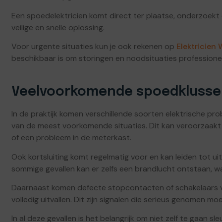
Een spoedelektricien komt direct ter plaatse, onderzoek
veilige en snelle oplossing.
Voor urgente situaties kun je ook rekenen op
Elektricien
beschikbaar is om storingen en noodsituaties professionee
Veelvoorkomende spoedkluss
In de praktijk komen verschillende soorten elektrische pro
van de meest voorkomende situaties. Dit kan veroorzaakt
of een probleem in de meterkast.
Ook kortsluiting komt regelmatig voor en kan leiden tot uitv
sommige gevallen kan er zelfs een brandlucht ontstaan, wa
Daarnaast komen defecte stopcontacten of schakelaars 
volledig uitvallen. Dit zijn signalen die serieus genomen m
In al deze gevallen is het belangrijk om niet zelf te gaan sl