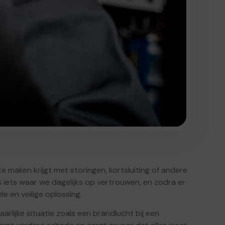
te maken krijgt met storingen, kortsluiting of andere
 is iets waar we dagelijks op vertrouwen, en zodra er
le en veilige oplossing.
arlijke situatie zoals een brandlucht bij een