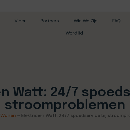
Vloer
Partners
Wie We Zijn
FAQ
Word lid
en Watt: 24/7 spoeds
stroomproblemen
–
Wonen
–
Elektricien Watt: 24/7 spoedservice bij stroomp