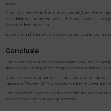
eisen.
Door tijdig onderhoud uit te laten voeren, kunnen storing
elektricien kan adviseren over verbeteringen zoals extra g
verouderde onderdelen.
Zo zorg je niet alleen voor comfort, maar vooral voor een
Conclusie
Een elektricien Watt is onmisbaar wanneer je snel en veilig
gaat om een storing, kortsluiting of defecte installatie: pro
Door te kiezen voor een lokale specialist profiteer je van s
vakkennis. Met een 24/7 spoedservice ben je bovendien alti
Een ervaren en erkende elektricien zorgt niet alleen voor e
zekerheid en rust in huis of op het werk.