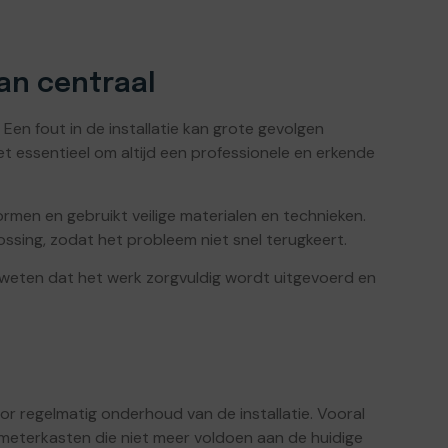
an centraal
te. Een fout in de installatie kan grote gevolgen
et essentieel om altijd een professionele en erkende
men en gebruikt veilige materialen en technieken.
ssing, zodat het probleem niet snel terugkeert.
er weten dat het werk zorgvuldig wordt uitgevoerd en
 regelmatig onderhoud van de installatie. Vooral
eterkasten die niet meer voldoen aan de huidige