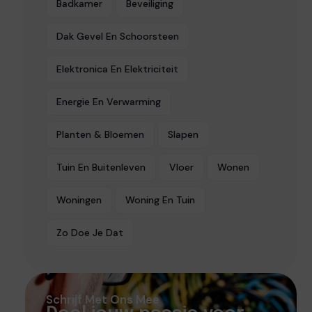
Badkamer
Beveiliging
Dak Gevel En Schoorsteen
Elektronica En Elektriciteit
Energie En Verwarming
Planten & Bloemen
Slapen
Tuin En Buitenleven
Vloer
Wonen
Woningen
Woning En Tuin
Zo Doe Je Dat
Schrijf Met Ons Mee