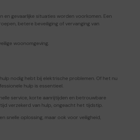
en en gevaarlijke situaties worden voorkomen. Een
roepen, betere beveiliging of vervanging van
 veilige woonomgeving.
 hulp nodig hebt bij elektrische problemen. Of het nu
fessionele hulp is essentieel.
nelle service, korte aanrijtijden en betrouwbare
jd verzekerd van hulp, ongeacht het tijdstip.
en snelle oplossing, maar ook voor veiligheid,