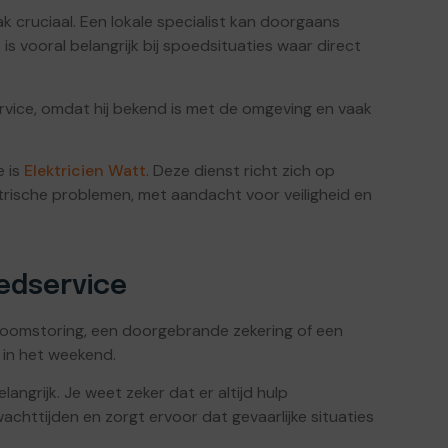
ak cruciaal. Een lokale specialist kan doorgaans
t is vooral belangrijk bij spoedsituaties waar direct
ervice, omdat hij bekend is met de omgeving en vaak
e is
Elektricien Watt
. Deze dienst richt zich op
trische problemen, met aandacht voor veiligheid en
edservice
roomstoring, een doorgebrande zekering of een
 in het weekend.
ngrijk. Je weet zeker dat er altijd hulp
achttijden en zorgt ervoor dat gevaarlijke situaties