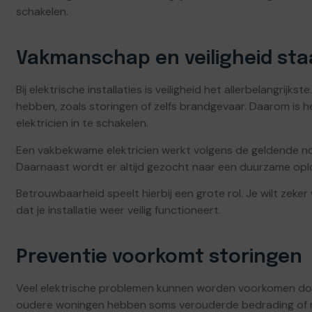
schakelen.
Vakmanschap en veiligheid sta
Bij elektrische installaties is veiligheid het allerbelangrijks
hebben, zoals storingen of zelfs brandgevaar. Daarom is h
elektricien in te schakelen.
Een vakbekwame elektricien werkt volgens de geldende nor
Daarnaast wordt er altijd gezocht naar een duurzame oplo
Betrouwbaarheid speelt hierbij een grote rol. Je wilt zek
dat je installatie weer veilig functioneert.
Preventie voorkomt storingen
Veel elektrische problemen kunnen worden voorkomen door
oudere woningen hebben soms verouderde bedrading of m