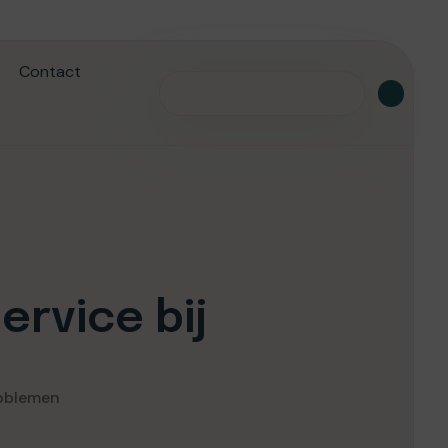
Contact
ervice bij
roblemen