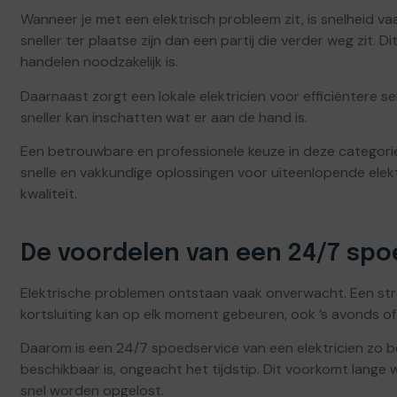
Wanneer je met een elektrisch probleem zit, is snelheid va
sneller ter plaatse zijn dan een partij die verder weg zit. Di
handelen noodzakelijk is.
Daarnaast zorgt een lokale elektricien voor efficiëntere s
sneller kan inschatten wat er aan de hand is.
Een betrouwbare en professionele keuze in deze categori
snelle en vakkundige oplossingen voor uiteenlopende elek
kwaliteit.
De voordelen van een 24/7 spo
Elektrische problemen ontstaan vaak onverwacht. Een st
kortsluiting kan op elk moment gebeuren, ook ’s avonds of
Daarom is een 24/7 spoedservice van een elektricien zo bela
beschikbaar is, ongeacht het tijdstip. Dit voorkomt lange w
snel worden opgelost.