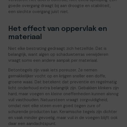
goede overgang draagt bij aan droogte en stabiliteit,
een slechte overgang juist niet.
Het effect van oppervlak en
materiaal
Niet elke bestrating gedraagt zich hetzelfde. Dat is
belangrijk, want algen op schaduwterras verwijderen
vraagt soms een andere aanpak per materiaal.
Betontegels zijn vaak iets poreuzer. Ze nemen
gemakkelijker vocht op en krijgen sneller een doffe,
groene waas. Dat betekent dat preventie en regelmatig
licht onderhoud extra belangrijk zijn. Gebakken klinkers zijn
hard, maar voegen en kleine oneffenheden kunnen alsnog
vuil vasthouden. Natuursteen vraagt zorgvuldigheid,
omdat niet elke steen even goed tegen zure of
schurende producten kan. Keramische tegels zijn dichter
en vaak minder gevoelig, maar vuil in de voegen blijft ook
daar een aandachtspunt.