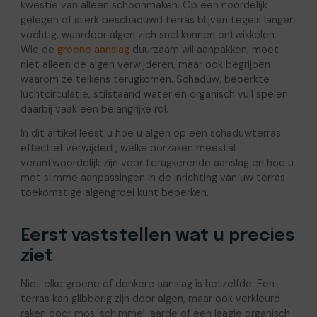
kwestie van alleen schoonmaken. Op een noordelijk
gelegen of sterk beschaduwd terras blijven tegels langer
vochtig, waardoor algen zich snel kunnen ontwikkelen.
Wie de
groene aanslag
duurzaam wil aanpakken, moet
niet alleen de algen verwijderen, maar ook begrijpen
waarom ze telkens terugkomen. Schaduw, beperkte
luchtcirculatie, stilstaand water en organisch vuil spelen
daarbij vaak een belangrijke rol.
In dit artikel leest u hoe u algen op een schaduwterras
effectief verwijdert, welke oorzaken meestal
verantwoordelijk zijn voor terugkerende aanslag en hoe u
met slimme aanpassingen in de inrichting van uw terras
toekomstige algengroei kunt beperken.
Eerst vaststellen wat u precies
ziet
Niet elke groene of donkere aanslag is hetzelfde. Een
terras kan glibberig zijn door algen, maar ook verkleurd
raken door mos, schimmel, aarde of een laagje organisch