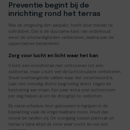
Preventie begint bij de
inrichting rond het terras
Wie de omgeving slim aanpakt, hoeft later minder te
schrobben. Dat is de duurzame kant van onderhoud:
eerst de omstandigheden verbeteren, daarna pas de
oppervlakten behandelen.
Zorg voor lucht en licht waar het kan
U kunt een noordterras niet omtoveren tot een
zuidterras, maar u kunt wel de luchtcirculatie verbeteren.
Snoei overhangende takken waar dat verantwoord is.
Laat niet onnodig dichte begroeiing direct tegen de
bestrating aan staan. Een paar extra uren luchtstroom
per dag helpen al om de droogtijd te verkorten.
Bij vaste schaduw door gebouwen is ingrijpen in de
beplanting vaak de enige haalbare route. Houd dan
vooral de randen vrij. De overgang tussen plantvak en
terras is bijna altijd de zone waar vocht en vuil zich