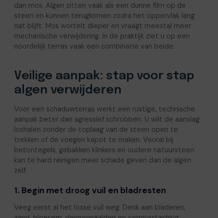
dan mos. Algen zitten vaak als een dunne film op de
steen en kunnen terugkomen zodra het oppervlak lang
nat blijft. Mos wortelt dieper en vraagt meestal meer
mechanische verwijdering. In de praktijk ziet u op een
noordelijk terras vaak een combinatie van beide.
Veilige aanpak: stap voor stap
algen verwijderen
Voor een schaduwterras werkt een rustige, technische
aanpak beter dan agressief schrobben. U wilt de aanslag
loshalen zonder de toplaag van de steen open te
trekken of de voegen kapot te maken. Vooral bij
betontegels, gebakken klinkers en oudere natuursteen
kan te hard reinigen meer schade geven dan de algen
zelf.
1. Begin met droog vuil en bladresten
Veeg eerst al het losse vuil weg. Denk aan bladeren,
zand, bloesem, dennennaalden en compostachtig