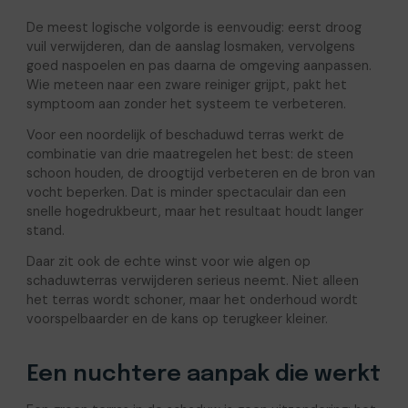
De meest logische volgorde is eenvoudig: eerst droog
vuil verwijderen, dan de aanslag losmaken, vervolgens
goed naspoelen en pas daarna de omgeving aanpassen.
Wie meteen naar een zware reiniger grijpt, pakt het
symptoom aan zonder het systeem te verbeteren.
Voor een noordelijk of beschaduwd terras werkt de
combinatie van drie maatregelen het best: de steen
schoon houden, de droogtijd verbeteren en de bron van
vocht beperken. Dat is minder spectaculair dan een
snelle hogedrukbeurt, maar het resultaat houdt langer
stand.
Daar zit ook de echte winst voor wie algen op
schaduwterras verwijderen serieus neemt. Niet alleen
het terras wordt schoner, maar het onderhoud wordt
voorspelbaarder en de kans op terugkeer kleiner.
Een nuchtere aanpak die werkt