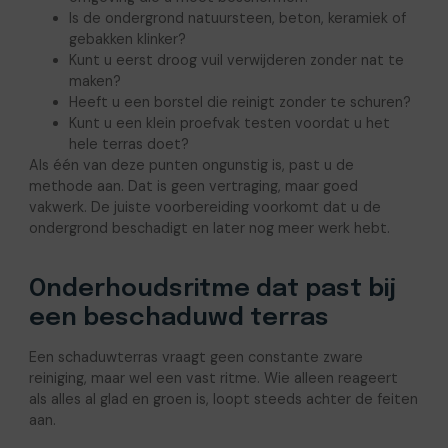
Is de ondergrond natuursteen, beton, keramiek of
gebakken klinker?
Kunt u eerst droog vuil verwijderen zonder nat te
maken?
Heeft u een borstel die reinigt zonder te schuren?
Kunt u een klein proefvak testen voordat u het
hele terras doet?
Als één van deze punten ongunstig is, past u de
methode aan. Dat is geen vertraging, maar goed
vakwerk. De juiste voorbereiding voorkomt dat u de
ondergrond beschadigt en later nog meer werk hebt.
Onderhoudsritme dat past bij
een beschaduwd terras
Een schaduwterras vraagt geen constante zware
reiniging, maar wel een vast ritme. Wie alleen reageert
als alles al glad en groen is, loopt steeds achter de feiten
aan.