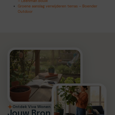
– Leenman Bouw
Groene aanslag verwijderen terras – Boender
Outdoor
Ontdek Viva Wonen
Jouw Bron voor