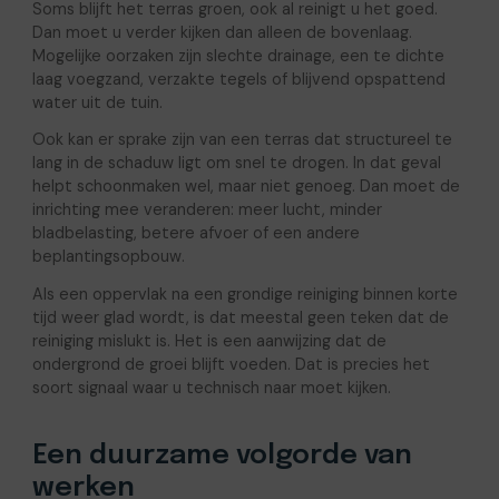
Soms blijft het terras groen, ook al reinigt u het goed.
Dan moet u verder kijken dan alleen de bovenlaag.
Mogelijke oorzaken zijn slechte drainage, een te dichte
laag voegzand, verzakte tegels of blijvend opspattend
water uit de tuin.
Ook kan er sprake zijn van een terras dat structureel te
lang in de schaduw ligt om snel te drogen. In dat geval
helpt schoonmaken wel, maar niet genoeg. Dan moet de
inrichting mee veranderen: meer lucht, minder
bladbelasting, betere afvoer of een andere
beplantingsopbouw.
Als een oppervlak na een grondige reiniging binnen korte
tijd weer glad wordt, is dat meestal geen teken dat de
reiniging mislukt is. Het is een aanwijzing dat de
ondergrond de groei blijft voeden. Dat is precies het
soort signaal waar u technisch naar moet kijken.
Een duurzame volgorde van
werken