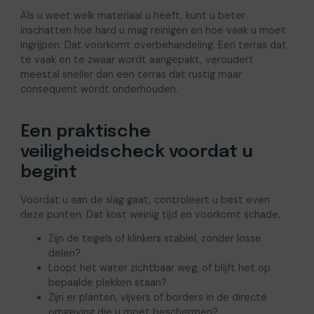
Als u weet welk materiaal u heeft, kunt u beter
inschatten hoe hard u mag reinigen en hoe vaak u moet
ingrijpen. Dat voorkomt overbehandeling. Een terras dat
te vaak en te zwaar wordt aangepakt, veroudert
meestal sneller dan een terras dat rustig maar
consequent wordt onderhouden.
Een praktische
veiligheidscheck voordat u
begint
Voordat u aan de slag gaat, controleert u best even
deze punten. Dat kost weinig tijd en voorkomt schade.
Zijn de tegels of klinkers stabiel, zonder losse
delen?
Loopt het water zichtbaar weg, of blijft het op
bepaalde plekken staan?
Zijn er planten, vijvers of borders in de directe
omgeving die u moet beschermen?