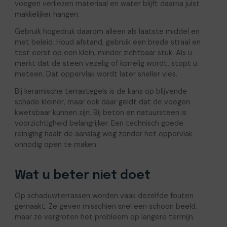
voegen verliezen materiaal en water blijft daarna juist
makkelijker hangen.
Gebruik hogedruk daarom alleen als laatste middel en
met beleid. Houd afstand, gebruik een brede straal en
test eerst op een klein, minder zichtbaar stuk. Als u
merkt dat de steen vezelig of korrelig wordt, stopt u
meteen. Dat oppervlak wordt later sneller vies.
Bij keramische terrastegels is de kans op blijvende
schade kleiner, maar ook daar geldt dat de voegen
kwetsbaar kunnen zijn. Bij beton en natuursteen is
voorzichtigheid belangrijker. Een technisch goede
reiniging haalt de aanslag weg zonder het oppervlak
onnodig open te maken.
Wat u beter niet doet
Op schaduwterrassen worden vaak dezelfde fouten
gemaakt. Ze geven misschien snel een schoon beeld,
maar ze vergroten het probleem op langere termijn.