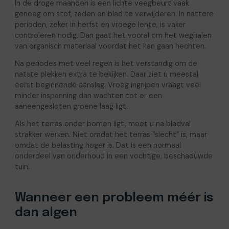
In de droge maanden is een lichte veegbeurt vaak
genoeg om stof, zaden en blad te verwijderen. In nattere
perioden, zeker in herfst en vroege lente, is vaker
controleren nodig. Dan gaat het vooral om het weghalen
van organisch materiaal voordat het kan gaan hechten.
Na periodes met veel regen is het verstandig om de
natste plekken extra te bekijken. Daar ziet u meestal
eerst beginnende aanslag. Vroeg ingrijpen vraagt veel
minder inspanning dan wachten tot er een
aaneengesloten groene laag ligt.
Als het terras onder bomen ligt, moet u na bladval
strakker werken. Niet omdat het terras “slecht” is, maar
omdat de belasting hoger is. Dat is een normaal
onderdeel van onderhoud in een vochtige, beschaduwde
tuin.
Wanneer een probleem méér is
dan algen