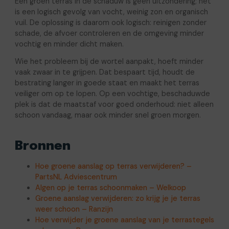
Een groen terras in de schaduw is geen uitzondering; het
is een logisch gevolg van vocht, weinig zon en organisch
vuil. De oplossing is daarom ook logisch: reinigen zonder
schade, de afvoer controleren en de omgeving minder
vochtig en minder dicht maken.
Wie het probleem bij de wortel aanpakt, hoeft minder
vaak zwaar in te grijpen. Dat bespaart tijd, houdt de
bestrating langer in goede staat en maakt het terras
veiliger om op te lopen. Op een vochtige, beschaduwde
plek is dat de maatstaf voor goed onderhoud: niet alleen
schoon vandaag, maar ook minder snel groen morgen.
Bronnen
Hoe groene aanslag op terras verwijderen? –
PartsNL Adviescentrum
Algen op je terras schoonmaken – Welkoop
Groene aanslag verwijderen: zo krijg je je terras
weer schoon – Ranzijn
Hoe verwijder je groene aanslag van je terrastegels