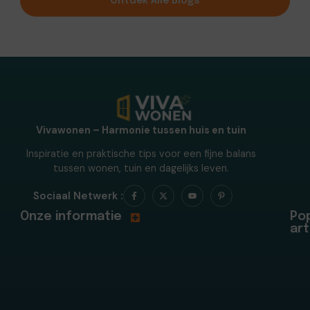
Ontdek Alle Blogs
Vivawonen – Harmonie tussen huis en tuin
Inspiratie en praktische tips voor een fijne balans
tussen wonen, tuin en dagelijks leven.
Sociaal Netwerk :
Onze informatie
Pop
art