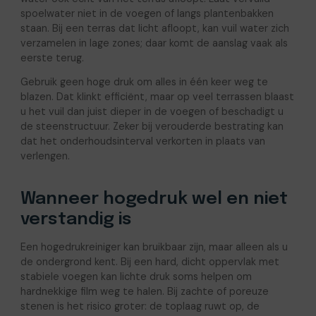
spoelwater niet in de voegen of langs plantenbakken
staan. Bij een terras dat licht afloopt, kan vuil water zich
verzamelen in lage zones; daar komt de aanslag vaak als
eerste terug.
Gebruik geen hoge druk om alles in één keer weg te
blazen. Dat klinkt efficiënt, maar op veel terrassen blaast
u het vuil dan juist dieper in de voegen of beschadigt u
de steenstructuur. Zeker bij verouderde bestrating kan
dat het onderhoudsinterval verkorten in plaats van
verlengen.
Wanneer hogedruk wel en niet
verstandig is
Een hogedrukreiniger kan bruikbaar zijn, maar alleen als u
de ondergrond kent. Bij een hard, dicht oppervlak met
stabiele voegen kan lichte druk soms helpen om
hardnekkige film weg te halen. Bij zachte of poreuze
stenen is het risico groter: de toplaag ruwt op, de