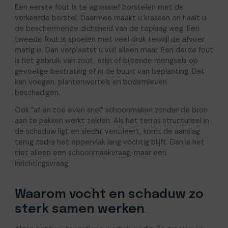
Een eerste fout is te agressief borstelen met de
verkeerde borstel. Daarmee maakt u krassen en haalt u
de beschermende dichtheid van de toplaag weg. Een
tweede fout is spoelen met veel druk terwijl de afvoer
matig is. Dan verplaatst u vuil alleen maar. Een derde fout
is het gebruik van zout, azijn of bijtende mengsels op
gevoelige bestrating of in de buurt van beplanting. Dat
kan voegen, plantenwortels en bodemleven
beschadigen.
Ook “af en toe even snel” schoonmaken zonder de bron
aan te pakken werkt zelden. Als het terras structureel in
de schaduw ligt en slecht ventileert, komt de aanslag
terug zodra het oppervlak lang vochtig blijft. Dan is het
niet alleen een schoonmaakvraag, maar een
inrichtingsvraag.
Waarom vocht en schaduw zo
sterk samen werken