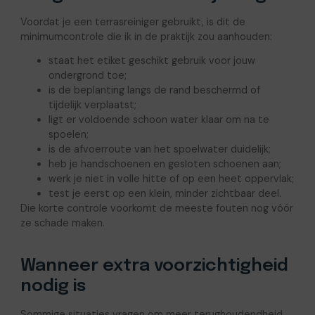
Voordat je een terrasreiniger gebruikt, is dit de
minimumcontrole die ik in de praktijk zou aanhouden:
staat het etiket geschikt gebruik voor jouw
ondergrond toe;
is de beplanting langs de rand beschermd of
tijdelijk verplaatst;
ligt er voldoende schoon water klaar om na te
spoelen;
is de afvoerroute van het spoelwater duidelijk;
heb je handschoenen en gesloten schoenen aan;
werk je niet in volle hitte of op een heet oppervlak;
test je eerst op een klein, minder zichtbaar deel.
Die korte controle voorkomt de meeste fouten nog vóór
ze schade maken.
Wanneer extra voorzichtigheid
nodig is
Sommige situaties vragen om meer terughoudendheid