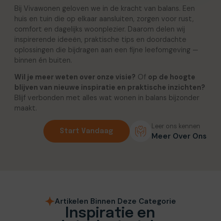
Bij Vivawonen geloven we in de kracht van balans. Een
huis en tuin die op elkaar aansluiten, zorgen voor rust,
comfort en dagelijks woonplezier. Daarom delen wij
inspirerende ideeën, praktische tips en doordachte
oplossingen die bijdragen aan een fijne leefomgeving —
binnen én buiten.
Wil je meer weten over onze visie?
Of
op de hoogte
blijven van nieuwe inspiratie en praktische inzichten?
Blijf verbonden met alles wat wonen in balans bijzonder
maakt.
Leer ons kennen
Start Vandaag
Meer Over Ons
Artikelen Binnen Deze Categorie
Inspiratie en