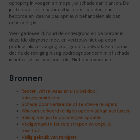
ophoping in voegen en mogelijke schade aan planten. De
juiste reactie is daarom altijd: eerst spoelen, dan
beoordelen, daarna pas opnieuw behandelen als dat
echt nodig is.
Werk gedoseerd, houd de ondergrond en de border in
dezelfde diagnose mee, en vertrouw niet op extra
product als vervanging voor goed spoelwerk. Een terras
dat na de reiniging rustig opdroogt zonder film of schade,
is het resultaat van controle. Niet van overdaad.
Bronnen
Resten, witte waas en uitbloei door
reinigingsmiddelen
Schade door verkeerde of te sterke reinigers
Waarom verkeerd reinigen oppervlak kan aantasten
Belang van juiste dosering en spoelen
Veelgemaakte fouten: strepen en ongelijk
resultaat
Veilig gebruik van reinigers