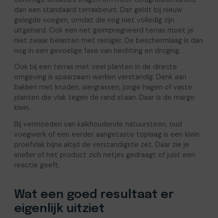
dan een standaard terrasbeurt. Dat geldt bij nieuw
gelegde voegen, omdat die nog niet volledig zijn
uitgehard. Ook een net geïmpregneerd terras moet je
niet zwaar belasten met reiniger. De beschermlaag is dan
nog in een gevoelige fase van hechting en droging.
Ook bij een terras met veel planten in de directe
omgeving is spaarzaam werken verstandig. Denk aan
bakken met kruiden, siergrassen, jonge hagen of vaste
planten die vlak tegen de rand staan. Daar is de marge
klein.
Bij vermoeden van kalkhoudende natuursteen, oud
voegwerk of een eerder aangetaste toplaag is een klein
proefvlak bijna altijd de verstandigste zet. Daar zie je
sneller of het product zich netjes gedraagt of juist een
reactie geeft.
Wat een goed resultaat er
eigenlijk uitziet