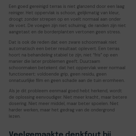
Een goed gereinigd terras is niet glanzend door een laag
reiniger. Het oppervlak is schoon, gelijkmatig van kleur,
droogt zonder strepen op en voelt normaal aan onder
de voet. De voegen zijn niet schuimig, de randen zijn niet
aangetast en de borderplanten vertonen geen stress.
Dat is ook de reden dat een zware schoonmaak niet
automatisch een beter resultaat oplevert. Een terras
hoort na behandeling stabiel te zijn, niet “fris” op een
manier die later problemen geeft. Duurzaam
schoonmaken betekent dat het oppervlak weer normaal
functioneert: voldoende grip, geen residu, geen
onnatuurlijke film en geen schade aan de tuin eromheen.
Als je dit probleem eenmaal goed hebt herkend, wordt
de oplossing eenvoudiger. Niet meer kracht, maar betere
dosering. Niet meer middel, maar beter spoelen. Niet
harder werken, maar het gedrag van de ondergrond
lezen.
Veelgemaakte denkfout bij