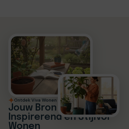
Ontdek Viva Wonen
Jouw Bron voor
Inspirerend en Stijlvol
Wonen