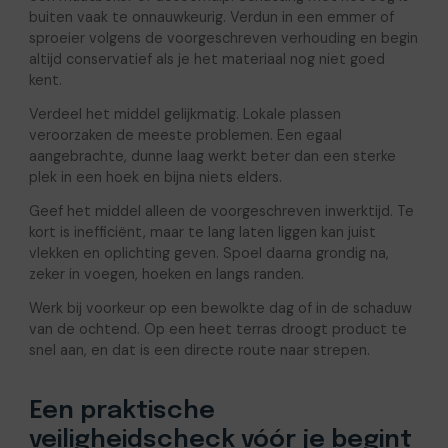
buiten vaak te onnauwkeurig. Verdun in een emmer of
sproeier volgens de voorgeschreven verhouding en begin
altijd conservatief als je het materiaal nog niet goed
kent.
Verdeel het middel gelijkmatig. Lokale plassen
veroorzaken de meeste problemen. Een egaal
aangebrachte, dunne laag werkt beter dan een sterke
plek in een hoek en bijna niets elders.
Geef het middel alleen de voorgeschreven inwerktijd. Te
kort is inefficiënt, maar te lang laten liggen kan juist
vlekken en oplichting geven. Spoel daarna grondig na,
zeker in voegen, hoeken en langs randen.
Werk bij voorkeur op een bewolkte dag of in de schaduw
van de ochtend. Op een heet terras droogt product te
snel aan, en dat is een directe route naar strepen.
Een praktische
veiligheidscheck vóór je begint