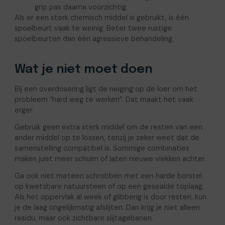
grip pas daarna voorzichtig.
Als er een sterk chemisch middel is gebruikt, is één
spoelbeurt vaak te weinig. Beter twee rustige
spoelbeurten dan één agressieve behandeling.
Wat je niet moet doen
Bij een overdosering ligt de neiging op de loer om het
probleem “hard weg te werken”. Dat maakt het vaak
erger.
Gebruik geen extra sterk middel om de resten van een
ander middel op te lossen, tenzij je zeker weet dat de
samenstelling compatibel is. Sommige combinaties
maken juist meer schuim of laten nieuwe vlekken achter.
Ga ook niet meteen schrobben met een harde borstel
op kwetsbare natuursteen of op een gesealde toplaag.
Als het oppervlak al week of glibberig is door resten, kun
je de laag ongelijkmatig afslijten. Dan krijg je niet alleen
residu, maar ook zichtbare slijtagebanen.