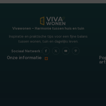
Vivawonen – Harmonie tussen huis en tuin
Inspiratie en praktische tips voor een fijne balans
tussen wonen, tuin en dagelijks leven.
Sociaal Netwerk :
Onze informatie
Pop
art