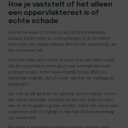
Hoe je vaststelt of het alleen
een oppervlakterest is of
echte schade
Een witte waas of strook is niet altijd permanente
schade. Eerst moet je onderscheiden of je te maken
hebt met een wegspoelbare film of met aantasting van
het materiaal zelf.
Voel met een natte hand of doek over een klein stukje.
Als de oppervlakte weer glad maar normaal aanvoelt
zodra je spoelt, is het waarschijnlijk residu. Blijft het
oppervlak ongelijk, dof of ruwer, dan kan de toplaag zijn
aangetast.
Let ook op de geur en het gedrag van het water. Vormt
het water duidelijke druppels en lijkt het weg te rollen,
dan zit er mogelijk nog een restfilm. Trekt het water juist
ongewoon snel of ongelijk in, dan kan de beschermlaag
zijn verstoord.
Bij twijfel is een kleine proefzone beter dan het hele