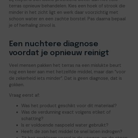
terras opnieuw behandelen. Kies een hoek of strook die
minder in het zicht ligt en werk daar voorzichtig met
schoon water en een zachte borstel. Pas daarna bepaal
je of herhaling zinvol is.
Een nuchtere diagnose
voordat je opnieuw reinigt
Veel mensen pakken het terras na een mislukte beurt
nog een keer aan met hetzelfde middel, maar dan “voor
de zekerheid iets minder”. Dat is geen diagnose, dat is
gokken.
Vraag eerst af:
Was het product geschikt voor dit materiaal?
Was de verdunning exact volgens etiket of
schatting?
Is er voldoende naspoeld water gebruikt?
Heeft de zon het middel te snel laten indrogen?
Zit het probleem vooral in de voegen, op de steen