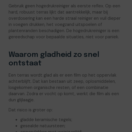
Gebruik geen hogedrukreiniger als eerste reflex. Op een
hard, robuust terras lijkt dat aantrekkelijk, maar bij
overdosering kan een harde straal reiniger en vuil dieper
in voegen drukken, het voegzand uitspoelen of
plantenranden beschadigen. De hogedrukreiniger is een
gereedschap voor bepaalde situaties, niet voor paniek.
Waarom gladheid zo snel
ontstaat
Een terras wordt glad als er een film op het oppervlak
achterblijft. Dat kan bestaan uit zeep, oplosmiddelen,
losgekomen organische resten, of een combinatie
daarvan. Zodra er vocht op komt, werkt die film als een
dun glijlaagje.
Dat risico is groter op:
gladde keramische tegels;
gesealde natuursteen;