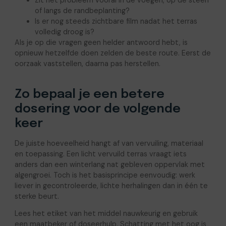
of langs de randbeplanting?
Is er nog steeds zichtbare film nadat het terras
volledig droog is?
Als je op die vragen geen helder antwoord hebt, is
opnieuw hetzelfde doen zelden de beste route. Eerst de
oorzaak vaststellen, daarna pas herstellen.
Zo bepaal je een betere
dosering voor de volgende
keer
De juiste hoeveelheid hangt af van vervuiling, materiaal
en toepassing. Een licht vervuild terras vraagt iets
anders dan een winterlang nat gebleven oppervlak met
algengroei. Toch is het basisprincipe eenvoudig: werk
liever in gecontroleerde, lichte herhalingen dan in één te
sterke beurt.
Lees het etiket van het middel nauwkeurig en gebruik
een maatbeker of doseerhulp. Schatting met het oog is