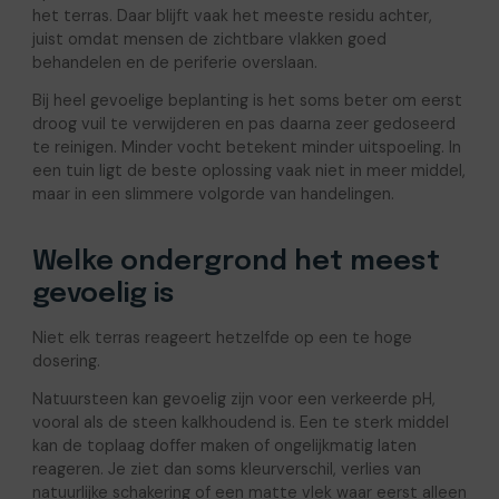
het terras. Daar blijft vaak het meeste residu achter,
juist omdat mensen de zichtbare vlakken goed
behandelen en de periferie overslaan.
Bij heel gevoelige beplanting is het soms beter om eerst
droog vuil te verwijderen en pas daarna zeer gedoseerd
te reinigen. Minder vocht betekent minder uitspoeling. In
een tuin ligt de beste oplossing vaak niet in meer middel,
maar in een slimmere volgorde van handelingen.
Welke ondergrond het meest
gevoelig is
Niet elk terras reageert hetzelfde op een te hoge
dosering.
Natuursteen kan gevoelig zijn voor een verkeerde pH,
vooral als de steen kalkhoudend is. Een te sterk middel
kan de toplaag doffer maken of ongelijkmatig laten
reageren. Je ziet dan soms kleurverschil, verlies van
natuurlijke schakering of een matte vlek waar eerst alleen