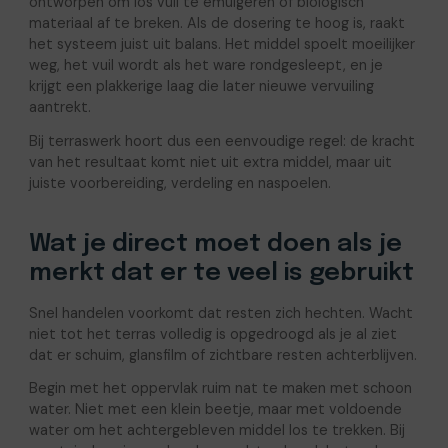
ontworpen om los vuil te emulgeren of biologisch
materiaal af te breken. Als de dosering te hoog is, raakt
het systeem juist uit balans. Het middel spoelt moeilijker
weg, het vuil wordt als het ware rondgesleept, en je
krijgt een plakkerige laag die later nieuwe vervuiling
aantrekt.
Bij terraswerk hoort dus een eenvoudige regel: de kracht
van het resultaat komt niet uit extra middel, maar uit
juiste voorbereiding, verdeling en naspoelen.
Wat je direct moet doen als je
merkt dat er te veel is gebruikt
Snel handelen voorkomt dat resten zich hechten. Wacht
niet tot het terras volledig is opgedroogd als je al ziet
dat er schuim, glansfilm of zichtbare resten achterblijven.
Begin met het oppervlak ruim nat te maken met schoon
water. Niet met een klein beetje, maar met voldoende
water om het achtergebleven middel los te trekken. Bij