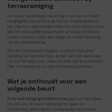
terrasreiniging
De meest hardnekkige misvatting is dat een zichtbare
reinigingsfilm hetzelfde is als schoon. In werkelijkheid is
het vaak het tegenovergestelde. Een echt schoon terras
laat het water gelijkmatig aflopen of rustig verdampen
zonder strepen, zonder glad laagje en zonder belasting
van de randbeplanting.
Wie dat mechanisme begrijpt, voorkomt bijna altijd
herhaling van dezelfde fout. Je kijkt dan niet alleen naar
het vuil dat weg moet, maar ook naar wat er achterblijft.
Dáár zit meestal de oorzaak van latere problemen.
Wat je onthoudt voor een
volgende beurt
Bij
te veel reinigingsmiddel terras
gaat het niet alleen
om een iets te sterke oplossing. Het gaat om
restvorming, glibberigheid, schaduwwaai van strepen,