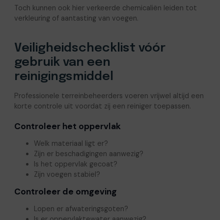
Toch kunnen ook hier verkeerde chemicaliën leiden tot
verkleuring of aantasting van voegen.
Veiligheidschecklist vóór
gebruik van een
reinigingsmiddel
Professionele terreinbeheerders voeren vrijwel altijd een
korte controle uit voordat zij een reiniger toepassen.
Controleer het oppervlak
Welk materiaal ligt er?
Zijn er beschadigingen aanwezig?
Is het oppervlak gecoat?
Zijn voegen stabiel?
Controleer de omgeving
Lopen er afwateringsgoten?
Is er oppervlaktewater aanwezig?