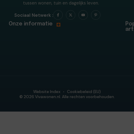
tussen wonen, tuin en dagelijks leven.
Sociaal Netwerk :
Onze informatie
Pop
art
Website Index
Cookiebeleid (EU)
© 2026 Vivawonen.nl. Alle rechten voorbehouden.