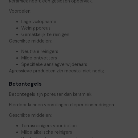
Keramiek heeft een gesloten oppervlak.
Voordelen:
Lage vuilopname
Weinig poreus
Gemakkelijk te reinigen
Geschikte middelen:
Neutrale reinigers
Milde ontvetters
Specifieke aanslagverwijderaars
Agressieve producten zijn meestal niet nodig.
Betontegels
Betontegels zijn poreuzer dan keramiek.
Hierdoor kunnen vervuilingen dieper binnendringen.
Geschikte middelen:
Terrasreinigers voor beton
Milde alkalische reinigers