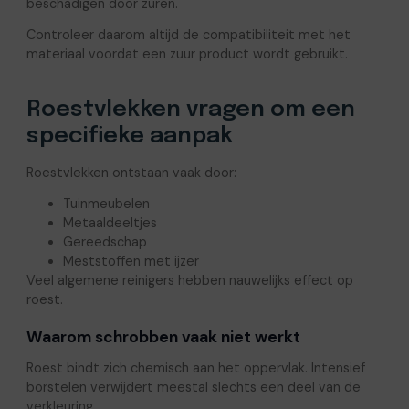
beschadigen door zuren.
Controleer daarom altijd de compatibiliteit met het
materiaal voordat een zuur product wordt gebruikt.
Roestvlekken vragen om een
specifieke aanpak
Roestvlekken ontstaan vaak door:
Tuinmeubelen
Metaaldeeltjes
Gereedschap
Meststoffen met ijzer
Veel algemene reinigers hebben nauwelijks effect op
roest.
Waarom schrobben vaak niet werkt
Roest bindt zich chemisch aan het oppervlak. Intensief
borstelen verwijdert meestal slechts een deel van de
verkleuring.