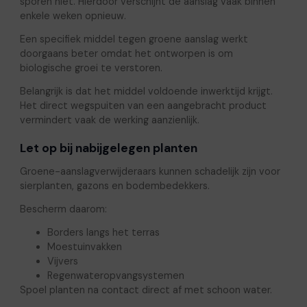
sporen niet. Hierdoor verschijnt de aanslag vaak binnen
enkele weken opnieuw.
Een specifiek middel tegen groene aanslag werkt
doorgaans beter omdat het ontworpen is om
biologische groei te verstoren.
Belangrijk is dat het middel voldoende inwerktijd krijgt.
Het direct wegspuiten van een aangebracht product
vermindert vaak de werking aanzienlijk.
Let op bij nabijgelegen planten
Groene-aanslagverwijderaars kunnen schadelijk zijn voor
sierplanten, gazons en bodembedekkers.
Bescherm daarom:
Borders langs het terras
Moestuinvakken
Vijvers
Regenwateropvangsystemen
Spoel planten na contact direct af met schoon water.