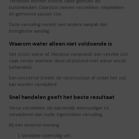
Terrassen worden steeds vaker gebruikt als
buitenkeuken. Daardoor nemen vetvlekken, olieplekken
en gemorste sauzen toe.
Deze vervuiling vereist een andere aanpak dan
biologische aanslag.
Waarom water alleen niet voldoende is
Vet stoot water af. Hierdoor verspreidt een vetvlek zich
vaak verder wanneer deze uitsluitend met water wordt
behandeld.
Een ontvetter breekt de vetstructuur af zodat het vuil
kan worden verwijderd.
Snel handelen geeft het beste resultaat
Verse vetvlekken zijn aanzienlijk eenvoudiger te
verwijderen dan oude, ingetrokken vervuiling.
Bij een recente morsing:
Verwijder overtollig vet.