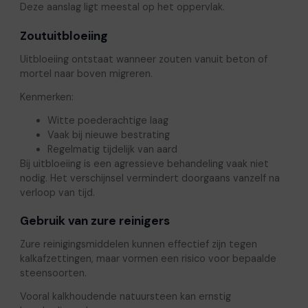
Deze aanslag ligt meestal op het oppervlak.
Zoutuitbloeiing
Uitbloeiing ontstaat wanneer zouten vanuit beton of
mortel naar boven migreren.
Kenmerken:
Witte poederachtige laag
Vaak bij nieuwe bestrating
Regelmatig tijdelijk van aard
Bij uitbloeiing is een agressieve behandeling vaak niet
nodig. Het verschijnsel vermindert doorgaans vanzelf na
verloop van tijd.
Gebruik van zure reinigers
Zure reinigingsmiddelen kunnen effectief zijn tegen
kalkafzettingen, maar vormen een risico voor bepaalde
steensoorten.
Vooral kalkhoudende natuursteen kan ernstig