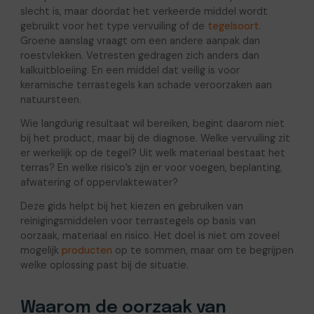
slecht is, maar doordat het verkeerde middel wordt
gebruikt voor het type vervuiling of de
tegelsoort
.
Groene aanslag vraagt om een andere aanpak dan
roestvlekken. Vetresten gedragen zich anders dan
kalkuitbloeiing. En een middel dat veilig is voor
keramische terrastegels kan schade veroorzaken aan
natuursteen.
Wie langdurig resultaat wil bereiken, begint daarom niet
bij het product, maar bij de diagnose. Welke vervuiling zit
er werkelijk op de tegel? Uit welk materiaal bestaat het
terras? En welke risico’s zijn er voor voegen, beplanting,
afwatering of oppervlaktewater?
Deze gids helpt bij het kiezen en gebruiken van
reinigingsmiddelen voor terrastegels op basis van
oorzaak, materiaal en risico. Het doel is niet om zoveel
mogelijk
producten
op te sommen, maar om te begrijpen
welke oplossing past bij de situatie.
Waarom de oorzaak van