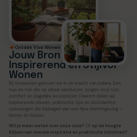
Ontdek Viva Wonen
Jouw Bron voor
Inspirerend en Stijlvol
Wonen
Bij Vivawonen geloven we in de kracht van balans. Een
huis en tuin die op elkaar aansluiten, zorgen voor rust,
comfort en dagelijks woonplezier. Daarom delen wij
inspirerende ideeën, praktische tips en doordachte
oplossingen die bijdragen aan een fijne leefomgeving —
binnen én buiten.
Wil je meer weten over onze visie?
Of
op de hoogte
blijven van nieuwe inspiratie en praktische inzichten?