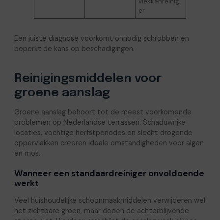
vlekkenreinig
er
Een juiste diagnose voorkomt onnodig schrobben en
beperkt de kans op beschadigingen.
Reinigingsmiddelen voor
groene aanslag
Groene aanslag behoort tot de meest voorkomende
problemen op Nederlandse terrassen. Schaduwrijke
locaties, vochtige herfstperiodes en slecht drogende
oppervlakken creëren ideale omstandigheden voor algen
en mos.
Wanneer een standaardreiniger onvoldoende
werkt
Veel huishoudelijke schoonmaakmiddelen verwijderen wel
het zichtbare groen, maar doden de achterblijvende