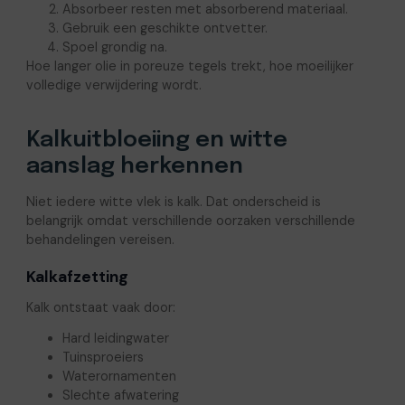
Absorbeer resten met absorberend materiaal.
Gebruik een geschikte ontvetter.
Spoel grondig na.
Hoe langer olie in poreuze tegels trekt, hoe moeilijker
volledige verwijdering wordt.
Kalkuitbloeiing en witte
aanslag herkennen
Niet iedere witte vlek is kalk. Dat onderscheid is
belangrijk omdat verschillende oorzaken verschillende
behandelingen vereisen.
Kalkafzetting
Kalk ontstaat vaak door:
Hard leidingwater
Tuinsproeiers
Waterornamenten
Slechte afwatering