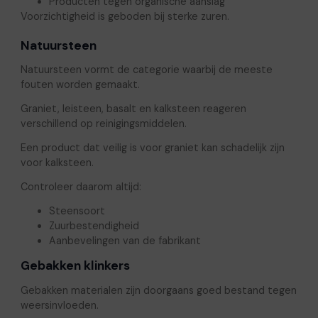
Producten tegen organische aanslag
Voorzichtigheid is geboden bij sterke zuren.
Natuursteen
Natuursteen vormt de categorie waarbij de meeste
fouten worden gemaakt.
Graniet, leisteen, basalt en kalksteen reageren
verschillend op reinigingsmiddelen.
Een product dat veilig is voor graniet kan schadelijk zijn
voor kalksteen.
Controleer daarom altijd:
Steensoort
Zuurbestendigheid
Aanbevelingen van de fabrikant
Gebakken klinkers
Gebakken materialen zijn doorgaans goed bestand tegen
weersinvloeden.