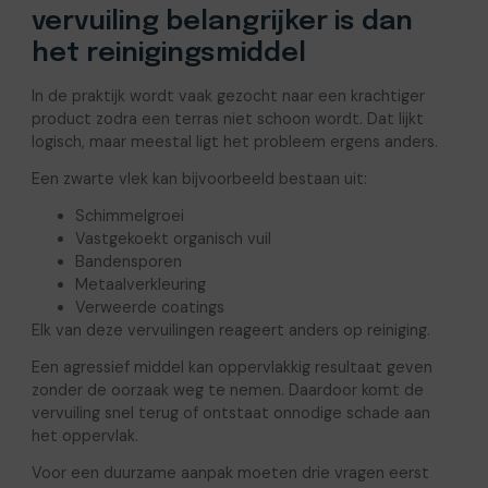
vervuiling belangrijker is dan
het reinigingsmiddel
In de praktijk wordt vaak gezocht naar een krachtiger
product zodra een terras niet schoon wordt. Dat lijkt
logisch, maar meestal ligt het probleem ergens anders.
Een zwarte vlek kan bijvoorbeeld bestaan uit:
Schimmelgroei
Vastgekoekt organisch vuil
Bandensporen
Metaalverkleuring
Verweerde coatings
Elk van deze vervuilingen reageert anders op reiniging.
Een agressief middel kan oppervlakkig resultaat geven
zonder de oorzaak weg te nemen. Daardoor komt de
vervuiling snel terug of ontstaat onnodige schade aan
het oppervlak.
Voor een duurzame aanpak moeten drie vragen eerst