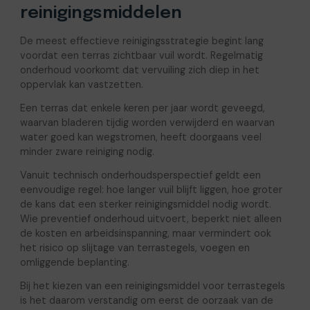
reinigingsmiddelen
De meest effectieve reinigingsstrategie begint lang
voordat een terras zichtbaar vuil wordt. Regelmatig
onderhoud voorkomt dat vervuiling zich diep in het
oppervlak kan vastzetten.
Een terras dat enkele keren per jaar wordt geveegd,
waarvan bladeren tijdig worden verwijderd en waarvan
water goed kan wegstromen, heeft doorgaans veel
minder zware reiniging nodig.
Vanuit technisch onderhoudsperspectief geldt een
eenvoudige regel: hoe langer vuil blijft liggen, hoe groter
de kans dat een sterker reinigingsmiddel nodig wordt.
Wie preventief onderhoud uitvoert, beperkt niet alleen
de kosten en arbeidsinspanning, maar vermindert ook
het risico op slijtage van terrastegels, voegen en
omliggende beplanting.
Bij het kiezen van een reinigingsmiddel voor terrastegels
is het daarom verstandig om eerst de oorzaak van de