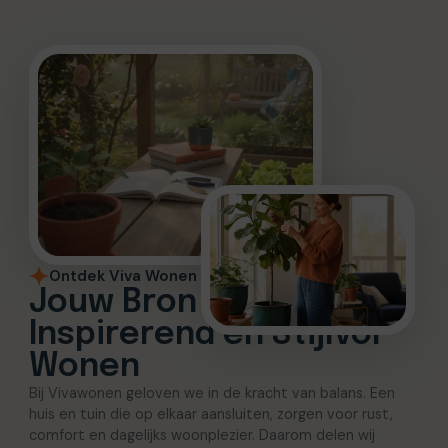
Ontdek Viva Wonen
Jouw Bron voor
Inspirerend en Stijlvol
Wonen
Bij Vivawonen geloven we in de kracht van balans. Een
huis en tuin die op elkaar aansluiten, zorgen voor rust,
comfort en dagelijks woonplezier. Daarom delen wij