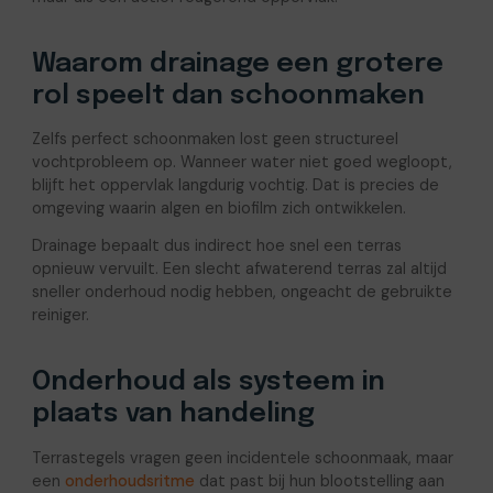
Waarom drainage een grotere
rol speelt dan schoonmaken
Zelfs perfect schoonmaken lost geen structureel
vochtprobleem op. Wanneer water niet goed wegloopt,
blijft het oppervlak langdurig vochtig. Dat is precies de
omgeving waarin algen en biofilm zich ontwikkelen.
Drainage bepaalt dus indirect hoe snel een terras
opnieuw vervuilt. Een slecht afwaterend terras zal altijd
sneller onderhoud nodig hebben, ongeacht de gebruikte
reiniger.
Onderhoud als systeem in
plaats van handeling
Terrastegels vragen geen incidentele schoonmaak, maar
een
onderhoudsritme
dat past bij hun blootstelling aan