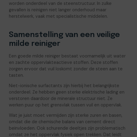
worden onderdeel van de steenstructuur. In zulke
gevallen is reinigen niet langer onderhoud maar
herstelwerk, vaak met specialistische middelen.
Samenstelling van een veilige
milde reiniger
Een goede milde reiniger bestaat voornamelijk uit water
en zachte oppervlakteactieve stoffen. Deze stoffen
zorgen ervoor dat vuil loskomt zonder de steen aan te
tasten.
Niet-ionische surfactants zijn hierbij het belangrijkste
onderdeel. Ze hebben geen sterke elektrische lading en
verstoren daardoor de minerale structuur niet. Ze
werken puur op het grensvlak tussen vuil en oppervlak.
Wat je juist moet vermijden zijn sterke zuren en basen,
omdat die de chemische balans van cement direct
beïnvloeden. Ook schurende deeltjes zijn problematisch
omdat ze het oppervlak fysiek open trekken. Dat leidt