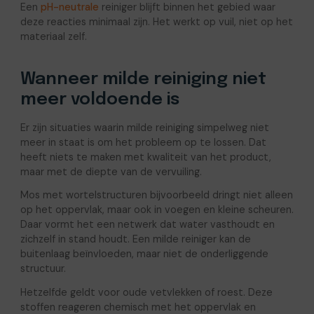
Een
pH-neutrale
reiniger blijft binnen het gebied waar
deze reacties minimaal zijn. Het werkt op vuil, niet op het
materiaal zelf.
Wanneer milde reiniging niet
meer voldoende is
Er zijn situaties waarin milde reiniging simpelweg niet
meer in staat is om het probleem op te lossen. Dat
heeft niets te maken met kwaliteit van het product,
maar met de diepte van de vervuiling.
Mos met wortelstructuren bijvoorbeeld dringt niet alleen
op het oppervlak, maar ook in voegen en kleine scheuren.
Daar vormt het een netwerk dat water vasthoudt en
zichzelf in stand houdt. Een milde reiniger kan de
buitenlaag beïnvloeden, maar niet de onderliggende
structuur.
Hetzelfde geldt voor oude vetvlekken of roest. Deze
stoffen reageren chemisch met het oppervlak en