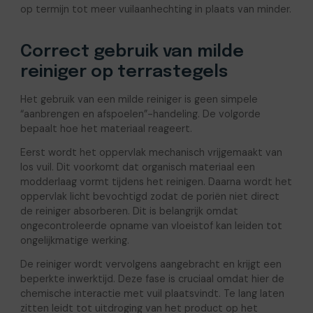
op termijn tot meer vuilaanhechting in plaats van minder.
Correct gebruik van milde
reiniger op terrastegels
Het gebruik van een milde reiniger is geen simpele
“aanbrengen en afspoelen”-handeling. De volgorde
bepaalt hoe het materiaal reageert.
Eerst wordt het oppervlak mechanisch vrijgemaakt van
los vuil. Dit voorkomt dat organisch materiaal een
modderlaag vormt tijdens het reinigen. Daarna wordt het
oppervlak licht bevochtigd zodat de poriën niet direct
de reiniger absorberen. Dit is belangrijk omdat
ongecontroleerde opname van vloeistof kan leiden tot
ongelijkmatige werking.
De reiniger wordt vervolgens aangebracht en krijgt een
beperkte inwerktijd. Deze fase is cruciaal omdat hier de
chemische interactie met vuil plaatsvindt. Te lang laten
zitten leidt tot uitdroging van het product op het