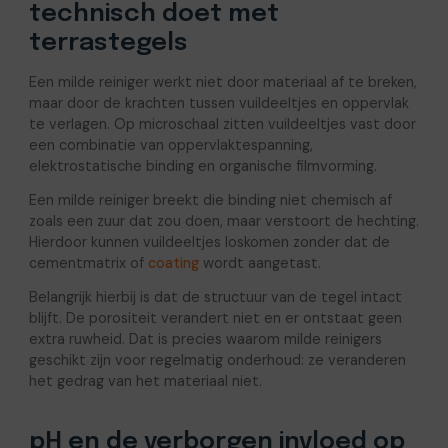
technisch doet met
terrastegels
Een milde reiniger werkt niet door materiaal af te breken,
maar door de krachten tussen vuildeeltjes en oppervlak
te verlagen. Op microschaal zitten vuildeeltjes vast door
een combinatie van oppervlaktespanning,
elektrostatische binding en organische filmvorming.
Een milde reiniger breekt die binding niet chemisch af
zoals een zuur dat zou doen, maar verstoort de hechting.
Hierdoor kunnen vuildeeltjes loskomen zonder dat de
cementmatrix of
coating
wordt aangetast.
Belangrijk hierbij is dat de structuur van de tegel intact
blijft. De porositeit verandert niet en er ontstaat geen
extra ruwheid. Dat is precies waarom milde reinigers
geschikt zijn voor regelmatig onderhoud: ze veranderen
het gedrag van het materiaal niet.
pH en de verborgen invloed op