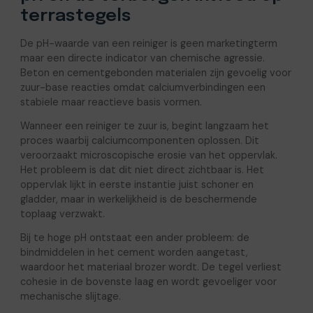
terrastegels
De pH-waarde van een reiniger is geen marketingterm
maar een directe indicator van chemische agressie.
Beton en cementgebonden materialen zijn gevoelig voor
zuur-base reacties omdat calciumverbindingen een
stabiele maar reactieve basis vormen.
Wanneer een reiniger te zuur is, begint langzaam het
proces waarbij calciumcomponenten oplossen. Dit
veroorzaakt microscopische erosie van het oppervlak.
Het probleem is dat dit niet direct zichtbaar is. Het
oppervlak lijkt in eerste instantie juist schoner en
gladder, maar in werkelijkheid is de beschermende
toplaag verzwakt.
Bij te hoge pH ontstaat een ander probleem: de
bindmiddelen in het cement worden aangetast,
waardoor het materiaal brozer wordt. De tegel verliest
cohesie in de bovenste laag en wordt gevoeliger voor
mechanische slijtage.