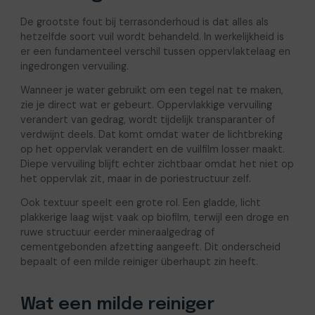
De grootste fout bij terrasonderhoud is dat alles als
hetzelfde soort vuil wordt behandeld. In werkelijkheid is
er een fundamenteel verschil tussen oppervlaktelaag en
ingedrongen vervuiling.
Wanneer je water gebruikt om een tegel nat te maken,
zie je direct wat er gebeurt. Oppervlakkige vervuiling
verandert van gedrag, wordt tijdelijk transparanter of
verdwijnt deels. Dat komt omdat water de lichtbreking
op het oppervlak verandert en de vuilfilm losser maakt.
Diepe vervuiling blijft echter zichtbaar omdat het niet op
het oppervlak zit, maar in de poriestructuur zelf.
Ook textuur speelt een grote rol. Een gladde, licht
plakkerige laag wijst vaak op biofilm, terwijl een droge en
ruwe structuur eerder mineraalgedrag of
cementgebonden afzetting aangeeft. Dit onderscheid
bepaalt of een milde reiniger überhaupt zin heeft.
Wat een milde reiniger