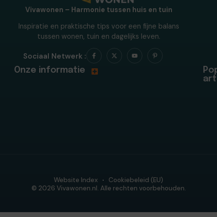
Vivawonen – Harmonie tussen huis en tuin
Inspiratie en praktische tips voor een fijne balans
tussen wonen, tuin en dagelijks leven.
Sociaal Netwerk :
Onze informatie
Pop
art
Website Index
Cookiebeleid (EU)
© 2026 Vivawonen.nl. Alle rechten voorbehouden.