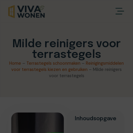
Milde reinigers voor
terrastegels
Home
–
Terrastegels schoonmaken
–
Reinigingsmiddelen
voor terrastegels kiezen en gebruiken
–
Milde reinigers
voor terrastegels
Inhoudsopgave