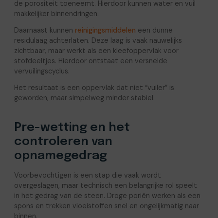
de porositeit toeneemt. Hierdoor kunnen water en vuil
makkelijker binnendringen.
Daarnaast kunnen
reinigingsmiddelen
een dunne
residulaag achterlaten. Deze laag is vaak nauwelijks
zichtbaar, maar werkt als een kleefoppervlak voor
stofdeeltjes. Hierdoor ontstaat een versnelde
vervuilingscyclus.
Het resultaat is een oppervlak dat niet “vuiler” is
geworden, maar simpelweg minder stabiel.
Pre-wetting en het
controleren van
opnamegedrag
Voorbevochtigen is een stap die vaak wordt
overgeslagen, maar technisch een belangrijke rol speelt
in het gedrag van de steen. Droge poriën werken als een
spons en trekken vloeistoffen snel en ongelijkmatig naar
binnen.