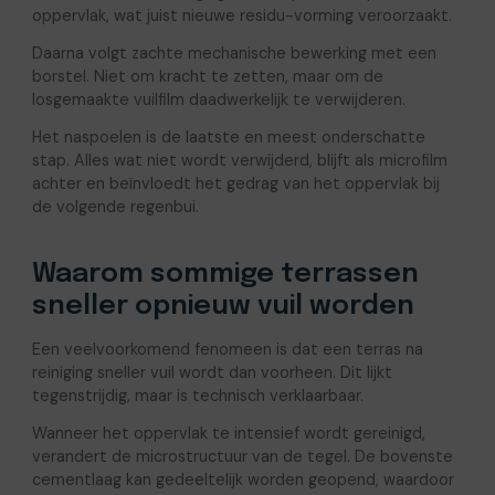
oppervlak, wat juist nieuwe residu-vorming veroorzaakt.
Daarna volgt zachte mechanische bewerking met een
borstel. Niet om kracht te zetten, maar om de
losgemaakte vuilfilm daadwerkelijk te verwijderen.
Het naspoelen is de laatste en meest onderschatte
stap. Alles wat niet wordt verwijderd, blijft als microfilm
achter en beïnvloedt het gedrag van het oppervlak bij
de volgende regenbui.
Waarom sommige terrassen
sneller opnieuw vuil worden
Een veelvoorkomend fenomeen is dat een terras na
reiniging sneller vuil wordt dan voorheen. Dit lijkt
tegenstrijdig, maar is technisch verklaarbaar.
Wanneer het oppervlak te intensief wordt gereinigd,
verandert de microstructuur van de tegel. De bovenste
cementlaag kan gedeeltelijk worden geopend, waardoor