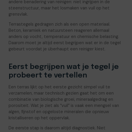
andere benadering van reinigen: niet ingrijpen in de
steenstructuur, maar het losmaken van vuil op het
grensvlak.
Terrastegels gedragen zich als een open materiaal.
Beton, keramiek en natuursteen reageren allemaal
anders op vocht, temperatuur en chemische belasting.
Daarom moet je altijd eerst begrijpen wat er in de tegel
gebeurt voordat je überhaupt een reiniger kiest.
Eerst begrijpen wat je tegel je
probeert te vertellen
Een terras lijkt op het eerste gezicht simpel vuil te
verzamelen, maar technisch gezien gaat het om een
combinatie van biologische groei, mineraalgedrag en
porositeit. Wat je ziet als “vuil” is vaak een mengsel van
algen, fijnstof en opgeloste mineralen die opnieuw
kristalliseren op het oppervlak.
De eerste stap is daarom altijd diagnostiek. Niet