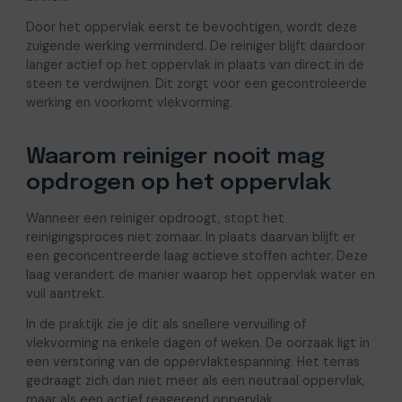
Door het oppervlak eerst te bevochtigen, wordt deze
zuigende werking verminderd. De reiniger blijft daardoor
langer actief op het oppervlak in plaats van direct in de
steen te verdwijnen. Dit zorgt voor een gecontroleerde
werking en voorkomt vlekvorming.
Waarom reiniger nooit mag
opdrogen op het oppervlak
Wanneer een reiniger opdroogt, stopt het
reinigingsproces niet zomaar. In plaats daarvan blijft er
een geconcentreerde laag actieve stoffen achter. Deze
laag verandert de manier waarop het oppervlak water en
vuil aantrekt.
In de praktijk zie je dit als snellere vervuiling of
vlekvorming na enkele dagen of weken. De oorzaak ligt in
een verstoring van de oppervlaktespanning. Het terras
gedraagt zich dan niet meer als een neutraal oppervlak,
maar als een actief reagerend oppervlak.