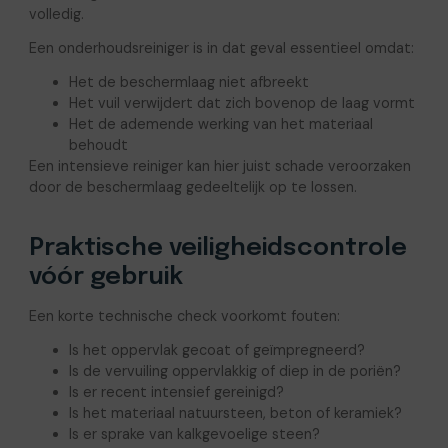
volledig.
Een onderhoudsreiniger is in dat geval essentieel omdat:
Het de beschermlaag niet afbreekt
Het vuil verwijdert dat zich bovenop de laag vormt
Het de ademende werking van het materiaal
behoudt
Een intensieve reiniger kan hier juist schade veroorzaken
door de beschermlaag gedeeltelijk op te lossen.
Praktische veiligheidscontrole
vóór gebruik
Een korte technische check voorkomt fouten:
Is het oppervlak gecoat of geïmpregneerd?
Is de vervuiling oppervlakkig of diep in de poriën?
Is er recent intensief gereinigd?
Is het materiaal natuursteen, beton of keramiek?
Is er sprake van kalkgevoelige steen?