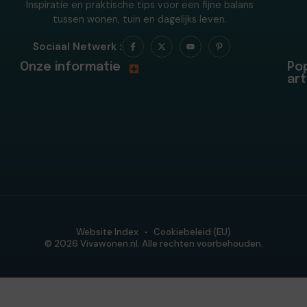
Inspiratie en praktische tips voor een fijne balans
tussen wonen, tuin en dagelijks leven.
Sociaal Netwerk :
Onze informatie
Pop
art
Website Index
Cookiebeleid (EU)
© 2026 Vivawonen.nl. Alle rechten voorbehouden.