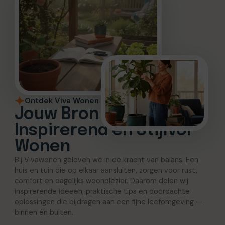
Ontdek Viva Wonen
Jouw Bron voor
Inspirerend en Stijlvol
Wonen
Bij Vivawonen geloven we in de kracht van balans. Een
huis en tuin die op elkaar aansluiten, zorgen voor rust,
comfort en dagelijks woonplezier. Daarom delen wij
inspirerende ideeën, praktische tips en doordachte
oplossingen die bijdragen aan een fijne leefomgeving —
binnen én buiten.