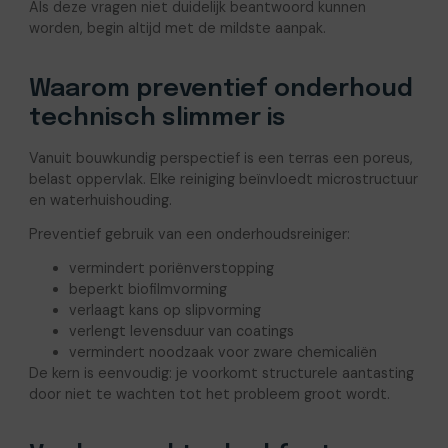
Als deze vragen niet duidelijk beantwoord kunnen
worden, begin altijd met de mildste aanpak.
Waarom preventief onderhoud
technisch slimmer is
Vanuit bouwkundig perspectief is een terras een poreus,
belast oppervlak. Elke reiniging beïnvloedt microstructuur
en waterhuishouding.
Preventief gebruik van een onderhoudsreiniger:
vermindert poriënverstopping
beperkt biofilmvorming
verlaagt kans op slipvorming
verlengt levensduur van coatings
vermindert noodzaak voor zware chemicaliën
De kern is eenvoudig: je voorkomt structurele aantasting
door niet te wachten tot het probleem groot wordt.