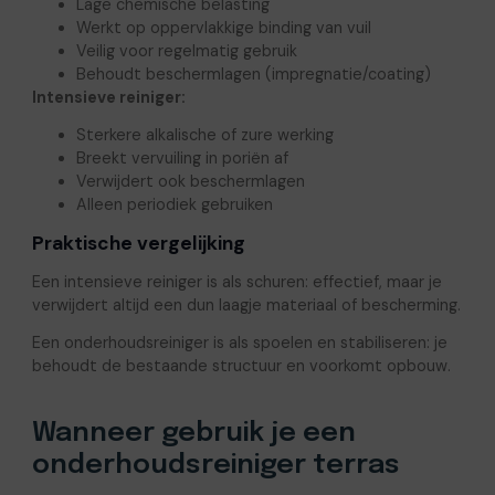
Lage chemische belasting
Werkt op oppervlakkige binding van vuil
Veilig voor regelmatig gebruik
Behoudt beschermlagen (impregnatie/coating)
Intensieve reiniger:
Sterkere alkalische of zure werking
Breekt vervuiling in poriën af
Verwijdert ook beschermlagen
Alleen periodiek gebruiken
Praktische vergelijking
Een intensieve reiniger is als schuren: effectief, maar je
verwijdert altijd een dun laagje materiaal of bescherming.
Een onderhoudsreiniger is als spoelen en stabiliseren: je
behoudt de bestaande structuur en voorkomt opbouw.
Wanneer gebruik je een
onderhoudsreiniger terras