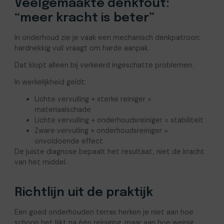
Veelgemaakte denkfout:
“meer kracht is beter”
In onderhoud zie je vaak een mechanisch denkpatroon:
hardnekkig vuil vraagt om harde aanpak.
Dat klopt alleen bij verkeerd ingeschatte problemen.
In werkelijkheid geldt:
Lichte vervuiling + sterke reiniger =
materiaalschade
Lichte vervuiling + onderhoudsreiniger = stabiliteit
Zware vervuiling + onderhoudsreiniger =
onvoldoende effect
De juiste diagnose bepaalt het resultaat, niet de kracht
van het middel.
Richtlijn uit de praktijk
Een goed onderhouden terras herken je niet aan hoe
schoon het lijkt na één reiniging, maar aan hoe weinig