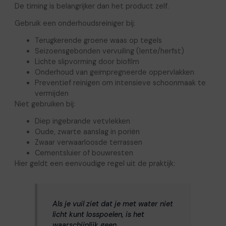
De timing is belangrijker dan het product zelf.
Gebruik een onderhoudsreiniger bij:
Terugkerende groene waas op tegels
Seizoensgebonden vervuiling (lente/herfst)
Lichte slipvorming door biofilm
Onderhoud van geïmpregneerde oppervlakken
Preventief reinigen om intensieve schoonmaak te
vermijden
Niet gebruiken bij:
Diep ingebrande vetvlekken
Oude, zwarte aanslag in poriën
Zwaar verwaarloosde terrassen
Cementsluier of bouwresten
Hier geldt een eenvoudige regel uit de praktijk:
Als je vuil ziet dat je met water niet
licht kunt losspoelen, is het
waarschijnlijk geen