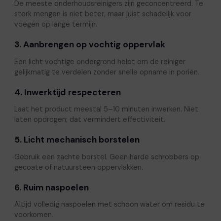
De meeste onderhoudsreinigers zijn geconcentreerd. Te
sterk mengen is niet beter, maar juist schadelijk voor
voegen op lange termijn.
3. Aanbrengen op vochtig oppervlak
Een licht vochtige ondergrond helpt om de reiniger
gelijkmatig te verdelen zonder snelle opname in poriën.
4. Inwerktijd respecteren
Laat het product meestal 5–10 minuten inwerken. Niet
laten opdrogen; dat vermindert effectiviteit.
5. Licht mechanisch borstelen
Gebruik een zachte borstel. Geen harde schrobbers op
gecoate of natuursteen oppervlakken.
6. Ruim naspoelen
Altijd volledig naspoelen met schoon water om residu te
voorkomen.