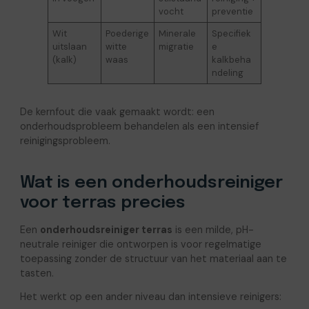
vocht
preventie
Wit
Poederige
Minerale
Specifiek
uitslaan
witte
migratie
e
(kalk)
waas
kalkbeha
ndeling
De kernfout die vaak gemaakt wordt: een
onderhoudsprobleem behandelen als een intensief
reinigingsprobleem.
Wat is een onderhoudsreiniger
voor terras precies
Een
onderhoudsreiniger terras
is een milde, pH-
neutrale reiniger die ontworpen is voor regelmatige
toepassing zonder de structuur van het materiaal aan te
tasten.
Het werkt op een ander niveau dan intensieve reinigers: