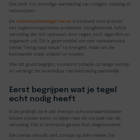
Dat leidt tot onnodige aantasting van voegen, coating of
natuursteen.
De
onderhoudsreiniger terras
is bedoeld voor precies
het tegenovergestelde probleem: terugkerende, lichte
vervuiling die zich opbouwt door regen, stof, algenfilm en
organisch vuil. Dit is geen middel om een verwaarloosd
terras “terug naar nieuw” te brengen, maar om de
bestaande staat stabiel te houden.
Wie dit goed begrijpt, voorkomt schade op lange termijn
en verlengt de levensduur van bestrating aanzienlijk.
Eerst begrijpen wat je tegel
echt nodig heeft
In de praktijk zie ik dat mensen schoonmaakmiddelen
kiezen zonder eerst te kijken naar de oorzaak van de
vervuiling. Dat is technisch gezien fout diagnosewerk.
Een terras vervuilt niet zomaar op één manier. De