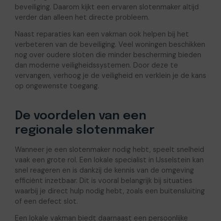
beveiliging. Daarom kijkt een ervaren slotenmaker altijd
verder dan alleen het directe probleem.
Naast reparaties kan een vakman ook helpen bij het
verbeteren van de beveiliging. Veel woningen beschikken
nog over oudere sloten die minder bescherming bieden
dan moderne veiligheidssystemen. Door deze te
vervangen, verhoog je de veiligheid en verklein je de kans
op ongewenste toegang.
De voordelen van een
regionale slotenmaker
Wanneer je een slotenmaker nodig hebt, speelt snelheid
vaak een grote rol. Een lokale specialist in IJsselstein kan
snel reageren en is dankzij de kennis van de omgeving
efficiënt inzetbaar. Dit is vooral belangrijk bij situaties
waarbij je direct hulp nodig hebt, zoals een buitensluiting
of een defect slot.
Een lokale vakman biedt daarnaast een persoonlijke