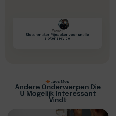
Wonen
Slotenmaker Pijnacker voor snelle
slotenservice
Lees Meer
Andere Onderwerpen Die
U Mogelijk Interessant
Vindt