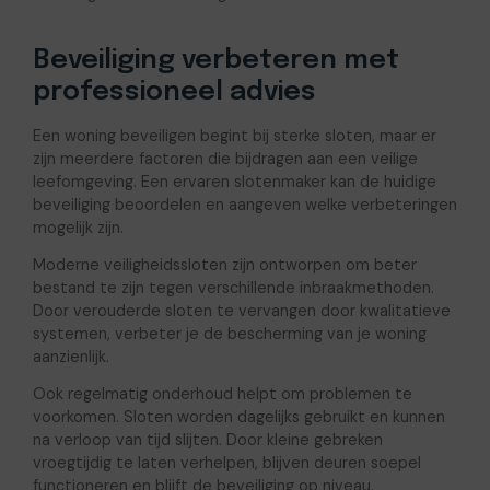
Beveiliging verbeteren met
professioneel advies
Een woning beveiligen begint bij sterke sloten, maar er
zijn meerdere factoren die bijdragen aan een veilige
leefomgeving. Een ervaren slotenmaker kan de huidige
beveiliging beoordelen en aangeven welke verbeteringen
mogelijk zijn.
Moderne veiligheidssloten zijn ontworpen om beter
bestand te zijn tegen verschillende inbraakmethoden.
Door verouderde sloten te vervangen door kwalitatieve
systemen, verbeter je de bescherming van je woning
aanzienlijk.
Ook regelmatig onderhoud helpt om problemen te
voorkomen. Sloten worden dagelijks gebruikt en kunnen
na verloop van tijd slijten. Door kleine gebreken
vroegtijdig te laten verhelpen, blijven deuren soepel
functioneren en blijft de beveiliging op niveau.