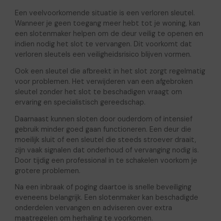
Een veelvoorkomende situatie is een verloren sleutel.
Wanneer je geen toegang meer hebt tot je woning, kan
een slotenmaker helpen om de deur veilig te openen en
indien nodig het slot te vervangen. Dit voorkomt dat
verloren sleutels een veiligheidsrisico blijven vormen.
Ook een sleutel die afbreekt in het slot zorgt regelmatig
voor problemen. Het verwijderen van een afgebroken
sleutel zonder het slot te beschadigen vraagt om
ervaring en specialistisch gereedschap.
Daarnaast kunnen sloten door ouderdom of intensief
gebruik minder goed gaan functioneren. Een deur die
moeilijk sluit of een sleutel die steeds stroever draait,
zijn vaak signalen dat onderhoud of vervanging nodig is.
Door tijdig een professional in te schakelen voorkom je
grotere problemen.
Na een inbraak of poging daartoe is snelle beveiliging
eveneens belangrijk. Een slotenmaker kan beschadigde
onderdelen vervangen en adviseren over extra
maatregelen om herhaling te voorkomen.