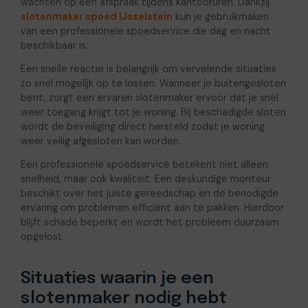
wachten op een afspraak tijdens kantooruren. Dankzij
slotenmaker spoed IJsselstein
kun je gebruikmaken
van een professionele spoedservice die dag en nacht
beschikbaar is.
Een snelle reactie is belangrijk om vervelende situaties
zo snel mogelijk op te lossen. Wanneer je buitengesloten
bent, zorgt een ervaren slotenmaker ervoor dat je snel
weer toegang krijgt tot je woning. Bij beschadigde sloten
wordt de beveiliging direct hersteld zodat je woning
weer veilig afgesloten kan worden.
Een professionele spoedservice betekent niet alleen
snelheid, maar ook kwaliteit. Een deskundige monteur
beschikt over het juiste gereedschap en de benodigde
ervaring om problemen efficiënt aan te pakken. Hierdoor
blijft schade beperkt en wordt het probleem duurzaam
opgelost.
Situaties waarin je een
slotenmaker nodig hebt