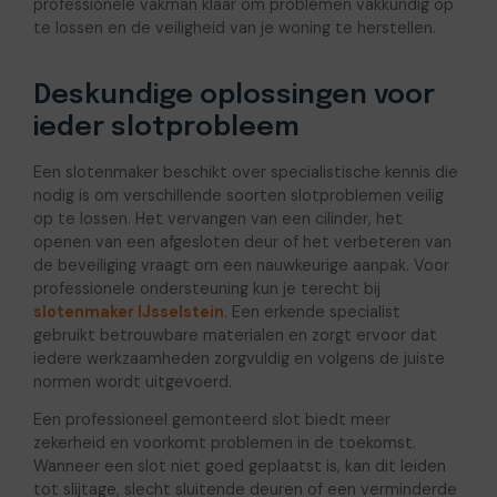
professionele vakman klaar om problemen vakkundig op
te lossen en de veiligheid van je woning te herstellen.
Deskundige oplossingen voor
ieder slotprobleem
Een slotenmaker beschikt over specialistische kennis die
nodig is om verschillende soorten slotproblemen veilig
op te lossen. Het vervangen van een cilinder, het
openen van een afgesloten deur of het verbeteren van
de beveiliging vraagt om een nauwkeurige aanpak. Voor
professionele ondersteuning kun je terecht bij
slotenmaker IJsselstein
. Een erkende specialist
gebruikt betrouwbare materialen en zorgt ervoor dat
iedere werkzaamheden zorgvuldig en volgens de juiste
normen wordt uitgevoerd.
Een professioneel gemonteerd slot biedt meer
zekerheid en voorkomt problemen in de toekomst.
Wanneer een slot niet goed geplaatst is, kan dit leiden
tot slijtage, slecht sluitende deuren of een verminderde