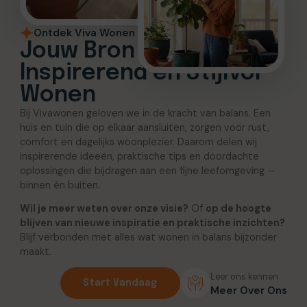
Ontdek Viva Wonen
Jouw Bron voor
Inspirerend en Stijlvol
Wonen
Bij Vivawonen geloven we in de kracht van balans. Een
huis en tuin die op elkaar aansluiten, zorgen voor rust,
comfort en dagelijks woonplezier. Daarom delen wij
inspirerende ideeën, praktische tips en doordachte
oplossingen die bijdragen aan een fijne leefomgeving —
binnen én buiten.
Wil je meer weten over onze visie?
Of
op de hoogte
blijven van nieuwe inspiratie en praktische inzichten?
Blijf verbonden met alles wat wonen in balans bijzonder
maakt.
Leer ons kennen
Start Vandaag
Meer Over Ons