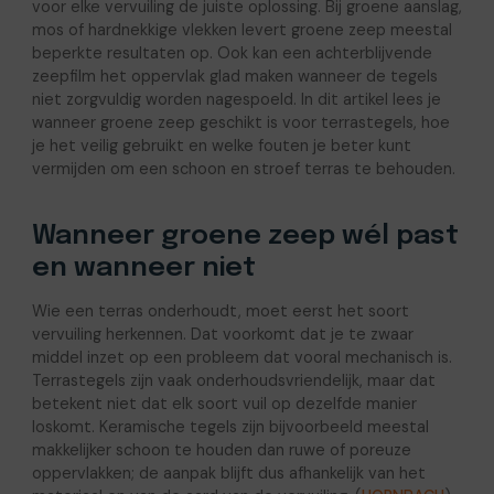
voor elke vervuiling de juiste oplossing. Bij groene aanslag,
mos of hardnekkige vlekken levert groene zeep meestal
beperkte resultaten op. Ook kan een achterblijvende
zeepfilm het oppervlak glad maken wanneer de tegels
niet zorgvuldig worden nagespoeld. In dit artikel lees je
wanneer groene zeep geschikt is voor terrastegels, hoe
je het veilig gebruikt en welke fouten je beter kunt
vermijden om een schoon en stroef terras te behouden.
Wanneer groene zeep wél past
en wanneer niet
Wie een terras onderhoudt, moet eerst het soort
vervuiling herkennen. Dat voorkomt dat je te zwaar
middel inzet op een probleem dat vooral mechanisch is.
Terrastegels zijn vaak onderhoudsvriendelijk, maar dat
betekent niet dat elk soort vuil op dezelfde manier
loskomt. Keramische tegels zijn bijvoorbeeld meestal
makkelijker schoon te houden dan ruwe of poreuze
oppervlakken; de aanpak blijft dus afhankelijk van het