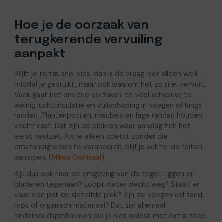
Hoe je de oorzaak van
terugkerende vervuiling
aanpakt
Blijft je terras snel vies, dan is de vraag niet alleen welk
middel je gebruikt, maar ook waarom het zo snel vervuilt.
Vaak gaat het om drie oorzaken: te veel schaduw, te
weinig luchtcirculatie en vuilophoping in voegen of langs
randen. Plantenpotten, meubels en lage randen houden
vocht vast. Dat zijn de plekken waar aanslag zich het
eerst vastzet. Als je alleen poetst zonder die
omstandigheden te veranderen, blijf je achter de feiten
aanlopen. (
Milieu Centraal
)
Kijk dus ook naar de omgeving van de tegel. Liggen er
bladeren tegenaan? Loopt water slecht weg? Staat er
vaak een pot op dezelfde plek? Zijn de voegen vol zand,
mos of organisch materiaal? Dat zijn allemaal
onderhoudsproblemen die je niet oplost met extra zeep.