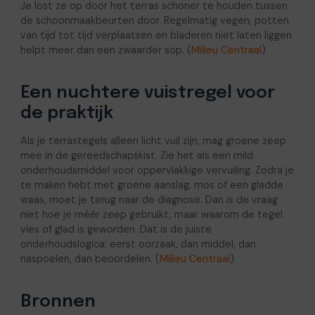
Je lost ze op door het terras schoner te houden tussen
de schoonmaakbeurten door. Regelmatig vegen, potten
van tijd tot tijd verplaatsen en bladeren niet laten liggen
helpt meer dan een zwaarder sop. (
Milieu Centraal
)
Een nuchtere vuistregel voor
de praktijk
Als je terrastegels alleen licht vuil zijn, mag groene zeep
mee in de gereedschapskist. Zie het als een mild
onderhoudsmiddel voor oppervlakkige vervuiling. Zodra je
te maken hebt met groene aanslag, mos of een gladde
waas, moet je terug naar de diagnose. Dan is de vraag
niet hoe je méér zeep gebruikt, maar waarom de tegel
vies of glad is geworden. Dat is de juiste
onderhoudslogica: eerst oorzaak, dan middel, dan
naspoelen, dan beoordelen. (
Milieu Centraal
)
Bronnen