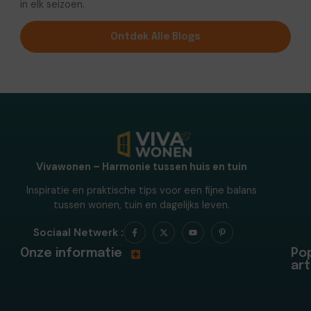
in elk seizoen.
Ontdek Alle Blogs
Vivawonen – Harmonie tussen huis en tuin
Inspiratie en praktische tips voor een fijne balans
tussen wonen, tuin en dagelijks leven.
Sociaal Netwerk :
Onze informatie
Pop
art