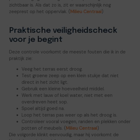
zichtbaar is. Als dat zo is, zit er waarschijnlijk nog
zeeprest op het oppervlak. (
Milieu Centraal
)
Praktische veiligheidscheck
voor je begint
Deze controle voorkomt de meeste fouten die ik in de
praktijk zie:
Veeg het terras eerst droog.
Test groene zeep op een klein stukje dat niet
direct in het zicht ligt.
Gebruik een kleine hoeveelheid middel.
Werk met lauw of koel water, niet met een
overdreven heet sop.
Spoel altijd goed na.
Loop het terras pas weer op als het droog is.
Controleer vooral voegen, randen en plekken onder
potten of meubels. (
Milieu Centraal
)
Die volgorde klinkt eenvoudig, maar hij voorkomt de