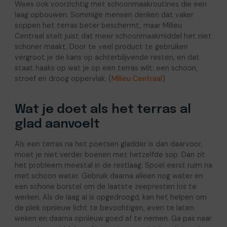
Wees ook voorzichtig met schoonmaakroutines die een
laag opbouwen. Sommige mensen denken dat vaker
soppen het terras beter beschermt, maar Milieu
Centraal stelt juist dat meer schoonmaakmiddel het niet
schoner maakt. Door te veel product te gebruiken
vergroot je de kans op achterblijvende resten, en dat
staat haaks op wat je op een terras wilt: een schoon,
stroef en droog oppervlak. (
Milieu Centraal
)
Wat je doet als het terras al
glad aanvoelt
Als een terras na het poetsen gladder is dan daarvoor,
moet je niet verder boenen met hetzelfde sop. Dan zit
het probleem meestal in de restlaag. Spoel eerst ruim na
met schoon water. Gebruik daarna alleen nog water en
een schone borstel om de laatste zeepresten los te
werken. Als de laag al is opgedroogd, kan het helpen om
de plek opnieuw licht te bevochtigen, even te laten
weken en daarna opnieuw goed af te nemen. Ga pas naar