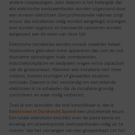
andere toepassingen. Juist daarom is het belangrijk dat
alle elektrische werkzaamheden worden uitgevoerd door
een ervaren elektricien. Een professionele vakman zorgt
ervoor dat installaties veilig worden aangelegd, storingen
snel worden opgelost en bestaande systemen worden
aangepast aan de eisen van deze tijd.
Elektrische installaties worden steeds zwaarder belast.
Huishoudens gebruiken meer apparaten dan ooit en ook
duurzame oplossingen zoals zonnepanelen,
inductiekookplaten en laadpalen vragen extra capaciteit
van de groepenkast. Wanneer een installatie niet meer
voldoet, kunnen storingen of gevaarlijke situaties
ontstaan. Daarom is het verstandig om een erkende
elektricien in te schakelen die de installatie grondig
controleert en waar nodig verbetert.
Zoek je een specialist die snel beschikbaar is, dan is
Elektricien in Dordrecht Spoed
een uitstekende keuze.
Een lokale elektricien beschikt over de juiste kennis en
ervaring om uiteenlopende werkzaamheden veilig uit te
voeren. Van het vervangen van een groepenkast tot het