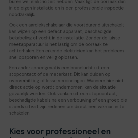
buren wel elektriciteit hebben. Vaak ligt de oorzaak dan
in de eigen installatie en is een professionele inspectie
noodzakelijk.
Ook een aardlekschakelaar die voortdurend uitschakelt
kan wijzen op een defect apparaat, beschadigde
bekabeling of vocht in de installatie. Zonder de juiste
meetapparatuur is het lastig om de oorzaak te
achterhalen. Een erkende elektricien kan het probleem
snel opsporen en veilig oplossen.
Een ander spoedgeval is een brandlucht uit een
stopcontact of de meterkast. Dit kan duiden op
oververhitting of losse verbindingen. Wanneer hier niet
direct actie op wordt ondernomen, kan de situatie
gevaarlijk worden. Ook vonken uit een stopcontact,
beschadigde kabels na een verbouwing of een groep die
steeds uitvalt zijn redenen om direct een vakman in te
schakelen.
Kies voor professioneel en