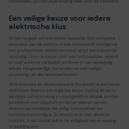
schakelaars. Zo blijft jouw woning klaar voor de toekomst.
Een veilige keuze voor iedere
elektrische klus
Of het nu gaat om een kleine reparatie, een complete
renovatie van de elektra of een onverwacht noodgeval,
een professionele elektricien biedt altijd een passende
oplossing. Door te kiezen voor een betrouwbaar, erkend
en snel werkend vakbedrijf profiteer je van deskundig
advies, hoogwaardige materialen en een veilige
uitvoering van alle werkzaamheden.
Voor inwoners en ondernemers in Dordrecht is een lokale
elektricien daarom een logische keuze. Dankzij de korte
aanrijtijd, ruime ervaring en klantgerichte aanpak worden
problemen snel opgelost en kun je rekenen op een
elektrische installatie die veilig, betrouwbaar en
toekomstbestendig is. Zo investeer je niet alleen in
comfort, maar vooral ook in de veiligheid van je woning
of bedrijfspand.