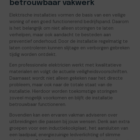
betrouwbaar vakwerk
Elektrische installaties vormen de basis van een veilige
woning of een goed functionerend bedrijfspand. Daarom
is het belangrijk om niet alleen storingen te laten
verhelpen, maar ook aandacht te besteden aan
preventief onderhoud. Door de installatie regelmatig te
laten controleren kunnen slijtage en verborgen gebreken
tijdig worden ontdekt.
Een professionele elektricien werkt met kwalitatieve
materialen en volgt de actuele veiligheidsvoorschriften.
Daarnaast wordt niet alleen gekeken naar het directe
probleem, maar ook naar de totale staat van de
installatie. Hierdoor worden toekomstige storingen
zoveel mogelijk voorkomen en blijft de installatie
betrouwbaar functioneren.
Bovendien kan een ervaren vakman adviseren over
uitbreidingen die passen bij jouw wensen. Denk aan extra
groepen voor een inductiekookplaat, het aansluiten van
een laadpaal, energiezuinige ledverlichting of slimme