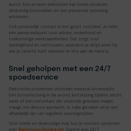
auto’s. Een ervaren elektricien kan beide situaties
deskundig beoordelen en een passende oplossing
adviseren.
Ook persoonlijk contact is een groot voordeel. Je hebt
één aanspreekpunt voor advies, onderhoud en
toekomstige werkzaamheden. Dat zorgt voor
duidelijkheid en vertrouwen, waardoor je altijd weet bij
wie je terecht kunt wanneer er iets aan de hand is.
Snel geholpen met een 24/7
spoedservice
Elektrische problemen ontstaan meestal onverwacht.
Een stroomstoring in de avond, kortsluiting tijdens slecht
weer of een meterkast die vreemde geluiden maakt,
vraagt om directe aandacht. In zulke gevallen wil je niet
afhankelijk zijn van reguliere openingstijden.
Voor snelle en deskundige hulp kun je contact opnemen
met
Elektricien Dordrecht
. Dankzij een 24/7