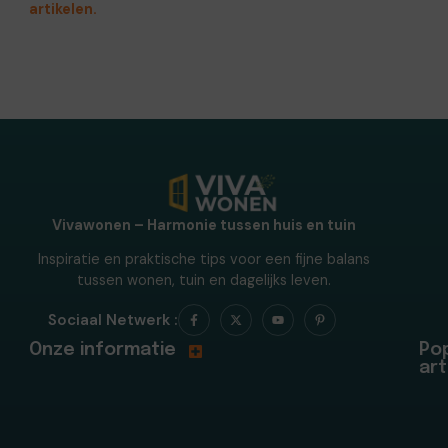
artikelen.
Vivawonen – Harmonie tussen huis en tuin
Inspiratie en praktische tips voor een fijne balans
tussen wonen, tuin en dagelijks leven.
Sociaal Netwerk :
Onze informatie
Pop
art