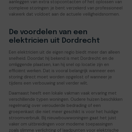
aanleggen van extra stopcontacten of het oplossen van
complexe storingen: je bent verzekerd van professioneel
vakwerk dat voldoet aan de actuele veiligheidsnormen.
De voordelen van een
elektricien uit Dordrecht
Een elektricien uit de eigen regio biedt meer dan alleen
snelheid. Doordat hij bekend is met Dordrecht en de
omliggende plaatsen, kan hij snel op locatie zijn en
efficiënt werken. Dat is vooral belangrijk wanneer een
storing direct moet worden opgelost of wanneer je
tijdens een verbouwing snel verder wilt.
Daarnaast heeft een lokale vakman vaak ervaring met
verschillende typen woningen. Oudere huizen beschikken
regelmatig over verouderde bedrading of een
groepenkast die niet meer geschikt is voor het huidige
stroomverbruik. Bij nieuwbouwwoningen gaat het juist
vaker om uitbreidingen voor moderne toepassingen
zoals slimme verlichting of laadpunten voor elektrische