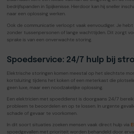
bedrijfspanden in Spijkenisse. Hierdoor kan hij sneller in
naar een oplossing werken.
Ook de communicatie verloopt vaak eenvoudiger. Je hebt d
zonder tussenpersonen of lange wachttijden. Dit zorgt voo
sprake is van een onverwachte storing.
Spoedservice: 24/7 hulp bij s
Elektrische storingen komen meestal op het slechtste mo
kortsluiting tijdens het koken of een meterkast die plotselin
geen luxe, maar een noodzakelijke oplossing.
Een elektricien met spoeddienst is doorgaans 24/7 bereik
probleem te beoordelen en op te lossen. In urgente geva
schade of gevaar te voorkomen.
In dit soort situaties zoeken mensen vaak direct hulp via
E
spoedgevallen met prioriteit worden behandeld door erva