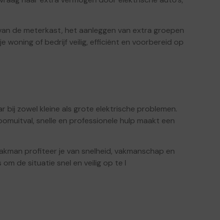
n van de meterkast, het aanleggen van extra groepen
je woning of bedrijf veilig, efficiënt en voorbereid op
r bij zowel kleine als grote elektrische problemen.
roomuitval, snelle en professionele hulp maakt een
akman profiteer je van snelheid, vakmanschap en
om de situatie snel en veilig op te l