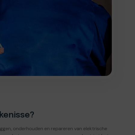
jkenisse?
anleggen, onderhouden en repareren van elektrische