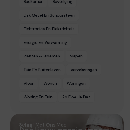
Badkamer
Beveiliging
Dak Gevel En Schoorsteen
Elektronica En Elektriciteit
Energie En Verwarming
Planten & Bloemen
Slapen
Tuin En Buitenleven
Verzekeringen
Vloer
Wonen
Woningen
Woning En Tuin
Zo Doe Je Dat
Schrijf Met Ons Mee