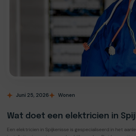
Juni 25, 2026
Wonen
Wat doet een elektricien in Spi
Een elektricien in Spijkenisse is gespecialiseerd in het a