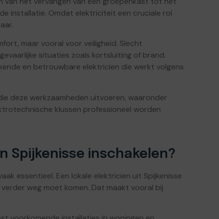
ren van het vervangen van een groepenkast tot het
installatie. Omdat elektriciteit een cruciale rol
aar.
fort, maar vooral voor veiligheid. Slecht
gevaarlijke situaties zoals kortsluiting of brand.
rkende en betrouwbare elektricien die werkt volgens
ief die deze werkzaamheden uitvoeren, waaronder
lektrotechnische klussen professioneel worden
in Spijkenisse inschakelen?
ak essentieel. Een lokale elektricien uit Spijkenisse
an verder weg moet komen. Dat maakt vooral bij
t voorkomende installaties in woningen en