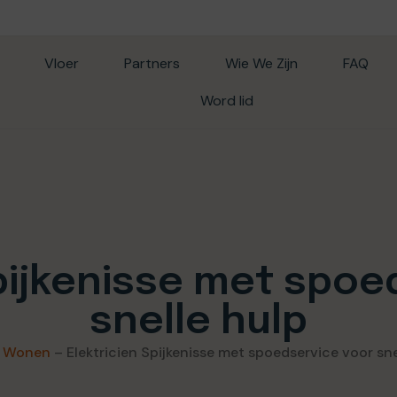
Vloer
Partners
Wie We Zijn
FAQ
Word lid
Spijkenisse met spoe
snelle hulp
–
Wonen
–
Elektricien Spijkenisse met spoedservice voor sne