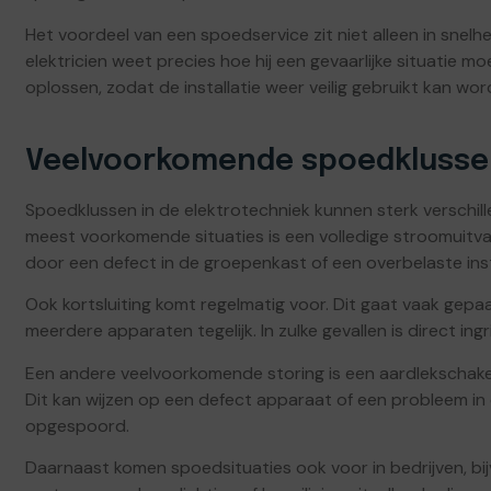
Het voordeel van een spoedservice zit niet alleen in snelhe
elektricien weet precies hoe hij een gevaarlijke situatie
oplossen, zodat de installatie weer veilig gebruikt kan wor
Veelvoorkomende spoedklussen 
Spoedklussen in de elektrotechniek kunnen sterk verschill
meest voorkomende situaties is een volledige stroomuitval 
door een defect in de groepenkast of een overbelaste insta
Ook kortsluiting komt regelmatig voor. Dit gaat vaak gepa
meerdere apparaten tegelijk. In zulke gevallen is direct in
Een andere veelvoorkomende storing is een aardlekschakela
Dit kan wijzen op een defect apparaat of een probleem in 
opgespoord.
Daarnaast komen spoedsituaties ook voor in bedrijven, bij