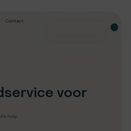
Contact
dservice voor
lle hulp