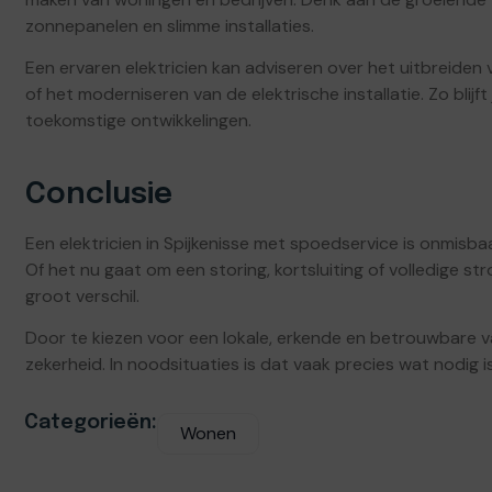
zonnepanelen en slimme installaties.
Een ervaren elektricien kan adviseren over het uitbreide
of het moderniseren van de elektrische installatie. Zo blijft 
toekomstige ontwikkelingen.
Conclusie
Een elektricien in Spijkenisse met spoedservice is onmisbaa
Of het nu gaat om een storing, kortsluiting of volledige st
groot verschil.
Door te kiezen voor een lokale, erkende en betrouwbare v
zekerheid. In noodsituaties is dat vaak precies wat nodig is 
Categorieën:
Wonen