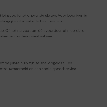
 bij goed functionerende sloten. Voor bedrijven is
langrijke informatie te beschermen.
tie. Of het nu gaat om één voordeur of meerdere
amheid en professioneel vakwerk.
de juiste hulp zijn ze snel opgelost. Een
betrouwbaarheid en een snelle spoedservice