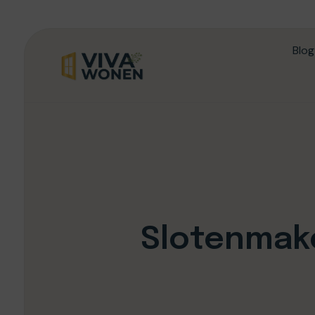
Blog
Slotenmake