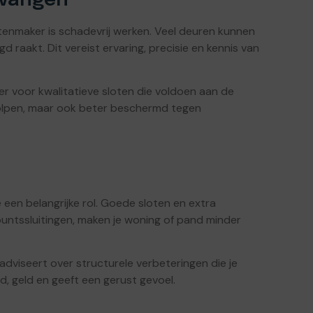
rvangen
tenmaker is schadevrij werken. Veel deuren kunnen
raakt. Dit vereist ervaring, precisie en kennis van
r voor kwalitatieve sloten die voldoen aan de
eholpen, maar ook beter beschermd tegen
een belangrijke rol. Goede sloten en extra
rpuntssluitingen, maken je woning of pand minder
adviseert over structurele verbeteringen die je
d, geld en geeft een gerust gevoel.