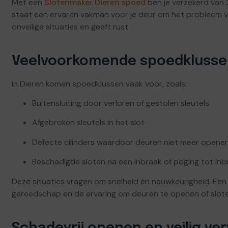
Met een
Slotenmaker Dieren spoed
ben je verzekerd van 2
staat een ervaren vakman voor je deur om het probleem vei
onveilige situaties en geeft rust.
Veelvoorkomende spoedkluss
In Dieren komen spoedklussen vaak voor, zoals:
Buitensluiting door verloren of gestolen sleutels
Afgebroken sleutels in het slot
Defecte cilinders waardoor deuren niet meer opene
Beschadigde sloten na een inbraak of poging tot inb
Deze situaties vragen om snelheid én nauwkeurigheid. Een 
gereedschap en de ervaring om deuren te openen of slot