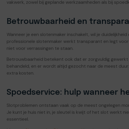
vakwerk, zowel bij geplande werkzaamheden als bij spoedk
Betrouwbaarheid en transpara
Wanneer je een slotenmaker inschakelt, wil je duidelijkhe
professionele slotenmaker werkt transparant en legt voo
niet voor verrassingen te staan.
Betrouwbaarheid betekent ook dat er zorgvuldig gewerkt 
behandeld, en er wordt altijd gezocht naar de meest duu
extra kosten.
Spoedservice: hulp wanneer he
Slotproblemen ontstaan vaak op de meest ongelegen momen
Je kunt je huis niet in, je sleutel is kwijt of het slot werkt 
essentieel.