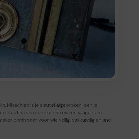
. Misschien is je sleutel afgebroken, ben je
lke situaties veroorzaken stress en vragen om
nmaker onmisbaar voor wie veilig, vakkundig en snel