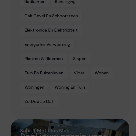
Badkamer
Beveiliging
Dak Gevel En Schoorsteen
Elektronica En Elektriciteit
Energie En Verwarming
Planten & Bloemen
Slapen
Tuin En Buitenleven
Vloer
Wonen
Woningen
Woning En Tuin
Zo Doe Je Dat
Schrijf Met Ons Mee