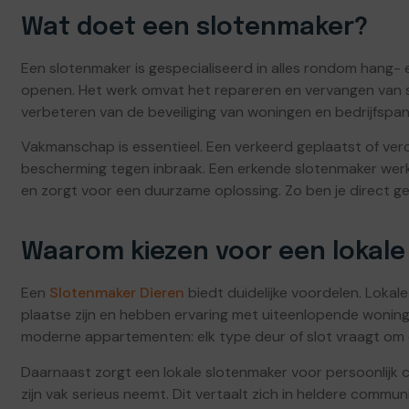
Wat doet een slotenmaker?
Een slotenmaker is gespecialiseerd in alles rondom hang- 
openen. Het werk omvat het repareren en vervangen van slo
verbeteren van de beveiliging van woningen en bedrijfspa
Vakmanschap is essentieel. Een verkeerd geplaatst of verou
bescherming tegen inbraak. Een erkende slotenmaker werk
en zorgt voor een duurzame oplossing. Zo ben je direct geh
Waarom kiezen voor een lokale
Een
Slotenmaker Dieren
biedt duidelijke voordelen. Loka
plaatse zijn en hebben ervaring met uiteenlopende woning
moderne appartementen: elk type deur of slot vraagt om 
Daarnaast zorgt een lokale slotenmaker voor persoonlijk 
zijn vak serieus neemt. Dit vertaalt zich in heldere commu