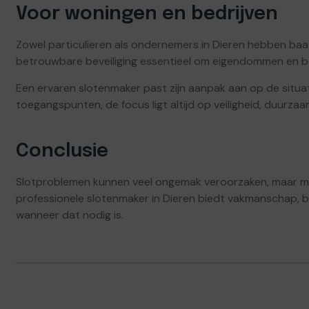
Voor woningen en bedrijven
Zowel particulieren als ondernemers in Dieren hebben baat
betrouwbare beveiliging essentieel om eigendommen en be
Een ervaren slotenmaker past zijn aanpak aan op de situa
toegangspunten, de focus ligt altijd op veiligheid, duurza
Conclusie
Slotproblemen kunnen veel ongemak veroorzaken, maar met 
professionele slotenmaker in Dieren biedt vakmanschap, 
wanneer dat nodig is.