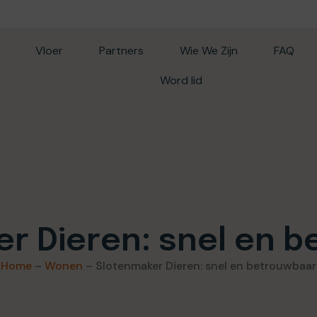
Vloer
Partners
Wie We Zijn
FAQ
Word lid
r Dieren: snel en 
Home
–
Wonen
–
Slotenmaker Dieren: snel en betrouwbaar