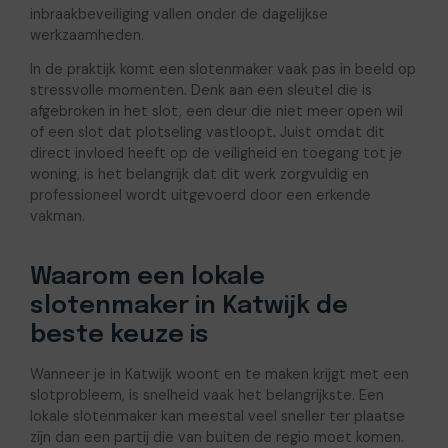
inbraakbeveiliging vallen onder de dagelijkse
werkzaamheden.
In de praktijk komt een slotenmaker vaak pas in beeld op
stressvolle momenten. Denk aan een sleutel die is
afgebroken in het slot, een deur die niet meer open wil
of een slot dat plotseling vastloopt. Juist omdat dit
direct invloed heeft op de veiligheid en toegang tot je
woning, is het belangrijk dat dit werk zorgvuldig en
professioneel wordt uitgevoerd door een erkende
vakman.
Waarom een lokale
slotenmaker in Katwijk de
beste keuze is
Wanneer je in Katwijk woont en te maken krijgt met een
slotprobleem, is snelheid vaak het belangrijkste. Een
lokale slotenmaker kan meestal veel sneller ter plaatse
zijn dan een partij die van buiten de regio moet komen.