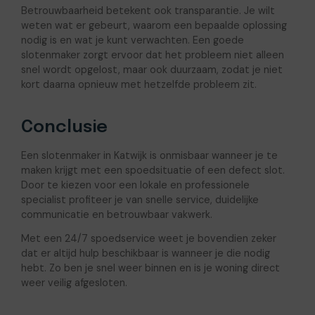
Betrouwbaarheid betekent ook transparantie. Je wilt
weten wat er gebeurt, waarom een bepaalde oplossing
nodig is en wat je kunt verwachten. Een goede
slotenmaker zorgt ervoor dat het probleem niet alleen
snel wordt opgelost, maar ook duurzaam, zodat je niet
kort daarna opnieuw met hetzelfde probleem zit.
Conclusie
Een slotenmaker in Katwijk is onmisbaar wanneer je te
maken krijgt met een spoedsituatie of een defect slot.
Door te kiezen voor een lokale en professionele
specialist profiteer je van snelle service, duidelijke
communicatie en betrouwbaar vakwerk.
Met een 24/7 spoedservice weet je bovendien zeker
dat er altijd hulp beschikbaar is wanneer je die nodig
hebt. Zo ben je snel weer binnen en is je woning direct
weer veilig afgesloten.