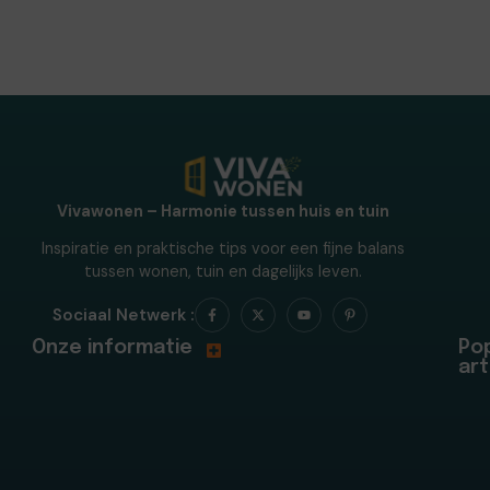
Vivawonen – Harmonie tussen huis en tuin
Inspiratie en praktische tips voor een fijne balans
tussen wonen, tuin en dagelijks leven.
Sociaal Netwerk :
Onze informatie
Pop
art