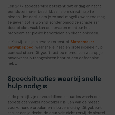
Een 24/7 spoedservice betekent dat er dag en nacht
een slotenmaker beschikbaar is om direct hulp te
bieden. Het doel is om je zo snel mogelijk weer toegang
te geven tot je woning, zonder onnodige schade aan
deur of slot. Vaak kan een ervaren monteur het
probleem ter plekke beoordelen en direct oplossen.
In Katwijk kun je hiervoor terecht bij
Slotenmaker
Katwijk spoed
, waar snelle inzet en professionele hulp
centraal staan. Dit geeft rust op momenten waarop je
onverwacht buitengesloten bent of een defect slot
hebt.
Spoedsituaties waarbij snelle
hulp nodig is
In de praktijk zijn er verschillende situaties waarin een
spoedslotenmaker noodzakelijk is. Een van de meest
voorkomende problemen is buitensluiting. Dit gebeurt
sneller dan je denkt: de deur valt dicht terwijl de sleutel