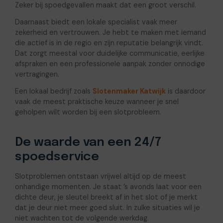
Zeker bij spoedgevallen maakt dat een groot verschil.
Daarnaast biedt een lokale specialist vaak meer
zekerheid en vertrouwen. Je hebt te maken met iemand
die actief is in de regio en zijn reputatie belangrijk vindt.
Dat zorgt meestal voor duidelijke communicatie, eerlijke
afspraken en een professionele aanpak zonder onnodige
vertragingen.
Een lokaal bedrijf zoals
Slotenmaker Katwijk
is daardoor
vaak de meest praktische keuze wanneer je snel
geholpen wilt worden bij een slotprobleem.
De waarde van een 24/7
spoedservice
Slotproblemen ontstaan vrijwel altijd op de meest
onhandige momenten. Je staat ’s avonds laat voor een
dichte deur, je sleutel breekt af in het slot of je merkt
dat je deur niet meer goed sluit. In zulke situaties wil je
niet wachten tot de volgende werkdag.