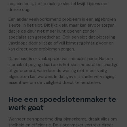
nog binnen ligt of je raakt je sleutel kwijt tijdens een
drukke dag.
Een ander veelvoorkomend probleem is een afgebroken
sleutel in het slot. Dit lijkt klein, maar kan ervoor zorgen
dat je de deur niet meer kunt openen zonder
specialistisch gereedschap. Ook een slot dat plotseling
vastloopt door slijtage of vuil komt regelmatig voor en
kan direct voor problemen zorgen.
Daarnaast is er vaak sprake van inbraakschade. Na een
inbraak of poging daartoe is het slot meestal beschadigd
of geforceerd, waardoor de woning niet meer veilig
afgesloten kan worden. In dat geval is snelle vervanging
essentieel om de veiligheid direct te herstellen.
Hoe een spoedslotenmaker te
werk gaat
Wanneer een spoedmelding binnenkomt, draait alles om
snelheid en efficiëntie. De slotenmaker vertrekt direct