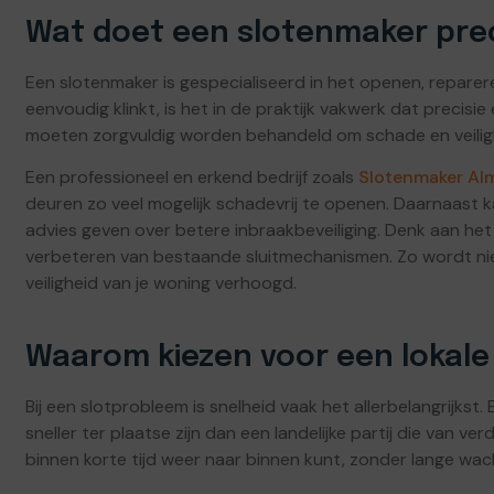
Wat doet een slotenmaker pre
Een slotenmaker is gespecialiseerd in het openen, reparer
eenvoudig klinkt, is het in de praktijk vakwerk dat precisi
moeten zorgvuldig worden behandeld om schade en veiligh
Een professioneel en erkend bedrijf zoals
Slotenmaker Al
deuren zo veel mogelijk schadevrij te openen. Daarnaast 
advies geven over betere inbraakbeveiliging. Denk aan he
verbeteren van bestaande sluitmechanismen. Zo wordt nie
veiligheid van je woning verhoogd.
Waarom kiezen voor een lokale
Bij een slotprobleem is snelheid vaak het allerbelangrijkst.
sneller ter plaatse zijn dan een landelijke partij die van v
binnen korte tijd weer naar binnen kunt, zonder lange wach