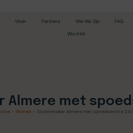
Vloer
Partners
Wie We Zijn
FAQ
Word lid
r Almere met spoeds
Home
–
Wonen
–
Slotenmaker Almere met spoedservice 24