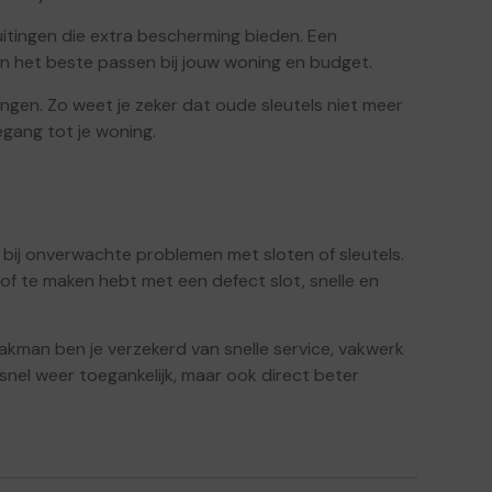
uitingen die extra bescherming bieden. Een
n het beste passen bij jouw woning en budget.
angen. Zo weet je zeker dat oude sleutels niet meer
oegang tot je woning.
bij onverwachte problemen met sloten of sleutels.
 of te maken hebt met een defect slot, snelle en
akman ben je verzekerd van snelle service, vakwerk
 snel weer toegankelijk, maar ook direct beter