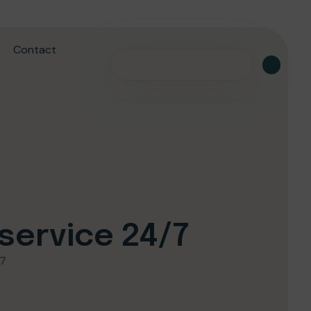
Contact
ervice 24/7
/7