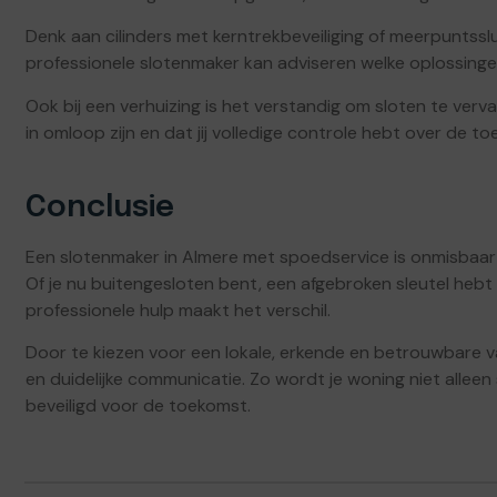
Denk aan cilinders met kerntrekbeveiliging of meerpuntssl
professionele slotenmaker kan adviseren welke oplossinge
Ook bij een verhuizing is het verstandig om sloten te verv
in omloop zijn en dat jij volledige controle hebt over de t
Conclusie
Een slotenmaker in Almere met spoedservice is onmisbaar 
Of je nu buitengesloten bent, een afgebroken sleutel hebt
professionele hulp maakt het verschil.
Door te kiezen voor een lokale, erkende en betrouwbare v
en duidelijke communicatie. Zo wordt je woning niet alleen
beveiligd voor de toekomst.