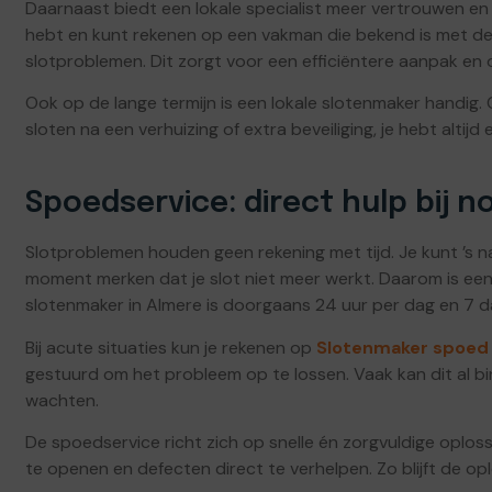
Daarnaast biedt een lokale specialist meer vertrouwen en 
hebt en kunt rekenen op een vakman die bekend is met 
slotproblemen. Dit zorgt voor een efficiëntere aanpak en op
Ook op de lange termijn is een lokale slotenmaker handig
sloten na een verhuizing of extra beveiliging, je hebt altij
Spoedservice: direct hulp bij 
Slotproblemen houden geen rekening met tijd. Je kunt ’s 
moment merken dat je slot niet meer werkt. Daarom is ee
slotenmaker in Almere is doorgaans 24 uur per dag en 7 
Bij acute situaties kun je rekenen op
Slotenmaker spoed
gestuurd om het probleem op te lossen. Vaak kan dit al binn
wachten.
De spoedservice richt zich op snelle én zorgvuldige oploss
te openen en defecten direct te verhelpen. Zo blijft de opl