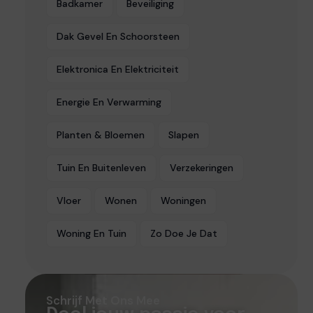
Badkamer
Beveiliging
Dak Gevel En Schoorsteen
Elektronica En Elektriciteit
Energie En Verwarming
Planten & Bloemen
Slapen
Tuin En Buitenleven
Verzekeringen
Vloer
Wonen
Woningen
Woning En Tuin
Zo Doe Je Dat
Schrijf Met Ons Mee