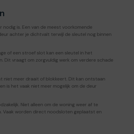
en
ker nodig is. Een van de meest voorkomende
ur achter je dichtvalt terwijl de sleutel nog binnen
e of een stroef slot kan een sleutel in het
an. Dit vraagt om zorgvuldig werk om verdere schade
 niet meer draait of blokkeert. Dit kan ontstaan
len is het vaak niet meer mogelijk om de deur
dzakelijk. Niet alleen om de woning weer af te
len. Vaak worden direct noodsloten geplaatst en