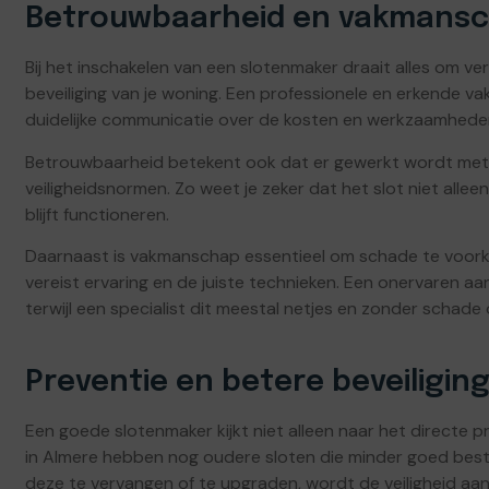
Betrouwbaarheid en vakmans
Bij het inschakelen van een slotenmaker draait alles om v
beveiliging van je woning. Een professionele en erkende v
duidelijke communicatie over de kosten en werkzaamhede
Betrouwbaarheid betekent ook dat er gewerkt wordt met 
veiligheidsnormen. Zo weet je zeker dat het slot niet alle
blijft functioneren.
Daarnaast is vakmanschap essentieel om schade te voork
vereist ervaring en de juiste technieken. Een onervaren a
terwijl een specialist dit meestal netjes en zonder schade 
Preventie en betere beveiligin
Een goede slotenmaker kijkt niet alleen naar het directe
in Almere hebben nog oudere sloten die minder goed bes
deze te vervangen of te upgraden, wordt de veiligheid aanz