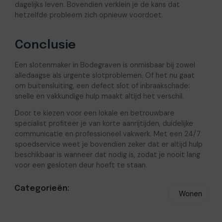
dagelijks leven. Bovendien verklein je de kans dat
hetzelfde probleem zich opnieuw voordoet.
Conclusie
Een slotenmaker in Bodegraven is onmisbaar bij zowel
alledaagse als urgente slotproblemen. Of het nu gaat
om buitensluiting, een defect slot of inbraakschade:
snelle en vakkundige hulp maakt altijd het verschil.
Door te kiezen voor een lokale en betrouwbare
specialist profiteer je van korte aanrijtijden, duidelijke
communicatie en professioneel vakwerk. Met een 24/7
spoedservice weet je bovendien zeker dat er altijd hulp
beschikbaar is wanneer dat nodig is, zodat je nooit lang
voor een gesloten deur hoeft te staan.
Categorieën:
Wonen