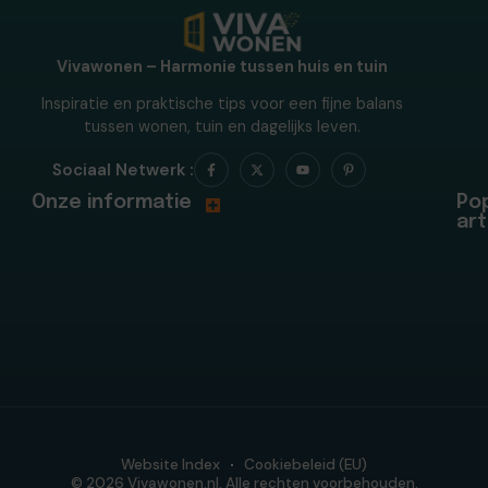
Vivawonen – Harmonie tussen huis en tuin
Inspiratie en praktische tips voor een fijne balans
tussen wonen, tuin en dagelijks leven.
Sociaal Netwerk :
Onze informatie
Pop
art
Website Index
Cookiebeleid (EU)
© 2026 Vivawonen.nl. Alle rechten voorbehouden.