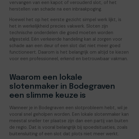
vervangen van een kapot of verouderd slot, of het
herstellen van schade na een inbraakpoging.
Hoewel het op het eerste gezicht simpel werk lijkt, is
het in werkelijkheid precies vakwerk. Sloten zijn
technische onderdelen die goed moeten worden
afgesteld. Eén verkeerde handeling kan al zorgen voor
schade aan een deur of een slot dat niet meer goed
functioneert. Daarom is het belangrijk om altijd te kiezen
voor een professioneel, erkend en betrouwbaar vakman.
Waarom een lokale
slotenmaker in Bodegraven
een slimme keuze is
Wanneer je in Bodegraven een slotprobleem hebt, wil je
vooral snel geholpen worden. Een lokale slotenmaker kan
meestal sneller ter plaatse zijn dan een partij van buiten
de regio. Dat is vooral belangrijk bij spoedsituaties, zoals
buitensluiting of een slot dat plots niet meer werkt.