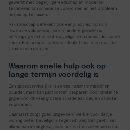
gewerkt met degelijk gereedschap en moderne
technieken om schade te voorkomen en het probleem
netjes op te lossen.
Vakmanschap betekent ook eerlijk advies. Soms is
reparatie voldoende, maar in andere gevallen is
vervanging van het slot de veiligste en meest duurzame
keuze. Een ervaren specialist denkt hierin mee met de
situatie van de klant.
Waarom snelle hulp ook op
lange termijn voordelig is
Een spoedservice lijkt in eerste instantie misschien
duurder, maar kan juist kosten besparen. Door snel in te
grijpen wordt vaak grotere schade aan deuren of sloten
voorkomen.
Daarnaast zorgt goed uitgevoerd werk ervoor dat je
woning beter beveiligd is tegen inbraak. Dat geeft niet
alleen extra veiligheid, maar ook rust en zekerheid in het