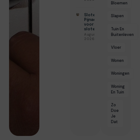
Bloemen
Slotenmaker
Slapen
Pijnacker
voor snelle
Tuin En
slotenservice
Buitenleven
Augustus 3,
2026
Vloer
Wonen
Woningen
Woning
En Tuin
Zo
Doe
Je
Dat