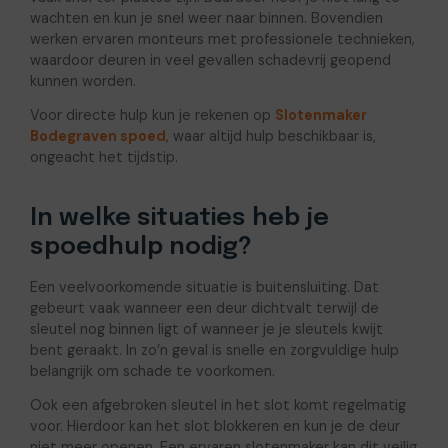
wachten en kun je snel weer naar binnen. Bovendien
werken ervaren monteurs met professionele technieken,
waardoor deuren in veel gevallen schadevrij geopend
kunnen worden.
Voor directe hulp kun je rekenen op
Slotenmaker
Bodegraven spoed
, waar altijd hulp beschikbaar is,
ongeacht het tijdstip.
In welke situaties heb je
spoedhulp nodig?
Een veelvoorkomende situatie is buitensluiting. Dat
gebeurt vaak wanneer een deur dichtvalt terwijl de
sleutel nog binnen ligt of wanneer je je sleutels kwijt
bent geraakt. In zo’n geval is snelle en zorgvuldige hulp
belangrijk om schade te voorkomen.
Ook een afgebroken sleutel in het slot komt regelmatig
voor. Hierdoor kan het slot blokkeren en kun je de deur
niet meer openen. Een ervaren slotenmaker kan dit veilig