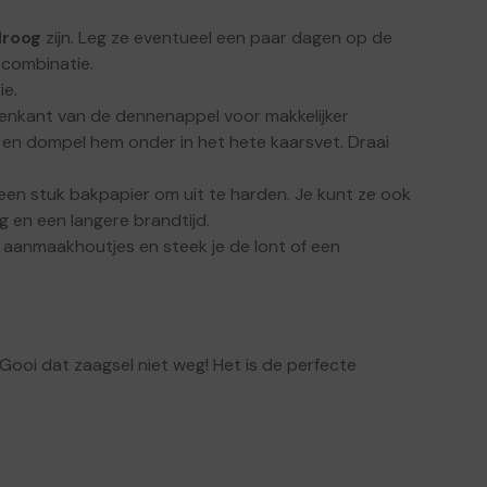
droog
zijn. Leg ze eventueel een paar dagen op de
 combinatie.
ie.
enkant van de dennenappel voor makkelijker
en dompel hem onder in het hete kaarsvet. Draai
n stuk bakpapier om uit te harden. Je kunt ze ook
 en een langere brandtijd.
 aanmaakhoutjes en steek je de lont of een
 Gooi dat zaagsel niet weg! Het is de perfecte