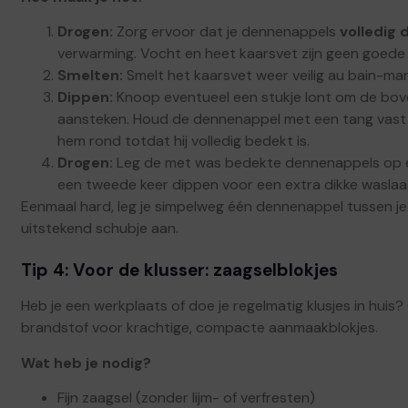
Drogen:
Zorg ervoor dat je dennenappels
volledig 
verwarming. Vocht en heet kaarsvet zijn geen goede
Smelten:
Smelt het kaarsvet weer veilig au bain-mar
Dippen:
Knoop eventueel een stukje lont om de bov
aansteken. Houd de dennenappel met een tang vast 
hem rond totdat hij volledig bedekt is.
Drogen:
Leg de met was bedekte dennenappels op ee
een tweede keer dippen voor een extra dikke waslaag
Eenmaal hard, leg je simpelweg één dennenappel tussen je
uitstekend schubje aan.
Tip 4: Voor de klusser: zaagselblokjes
Heb je een werkplaats of doe je regelmatig klusjes in huis?
brandstof voor krachtige, compacte aanmaakblokjes.
Wat heb je nodig?
Fijn zaagsel (zonder lijm- of verfresten)