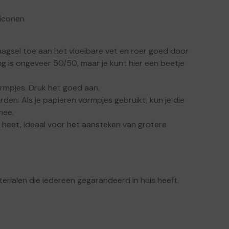
liconen
agsel toe aan het vloeibare vet en roer goed door
g is ongeveer 50/50, maar je kunt hier een beetje
rmpjes. Druk het goed aan.
rden. Als je papieren vormpjes gebruikt, kun je die
mee.
 heet, ideaal voor het aansteken van grotere
terialen die iedereen gegarandeerd in huis heeft.