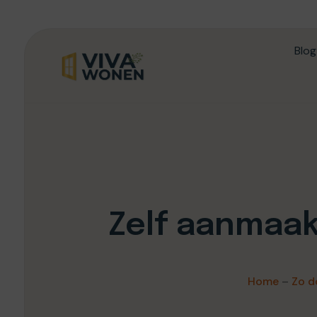
Blog
Zelf aanmaa
Home
–
Zo d