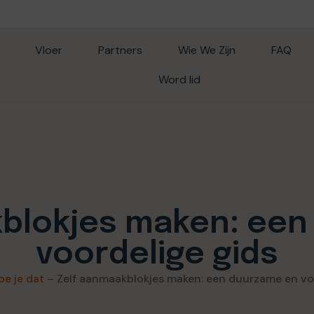
Vloer
Partners
Wie We Zijn
FAQ
Word lid
kblokjes maken: een
voordelige gids
oe je dat
–
Zelf aanmaakblokjes maken: een duurzame en vo