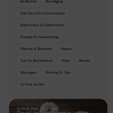
Badkamer
Beveiliging
Dak Gevel En Schoorsteen
Elektronica En Elektriciteit
Energie En Verwarming
Planten & Bloemen
Slapen
Tuin En Buitenleven
Vloer
Wonen
Woningen
Woning En Tuin
Zo Doe Je Dat
Schrijf Met Ons Mee