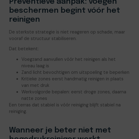
Preventieve aanpak: voegen
beschermen begint vóór het
reinigen
De sterkste strategie is niet reageren op schade, maar
vooraf de structuur stabiliseren.
Dat betekent:
Voegzand aanvullen vóór het reinigen als het
niveau laag is
Zand licht bevochtigen om uitspoeling te beperken
Kritieke zones eerst handmatig reinigen in plaats
van met druk
Werkvolgorde bepalen: eerst droge zones, daarna
natte zones
Een terras dat stabiel is vóór reiniging blijft stabiel na
reiniging.
Wanneer je beter niet met