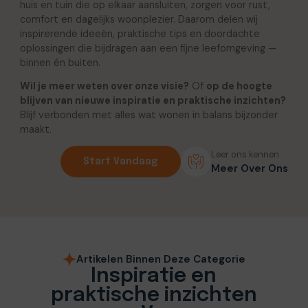
huis en tuin die op elkaar aansluiten, zorgen voor rust,
comfort en dagelijks woonplezier. Daarom delen wij
inspirerende ideeën, praktische tips en doordachte
oplossingen die bijdragen aan een fijne leefomgeving —
binnen én buiten.
Wil je meer weten over onze visie?
Of
op de hoogte
blijven van nieuwe inspiratie en praktische inzichten?
Blijf verbonden met alles wat wonen in balans bijzonder
maakt.
Leer ons kennen
Start Vandaag
Meer Over Ons
Artikelen Binnen Deze Categorie
Inspiratie en
praktische inzichten