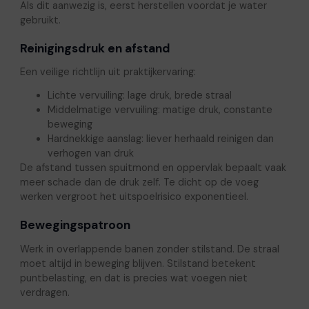
Als dit aanwezig is, eerst herstellen voordat je water
gebruikt.
Reinigingsdruk en afstand
Een veilige richtlijn uit praktijkervaring:
Lichte vervuiling: lage druk, brede straal
Middelmatige vervuiling: matige druk, constante
beweging
Hardnekkige aanslag: liever herhaald reinigen dan
verhogen van druk
De afstand tussen spuitmond en oppervlak bepaalt vaak
meer schade dan de druk zelf. Te dicht op de voeg
werken vergroot het uitspoelrisico exponentieel.
Bewegingspatroon
Werk in overlappende banen zonder stilstand. De straal
moet altijd in beweging blijven. Stilstand betekent
puntbelasting, en dat is precies wat voegen niet
verdragen.