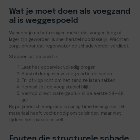
Wat je moet doen als voegzand
al is weggespoeld
Wanneer je na het reinigen merkt dat voegen leeg of
lager zijn geworden, is snel herstel noodzakelijk. Wachten
zorgt ervoor dat regenwater de schade verder verdiept.
Stappen uit de praktijk:
Laat het oppervlak volledig drogen
Borstel droog nieuw voegzand in de naden
Tril of klop licht om het zand te laten zakken
Herhaal tot de voeg stabiel blijft
Vermijd direct watergebruik in de eerste 24–48
uur
Bij polymerisch voegzand is curing time belangrijker. Dit
materiaal heeft vocht nodig om te binden, maar niet
tijdens het instrooien zelf.
Fouten die structurele schade