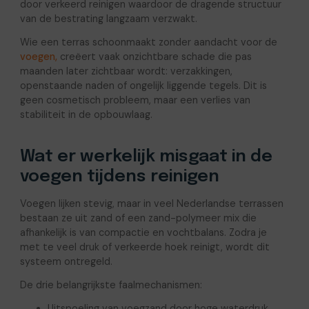
door verkeerd reinigen waardoor de dragende structuur
van de bestrating langzaam verzwakt.
Wie een terras schoonmaakt zonder aandacht voor de
voegen,
creëert vaak onzichtbare schade die pas
maanden later zichtbaar wordt: verzakkingen,
openstaande naden of ongelijk liggende tegels. Dit is
geen cosmetisch probleem, maar een verlies van
stabiliteit in de opbouwlaag.
Wat er werkelijk misgaat in de
voegen tijdens reinigen
Voegen lijken stevig, maar in veel Nederlandse terrassen
bestaan ze uit zand of een zand-polymeer mix die
afhankelijk is van compactie en vochtbalans. Zodra je
met te veel druk of verkeerde hoek reinigt, wordt dit
systeem ontregeld.
De drie belangrijkste faalmechanismen:
Uitspoeling van voegzand door hoge waterdruk