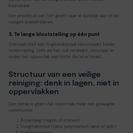
kwetsbaar.
Een proefstuk van 1 m² geeft vaak al duidelijk aan of de
voegen stabiel blijven.
3. Te lange blootstelling op één punt
Stilstaan met een hogedrukstraal veroorzaakt lokale
ondermijning. Zelfs als het vuil verdwijnt, ontstaat er
onder het oppervlak een holte die later inzakt.
Structuur van een veilige
reiniging: denk in lagen, niet in
oppervlakken
Een terras is geen vlak oppervlak maar een gelaagde
constructie:
Bovenlaag (tegels of stenen)
Voegmateriaal (zand, polymerisch zand of split)
Stabilisatielaag