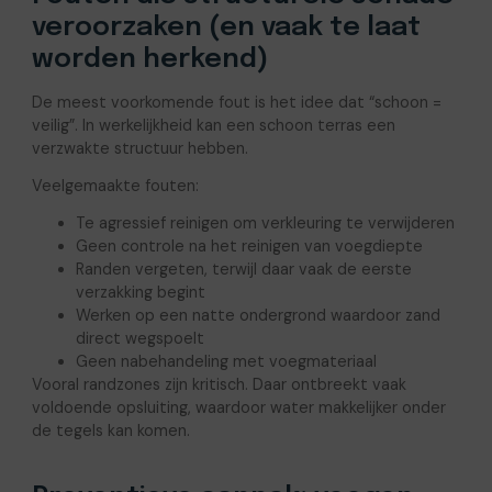
veroorzaken (en vaak te laat
worden herkend)
De meest voorkomende fout is het idee dat “schoon =
veilig”. In werkelijkheid kan een schoon terras een
verzwakte structuur hebben.
Veelgemaakte fouten:
Te agressief reinigen om verkleuring te verwijderen
Geen controle na het reinigen van voegdiepte
Randen vergeten, terwijl daar vaak de eerste
verzakking begint
Werken op een natte ondergrond waardoor zand
direct wegspoelt
Geen nabehandeling met voegmateriaal
Vooral randzones zijn kritisch. Daar ontbreekt vaak
voldoende opsluiting, waardoor water makkelijker onder
de tegels kan komen.