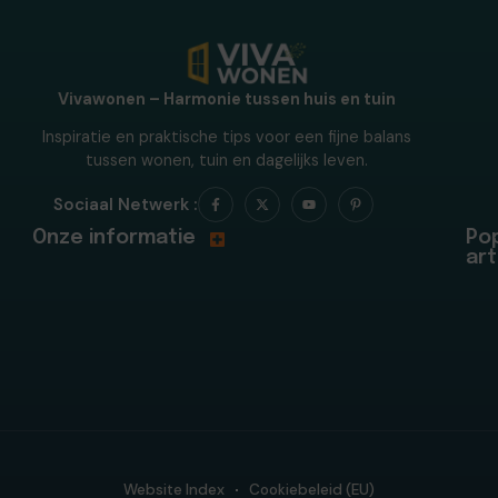
Vivawonen – Harmonie tussen huis en tuin
Inspiratie en praktische tips voor een fijne balans
tussen wonen, tuin en dagelijks leven.
Sociaal Netwerk :
Onze informatie
Pop
art
Website Index
Cookiebeleid (EU)