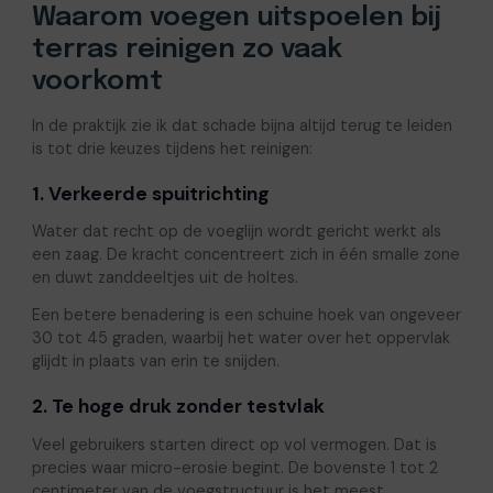
Waarom voegen uitspoelen bij
terras reinigen zo vaak
voorkomt
In de praktijk zie ik dat schade bijna altijd terug te leiden
is tot drie keuzes tijdens het reinigen:
1. Verkeerde spuitrichting
Water dat recht op de voeglijn wordt gericht werkt als
een zaag. De kracht concentreert zich in één smalle zone
en duwt zanddeeltjes uit de holtes.
Een betere benadering is een schuine hoek van ongeveer
30 tot 45 graden, waarbij het water over het oppervlak
glijdt in plaats van erin te snijden.
2. Te hoge druk zonder testvlak
Veel gebruikers starten direct op vol vermogen. Dat is
precies waar micro-erosie begint. De bovenste 1 tot 2
centimeter van de voegstructuur is het meest