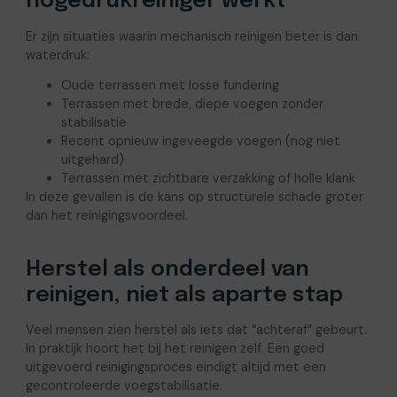
hogedrukreiniger werkt
Er zijn situaties waarin mechanisch reinigen beter is dan
waterdruk:
Oude terrassen met losse fundering
Terrassen met brede, diepe voegen zonder
stabilisatie
Recent opnieuw ingeveegde voegen (nog niet
uitgehard)
Terrassen met zichtbare verzakking of holle klank
In deze gevallen is de kans op structurele schade groter
dan het reinigingsvoordeel.
Herstel als onderdeel van
reinigen, niet als aparte stap
Veel mensen zien herstel als iets dat “achteraf” gebeurt.
In praktijk hoort het bij het reinigen zelf. Een goed
uitgevoerd reinigingsproces eindigt altijd met een
gecontroleerde voegstabilisatie.