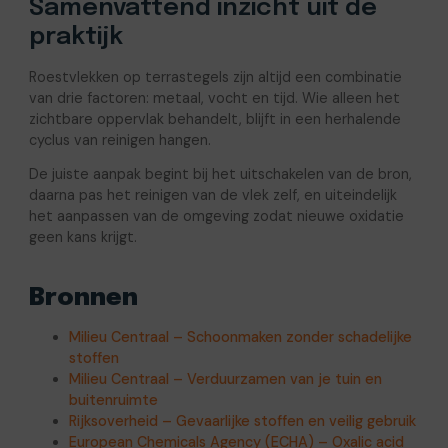
Samenvattend inzicht uit de
praktijk
Roestvlekken op terrastegels zijn altijd een combinatie
van drie factoren: metaal, vocht en tijd. Wie alleen het
zichtbare oppervlak behandelt, blijft in een herhalende
cyclus van reinigen hangen.
De juiste aanpak begint bij het uitschakelen van de bron,
daarna pas het reinigen van de vlek zelf, en uiteindelijk
het aanpassen van de omgeving zodat nieuwe oxidatie
geen kans krijgt.
Bronnen
Milieu Centraal – Schoonmaken zonder schadelijke
stoffen
Milieu Centraal – Verduurzamen van je tuin en
buitenruimte
Rijksoverheid – Gevaarlijke stoffen en veilig gebruik
European Chemicals Agency (ECHA) – Oxalic acid