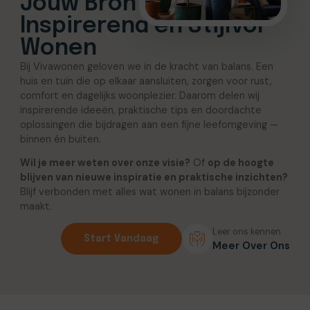
Jouw Bron voor
Inspirerend en Stijlvol
Wonen
Bij Vivawonen geloven we in de kracht van balans. Een
huis en tuin die op elkaar aansluiten, zorgen voor rust,
comfort en dagelijks woonplezier. Daarom delen wij
inspirerende ideeën, praktische tips en doordachte
oplossingen die bijdragen aan een fijne leefomgeving —
binnen én buiten.
Wil je meer weten over onze visie?
Of
op de hoogte
blijven van nieuwe inspiratie en praktische inzichten?
Blijf verbonden met alles wat wonen in balans bijzonder
maakt.
Leer ons kennen
Start Vandaag
Meer Over Ons