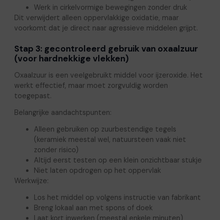
Werk in cirkelvormige bewegingen zonder druk
Dit verwijdert alleen oppervlakkige oxidatie, maar
voorkomt dat je direct naar agressieve middelen grijpt.
Stap 3: gecontroleerd gebruik van oxaalzuur
(voor hardnekkige vlekken)
Oxaalzuur is een veelgebruikt middel voor ijzeroxide. Het
werkt effectief, maar moet zorgvuldig worden
toegepast.
Belangrijke aandachtspunten:
Alleen gebruiken op zuurbestendige tegels
(keramiek meestal wel, natuursteen vaak niet
zonder risico)
Altijd eerst testen op een klein onzichtbaar stukje
Niet laten opdrogen op het oppervlak
Werkwijze:
Los het middel op volgens instructie van fabrikant
Breng lokaal aan met spons of doek
Laat kort inwerken (meestal enkele minuten)