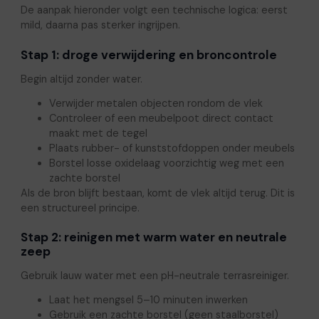
De aanpak hieronder volgt een technische logica: eerst
mild, daarna pas sterker ingrijpen.
Stap 1: droge verwijdering en broncontrole
Begin altijd zonder water.
Verwijder metalen objecten rondom de vlek
Controleer of een meubelpoot direct contact
maakt met de tegel
Plaats rubber- of kunststofdoppen onder meubels
Borstel losse oxidelaag voorzichtig weg met een
zachte borstel
Als de bron blijft bestaan, komt de vlek altijd terug. Dit is
een structureel principe.
Stap 2: reinigen met warm water en neutrale
zeep
Gebruik lauw water met een pH-neutrale terrasreiniger.
Laat het mengsel 5–10 minuten inwerken
Gebruik een zachte borstel (geen staalborstel)