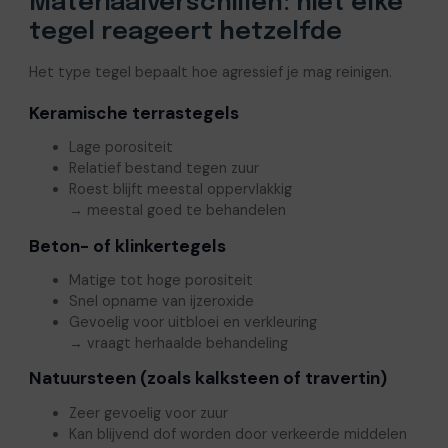
Materiaalverschillen: niet elke
tegel reageert hetzelfde
Het type tegel bepaalt hoe agressief je mag reinigen.
Keramische terrastegels
Lage porositeit
Relatief bestand tegen zuur
Roest blijft meestal oppervlakkig
→ meestal goed te behandelen
Beton- of klinkertegels
Matige tot hoge porositeit
Snel opname van ijzeroxide
Gevoelig voor uitbloei en verkleuring
→ vraagt herhaalde behandeling
Natuursteen (zoals kalksteen of travertin)
Zeer gevoelig voor zuur
Kan blijvend dof worden door verkeerde middelen