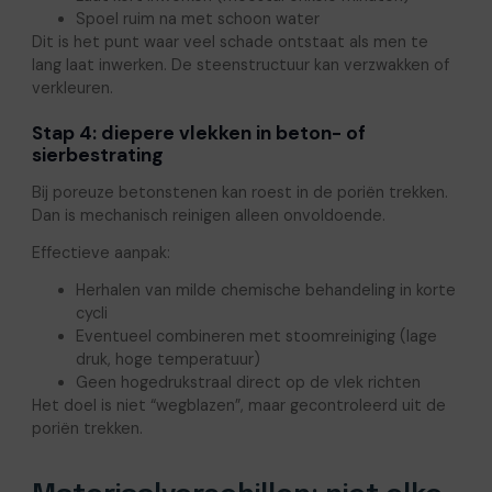
Spoel ruim na met schoon water
Dit is het punt waar veel schade ontstaat als men te
lang laat inwerken. De steenstructuur kan verzwakken of
verkleuren.
Stap 4: diepere vlekken in beton- of
sierbestrating
Bij poreuze betonstenen kan roest in de poriën trekken.
Dan is mechanisch reinigen alleen onvoldoende.
Effectieve aanpak:
Herhalen van milde chemische behandeling in korte
cycli
Eventueel combineren met stoomreiniging (lage
druk, hoge temperatuur)
Geen hogedrukstraal direct op de vlek richten
Het doel is niet “wegblazen”, maar gecontroleerd uit de
poriën trekken.