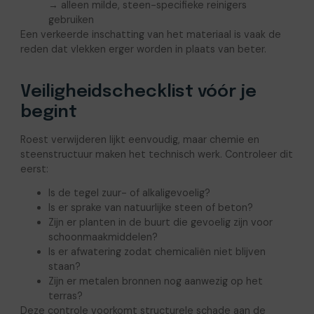
→ alleen milde, steen-specifieke reinigers
gebruiken
Een verkeerde inschatting van het materiaal is vaak de
reden dat vlekken erger worden in plaats van beter.
Veiligheidschecklist vóór je
begint
Roest verwijderen lijkt eenvoudig, maar chemie en
steenstructuur maken het technisch werk. Controleer dit
eerst:
Is de tegel zuur- of alkaligevoelig?
Is er sprake van natuurlijke steen of beton?
Zijn er planten in de buurt die gevoelig zijn voor
schoonmaakmiddelen?
Is er afwatering zodat chemicaliën niet blijven
staan?
Zijn er metalen bronnen nog aanwezig op het
terras?
Deze controle voorkomt structurele schade aan de