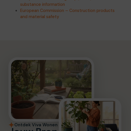
substance information
European Commission – Construction products
and material safety
Ontdek Viva Wonen