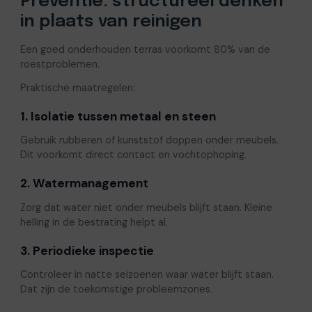
Preventie: structureel denken
in plaats van reinigen
Een goed onderhouden terras voorkomt 80% van de
roestproblemen.
Praktische maatregelen:
1. Isolatie tussen metaal en steen
Gebruik rubberen of kunststof doppen onder meubels.
Dit voorkomt direct contact en vochtophoping.
2. Watermanagement
Zorg dat water niet onder meubels blijft staan. Kleine
helling in de bestrating helpt al.
3. Periodieke inspectie
Controleer in natte seizoenen waar water blijft staan.
Dat zijn de toekomstige probleemzones.