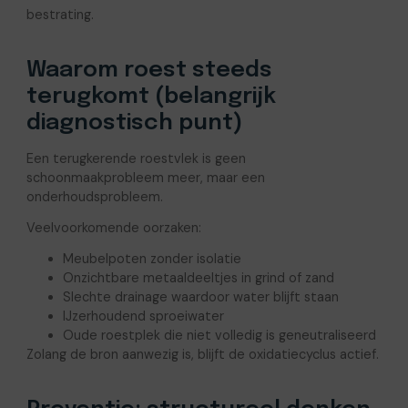
bestrating.
Waarom roest steeds
terugkomt (belangrijk
diagnostisch punt)
Een terugkerende roestvlek is geen
schoonmaakprobleem meer, maar een
onderhoudsprobleem.
Veelvoorkomende oorzaken:
Meubelpoten zonder isolatie
Onzichtbare metaaldeeltjes in grind of zand
Slechte drainage waardoor water blijft staan
IJzerhoudend sproeiwater
Oude roestplek die niet volledig is geneutraliseerd
Zolang de bron aanwezig is, blijft de oxidatiecyclus actief.