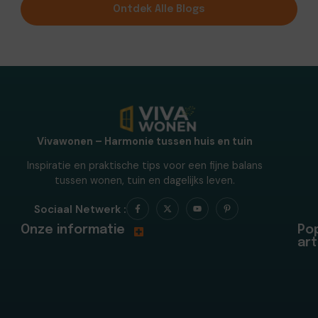
Ontdek Alle Blogs
Vivawonen – Harmonie tussen huis en tuin
Inspiratie en praktische tips voor een fijne balans
tussen wonen, tuin en dagelijks leven.
Sociaal Netwerk :
Onze informatie
Pop
art