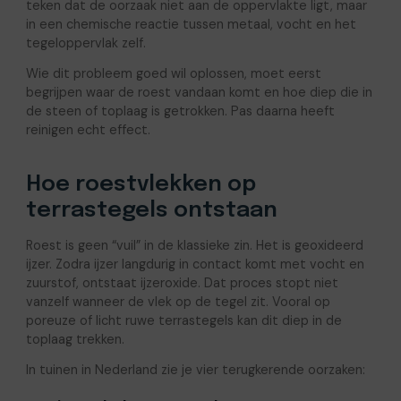
teken dat de oorzaak niet aan de oppervlakte ligt, maar
in een chemische reactie tussen metaal, vocht en het
tegeloppervlak zelf.
Wie dit probleem goed wil oplossen, moet eerst
begrijpen waar de roest vandaan komt en hoe diep die in
de steen of toplaag is getrokken. Pas daarna heeft
reinigen echt effect.
Hoe roestvlekken op
terrastegels ontstaan
Roest is geen “vuil” in de klassieke zin. Het is geoxideerd
ijzer. Zodra ijzer langdurig in contact komt met vocht en
zuurstof, ontstaat ijzeroxide. Dat proces stopt niet
vanzelf wanneer de vlek op de tegel zit. Vooral op
poreuze of licht ruwe terrastegels kan dit diep in de
toplaag trekken.
In tuinen in Nederland zie je vier terugkerende oorzaken: